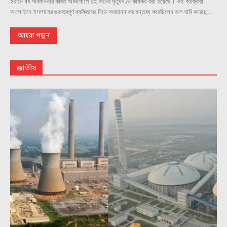
ইরানে ধর্ম অবমাননার কথিত অভিযোগে দুই জনের মৃত্যুদণ্ড কার্যকর করা হয়েছে। ওই ব্যক্তিরা
অনলাইনে ইসলামের গুরুত্বপূর্ণ ব্যক্তিদের নিয়ে অবমাননাকর মন্তব্য করেছিলেন বলে দাবি করেছে...
আরো পড়ুন
জাতীয়