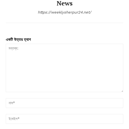
News
https://weeklysherpur24.net/
একটি উত্তর ত্যাগ
মন্তব্য:
না
ইম