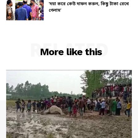
‘দয়া করে কেউ দাফন করুন, কিছু টাকা রেখে
গেলাম’
RELATED
More like this