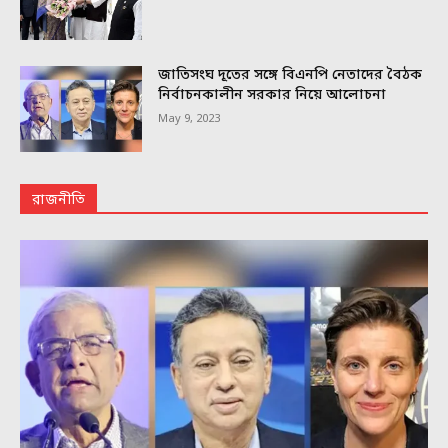
জাতিসংঘ দূতের সঙ্গে বিএনপি নেতাদের বৈঠক
নির্বাচনকালীন সরকার নিয়ে আলোচনা
May 9, 2023
রাজনীতি