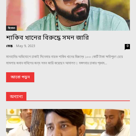
বিনোদন
শাকিব খানের বিরুদ্ধে সমন জারি
ডেস্ক
-
May 9, 2023
0
মানহানির অভিযোগে ঢাকাই সিনেমার নায়ক শাকিব খানের বিরুদ্ধে ১০০ কোটি টাকা ক্ষতিপূরণ চেয়ে
মামলায় জবাব দাখিলের জন্য সমন জারি করেছেন আদালত। মঙ্গলবার ঢাকার প্রথম...
আরো পড়ুন
অন্যান্য