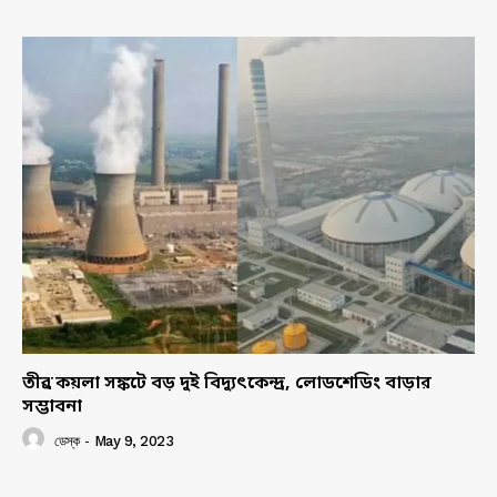
তীব্র কয়লা সঙ্কটে বড় দুই বিদ্যুৎকেন্দ্র, লোডশেডিং বাড়ার
সম্ভাবনা
ডেস্ক
-
May 9, 2023