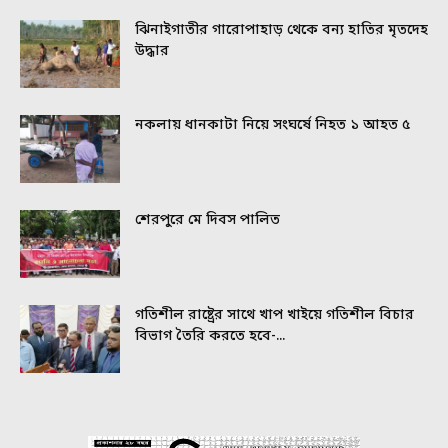
ঝিনাইগাতীর গারোপাহাড় থেকে বন্য হাতির মৃতদেহ
উদ্ধার
নকলায় ধানকাটা নিয়ে সংঘর্ষে নিহত ১ আহত ৫
শেরপুরে মে দিবস পালিত
গতিশীল রাষ্ট্রের সাথে খাপ খাইয়ে গতিশীল বিচার
বিভাগ তৈরি করতে হবে-...