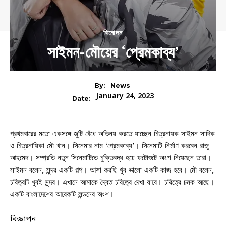
বিনোদন
সাইমন-মৌয়ের ‘প্রেমকাব্য’
By:
News
January 24, 2023
Date:
প্রথমবারের মতো একসঙ্গে জুটি বেঁধে অভিনয় করতে যাচ্ছেন চিত্রনায়ক সাইমন সাদিক
ও চিত্রনায়িকা মৌ খান। সিনেমার নাম ‘প্রেমকাব্য’। সিনেমাটি নির্মাণ করবেন রাজু
আহমেদ। সম্প্রতি নতুন সিনেমাটিতে চুক্তিবদ্ধ হয়ে ফটোশুটে অংশ নিয়েছেন তারা।
সাইমন বলেন, সুন্দর একটি গল্প। আশা করছি খুব ভালো একটি কাজ হবে। মৌ বলেন,
চরিত্রটি খুবই সুন্দর। এখানে আমাকে দ্বৈত চরিত্রে দেখা যাবে। চরিত্রে চমক আছে।
একটি বাংলাদেশের আরেকটি লন্ডনের অংশ।
বিজ্ঞাপন