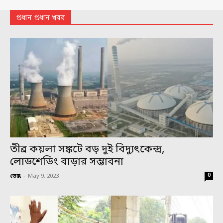
প্রধান প্রধান খবর
তীব্র কয়লা সঙ্কটে বড় দুই বিদ্যুৎকেন্দ্র,
লোডশেডিং বাড়ার সম্ভাবনা
0
ডেস্ক
-
May 9, 2023