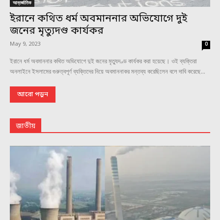
আন্তর্জাতিক
ইরানে কথিত ধর্ম অবমাননার অভিযোগে দুই
জনের মৃত্যুদণ্ড কার্যকর
May 9, 2023
0
ইরানে ধর্ম অবমাননার কথিত অভিযোগে দুই জনের মৃত্যুদণ্ড কার্যকর করা হয়েছে। ওই ব্যক্তিরা
অনলাইনে ইসলামের গুরুত্বপূর্ণ ব্যক্তিদের নিয়ে অবমাননাকর মন্তব্য করেছিলেন বলে দাবি করেছে...
আরো পড়ুন
জাতীয়