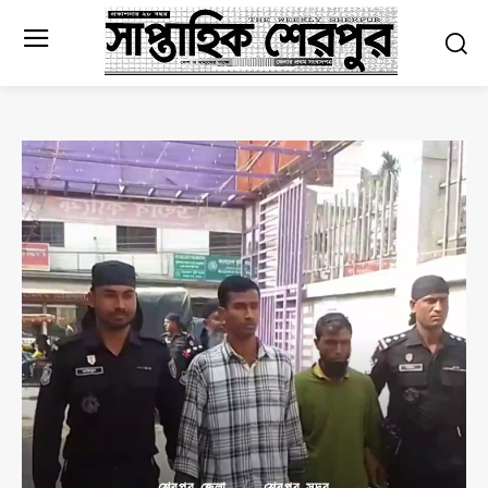
শেরপুর জেলা
শেরপুর সদর