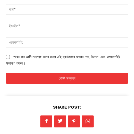
মন্তব্য:
না
ইম
ওয়
পরের বার আমি মন্তব্য করার জন্য এই ব্রাউজারে আমার নাম, ইমেল, এবং ওয়েবসাইট
সংরক্ষণ করুন।
SHARE POST: