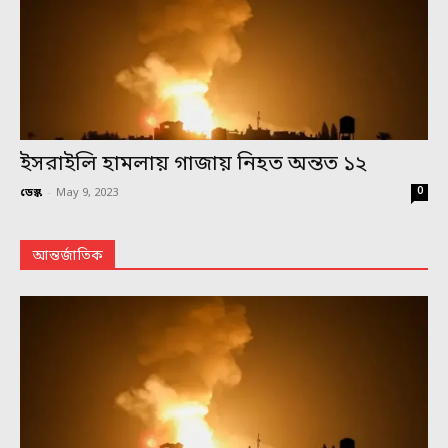
ইসরাইলি হামলায় গাজায় নিহত অন্তত ১২
0
ডেস্ক
-
May 9, 2023
আন্তর্জাতিক