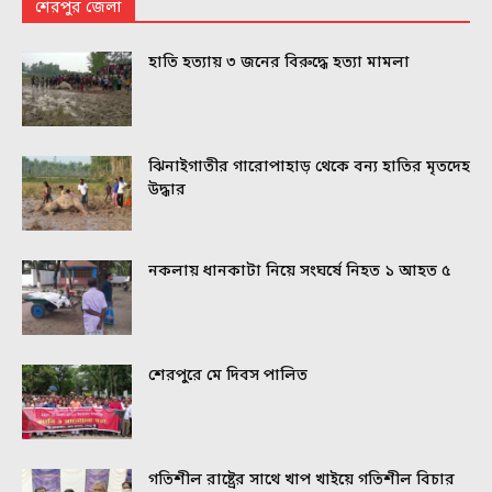
শেরপুর জেলা
হাতি হত্যায় ৩ জনের বিরুদ্ধে হত্যা মামলা
ঝিনাইগাতীর গারোপাহাড় থেকে বন্য হাতির মৃতদেহ
উদ্ধার
নকলায় ধানকাটা নিয়ে সংঘর্ষে নিহত ১ আহত ৫
শেরপুরে মে দিবস পালিত
গতিশীল রাষ্ট্রের সাথে খাপ খাইয়ে গতিশীল বিচার