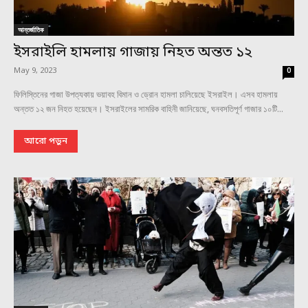
আন্তর্জাতিক
ইসরাইলি হামলায় গাজায় নিহত অন্তত ১২
May 9, 2023
0
ফিলিস্তিনের গাজা উপত্যকায় ভয়াবহ বিমান ও ড্রোন হামলা চালিয়েছে ইসরাইল। এসব হামলায়
অন্তত ১২ জন নিহত হয়েছেন। ইসরাইলের সামরিক বাহিনী জানিয়েছে, ঘনবসতিপূর্ণ গাজার ১০টি...
আরো পড়ুন