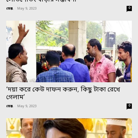
0
ডেস্ক
-
May 9, 2023
‘দয়া করে কেউ দাফন করুন, কিছু টাকা রেখে
গেলাম’
0
ডেস্ক
-
May 9, 2023