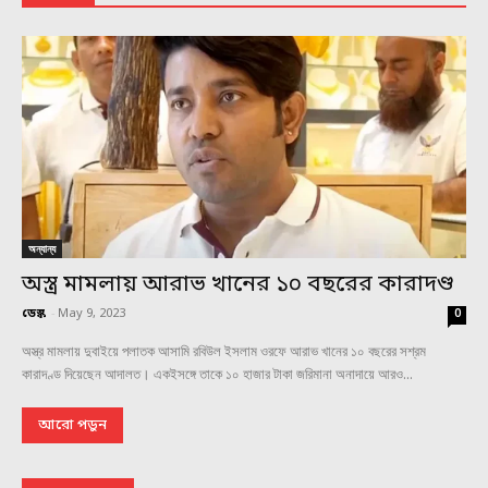
অন্যান্য
অস্ত্র মামলায় আরাভ খানের ১০ বছরের কারাদণ্ড
ডেস্ক
-
May 9, 2023
0
অস্ত্র মামলায় দুবাইয়ে পলাতক আসামি রবিউল ইসলাম ওরফে আরাভ খানের ১০ বছরের সশ্রম
কারাদণ্ড দিয়েছেন আদালত। একইসঙ্গে তাকে ১০ হাজার টাকা জরিমানা অনাদায়ে আরও...
আরো পড়ুন