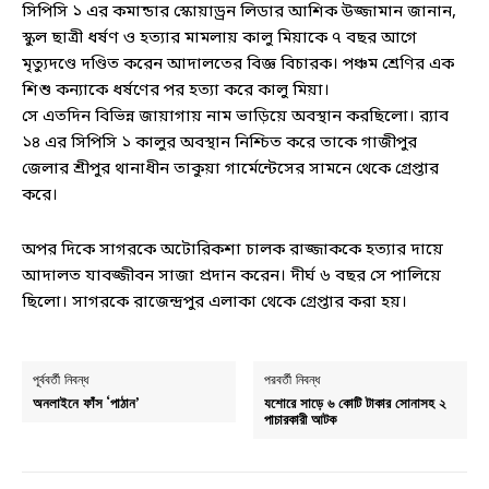
সিপিসি ১ এর কমান্ডার স্কোয়াড্রন লিডার আশিক উজ্জামান জানান,
স্কুল ছাত্রী ধর্ষণ ও হত্যার মামলায় কালু মিয়াকে ৭ বছর আগে
মৃত্যুদণ্ডে দণ্ডিত করেন আদালতের বিজ্ঞ বিচারক। পঞ্চম শ্রেণির এক
শিশু কন্যাকে ধর্ষণের পর হত্যা করে কালু মিয়া।
সে এতদিন বিভিন্ন জায়াগায় নাম ভাড়িয়ে অবস্থান করছিলো। র‌্যাব
১৪ এর সিপিসি ১ কালুর অবস্থান নিশ্চিত করে তাকে গাজীপুর
জেলার শ্রীপুর থানাধীন তাকুয়া গার্মেন্টেসের সামনে থেকে গ্রেপ্তার
করে।
অপর দিকে সাগরকে অটোরিকশা চালক রাজ্জাককে হত্যার দায়ে
আদালত যাবজ্জীবন সাজা প্রদান করেন। দীর্ঘ ৬ বছর সে পালিয়ে
ছিলো। সাগরকে রাজেন্দ্রপুর এলাকা থেকে গ্রেপ্তার করা হয়।
পূর্ববর্তী নিবন্ধ
পরবর্তী নিবন্ধ
অনলাইনে ফাঁস ‘পাঠান’
যশোরে সাড়ে ৬ কোটি টাকার সোনাসহ ২
পাচারকারী আটক