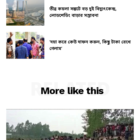
তীব্র কয়লা সঙ্কটে বড় দুই বিদ্যুৎকেন্দ্র,
লোডশেডিং বাড়ার সম্ভাবনা
‘দয়া করে কেউ দাফন করুন, কিছু টাকা রেখে
গেলাম’
RELATED
More like this