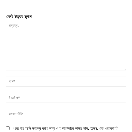
একটি উত্তর ত্যাগ
মন্তব্য:
না
ইম
ওয়
পরের বার আমি মন্তব্য করার জন্য এই ব্রাউজারে আমার নাম, ইমেল, এবং ওয়েবসাইট