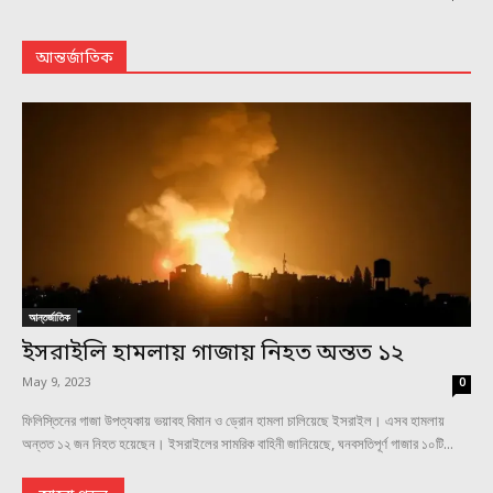
আন্তর্জাতিক
আন্তর্জাতিক
ইসরাইলি হামলায় গাজায় নিহত অন্তত ১২
May 9, 2023
0
ফিলিস্তিনের গাজা উপত্যকায় ভয়াবহ বিমান ও ড্রোন হামলা চালিয়েছে ইসরাইল। এসব হামলায়
অন্তত ১২ জন নিহত হয়েছেন। ইসরাইলের সামরিক বাহিনী জানিয়েছে, ঘনবসতিপূর্ণ গাজার ১০টি...