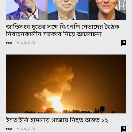
জাতিসংঘ দূতের সঙ্গে বিএনপি নেতাদের বৈঠক
নির্বাচনকালীন সরকার নিয়ে আলোচনা
0
ডেস্ক
-
May 9, 2023
ইসরাইলি হামলায় গাজায় নিহত অন্তত ১২
0
ডেস্ক
-
May 9, 2023