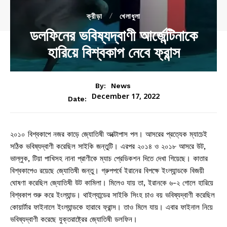
ক্রীড়া
খেলাধুলা
ডলফিনের ভবিষ্যদ্বাণী আর্জেন্টিনাকে
হারিয়ে বিশ্বকাপ নেবে ফ্রান্স
By:
News
December 17, 2022
Date:
২০১০ বিশ্বকাপে নজর কাড়ে জ্যোতিষী অক্টোপাস পল। আসরের প্রত্যেক ম্যাচেই
সঠিক ভবিষ্যদ্বাণী করেছিল সাইকি জন্তুটি। এরপর ২০১৪ ও ২০১৮ আসরে উট,
ভাল্লুক, টিয়া পাখিসহ নানা প্রাণীকে ম্যাচ প্রেডিকশন দিতে দেখা গিয়েছে। কাতার
বিশ্বকাপেও রয়েছে জ্যোতিষী জন্তু। গ্রুপপর্বে ইরানের বিপক্ষে ইংল্যান্ডকে বিজয়ী
ঘোষণা করেছিল জ্যোতিষী উট কামিলা। মিলেও যায় তা, ইরানকে ৬-২ গোলে হারিয়ে
বিশ্বকাপ শুরু করে ইংল্যান্ড। থাইল্যান্ডের সাইকি সিংহ চাও বয় ভবিষ্যদ্বাণী করেছিল
কোয়ার্টার ফাইনালে ইংল্যান্ডকে হারাবে ফ্রান্স। তাও মিলে যায়। এবার ফাইনাল নিয়ে
ভবিষ্যদ্বাণী করেছে যুক্তরাষ্ট্রের জ্যোতিষী ডলফিন।