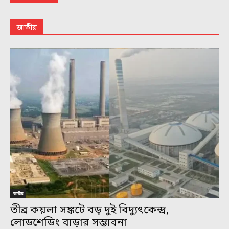
জাতীয়
জাতীয়
তীব্র কয়লা সঙ্কটে বড় দুই বিদ্যুৎকেন্দ্র,
লোডশেডিং বাড়ার সম্ভাবনা