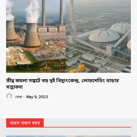
তীব্র কয়লা সঙ্কটে বড় দুই বিদ্যুৎকেন্দ্র, লোডশেডিং বাড়ার
সম্ভাবনা
ডেস্ক
-
May 9, 2023
প্রধান প্রধান খবর