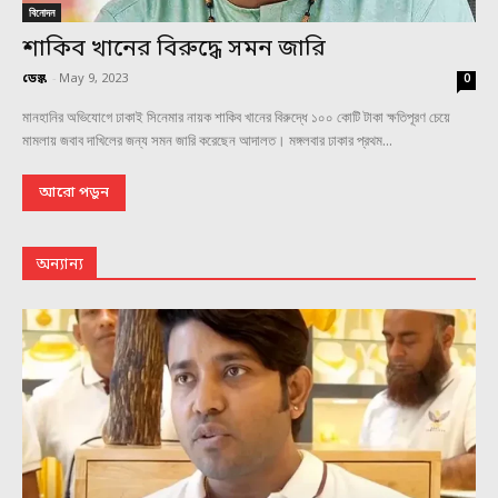
বিনোদন
শাকিব খানের বিরুদ্ধে সমন জারি
ডেস্ক
-
May 9, 2023
0
মানহানির অভিযোগে ঢাকাই সিনেমার নায়ক শাকিব খানের বিরুদ্ধে ১০০ কোটি টাকা ক্ষতিপূরণ চেয়ে
মামলায় জবাব দাখিলের জন্য সমন জারি করেছেন আদালত। মঙ্গলবার ঢাকার প্রথম...
আরো পড়ুন
অন্যান্য