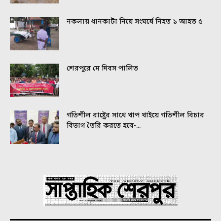
নকলায় ধানকাটা নিয়ে সংঘর্ষে নিহত ১ আহত ৫
শেরপুরে মে দিবস পালিত
গতিশীল রাষ্ট্রের সাথে খাপ খাইয়ে গতিশীল বিচার
বিভাগ তৈরি করতে হবে-...