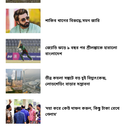
শাকিব খানের বিরুদ্ধে সমন জারি
জ্যোতি ঝড়ে ৯ বছর পর শ্রীলঙ্কাকে হারালো
বাংলাদেশ
তীব্র কয়লা সঙ্কটে বড় দুই বিদ্যুৎকেন্দ্র,
লোডশেডিং বাড়ার সম্ভাবনা
‘দয়া করে কেউ দাফন করুন, কিছু টাকা রেখে
গেলাম’