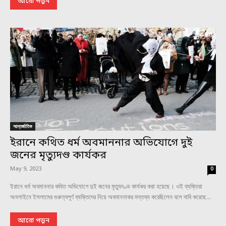
আরো পড়ুন
আন্তর্জাতিক
ইরানে কথিত ধর্ম অবমাননার অভিযোগে দুই
জনের মৃত্যুদণ্ড কার্যকর
May 9, 2023
0
ইরানে ধর্ম অবমাননার কথিত অভিযোগে দুই জনের মৃত্যুদণ্ড কার্যকর করা হয়েছে। ওই ব্যক্তিরা
অনলাইনে ইসলামের গুরুত্বপূর্ণ ব্যক্তিদের নিয়ে অবমাননাকর মন্তব্য করেছিলেন বলে দাবি করেছে...
আরো পড়ুন