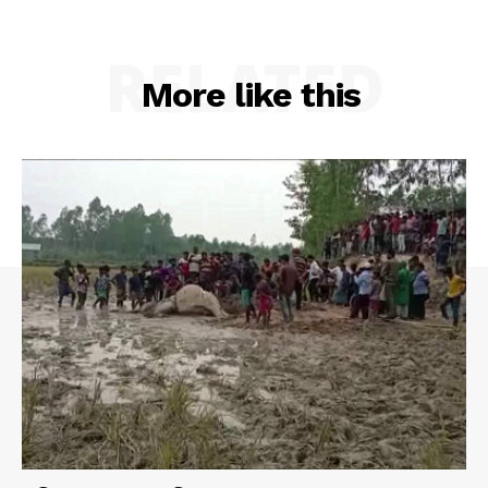
RELATED
More like this