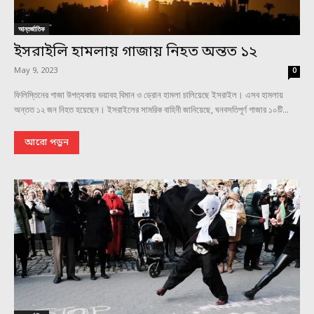
আন্তর্জাতিক
ইসরাইলি হামলায় গাজায় নিহত অন্তত ১২
May 9, 2023
0
ফিলিস্তিনের গাজা উপত্যকায় ভয়াবহ বিমান ও ড্রোন হামলা চালিয়েছে ইসরাইল। এসব হামলায়
অন্তত ১২ জন নিহত হয়েছেন। ইসরাইলের সামরিক বাহিনী জানিয়েছে, ঘনবসতিপূর্ণ গাজার ১০টি...
আরো পড়ুন