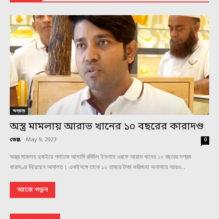
অন্যান্য
অস্ত্র মামলায় আরাভ খানের ১০ বছরের কারাদণ্ড
ডেস্ক
-
May 9, 2023
0
অস্ত্র মামলায় দুবাইয়ে পলাতক আসামি রবিউল ইসলাম ওরফে আরাভ খানের ১০ বছরের সশ্রম
কারাদণ্ড দিয়েছেন আদালত। একইসঙ্গে তাকে ১০ হাজার টাকা জরিমানা অনাদায়ে আরও...
আরো পড়ুন