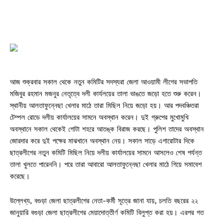
আজ শুক্রবার সকাল থেকে নতুন কমিটির সদস্যরা জেলা আওয়ামী লীগের সভাপতি
মজিবুর রহমান মজনুর নেতৃত্বে দলী কার্যলয়ের তালা ভাঙতে জড়ো হতে শুরু করেন।
স্থানীয় আলতাফুন্নেছা খেলার মাঠে তারা মিছিল নিয়ে জড়ো হয়। আর পদবঞ্চিতরা
টেম্পল রোডে দলীয় কার্যালয়ের সামনে অবস্থান করেন। দুই গ্রুপের মুখোমুখি
অবস্থানে সকাল থেকেই গোটা শহরে আতঙ্ক বিরাজ করছে। পুলিশ তাদের অবস্থান
জোরদার করে দুই পক্ষের মাঝখানে অবস্থান নেয়। সকাল সাড়ে এগারোটার দিকে
ছাত্রলীগের নতুন কমিটি মিছিল নিয়ে দলীয় কার্যালয়ের সামনে আসলেও শেষ পর্যন্ত
তালা খুলতে পারেননি। পরে তারা আবারো আলতাফুন্নেছা খেলার মাঠে গিয়ে সমাবেশ
করেছে।
উল্লেখ্য, বগুড়া জেলা ছাত্রলীগের নেতা-কর্মী সূত্রে জানা যায়, চলতি বছরের ২২
জানুয়ারি বগুড়া জেলা ছাত্রলীগের মেয়াদোত্তীর্ণ কমিটি বিলুপ্ত করা হয়। এরপর গত