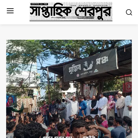
প্রধান প্রধান খবর
রাজনীতি