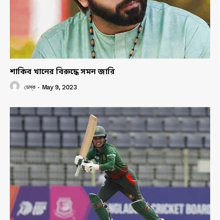
শাকিব খানের বিরুদ্ধে সমন জারি
ডেস্ক
-
May 9, 2023