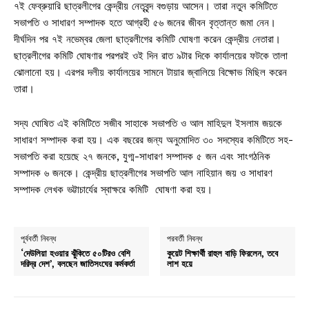
৭ই ফেব্রুয়ারি ছাত্রলীগের কেন্দ্রীয় নেতৃবৃন্দ বগুড়ায় আসেন। তারা নতুন কমিটিতে
সভাপতি ও সাধারণ সম্পাদক হতে আগ্রহী ৫৬ জনের জীবন বৃত্তান্ত জমা নেন।
দীর্ঘদিন পর ৭ই নভেম্বর জেলা ছাত্রলীগের কমিটি ঘোষণা করেন কেন্দ্রীয় নেতারা।
ছাত্রলীগের কমিটি ঘোষণার পরপরই ওই দিন রাত ৯টার দিকে কার্যালয়ের ফটকে তালা
ঝোলানো হয়। এরপর দলীয় কার্যালয়ের সামনে টায়ার জ্বালিয়ে বিক্ষোভ মিছিল করেন
তারা।
সদ্য ঘোষিত এই কমিটিতে সজীব সাহাকে সভাপতি ও আল মাহিদুল ইসলাম জয়কে
সাধারণ সম্পাদক করা হয়। এক বছরের জন্য অনুমোদিত ৩০ সদস্যের কমিটিতে সহ-
সভাপতি করা হয়েছে ২৭ জনকে, যুগ্ম-সাধারণ সম্পাদক ৫ জন এবং সাংগঠনিক
সম্পাদক ৬ জনকে। কেন্দ্রীয় ছাত্রলীগের সভাপতি আল নাহিয়ান জয় ও সাধারণ
সম্পাদক লেখক ভট্টাচার্যের স্বাক্ষরে কমিটি ঘোষণা করা হয়।
পূর্ববর্তী নিবন্ধ
পরবর্তী নিবন্ধ
‘দেউলিয়া হওয়ার ঝুঁকিতে ৫০টিরও বেশি
কুয়েট শিক্ষার্থী রাহুল বাড়ি ফিরলেন, তবে
দরিদ্র দেশ’, বলছেন জাতিসংঘের কর্মকর্তা
লাশ হয়ে