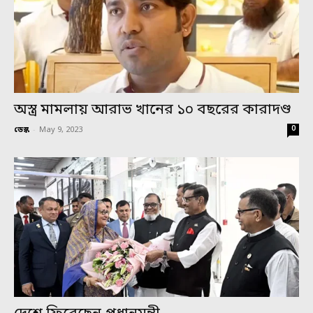
অস্ত্র মামলায় আরাভ খানের ১০ বছরের কারাদণ্ড
0
ডেস্ক
-
May 9, 2023