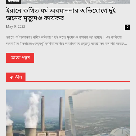
আন্তর্জাতিক
ইরানে কথিত ধর্ম অবমাননার অভিযোগে দুই
জনের মৃত্যুদণ্ড কার্যকর
May 9, 2023
0
ইরানে ধর্ম অবমাননার কথিত অভিযোগে দুই জনের মৃত্যুদণ্ড কার্যকর করা হয়েছে। ওই ব্যক্তিরা
অনলাইনে ইসলামের গুরুত্বপূর্ণ ব্যক্তিদের নিয়ে অবমাননাকর মন্তব্য করেছিলেন বলে দাবি করেছে...
আরো পড়ুন
জাতীয়