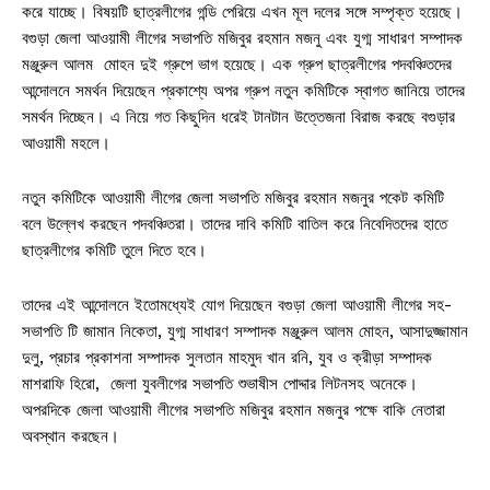
করে যাচ্ছে। বিষয়টি ছাত্রলীগের গন্ডি পেরিয়ে এখন মূল দলের সঙ্গে সম্পৃক্ত হয়েছে।
বগুড়া জেলা আওয়ামী লীগের সভাপতি মজিবুর রহমান মজনু এবং যুগ্ম সাধারণ সম্পাদক
মঞ্জুরুল আলম মোহন দুই গ্রুপে ভাগ হয়েছে। এক গ্রুপ ছাত্রলীগের পদবঞ্চিতদের
আন্দোলনে সমর্থন দিয়েছেন প্রকাশ্যে অপর গ্রুপ নতুন কমিটিকে স্বাগত জানিয়ে তাদের
সমর্থন দিচ্ছেন। এ নিয়ে গত কিছুদিন ধরেই টানটান উত্তেজনা বিরাজ করছে বগুড়ার
আওয়ামী মহলে।
নতুন কমিটিকে আওয়ামী লীগের জেলা সভাপতি মজিবুর রহমান মজনুর পকেট কমিটি
বলে উল্লেখ করছেন পদবঞ্চিতরা। তাদের দাবি কমিটি বাতিল করে নিবেদিতদের হাতে
ছাত্রলীগের কমিটি তুলে দিতে হবে।
তাদের এই আন্দোলনে ইতোমধ্যেই যোগ দিয়েছেন বগুড়া জেলা আওয়ামী লীগের সহ-
সভাপতি টি জামান নিকেতা, যুগ্ম সাধারণ সম্পাদক মঞ্জুরুল আলম মোহন, আসাদুজ্জামান
দুলু, প্রচার প্রকাশনা সম্পাদক সুলতান মাহমুদ খান রনি, যুব ও ক্রীড়া সম্পাদক
মাশরাফি হিরো, জেলা যুবলীগের সভাপতি শুভাষীস পোদ্দার লিটনসহ অনেকে।
অপরদিকে জেলা আওয়ামী লীগের সভাপতি মজিবুর রহমান মজনুর পক্ষে বাকি নেতারা
অবস্থান করছেন।