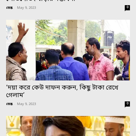
0
ডেস্ক
-
May 9, 2023
‘দয়া করে কেউ দাফন করুন, কিছু টাকা রেখে
গেলাম’
0
ডেস্ক
-
May 9, 2023