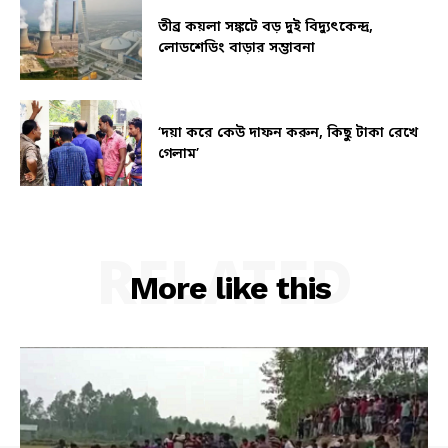
তীব্র কয়লা সঙ্কটে বড় দুই বিদ্যুৎকেন্দ্র,
লোডশেডিং বাড়ার সম্ভাবনা
‘দয়া করে কেউ দাফন করুন, কিছু টাকা রেখে
গেলাম’
RELATED
More like this