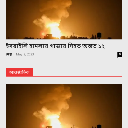
ইসরাইলি হামলায় গাজায় নিহত অন্তত ১২
0
ডেস্ক
-
May 9, 2023
আন্তর্জাতিক