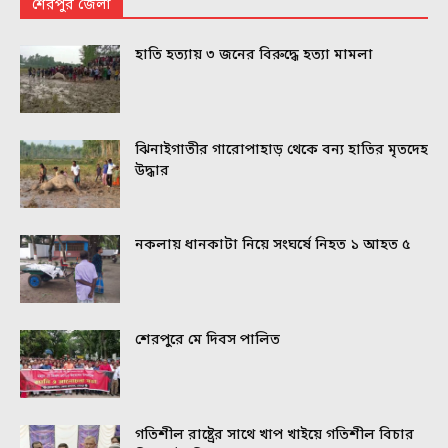
শেরপুর জেলা
হাতি হত্যায় ৩ জনের বিরুদ্ধে হত্যা মামলা
ঝিনাইগাতীর গারোপাহাড় থেকে বন্য হাতির মৃতদেহ
উদ্ধার
নকলায় ধানকাটা নিয়ে সংঘর্ষে নিহত ১ আহত ৫
শেরপুরে মে দিবস পালিত
গতিশীল রাষ্ট্রের সাথে খাপ খাইয়ে গতিশীল বিচার