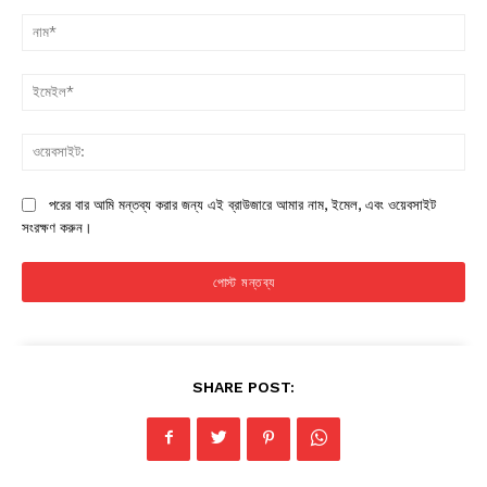
মন্তব্য:
না
ইম
ওয়
পরের বার আমি মন্তব্য করার জন্য এই ব্রাউজারে আমার নাম, ইমেল, এবং ওয়েবসাইট
সংরক্ষণ করুন।
SHARE POST: