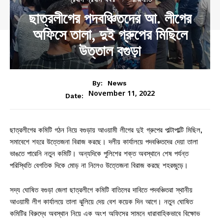
ছাত্রলীগের পদবঞ্চিতদের আ. লীগের
অফিসে তালা, দুই গ্রুপের মিছিলে
উত্তাল বগুড়া
By:
News
November 11, 2022
Date:
ছাত্রলীগের কমিটি গঠন নিয়ে বগুড়ায় আওয়ামী লীগের দুই গ্রুপের পাল্টাপাল্টি মিছিল,
সমাবেশে শহরে উত্তেজনা বিরাজ করছে। দলীয় কার্যালয়ে পদবঞ্চিতদের দেয়া তালা
ভাঙতে পারেনি নতুন কমিটি। অন্যদিকে পুলিশের শক্ত অবস্থানে শেষ পর্যন্ত
পরিস্থিতি বেগতিক দিকে মোড় না নিলেও উত্তেজনা বিরাজ করছে শহরজুড়ে।
সদ্য ঘোষিত বগুড়া জেলা ছাত্রলীগে কমিটি বাতিলের দাবিতে পদবঞ্চিতরা স্থানীয়
আওয়ামী লীগ কার্যালয়ে তালা ঝুলিয়ে দেয় বেশ কয়েক দিন আগে। নতুন ঘোষিত
কমিটির বিরুদ্ধে অবস্থান নিয়ে এক অংশ অফিসের সামনে ধারাবাহিকভাবে বিক্ষোভ