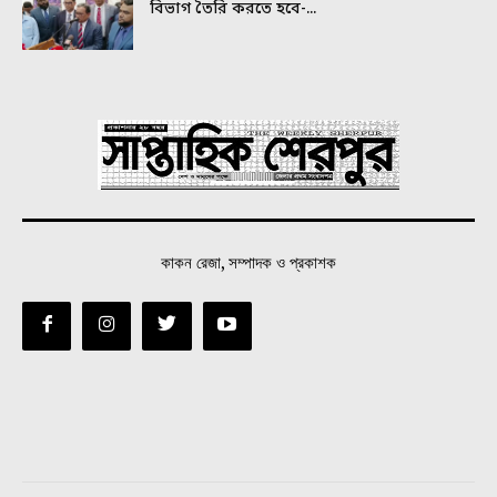
বিভাগ তৈরি করতে হবে-...
কাকন রেজা, সম্পাদক ও প্রকাশক