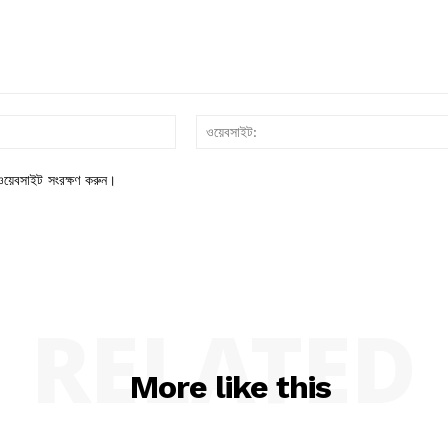
ইমেইল*
য়েবসাইট সংরক্ষণ করুন।
RELATED
More like this