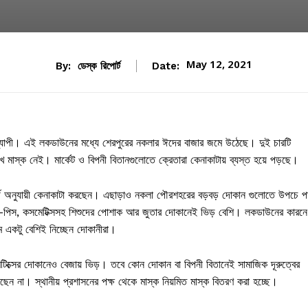
May 12, 2021
By:
ডেস্ক রিপোর্ট
Date:
্যাপী। এই লকডাউনের মধ্যে শেরপুরের নকলার ঈদের বাজার জমে উঠেছে। দুই চারটি
খে মাস্ক নেই। মার্কেট ও বিপনী বিতানগুলোতে ক্রেতারা কেনাকাটায় ব্যস্ত হয়ে পড়ছে।
 সামর্থ অনুযায়ী কেনাকাটা করছেন। এছাড়াও নকলা পৌরশহরের বড়বড় দোকান গুলোতে উপচে প
রী-পিস, কসমেটিক্সসহ শিশুদের পোশাক আর জুতার দোকানেই ভিড় বেশি। লকডাউনের কারনে
 একটু বেশিই নিচ্ছেন দোকানীরা।
মেটিক্সের দোকানেও বেজায় ভিড়। তবে কোন দোকান বা বিপনী বিতানেই সামাজিক দূরুত্বের
রছেন না। স্থানীয় প্রশাসনের পক্ষ থেকে মাস্ক নিয়মিত মাস্ক বিতরণ করা হচ্ছে।