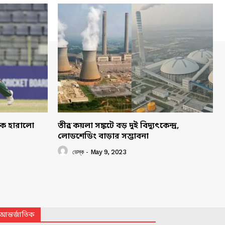
াকে হারালো
তীব্র কয়লা সঙ্কটে বড় দুই বিদ্যুৎকেন্দ্র,
লোডশেডিং বাড়ার সম্ভাবনা
ডেস্ক
-
May 9, 2023
আন্তর্জাতিক