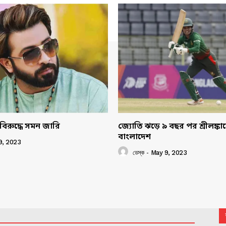
বিরুদ্ধে সমন জারি
জ্যোতি ঝড়ে ৯ বছর পর শ্রীলঙ্ক
বাংলাদেশ
9, 2023
ডেস্ক
-
May 9, 2023