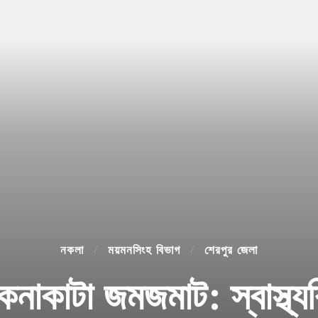
নকলা
ময়মনসিংহ বিভাগ
শেরপুর জেলা
নাকাটা জমজমাট: স্বাস্থ্যব