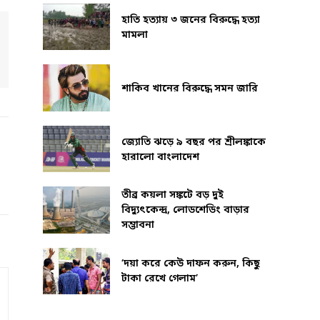
হাতি হত্যায় ৩ জনের বিরুদ্ধে হত্যা
মামলা
শাকিব খানের বিরুদ্ধে সমন জারি
জ্যোতি ঝড়ে ৯ বছর পর শ্রীলঙ্কাকে
হারালো বাংলাদেশ
তীব্র কয়লা সঙ্কটে বড় দুই
বিদ্যুৎকেন্দ্র, লোডশেডিং বাড়ার
সম্ভাবনা
‘দয়া করে কেউ দাফন করুন, কিছু
টাকা রেখে গেলাম’