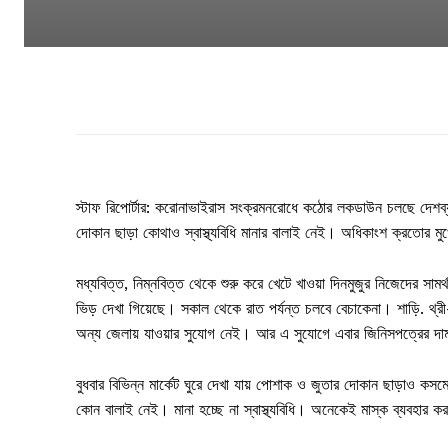
স্টাফ রিপোর্টার: করোনাভাইরাস সংক্রমনরোধে কঠোর লকডাউন চলছে দেশব
দোকান ছাড়া কোথাও স্বাস্থ্যবিধি মানার বালাই নেই। অধিকাংশ ক্রতোর মু
মধ্যবিত্ত, নিম্নবিত্ত থেকে শুরু করে খেটে খাওয়া দিনমুজুর নিজেদের
ভিড় দেখা গিয়েছে। সকাল থেকে রাত পর্যন্ত চলবে বেচাকেনা। শাড়ি. থ্
অন্য জেলায় যাওয়ার সুযোগ নেই। আর এ সুযোগে এবার জিনিসপত্রের দাম
বুধবার বিভিন্ন মার্কেট ঘুরে দেখা যায় পোশাক ও জুতার দোকান ছাড়াও কস
কোন বালাই নেই। মানা হচ্ছে না স্বাস্থ্যবিধি। অনেকেই মাস্ক ব্যবহার ক