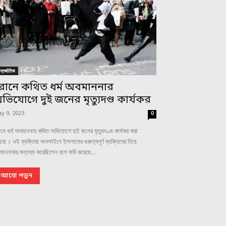
্তর্জাতিক
রানে কথিত ধর্ম অবমাননার
ভিযোগে দুই জনের মৃত্যুদণ্ড কার্যকর
y 9, 2023
0
নে ধর্ম অবমাননার কথিত অভিযোগে দুই জনের মৃত্যুদণ্ড কার্যকর করা
ছে। ওই ব্যক্তিরা অনলাইনে ইসলামের গুরুত্বপূর্ণ ব্যক্তিদের নিয়ে
াননাকর মন্তব্য করেছিলেন বলে দাবি করেছে...
আরো পড়ুন