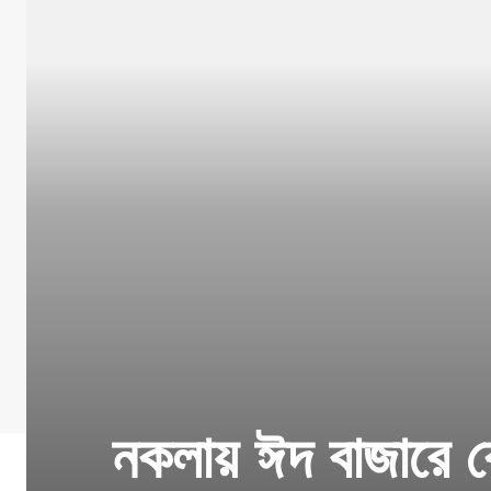
নকলায় ঈদ বাজারে কে