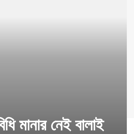
িধি মানার নেই বালাই