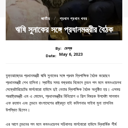
জাতীয়
প্রধান প্রধান খবর
ঋষি সুনাকের সঙ্গে প্রধানমন্ত্রীর বৈঠক
By:
ডেস্ক
May 6, 2023
Date:
যুক্তরাজ্যের প্রধানমন্ত্রী ঋষি সুনাকের সঙ্গে প্রথম দ্বিপাক্ষিক বৈঠক করেছেন
প্রধানমন্ত্রী শেখ হাসিনা। স্থানীয় সময় শুক্রবার বিকেলে লন্ডন পল মলে কমনওয়েলথ
সেক্রেটারিয়েটের মার্লবোরো হাউসে দুই নেতার দ্বিপাক্ষিক বৈঠক অনুষ্ঠিত হয়। এসময়
পররাষ্ট্রমন্ত্রী এম এ মোমেন, প্রধানমন্ত্রীর বিনিয়োগ ও শিল্প বিষয়ক উপদেষ্টা সালমান
এফ রহমান এবং লন্ডনে বাংলাদেশের রাষ্ট্রদূত হাই কমিশনার সাইদা মুনা তাসনিম
উপস্থিত ছিলেন।
এর আগে লন্ডনের পল মলে কমনওয়েলথ সচিবালয় মার্লবোরো হাউসে দ্বিবার্ষিক শীর্ষ