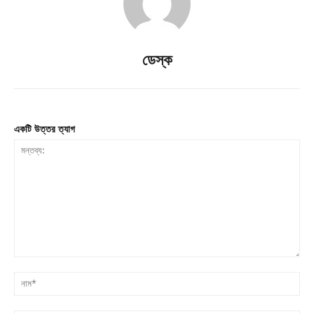
ডেস্ক
একটি উত্তর ত্যাগ
মন্তব্য:
না