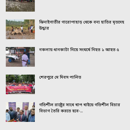
ঝিনাইগাতীর গারোপাহাড় থেকে বন্য হাতির মৃতদেহ
উদ্ধার
নকলায় ধানকাটা নিয়ে সংঘর্ষে নিহত ১ আহত ৫
শেরপুরে মে দিবস পালিত
গতিশীল রাষ্ট্রের সাথে খাপ খাইয়ে গতিশীল বিচার
বিভাগ তৈরি করতে হবে-...