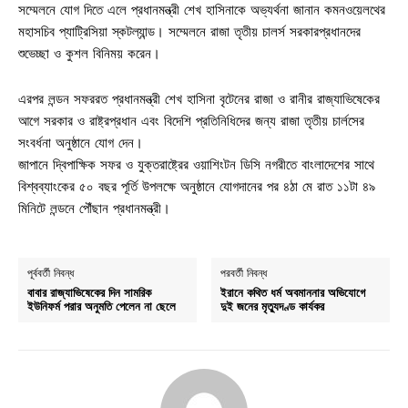
সম্মেলনে যোগ দিতে এলে প্রধানমন্ত্রী শেখ হাসিনাকে অভ্যর্থনা জানান কমনওয়েলথের
মহাসচিব প্যাট্রিসিয়া স্কটল্যান্ড। সম্মেলনে রাজা তৃতীয় চালর্স সরকারপ্রধানদের
শুভেচ্ছা ও কুশল বিনিময় করেন।
এরপর লন্ডন সফররত প্রধানমন্ত্রী শেখ হাসিনা বৃটেনের রাজা ও রানীর রাজ্যাভিষেকের
আগে সরকার ও রাষ্ট্রপ্রধান এবং বিদেশি প্রতিনিধিদের জন্য রাজা তৃতীয় চার্লসের
সংবর্ধনা অনুষ্ঠানে যোগ দেন।
জাপানে দ্বিপাক্ষিক সফর ও যুক্তরাষ্ট্রের ওয়াশিংটন ডিসি নগরীতে বাংলাদেশের সাথে
বিশ্বব্যাংকের ৫০ বছর পূর্তি উপলক্ষে অনুষ্ঠানে যোগদানের পর ৪ঠা মে রাত ১১টা ৪৯
মিনিটে লন্ডনে পৌঁছান প্রধানমন্ত্রী।
পূর্ববর্তী নিবন্ধ
পরবর্তী নিবন্ধ
বাবার রাজ্যাভিষেকের দিন সামরিক
ইরানে কথিত ধর্ম অবমাননার অভিযোগে
ইউনিফর্ম পরার অনুমতি পেলেন না ছেলে
দুই জনের মৃত্যুদণ্ড কার্যকর