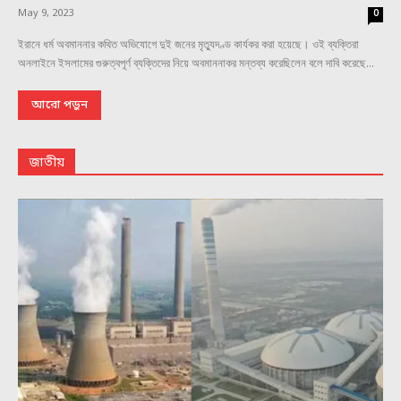
May 9, 2023
0
ইরানে ধর্ম অবমাননার কথিত অভিযোগে দুই জনের মৃত্যুদণ্ড কার্যকর করা হয়েছে। ওই ব্যক্তিরা
অনলাইনে ইসলামের গুরুত্বপূর্ণ ব্যক্তিদের নিয়ে অবমাননাকর মন্তব্য করেছিলেন বলে দাবি করেছে...
আরো পড়ুন
জাতীয়