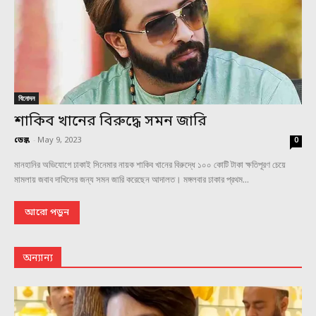
বিনোদন
শাকিব খানের বিরুদ্ধে সমন জারি
ডেস্ক
-
May 9, 2023
0
মানহানির অভিযোগে ঢাকাই সিনেমার নায়ক শাকিব খানের বিরুদ্ধে ১০০ কোটি টাকা ক্ষতিপূরণ চেয়ে
মামলায় জবাব দাখিলের জন্য সমন জারি করেছেন আদালত। মঙ্গলবার ঢাকার প্রথম...
আরো পড়ুন
অন্যান্য