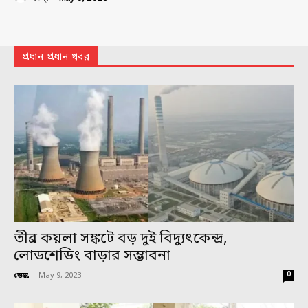
প্রধান প্রধান খবর
তীব্র কয়লা সঙ্কটে বড় দুই বিদ্যুৎকেন্দ্র,
লোডশেডিং বাড়ার সম্ভাবনা
0
ডেস্ক
-
May 9, 2023