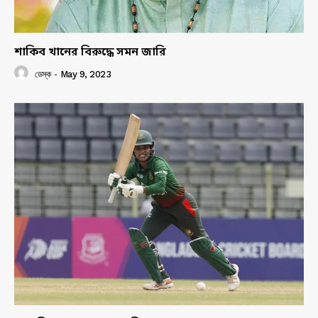
শাকিব খানের বিরুদ্ধে সমন জারি
ডেস্ক
-
May 9, 2023