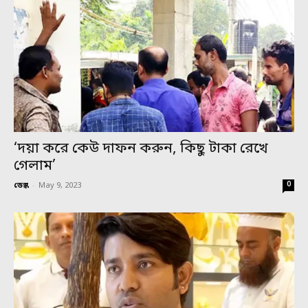
‘দয়া করে কেউ দাফন করুন, কিছু টাকা রেখে
গেলাম’
0
ডেস্ক
-
May 9, 2023