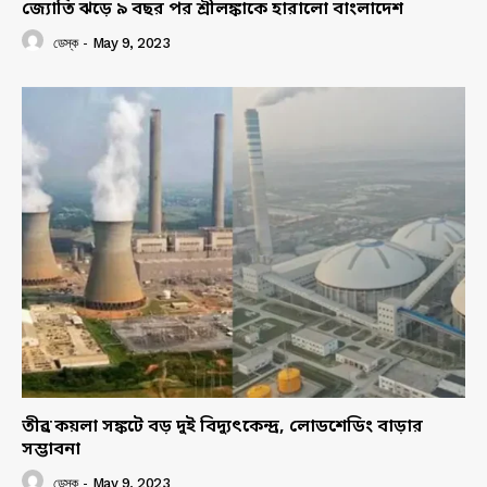
জ্যোতি ঝড়ে ৯ বছর পর শ্রীলঙ্কাকে হারালো বাংলাদেশ
ডেস্ক
-
May 9, 2023
তীব্র কয়লা সঙ্কটে বড় দুই বিদ্যুৎকেন্দ্র, লোডশেডিং বাড়ার
সম্ভাবনা
ডেস্ক
-
May 9, 2023