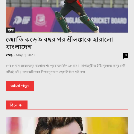
ক্রীড়া
জ্যোতি ঝড়ে ৯ বছর পর শ্রীলঙ্কাকে হারালো
বাংলাদেশ
ডেস্ক
-
May 9, 2023
0
শেষ ৮ বলে জয়ের জন্য বাংলাদেশের প্রয়োজন ছিল ১৮ রান। আপাতদৃষ্টিতে টাইগ্রেসদের জন্য সেটা
কঠিনই বটে। তবে অধিনায়ক নিগার সুলতানা জ্যোতি টানা দুই বলে...
আরো পড়ুন
বিনোদন