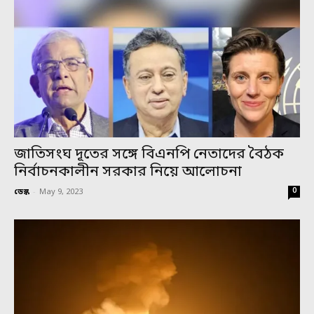
জাতিসংঘ দূতের সঙ্গে বিএনপি নেতাদের বৈঠক
নির্বাচনকালীন সরকার নিয়ে আলোচনা
0
ডেস্ক
-
May 9, 2023