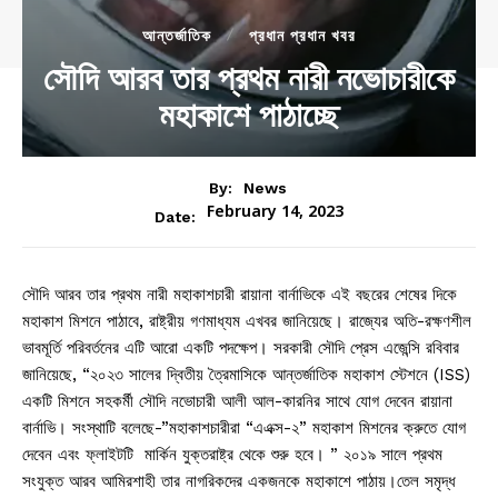
আন্তর্জাতিক
প্রধান প্রধান খবর
সৌদি আরব তার প্রথম নারী নভোচারীকে
মহাকাশে পাঠাচ্ছে
By:
News
February 14, 2023
Date:
সৌদি আরব তার প্রথম নারী মহাকাশচারী রায়ানা বার্নাভিকে এই বছরের শেষের দিকে
মহাকাশ মিশনে পাঠাবে, রাষ্ট্রীয় গণমাধ্যম এখবর জানিয়েছে। রাজ্যের অতি-রক্ষণশীল
ভাবমূর্তি পরিবর্তনের এটি আরো একটি পদক্ষেপ। সরকারী সৌদি প্রেস এজেন্সি রবিবার
জানিয়েছে, “২০২৩ সালের দ্বিতীয় ত্রৈমাসিকে আন্তর্জাতিক মহাকাশ স্টেশনে (ISS)
একটি মিশনে সহকর্মী সৌদি নভোচারী আলী আল-কারনির সাথে যোগ দেবেন রায়ানা
বার্নাভি। সংস্থাটি বলেছে-”মহাকাশচারীরা “এএক্স-২” মহাকাশ মিশনের ক্রুতে যোগ
দেবেন এবং ফ্লাইটটি মার্কিন যুক্তরাষ্ট্র থেকে শুরু হবে। ” ২০১৯ সালে প্রথম
সংযুক্ত আরব আমিরশাহী তার নাগরিকদের একজনকে মহাকাশে পাঠায়।তেল সমৃদ্ধ