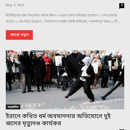
May 9, 2023
0
ফিলিস্তিনের গাজা উপত্যকায় ভয়াবহ বিমান ও ড্রোন হামলা চালিয়েছে ইসরাইল। এসব হামলায়
অন্তত ১২ জন নিহত হয়েছেন। ইসরাইলের সামরিক বাহিনী জানিয়েছে, ঘনবসতিপূর্ণ গাজার ১০টি...
আরো পড়ুন
আন্তর্জাতিক
ইরানে কথিত ধর্ম অবমাননার অভিযোগে দুই
জনের মৃত্যুদণ্ড কার্যকর