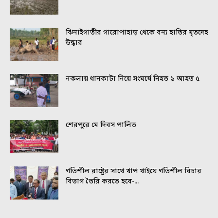
ঝিনাইগাতীর গারোপাহাড় থেকে বন্য হাতির মৃতদেহ
উদ্ধার
নকলায় ধানকাটা নিয়ে সংঘর্ষে নিহত ১ আহত ৫
শেরপুরে মে দিবস পালিত
গতিশীল রাষ্ট্রের সাথে খাপ খাইয়ে গতিশীল বিচার
বিভাগ তৈরি করতে হবে-...