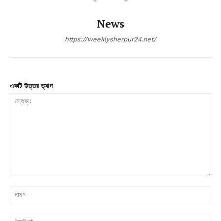
News
https://weeklysherpur24.net/
একটি উত্তর ত্যাগ
মন্তব্য:
না
ইম