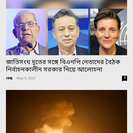
জাতিসংঘ দূতের সঙ্গে বিএনপি নেতাদের বৈঠক
নির্বাচনকালীন সরকার নিয়ে আলোচনা
0
ডেস্ক
-
May 9, 2023