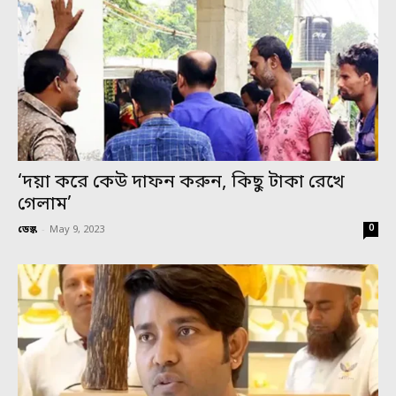
‘দয়া করে কেউ দাফন করুন, কিছু টাকা রেখে
গেলাম’
0
ডেস্ক
-
May 9, 2023