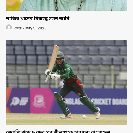
শাকিব খানের বিরুদ্ধে সমন জারি
ডেস্ক
-
May 9, 2023
জ্যোতি ঝড়ে ৯ বছর পর শ্রীলঙ্কাকে হারালো বাংলাদেশ