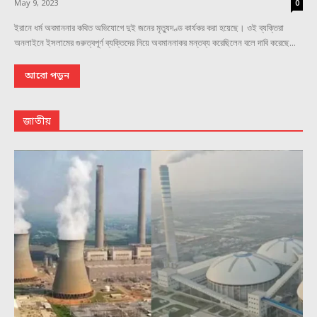
May 9, 2023
0
ইরানে ধর্ম অবমাননার কথিত অভিযোগে দুই জনের মৃত্যুদণ্ড কার্যকর করা হয়েছে। ওই ব্যক্তিরা
অনলাইনে ইসলামের গুরুত্বপূর্ণ ব্যক্তিদের নিয়ে অবমাননাকর মন্তব্য করেছিলেন বলে দাবি করেছে...
আরো পড়ুন
জাতীয়