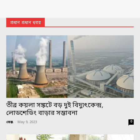
প্রধান প্রধান খবর
তীব্র কয়লা সঙ্কটে বড় দুই বিদ্যুৎকেন্দ্র,
লোডশেডিং বাড়ার সম্ভাবনা
0
ডেস্ক
-
May 9, 2023