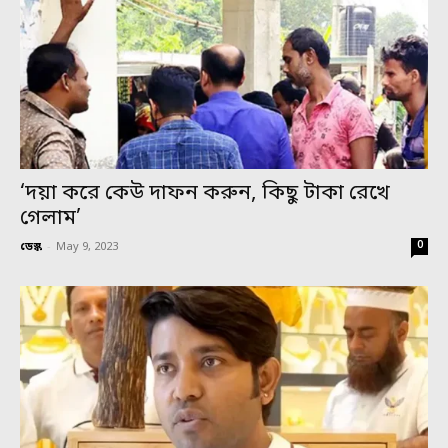
‘দয়া করে কেউ দাফন করুন, কিছু টাকা রেখে
গেলাম’
0
ডেস্ক
-
May 9, 2023