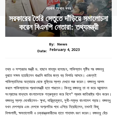
প্রধান প্রধান খবর
সরকারের তৈরি সেতুতে দাঁড়িয়ে সমালোচনা
করেন বিএনপি নেতারা: তথ্যমন্ত্রী
By:
News
February 4, 2023
Date:
তথ্য ও সম্প্রচার মন্ত্রী ড. হাছান মাহমুদ বলেছেন, পাকিস্তান সৃষ্টির পর বঙ্গবন্ধু
বুঝতে সক্ষম হয়েছিলেন বাঙালি জাতির জন্য বড় বিপর্যয় আসবে। এজন্যই
পাকিস্তানিদের অত্যাচার থেকে মুক্তির স্বপ্ন দেখতে শুরু করেন। বঙ্গবন্ধু আপস
করলে পাকিস্তানের প্রধানমন্ত্রী হতে পারতেন। কিন্তু বঙ্গবন্ধু তা না করে আন্দোলন
সংগ্রামের মাধ্যমে বাংলাদেশকে শত্রুমুক্ত করে বিশে^ প্রথম জাতিরাষ্ট্র গঠন করেন।
বঙ্গবন্ধু স্বপ্ন দেখেছিলেন- ক্ষুধা, দারিদ্র্যমুক্ত, সুখী-সমৃদ্ধ বাংলাদেশ গড়ার। বঙ্গবন্ধু
যখন দেশগড়ার এবং দেশকে অগ্রগতির পথে এগিয়ে নিয়েছিলেন, তখনই কিছু
বিপদগামী, ক্ষমতালোভী ও চক্রান্ত্রকারীদের হাতে শাহাদাৎ বরণ করেন। বঙ্গবন্ধু বেঁচে