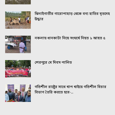
ঝিনাইগাতীর গারোপাহাড় থেকে বন্য হাতির মৃতদেহ
উদ্ধার
নকলায় ধানকাটা নিয়ে সংঘর্ষে নিহত ১ আহত ৫
শেরপুরে মে দিবস পালিত
গতিশীল রাষ্ট্রের সাথে খাপ খাইয়ে গতিশীল বিচার
বিভাগ তৈরি করতে হবে-...