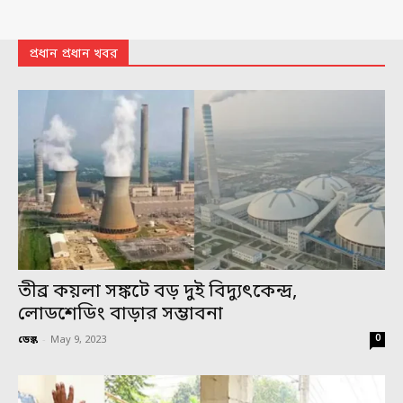
প্রধান প্রধান খবর
তীব্র কয়লা সঙ্কটে বড় দুই বিদ্যুৎকেন্দ্র,
লোডশেডিং বাড়ার সম্ভাবনা
0
ডেস্ক
-
May 9, 2023