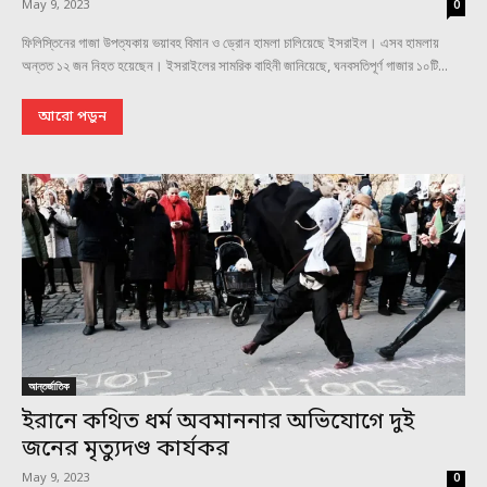
May 9, 2023
0
ফিলিস্তিনের গাজা উপত্যকায় ভয়াবহ বিমান ও ড্রোন হামলা চালিয়েছে ইসরাইল। এসব হামলায়
অন্তত ১২ জন নিহত হয়েছেন। ইসরাইলের সামরিক বাহিনী জানিয়েছে, ঘনবসতিপূর্ণ গাজার ১০টি...
আরো পড়ুন
আন্তর্জাতিক
ইরানে কথিত ধর্ম অবমাননার অভিযোগে দুই
জনের মৃত্যুদণ্ড কার্যকর
May 9, 2023
0