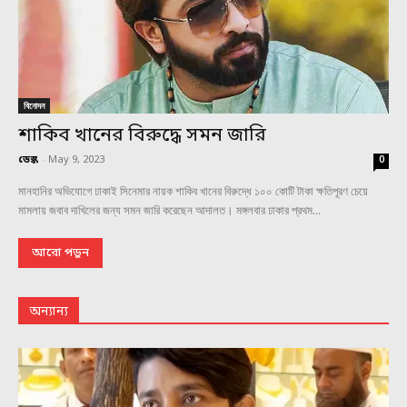
বিনোদন
শাকিব খানের বিরুদ্ধে সমন জারি
ডেস্ক
-
May 9, 2023
0
মানহানির অভিযোগে ঢাকাই সিনেমার নায়ক শাকিব খানের বিরুদ্ধে ১০০ কোটি টাকা ক্ষতিপূরণ চেয়ে
মামলায় জবাব দাখিলের জন্য সমন জারি করেছেন আদালত। মঙ্গলবার ঢাকার প্রথম...
আরো পড়ুন
অন্যান্য