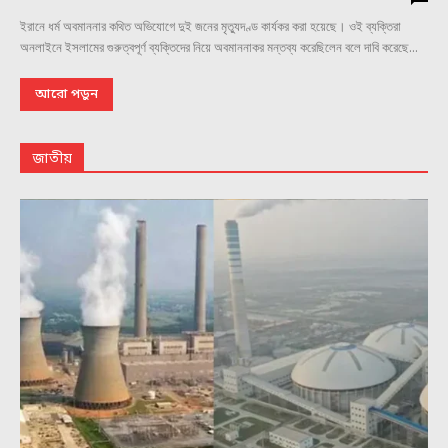
ইরানে ধর্ম অবমাননার কথিত অভিযোগে দুই জনের মৃত্যুদণ্ড কার্যকর করা হয়েছে। ওই ব্যক্তিরা
অনলাইনে ইসলামের গুরুত্বপূর্ণ ব্যক্তিদের নিয়ে অবমাননাকর মন্তব্য করেছিলেন বলে দাবি করেছে...
আরো পড়ুন
জাতীয়