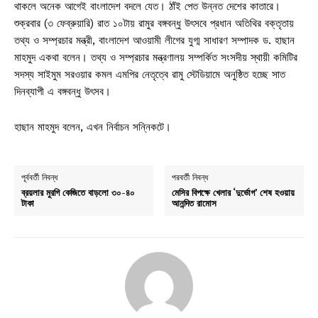
থাকলে অনেক আগেই বাংলাদেশ বদলে যেত। ঠাঁই পেত উন্নত দেশের কাতারে।
শুক্রবার (৩ ফেব্রুয়ারি) রাত ১০টায় রামুর বঙ্গবন্ধু উৎসবে প্রধান অতিথির বক্তৃতায়
তথ্য ও সম্প্রচার মন্ত্রী, বাংলাদেশ আওয়ামী লীগের যুগ্ম সাধারণ সম্পাদক ড. হাছান
মাহমুদ একথা বলেন। তথ্য ও সম্প্রচার মন্ত্রণালয় সম্পর্কিত সংসদীয় স্থায়ী কমিটির
সদস্য সাইমুম সরওয়ার কমল এমপির নেতৃত্বে রামু স্টেডিয়ামে অনুষ্ঠিত হচ্ছে সাত
দিনব্যাপী এ বঙ্গবন্ধু উৎসব।
হাছান মাহমুদ বলেন, এখন নির্বাচন সন্নিকটে।
পূর্ববর্তী নিবন্ধ
পরবর্তী নিবন্ধ
ব্রয়লার মুরগি কেজিতে বাড়লো ৩০-৪০
মেসির বিপক্ষে খেলার ‘দুর্ভোগ’ শেষ হওয়ায়
টাকা
আনন্দিত রামোস