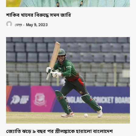
শাকিব খানের বিরুদ্ধে সমন জারি
ডেস্ক
-
May 9, 2023
জ্যোতি ঝড়ে ৯ বছর পর শ্রীলঙ্কাকে হারালো বাংলাদেশ