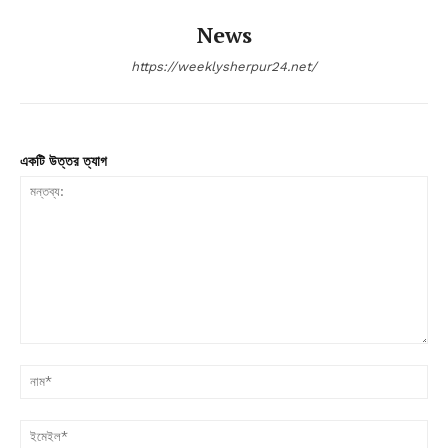
News
https://weeklysherpur24.net/
একটি উত্তর ত্যাগ
মন্তব্য:
না
ইম