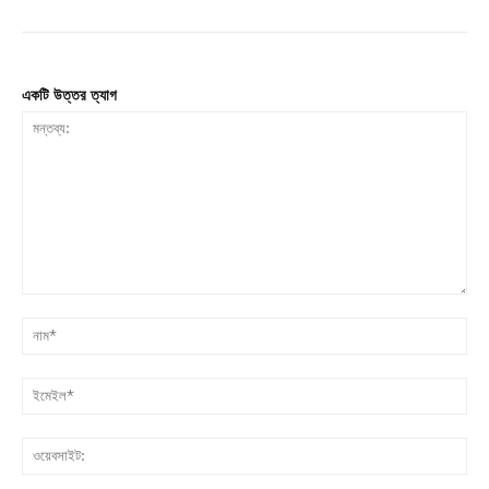
একটি উত্তর ত্যাগ
মন্তব্য:
না
ইম
ওয়