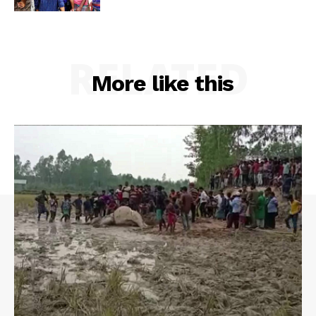
RELATED
More like this