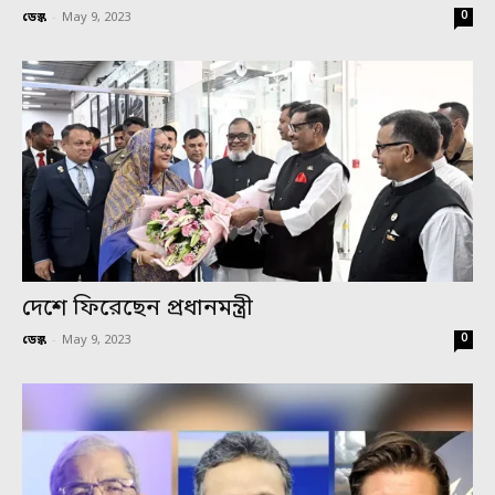
0
ডেস্ক
-
May 9, 2023
দেশে ফিরেছেন প্রধানমন্ত্রী
0
ডেস্ক
-
May 9, 2023