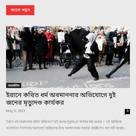
আরো পড়ুন
আন্তর্জাতিক
ইরানে কথিত ধর্ম অবমাননার অভিযোগে দুই
জনের মৃত্যুদণ্ড কার্যকর
May 9, 2023
0
ইরানে ধর্ম অবমাননার কথিত অভিযোগে দুই জনের মৃত্যুদণ্ড কার্যকর করা হয়েছে। ওই ব্যক্তিরা
অনলাইনে ইসলামের গুরুত্বপূর্ণ ব্যক্তিদের নিয়ে অবমাননাকর মন্তব্য করেছিলেন বলে দাবি করেছে...