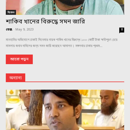
বিনোদন
শাকিব খানের বিরুদ্ধে সমন জারি
ডেস্ক
-
May 9, 2023
0
মানহানির অভিযোগে ঢাকাই সিনেমার নায়ক শাকিব খানের বিরুদ্ধে ১০০ কোটি টাকা ক্ষতিপূরণ চেয়ে
মামলায় জবাব দাখিলের জন্য সমন জারি করেছেন আদালত। মঙ্গলবার ঢাকার প্রথম...
আরো পড়ুন
অন্যান্য