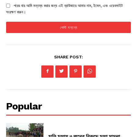
পরের বার আমি মন্তব্য করার জন্য এই ব্রাউজারে আমার নাম, ইমেল, এবং ওয়েবসাইট
সংরক্ষণ করুন।
SHARE POST:
Popular
হাতি হত্যায় ৩ জনের বিরুদ্ধে হত্যা মামলা