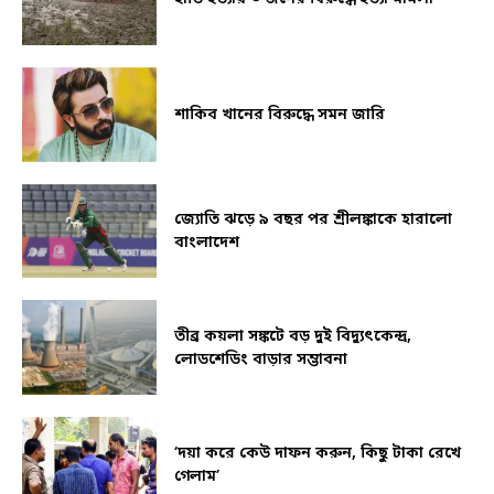
শাকিব খানের বিরুদ্ধে সমন জারি
জ্যোতি ঝড়ে ৯ বছর পর শ্রীলঙ্কাকে হারালো
বাংলাদেশ
তীব্র কয়লা সঙ্কটে বড় দুই বিদ্যুৎকেন্দ্র,
লোডশেডিং বাড়ার সম্ভাবনা
‘দয়া করে কেউ দাফন করুন, কিছু টাকা রেখে
গেলাম’