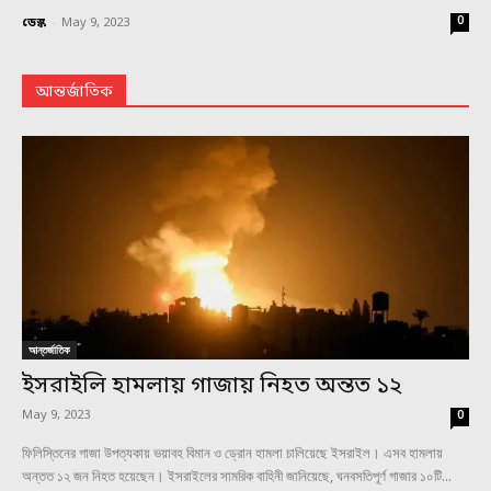
0
ডেস্ক
-
May 9, 2023
আন্তর্জাতিক
আন্তর্জাতিক
ইসরাইলি হামলায় গাজায় নিহত অন্তত ১২
May 9, 2023
0
ফিলিস্তিনের গাজা উপত্যকায় ভয়াবহ বিমান ও ড্রোন হামলা চালিয়েছে ইসরাইল। এসব হামলায়
অন্তত ১২ জন নিহত হয়েছেন। ইসরাইলের সামরিক বাহিনী জানিয়েছে, ঘনবসতিপূর্ণ গাজার ১০টি...