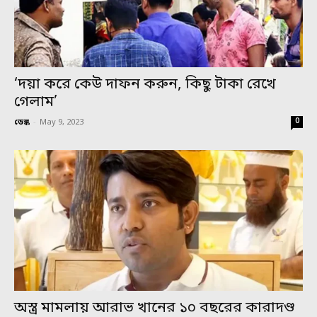
‘দয়া করে কেউ দাফন করুন, কিছু টাকা রেখে
গেলাম’
0
ডেস্ক
-
May 9, 2023
অস্ত্র মামলায় আরাভ খানের ১০ বছরের কারাদণ্ড