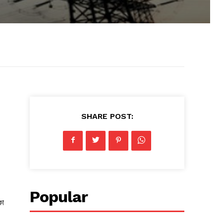
SHARE POST:
Popular
কা