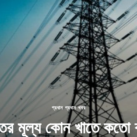
প্রধান প্রধান খবর
ুতের মূল্য কোন খাতে কতো