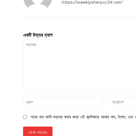
https://weeklysherpur24.net/
একটি উত্তর ত্যাগ
মন্তব্য:
নাম*
পরের বার আমি মন্তব্য করার জন্য এই ব্রাউজারে আমার নাম, ইমেল, এবং ও