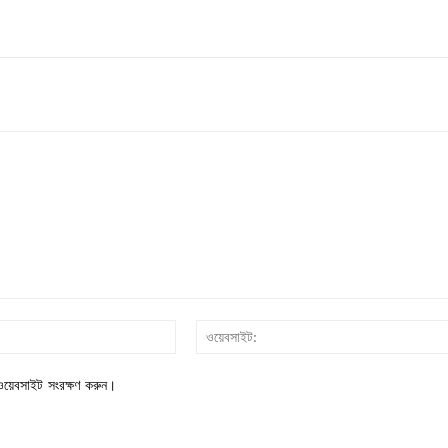
ইমেইল*
য়েবসাইট সংরক্ষণ করুন।