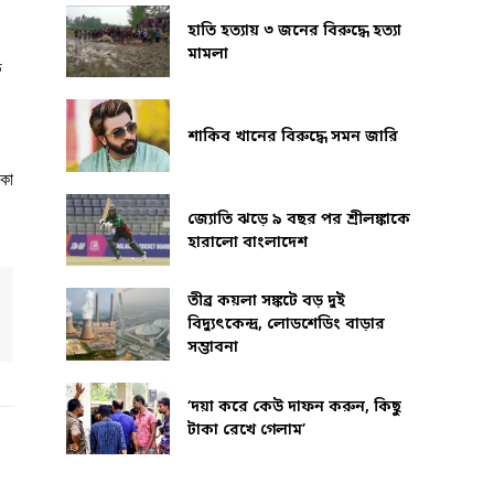
হাতি হত্যায় ৩ জনের বিরুদ্ধে হত্যা
মামলা
ে
শাকিব খানের বিরুদ্ধে সমন জারি
াকা
জ্যোতি ঝড়ে ৯ বছর পর শ্রীলঙ্কাকে
হারালো বাংলাদেশ
তীব্র কয়লা সঙ্কটে বড় দুই
বিদ্যুৎকেন্দ্র, লোডশেডিং বাড়ার
সম্ভাবনা
‘দয়া করে কেউ দাফন করুন, কিছু
টাকা রেখে গেলাম’