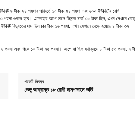
 ইউনিট ৯ টাকা ৯৪ পয়সার পরিবর্তে ১০ টাকা ৪৪ পয়সা এবং ৬০০ ইউনিটের বেশি
 ৩ পয়সা গুনতে হবে। এক্ষেত্রে আগে মাসে ডিমান্ড চার্জ ৩০ টাকা ছিল, এখন সেখানে বেড়
ি ইউনিট বিদ্যুতের দাম ছিল চার টাকা ১৬ পয়সা, এখন সেখানে বেড়ে হয়েছে ৪ টাকা ৩৭
৮ টাকা ৬ পয়সা এবং পিকে ১০ টাকা ৭৫ পয়সা। আগে যা ছিল যথাক্রমে ৮ টাকা ৫৩ পয়সা, ৭ ট
পরবর্তী নিবন্ধ
ডেঙ্গু আক্রান্ত ১৮ রোগী হাসপাতালে ভর্তি