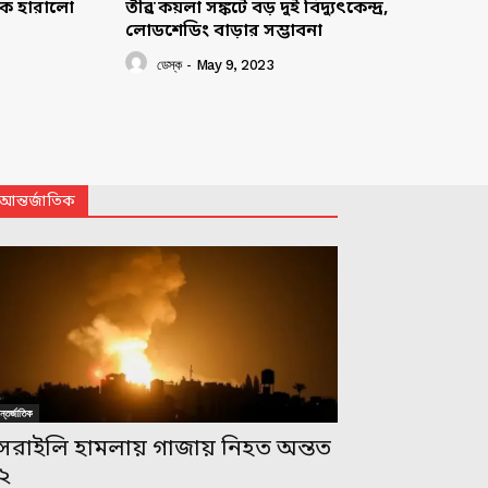
াকে হারালো
তীব্র কয়লা সঙ্কটে বড় দুই বিদ্যুৎকেন্দ্র,
লোডশেডিং বাড়ার সম্ভাবনা
ডেস্ক
-
May 9, 2023
আন্তর্জাতিক
্তর্জাতিক
সরাইলি হামলায় গাজায় নিহত অন্তত
২