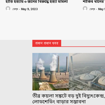
হাতি হত্যায় ৩ জনের বিরুদ্ধে হত্যা মামলা
শাকিব খানের 
ডেস্ক
-
May 9, 2023
ডেস্ক
-
May 
প্রধান প্রধান খবর
তীব্র কয়লা সঙ্কটে বড় দুই বিদ্যুৎকেন্দ্র
লোডশেডিং বাড়ার সম্ভাবনা