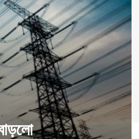
 বাড়লো