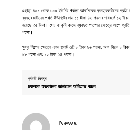
এছাড়া ৪০১ থেকে ৬০০ ইউনিট পর্যন্ত আবাসিকের ব্যবহারকারীদের প্রতি
ব্যবহারকারীদের প্রতি ইউনিটের দাম ১১ টাকা ৪৬ পয়সার পরিবর্তে ১২ টাকা
হয়েছে ৩৫ টাকা। সেচ বা কৃষি কাজে ব্যবহৃত পাম্পের ক্ষেত্রে আগে প্রত
পয়সা।
ক্ষুদ্র শিল্পের ক্ষেত্রে এখন ফ্ল্যাট রেট ৮ টাকা ৯৬ পয়সা, অফ পিকে 
৬৮ পয়সা এবং ১০ টাকা ২৪ পয়সা।
পূর্ববর্তী নিবন্ধ
চঞ্চলকে শুভকামনা জানালেন অমিতাভ বচ্চন
News