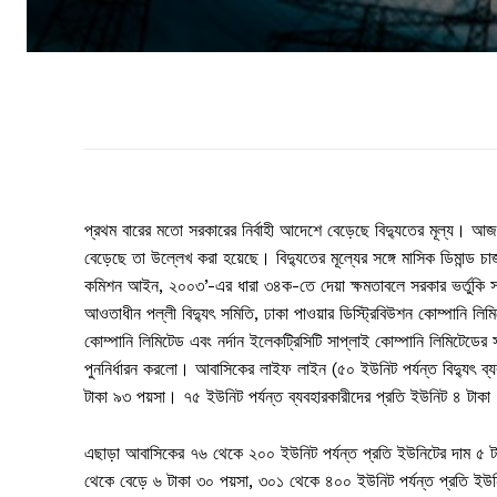
প্রথম বারের মতো সরকারের নির্বাহী আদেশে বেড়েছে বিদ্যুতের মূল্য। আজ 
বেড়েছে তা উল্লেখ করা হয়েছে। বিদ্যুতের মূল্যের সঙ্গে মাসিক ডিমান্ড চা
কমিশন আইন, ২০০৩’-এর ধারা ৩৪ক-তে দেয়া ক্ষমতাবলে সরকার ভর্তুকি সমন্বয়
আওতাধীন পল্লী বিদ্যুৎ সমিতি, ঢাকা পাওয়ার ডিস্ট্রিবিউশন কোম্পানি লিম
কোম্পানি লিমিটেড এবং নর্দান ইলেকট্রিসিটি সাপ্লাই কোম্পানি লিমিটেডের সর
পুননির্ধারন করলো। আবাসিকের লাইফ লাইন (৫০ ইউনিট পর্যন্ত বিদ্যুৎ ব্
টাকা ৯৩ পয়সা। ৭৫ ইউনিট পর্যন্ত ব্যবহারকারীদের প্রতি ইউনিট ৪ টাক
এছাড়া আবাসিকের ৭৬ থেকে ২০০ ইউনিট পর্যন্ত প্রতি ইউনিটের দাম ৫ ট
থেকে বেড়ে ৬ টাকা ৩০ পয়সা, ৩০১ থেকে ৪০০ ইউনিট পর্যন্ত প্রতি ইউ