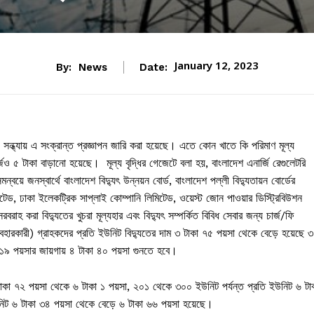
January 12, 2023
By:
News
Date:
সন্ধ্যায় এ সংক্রান্ত প্রজ্ঞাপন জারি করা হয়েছে। এতে কোন খাতে কি পরিমাণ মূল্য
র্জও ৫ টাকা বাড়ানো হয়েছে। মূল্য বৃদ্ধির গেজেটে বলা হয়, বাংলাদেশ এনার্জি রেগুলেটরি
ে জনস্বার্থে বাংলাদেশ বিদ্যুৎ উন্নয়ন বোর্ড, বাংলাদেশ পল্লী বিদ্যুতায়ন বোর্ডের
িটেড, ঢাকা ইলেকট্রিক সাপ্লাই কোম্পানি লিমিটেড, ওয়েস্ট জোন পাওয়ার ডিস্ট্রিবিউশন
বরাহ করা বিদ্যুতের খুচরা মূল্যহার এবং বিদ্যুৎ সম্পর্কিত বিবিধ সেবার জন্য চার্জ/ফি
যবহারকারী) গ্রাহকদের প্রতি ইউনিট বিদ্যুতের দাম ৩ টাকা ৭৫ পয়সা থেকে বেড়ে হয়েছে ৩
া ১৯ পয়সার জায়গায় ৪ টাকা ৪০ পয়সা গুনতে হবে।
াকা ৭২ পয়সা থেকে ৬ টাকা ১ পয়সা, ২০১ থেকে ৩০০ ইউনিট পর্যন্ত প্রতি ইউনিট ৬ টা
নিট ৬ টাকা ৩৪ পয়সা থেকে বেড়ে ৬ টাকা ৬৬ পয়সা হয়েছে।