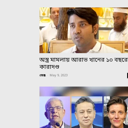
অস্ত্র মামলায় আরাভ খানের ১০ বছর
কারাদণ্ড
ডেস্ক
-
May 9, 2023