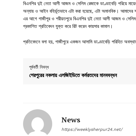
বিএনপির দুই নেতা আলী আজম ও সেলিম রেজাকে ডাণ্ডাবেড়ি পরিয়ে মায়ের 
অন্যায় ও আইন বহির্ভূতভাবে এটা করা হয়েছে, এটা অমানবিক। আমাদের স
এর আগে গাজীপুর ও শরীয়তপুরে বিএনপির দুই নেতা আলী আজম ও সেলিম রে
প্রকাশিত প্রতিবেদন যুক্ত করে রিট করেন কায়সার কামাল।
প্রতিবেদনে বলা হয়, গাজীপুরে একজন আসামি ডাণ্ডাবেড়ি পরিহিত অবস্থা
পূর্ববর্তী নিবন্ধ
শেরপুরের নকলায় এলজিইডিতে কর্মরতদের মানববন্ধন
News
https://weeklysherpur24.net/