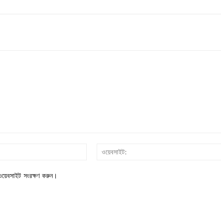
ইমেইল*
য়েবসাইট সংরক্ষণ করুন।