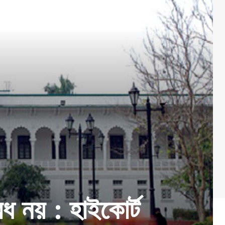
ধ নয় : হাইকোর্ট