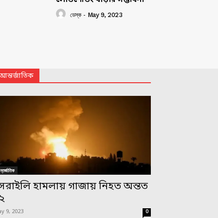
ডেস্ক
-
May 9, 2023
আন্তর্জাতিক
্তর্জাতিক
সরাইলি হামলায় গাজায় নিহত অন্তত
২
y 9, 2023
0