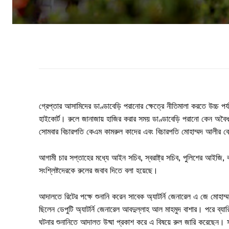
গ্রেপ্তার আসামিদের ডাণ্ডাবেড়ি পরানোর ক্ষেত্রে নীতিমালা করতে উচ্চ প
হাইকোর্ট। রুলে জানাজায় হাজির করার সময় ডাণ্ডাবেড়ি পরানো কেন অবৈধ 
সোমবার বিচারপতি কেএম কামরুল কাদের এবং বিচারপতি মোহাম্মদ আলীর বে
আগামী চার সপ্তাহের মধ্যে আইন সচিব, স্বরাষ্ট্র সচিব, পুলিশের আইজি, 
সংশ্লিষ্টদেরকে রুলের জবাব দিতে বলা হয়েছে।
আদালতে রিটের পক্ষে শুনানি করেন সাবেক অ্যাটর্নি জেনারেল এ জে মোহাম্মদ
ছিলেন ডেপুটি অ্যাটর্নি জেনারেল আবদুল্লাহ আল মাহমুদ বাশার। পরে ব্যার
ঘটনার শুনানিতে আদালত উষ্মা প্রকাশ করে এ বিষয়ে রুল জারি করেছেন। সরকা