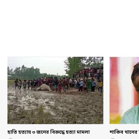
হাতি হত্যায় ৩ জনের বিরুদ্ধে হত্যা মামলা
শাকিব খানের 