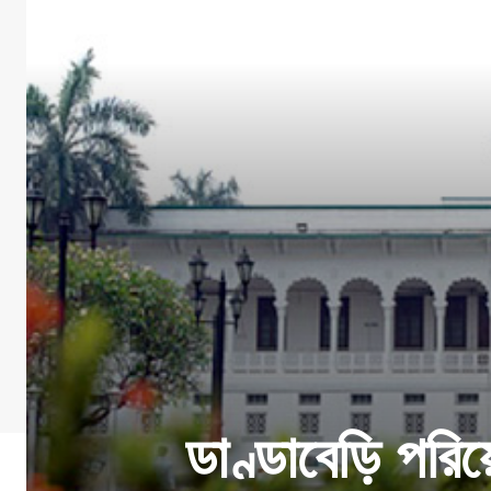
ডাণ্ডাবেড়ি পরি