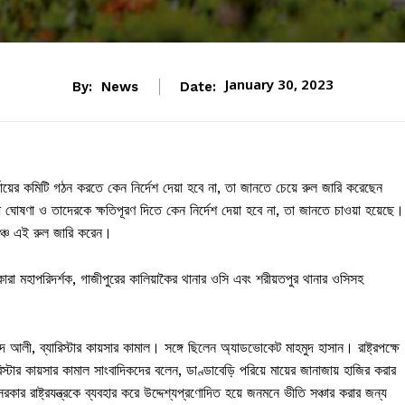
January 30, 2023
By:
News
Date:
র্যায়ের কমিটি গঠন করতে কেন নির্দেশ দেয়া হবে না, তা জানতে চেয়ে রুল জারি করেছেন
ঘোষণা ও তাদেরকে ক্ষতিপূরণ দিতে কেন নির্দেশ দেয়া হবে না, তা জানতে চাওয়া হয়েছে।
ঞ্চ এই রুল জারি করেন।
কারা মহাপরিদর্শক, গাজীপুরের কালিয়াকৈর থানার ওসি এবং শরীয়তপুর থানার ওসিসহ
 আলী, ব্যারিস্টার কায়সার কামাল। সঙ্গে ছিলেন অ্যাডভোকেট মাহমুদ হাসান। রাষ্ট্রপক্ষে
িস্টার কায়সার কামাল সাংবাদিকদের বলেন, ডাণ্ডাবেড়ি পরিয়ে মায়ের জানাজায় হাজির করার
র রাষ্ট্রযন্ত্রকে ব্যবহার করে উদ্দেশ্যপ্রণোদিত হয়ে জনমনে ভীতি সঞ্চার করার জন্য