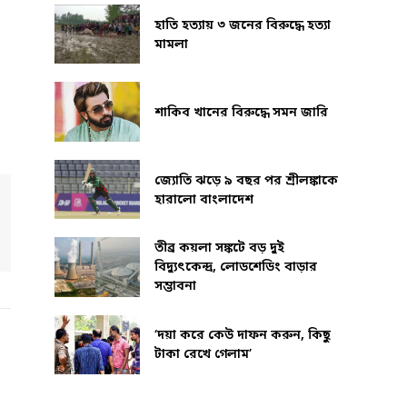
হাতি হত্যায় ৩ জনের বিরুদ্ধে হত্যা
মামলা
শাকিব খানের বিরুদ্ধে সমন জারি
জ্যোতি ঝড়ে ৯ বছর পর শ্রীলঙ্কাকে
হারালো বাংলাদেশ
তীব্র কয়লা সঙ্কটে বড় দুই
বিদ্যুৎকেন্দ্র, লোডশেডিং বাড়ার
সম্ভাবনা
‘দয়া করে কেউ দাফন করুন, কিছু
টাকা রেখে গেলাম’