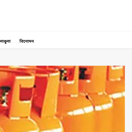
লাধুলা
বিনোদন