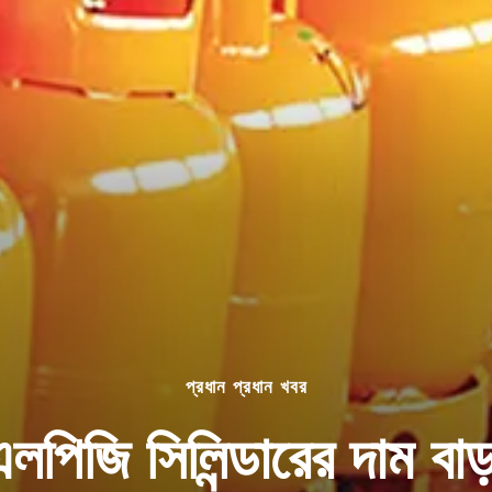
প্রধান প্রধান খবর
লপিজি সিলিন্ডারের দাম বা