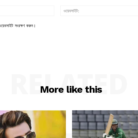
ইমেইল*
য়েবসাইট সংরক্ষণ করুন।
RELATED
More like this