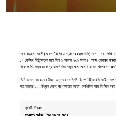
ফের বাড়লো তরলীকৃত পেট্রোলিয়াম গ্যাসের (এলপিজি) দাম। ১২ কেজি ও
১২ কেজির সিলিন্ডারের দাম ছিল ১ হাজার ২৫১ টাকা। আজ রোববার সন্ধ
বিকেলে ডিসেম্বরের জন্য এলপিজির নতুন দাম ঘোষণা করেন বাংলাদেশ এনা
তিনি বলেন, সরকারের ইচ্ছা অনুসারে সংশ্লিষ্ট বিভাগ বিইআরসি আইন
গত বছরের ১২ এপ্রিল দেশে প্রথমবারের মতো এলপিজির দাম নির্ধারণ কর
পূর্ববর্তী নিবন্ধ
ডেঙ্গুতে আরও তিন জনের মৃত্যু