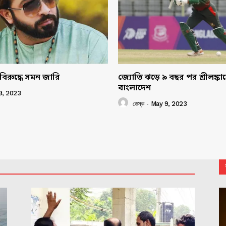
বিরুদ্ধে সমন জারি
জ্যোতি ঝড়ে ৯ বছর পর শ্রীলঙ্ক
বাংলাদেশ
9, 2023
ডেস্ক
-
May 9, 2023