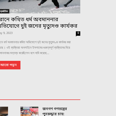
্তর্জাতিক
রানে কথিত ধর্ম অবমাননার
ভিযোগে দুই জনের মৃত্যুদণ্ড কার্যকর
y 9, 2023
0
নে ধর্ম অবমাননার কথিত অভিযোগে দুই জনের মৃত্যুদণ্ড কার্যকর করা
ছে। ওই ব্যক্তিরা অনলাইনে ইসলামের গুরুত্বপূর্ণ ব্যক্তিদের নিয়ে
াননাকর মন্তব্য করেছিলেন বলে দাবি করেছে...
আরো পড়ুন
জনগণ গণতন্ত্রের
পুনরুদ্ধার চায়: