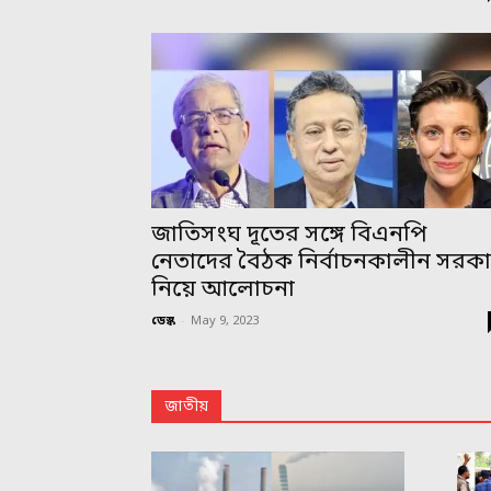
জাতিসংঘ দূতের সঙ্গে বিএনপি
নেতাদের বৈঠক নির্বাচনকালীন সরক
নিয়ে আলোচনা
ডেস্ক
-
May 9, 2023
জাতীয়