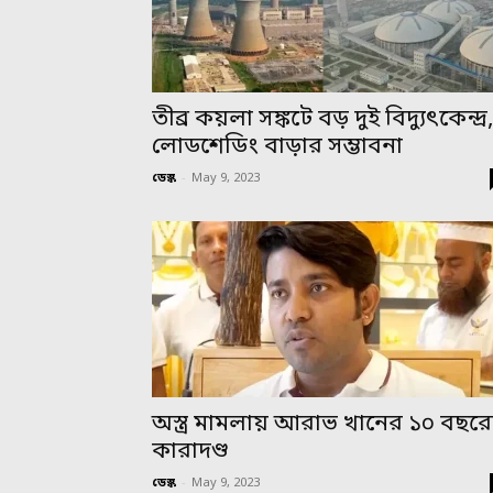
তীব্র কয়লা সঙ্কটে বড় দুই বিদ্যুৎকেন্দ্র
লোডশেডিং বাড়ার সম্ভাবনা
ডেস্ক
-
May 9, 2023
অস্ত্র মামলায় আরাভ খানের ১০ বছর
কারাদণ্ড
ডেস্ক
-
May 9, 2023