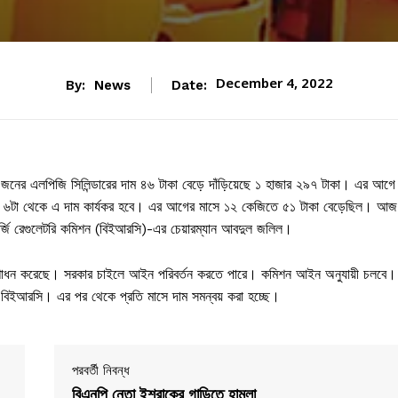
December 4, 2022
By:
News
Date:
জনের এলপিজি সিলিন্ডারের দাম ৪৬ টাকা বেড়ে দাঁড়িয়েছে ১ হাজার ২৯৭ টাকা। এর আগে
্যা ৬টা থেকে এ দাম কার্যকর হবে। এর আগের মাসে ১২ কেজিতে ৫১ টাকা বেড়েছিল। আজ
র্জি রেগুলেটরি কমিশন (বিইআরসি)-এর চেয়ারম্যান আবদুল জলিল।
 সংশোধন করেছে। সরকার চাইলে আইন পরিবর্তন করতে পারে। কমিশন আইন অনুযায়ী চলবে।
ে বিইআরসি। এর পর থেকে প্রতি মাসে দাম সমন্বয় করা হচ্ছে।
পরবর্তী নিবন্ধ
বিএনপি নেতা ইশরাকের গাড়িতে হামলা