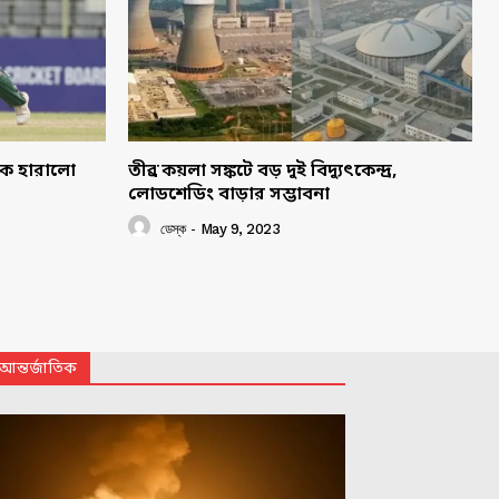
াকে হারালো
তীব্র কয়লা সঙ্কটে বড় দুই বিদ্যুৎকেন্দ্র,
লোডশেডিং বাড়ার সম্ভাবনা
ডেস্ক
-
May 9, 2023
আন্তর্জাতিক