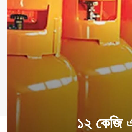
১২ কেজি এ