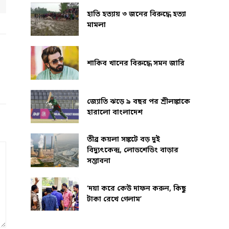
হাতি হত্যায় ৩ জনের বিরুদ্ধে হত্যা
মামলা
শাকিব খানের বিরুদ্ধে সমন জারি
জ্যোতি ঝড়ে ৯ বছর পর শ্রীলঙ্কাকে
হারালো বাংলাদেশ
তীব্র কয়লা সঙ্কটে বড় দুই
বিদ্যুৎকেন্দ্র, লোডশেডিং বাড়ার
সম্ভাবনা
‘দয়া করে কেউ দাফন করুন, কিছু
টাকা রেখে গেলাম’