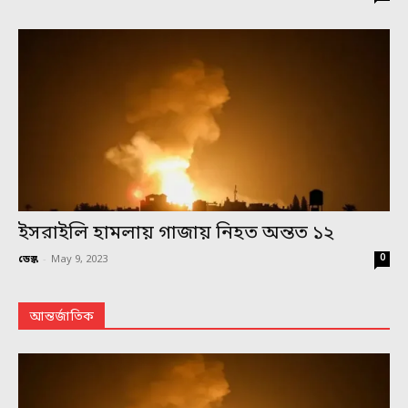
ইসরাইলি হামলায় গাজায় নিহত অন্তত ১২
0
ডেস্ক
-
May 9, 2023
আন্তর্জাতিক