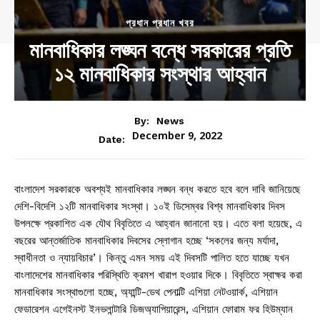
প্রধান প্রধান খবর
মানবাধিকার লঙ্ঘন বন্ধে সরকারের প্রতি
১২ মানবাধিকার সংস্থার আহ্বান
By:
News
December 9, 2022
Date:
বাংলাদেশ সরকারকে অবশ্যই মানবাধিকার লঙ্ঘন বন্ধ করতে হবে বলে দাবি জানিয়েছে
দেশি-বিদেশি ১২টি মানবাধিকার সংস্থা। ১০ই ডিসেম্বর বিশ্ব মানবাধিকার দিবস
উপলক্ষে প্রকাশিত এক যৌথ বিবৃতিতে এ আহ্বান জানানো হয়। এতে বলা হয়েছে, এ
বছরের আন্তর্জাতিক মানবাধিকার দিবসের স্লোগান হচ্ছে ‘সকলের জন্য মর্যাদা,
স্বাধীনতা ও ন্যায়বিচার’। কিন্তু এমন সময় এই দিবসটি পালিত হতে যাচ্ছে যখন
বাংলাদেশের মানবাধিকার পরিস্থিতি ক্রমশ খারাপ হওয়ার দিকে। বিবৃতিতে স্বাক্ষর করা
মানবাধিকার সংস্থাগুলো হচ্ছে, অ্যান্টি-ডেথ পেনাল্টি এশিয়া নেটওয়ার্ক, এশিয়ান
ফেডারেশন এগেইনস্ট ইনভলান্টারি ডিজঅ্যাপিয়ারেন্স, এশিয়ান ফোরাম ফর হিউম্যান