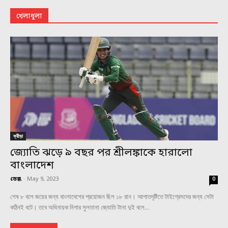
খেলাধুলা
ক্রীড়া
জ্যোতি ঝড়ে ৯ বছর পর শ্রীলঙ্কাকে হারালো
বাংলাদেশ
ডেস্ক
-
May 9, 2023
0
শেষ ৮ বলে জয়ের জন্য বাংলাদেশের প্রয়োজন ছিল ১৮ রান। আপাতদৃষ্টিতে টাইগ্রেসদের জন্য সেটা
কঠিনই বটে। তবে অধিনায়ক নিগার সুলতানা জ্যোতি টানা দুই বলে...