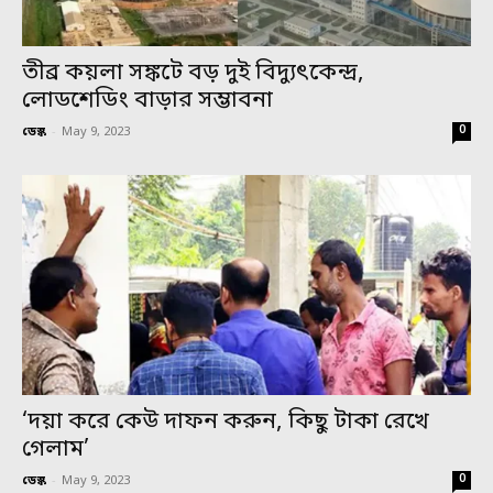
তীব্র কয়লা সঙ্কটে বড় দুই বিদ্যুৎকেন্দ্র,
লোডশেডিং বাড়ার সম্ভাবনা
0
ডেস্ক
-
May 9, 2023
‘দয়া করে কেউ দাফন করুন, কিছু টাকা রেখে
গেলাম’
0
ডেস্ক
-
May 9, 2023