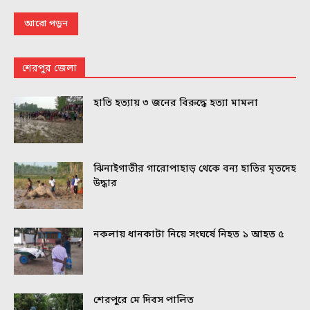
আরো পড়ুন
শেরপুর জেলা
হাতি হত্যায় ৩ জনের বিরুদ্ধে হত্যা মামলা
ঝিনাইগাতীর গারোপাহাড় থেকে বন্য হাতির মৃতদেহ
উদ্ধার
নকলায় ধানকাটা নিয়ে সংঘর্ষে নিহত ১ আহত ৫
শেরপুরে মে দিবস পালিত