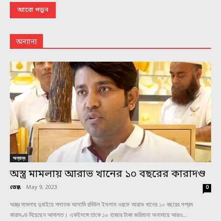
আরো পড়ুন
অন্যান্য
অন্যান্য
অস্ত্র মামলায় আরাভ খানের ১০ বছরের কারাদণ্ড
ডেস্ক
-
May 9, 2023
0
অস্ত্র মামলায় দুবাইয়ে পলাতক আসামি রবিউল ইসলাম ওরফে আরাভ খানের ১০ বছরের সশ্রম
কারাদণ্ড দিয়েছেন আদালত। একইসঙ্গে তাকে ১০ হাজার টাকা জরিমানা অনাদায়ে আরও...