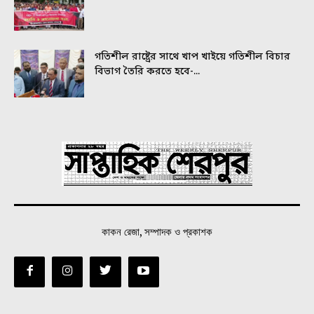
গতিশীল রাষ্ট্রের সাথে খাপ খাইয়ে গতিশীল বিচার
বিভাগ তৈরি করতে হবে-...
কাকন রেজা, সম্পাদক ও প্রকাশক