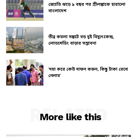
জ্যোতি ঝড়ে ৯ বছর পর শ্রীলঙ্কাকে হারালো
বাংলাদেশ
তীব্র কয়লা সঙ্কটে বড় দুই বিদ্যুৎকেন্দ্র,
লোডশেডিং বাড়ার সম্ভাবনা
‘দয়া করে কেউ দাফন করুন, কিছু টাকা রেখে
গেলাম’
RELATED
More like this