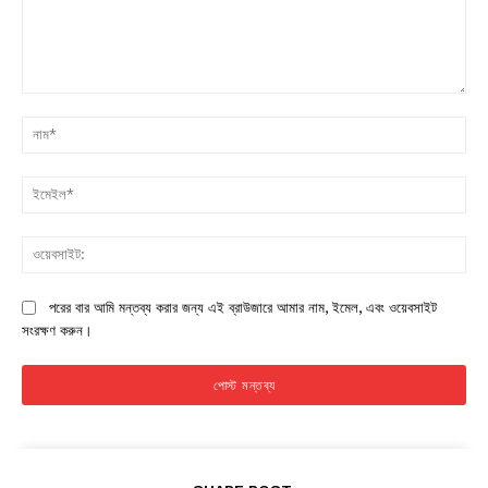
মন্তব্য:
না
ইম
ওয়
পরের বার আমি মন্তব্য করার জন্য এই ব্রাউজারে আমার নাম, ইমেল, এবং ওয়েবসাইট
সংরক্ষণ করুন।