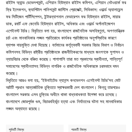
রাইটস অ্যান্ড ডেভেলপমেন্ট, এশিয়ান হিউম্যান রাইটস কমিশন, এশিয়ান নেটওয়ার্ক ফর
ফ্রি ইলেকশন, ক্যাপিটাল পানিশমেন্ট জাস্টিস প্রোজেক্ট, সিভিকাস: ওয়ার্ল্ড অ্যালায়েন্স
ফর সিটিজেন পার্টিসিপেশন, ইন্টারন্যাশনাল ফেডারেশন ফর হিউম্যান রাইটস, মায়ার
ডাক, রবার্ট এফ কেনেডি হিউম্যান রাইটস, অধিকার এবং ওয়ার্ল্ড অর্গানাইজেশন
এগেইনস্ট টর্চার। বিবৃতিতে বলা হয়, বাংলাদেশে রাজনৈতিক অসহিষ্ণুতা, অগণতান্ত্রিক
চর্চা এবং মানবাধিকার লঙ্ঘন প্রতিরোধে কার্যকর প্রতিষ্ঠানের অনুপস্থিতির কারণে
ব্যাপক দায়মুক্তি দেখা দিয়েছে। বর্তমানের কর্তৃত্ববাদী সরকার বিচার বিভাগ ও নির্বাচন
কমিশনসহ বিভিন্ন রাষ্ট্রীয় প্রতিষ্ঠানকে রাজনীতিকরণের মাধ্যমে জনগণকে সুশাসন ও
ন্যায়বিচার থেকে বঞ্চিত করেছে। পাশাপাশি তারা মত প্রকাশের স্বাধীনতা, শান্তিপূর্ণ
সমাবেশের স্বাধীনতাসহ বিভিন্ন নাগরিক ও রাজনৈতিক অধিকারকে চরমভাবে দমন
করেছে।
বিবৃতিতে আরও বলা হয়, ‘ইউনাইটেড ন্যাশন্স কনভেনশন এগেইনস্ট টর্চার’সহ মোট
আটটি প্রধান আন্তর্জাতিক চুক্তিতে স্বাক্ষরকারী দেশ বাংলাদেশ। কিন্তু তারপরেও
বাংলাদেশ সরকার এসব চুক্তির অধীনে থাকা বাধ্যবাধকতা উপেক্ষা করে চলেছে।
বাংলাদেশে জোরপূর্বক গুম, বিচারবহির্ভূত হত্যা এবং নির্যাতনের ঘটনা সহ মানবাধিকার
লঙ্ঘন অব্যাহত রয়েছে।
পূর্ববর্তী নিবন্ধ
পরবর্তী নিবন্ধ