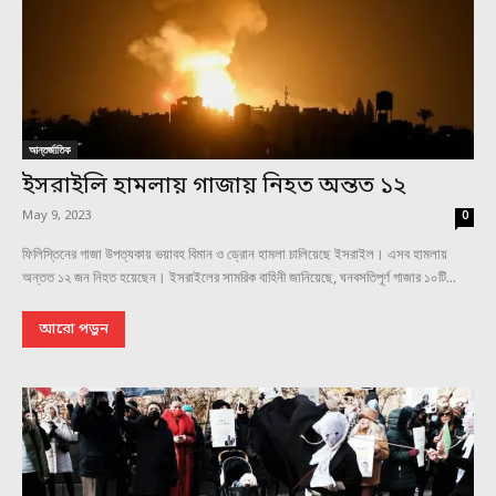
আন্তর্জাতিক
ইসরাইলি হামলায় গাজায় নিহত অন্তত ১২
May 9, 2023
0
ফিলিস্তিনের গাজা উপত্যকায় ভয়াবহ বিমান ও ড্রোন হামলা চালিয়েছে ইসরাইল। এসব হামলায়
অন্তত ১২ জন নিহত হয়েছেন। ইসরাইলের সামরিক বাহিনী জানিয়েছে, ঘনবসতিপূর্ণ গাজার ১০টি...
আরো পড়ুন