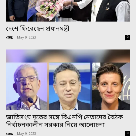
দেশে ফিরেছেন প্রধানমন্ত্রী
0
ডেস্ক
-
May 9, 2023
জাতিসংঘ দূতের সঙ্গে বিএনপি নেতাদের বৈঠক
নির্বাচনকালীন সরকার নিয়ে আলোচনা
0
ডেস্ক
-
May 9, 2023