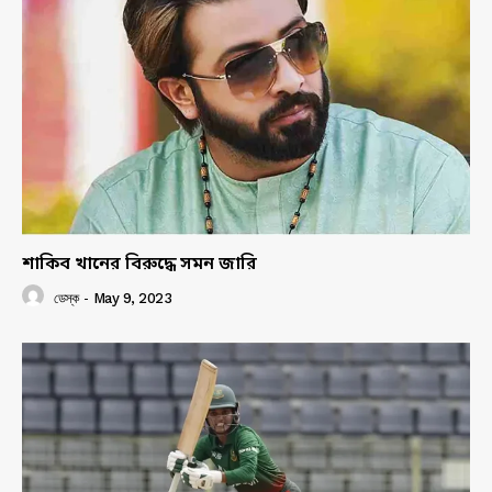
শাকিব খানের বিরুদ্ধে সমন জারি
ডেস্ক
-
May 9, 2023