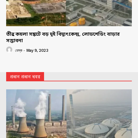
তীব্র কয়লা সঙ্কটে বড় দুই বিদ্যুৎকেন্দ্র, লোডশেডিং বাড়ার
সম্ভাবনা
ডেস্ক
-
May 9, 2023
প্রধান প্রধান খবর