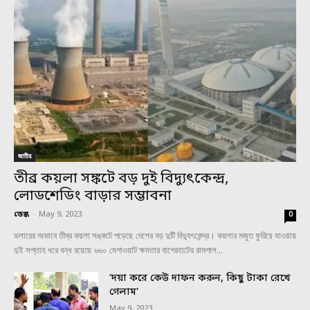
জাতীয়
তীব্র কয়লা সঙ্কটে বড় দুই বিদ্যুৎকেন্দ্র,
লোডশেডিং বাড়ার সম্ভাবনা
ডেস্ক
-
May 9, 2023
0
ডলারের অভাবে তীব্র কয়লা সঙ্কটে পড়েছে দেশের বড় দুটি বিদ্যুৎকেন্দ্র। কয়লার মজুত ফুরিয়ে যাওয়ায়
দুই সপ্তাহ ধরে বন্ধ রয়েছে ৬৬০ মেগাওয়াট ক্ষমতার বাগেরহাটের রামপাল...
‘দয়া করে কেউ দাফন করুন, কিছু টাকা রেখে
গেলাম’
May 9, 2023