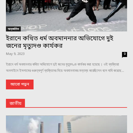
আন্তর্জাতিক
ইরানে কথিত ধর্ম অবমাননার অভিযোগে দুই
জনের মৃত্যুদণ্ড কার্যকর
May 9, 2023
0
ইরানে ধর্ম অবমাননার কথিত অভিযোগে দুই জনের মৃত্যুদণ্ড কার্যকর করা হয়েছে। ওই ব্যক্তিরা
অনলাইনে ইসলামের গুরুত্বপূর্ণ ব্যক্তিদের নিয়ে অবমাননাকর মন্তব্য করেছিলেন বলে দাবি করেছে...
আরো পড়ুন
জাতীয়