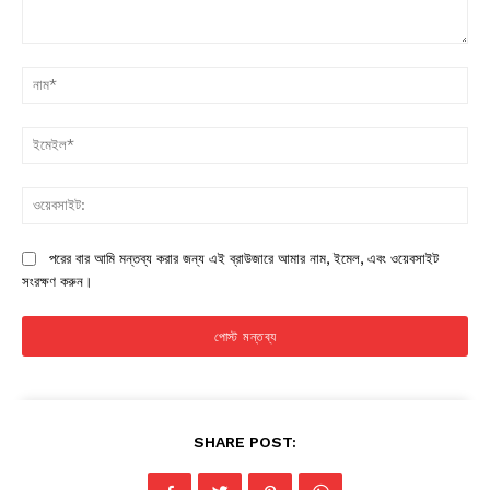
মন্তব্য:
না
ইম
ওয়
পরের বার আমি মন্তব্য করার জন্য এই ব্রাউজারে আমার নাম, ইমেল, এবং ওয়েবসাইট
সংরক্ষণ করুন।
SHARE POST: