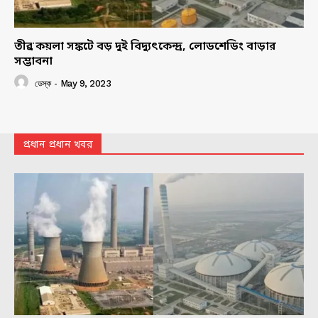
তীব্র কয়লা সঙ্কটে বড় দুই বিদ্যুৎকেন্দ্র, লোডশেডিং বাড়ার
সম্ভাবনা
ডেস্ক
-
May 9, 2023
প্রধান প্রধান খবর