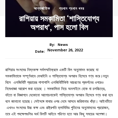
আন্তর্জাতিক
প্রধান প্রধান খবর
রাশিয়ায় সমকামিতা ‘শাস্তিযোগ্য
অপরাধ’, পাস হলো বিল
By:
News
November 26, 2022
Date:
রাশিয়ার সংসদের নিম্নকক্ষ সর্বসম্মতিক্রমে একটি বিল অনুমোদন করেছে যা
সমকামিতাকে সম্পূর্ণভাবে বেআইনি ও শাস্তিযোগ্য অপরাধ হিসেবে গণ্য করে।নতুন
বিলে এলজিবিটি প্রচারের পাশাপাশি এলজিবিটিকিউ আচরণের প্রদর্শনের ওপরেও
নিষেধাজ্ঞা আরোপ করা হয়েছে । সমকামিতা নিয়ে অনলাইনে হোক বা চলচ্চিত্রে,
বইতে বা বিজ্ঞাপনে যেকোনো আলোচনাকেই শাস্তিযোগ্য অপরাধ হিসেবে গণ্য করা হবে
বলে জানানো হয়েছে। সেইসঙ্গে মাথার ওপর নেমে আসবে জরিমানার খাঁড়া। আইনটিতে
এখনও সংসদের উচ্চ কক্ষ এবং রাষ্ট্রপতি ভ্লাদিমির পুতিনের অনুমোদনের প্রয়োজন,
তবে এই পদক্ষেপগুলির অর্থ বিলটি আইনে পরিণত হতে আর কিছু সময়ের অপেক্ষা।