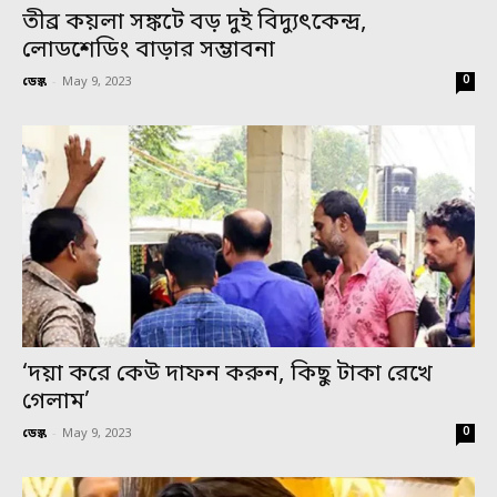
তীব্র কয়লা সঙ্কটে বড় দুই বিদ্যুৎকেন্দ্র,
লোডশেডিং বাড়ার সম্ভাবনা
0
ডেস্ক
-
May 9, 2023
‘দয়া করে কেউ দাফন করুন, কিছু টাকা রেখে
গেলাম’
0
ডেস্ক
-
May 9, 2023