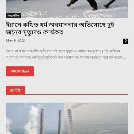
আন্তর্জাতিক
ইরানে কথিত ধর্ম অবমাননার অভিযোগে দুই
জনের মৃত্যুদণ্ড কার্যকর
May 9, 2023
0
ইরানে ধর্ম অবমাননার কথিত অভিযোগে দুই জনের মৃত্যুদণ্ড কার্যকর করা হয়েছে। ওই ব্যক্তিরা
অনলাইনে ইসলামের গুরুত্বপূর্ণ ব্যক্তিদের নিয়ে অবমাননাকর মন্তব্য করেছিলেন বলে দাবি করেছে...
আরো পড়ুন
জাতীয়