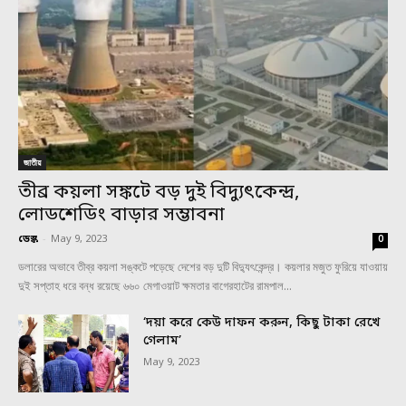
জাতীয়
তীব্র কয়লা সঙ্কটে বড় দুই বিদ্যুৎকেন্দ্র,
লোডশেডিং বাড়ার সম্ভাবনা
ডেস্ক
-
May 9, 2023
0
ডলারের অভাবে তীব্র কয়লা সঙ্কটে পড়েছে দেশের বড় দুটি বিদ্যুৎকেন্দ্র। কয়লার মজুত ফুরিয়ে যাওয়ায়
দুই সপ্তাহ ধরে বন্ধ রয়েছে ৬৬০ মেগাওয়াট ক্ষমতার বাগেরহাটের রামপাল...
‘দয়া করে কেউ দাফন করুন, কিছু টাকা রেখে
গেলাম’
May 9, 2023