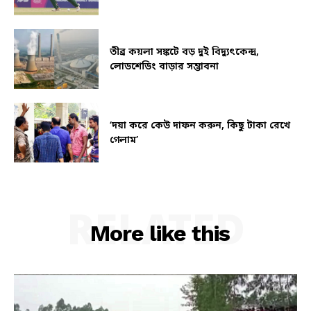
তীব্র কয়লা সঙ্কটে বড় দুই বিদ্যুৎকেন্দ্র,
লোডশেডিং বাড়ার সম্ভাবনা
‘দয়া করে কেউ দাফন করুন, কিছু টাকা রেখে
গেলাম’
RELATED
More like this