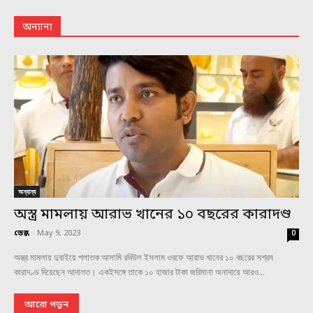
অন্যান্য
অন্যান্য
অস্ত্র মামলায় আরাভ খানের ১০ বছরের কারাদণ্ড
ডেস্ক
-
May 9, 2023
0
অস্ত্র মামলায় দুবাইয়ে পলাতক আসামি রবিউল ইসলাম ওরফে আরাভ খানের ১০ বছরের সশ্রম
কারাদণ্ড দিয়েছেন আদালত। একইসঙ্গে তাকে ১০ হাজার টাকা জরিমানা অনাদায়ে আরও...
আরো পড়ুন