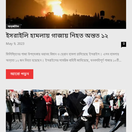
আন্তর্জাতিক
ইসরাইলি হামলায় গাজায় নিহত অন্তত ১২
May 9, 2023
0
ফিলিস্তিনের গাজা উপত্যকায় ভয়াবহ বিমান ও ড্রোন হামলা চালিয়েছে ইসরাইল। এসব হামলায়
অন্তত ১২ জন নিহত হয়েছেন। ইসরাইলের সামরিক বাহিনী জানিয়েছে, ঘনবসতিপূর্ণ গাজার ১০টি...
আরো পড়ুন