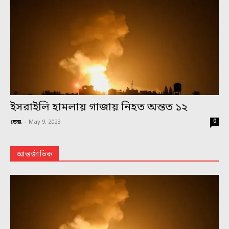
ইসরাইলি হামলায় গাজায় নিহত অন্তত ১২
0
ডেস্ক
-
May 9, 2023
আন্তর্জাতিক