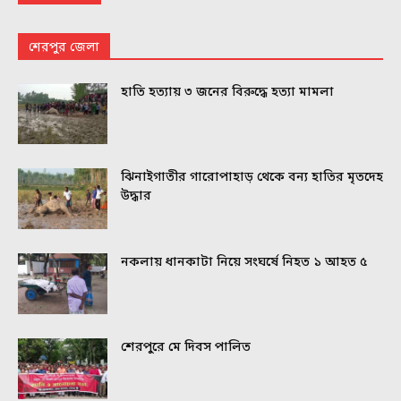
শেরপুর জেলা
হাতি হত্যায় ৩ জনের বিরুদ্ধে হত্যা মামলা
ঝিনাইগাতীর গারোপাহাড় থেকে বন্য হাতির মৃতদেহ
উদ্ধার
নকলায় ধানকাটা নিয়ে সংঘর্ষে নিহত ১ আহত ৫
শেরপুরে মে দিবস পালিত