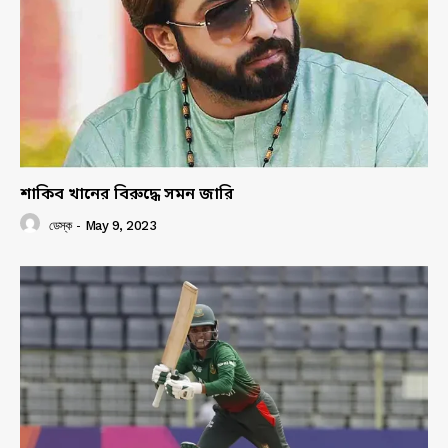
শাকিব খানের বিরুদ্ধে সমন জারি
ডেস্ক
-
May 9, 2023