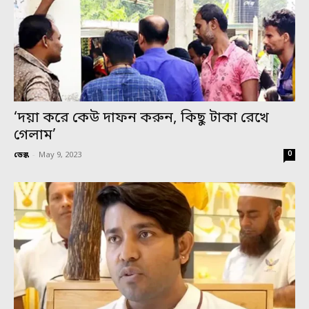
‘দয়া করে কেউ দাফন করুন, কিছু টাকা রেখে
গেলাম’
0
ডেস্ক
-
May 9, 2023