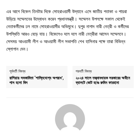
এর আগে বিকেল তিনটার দিকে সোহরাওয়ার্দী উদ্যানে এসে জাতীয় পতাকা ও পায়রা
উড়িয়ে সম্মেলনের উদ্বোধন করেন প্রধানমন্ত্রী। সম্মেলন উপলক্ষে সকাল থেকেই
নেতাকর্মীদের ঢল নামে সোহরাওয়ার্দীর অভিমুখে। দুপুর নাগাদ নারী নেত্রী ও কর্মীদের
উপস্থিতি আরও বেড়ে যায়। বিকেলেও দলে দলে নারী নেত্রীরা আসেন সম্মেলনে।
সেসময় আওয়ামী লীগ ও আওয়ামী লীগ সভাপতি শেখ হাসিনার পক্ষে তারা বিভিন্ন
স্লোগান দেন।
পূর্ববর্তী নিবন্ধ
পরবর্তী নিবন্ধ
রাশিয়ায় সমকামিতা ‘শাস্তিযোগ্য অপরাধ’,
২০২৪ সালে তত্ত্বাবধায়ক সরকারের অধীনে
পাস হলো বিল
ব্যালটে ভোট হবেঃ রুমিন ফারহানা