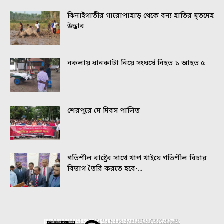
ঝিনাইগাতীর গারোপাহাড় থেকে বন্য হাতির মৃতদেহ
উদ্ধার
নকলায় ধানকাটা নিয়ে সংঘর্ষে নিহত ১ আহত ৫
শেরপুরে মে দিবস পালিত
গতিশীল রাষ্ট্রের সাথে খাপ খাইয়ে গতিশীল বিচার
বিভাগ তৈরি করতে হবে-...