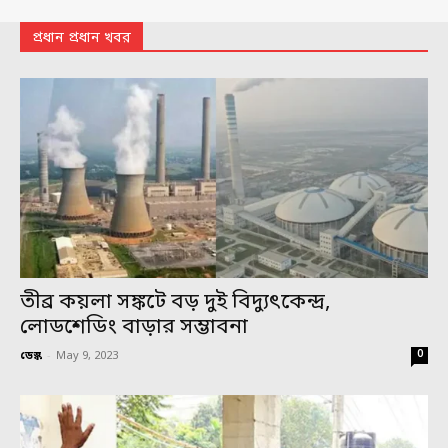
প্রধান প্রধান খবর
তীব্র কয়লা সঙ্কটে বড় দুই বিদ্যুৎকেন্দ্র,
লোডশেডিং বাড়ার সম্ভাবনা
0
ডেস্ক
-
May 9, 2023