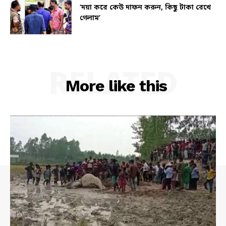
‘দয়া করে কেউ দাফন করুন, কিছু টাকা রেখে
গেলাম’
RELATED
More like this