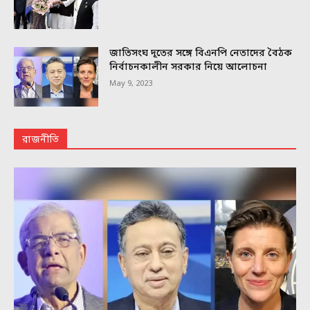
জাতিসংঘ দূতের সঙ্গে বিএনপি নেতাদের বৈঠক
নির্বাচনকালীন সরকার নিয়ে আলোচনা
May 9, 2023
রাজনীতি