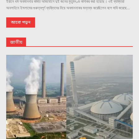
ইরানে ধর্ম অবমাননার কথিত অভিযোগে দুই জনের মৃত্যুদণ্ড কার্যকর করা হয়েছে। ওই ব্যক্তিরা
অনলাইনে ইসলামের গুরুত্বপূর্ণ ব্যক্তিদের নিয়ে অবমাননাকর মন্তব্য করেছিলেন বলে দাবি করেছে...
আরো পড়ুন
জাতীয়