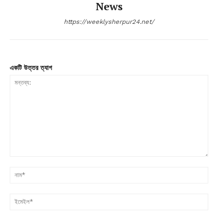
News
https://weeklysherpur24.net/
একটি উত্তর ত্যাগ
মন্তব্য:
না
ইম