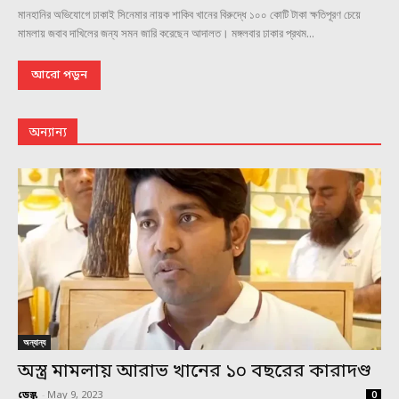
মানহানির অভিযোগে ঢাকাই সিনেমার নায়ক শাকিব খানের বিরুদ্ধে ১০০ কোটি টাকা ক্ষতিপূরণ চেয়ে
মামলায় জবাব দাখিলের জন্য সমন জারি করেছেন আদালত। মঙ্গলবার ঢাকার প্রথম...
আরো পড়ুন
অন্যান্য
অন্যান্য
অস্ত্র মামলায় আরাভ খানের ১০ বছরের কারাদণ্ড
ডেস্ক
-
May 9, 2023
0