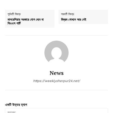
পূর্ববর্তী নিবন্ধ
পরবর্তী নিবন্ধ
মালয়েশিয়ায় সরকারে যোগ দেবে না
বিক্রম গোখলে আর নেই
পিএএস পার্টি
News
https://weeklysherpur24.net/
একটি উত্তর ত্যাগ