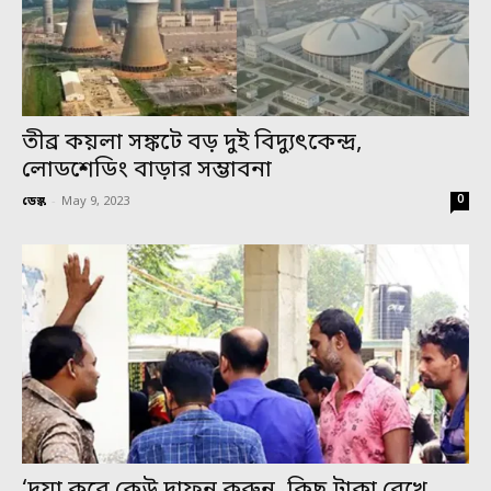
তীব্র কয়লা সঙ্কটে বড় দুই বিদ্যুৎকেন্দ্র,
লোডশেডিং বাড়ার সম্ভাবনা
0
ডেস্ক
-
May 9, 2023
‘দয়া করে কেউ দাফন করুন, কিছু টাকা রেখে