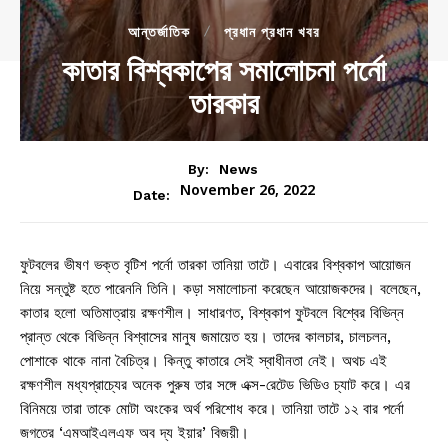
আন্তর্জাতিক
প্রধান প্রধান খবর
কাতার বিশ্বকাপের সমালোচনা পর্নো
তারকার
By:
News
November 26, 2022
Date:
ফুটবলের ভীষণ ভক্ত বৃটিশ পর্নো তারকা তানিয়া তাটে। এবারের বিশ্বকাপ আয়োজন
নিয়ে সন্তুষ্ট হতে পারেননি তিনি। কড়া সমালোচনা করেছেন আয়োজকদের। বলেছেন,
কাতার হলো অতিমাত্রায় রক্ষণশীল। সাধারণত, বিশ্বকাপ ফুটবলে বিশ্বের বিভিন্ন
প্রান্ত থেকে বিভিন্ন বিশ্বাসের মানুষ জমায়েত হয়। তাদের কালচার, চালচলন,
পোশাকে থাকে নানা বৈচিত্র। কিন্তু কাতারে সেই স্বাধীনতা নেই। অথচ এই
রক্ষণশীল মধ্যপ্রাচ্যের অনেক পুরুষ তার সঙ্গে এক্স-রেটেড ভিডিও চ্যাট করে। এর
বিনিময়ে তারা তাকে মোটা অংকের অর্থ পরিশোধ করে। তানিয়া তাটে ১২ বার পর্নো
জগতের ‘এমআইএলএফ অব দ্য ইয়ার’ বিজয়ী।