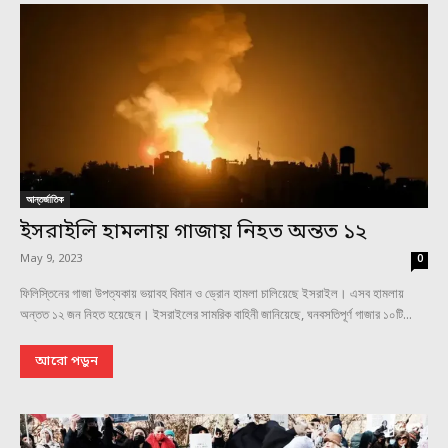
আন্তর্জাতিক
ইসরাইলি হামলায় গাজায় নিহত অন্তত ১২
May 9, 2023
0
ফিলিস্তিনের গাজা উপত্যকায় ভয়াবহ বিমান ও ড্রোন হামলা চালিয়েছে ইসরাইল। এসব হামলায়
অন্তত ১২ জন নিহত হয়েছেন। ইসরাইলের সামরিক বাহিনী জানিয়েছে, ঘনবসতিপূর্ণ গাজার ১০টি...
আরো পড়ুন