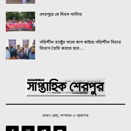
শেরপুরে মে দিবস পালিত
গতিশীল রাষ্ট্রের সাথে খাপ খাইয়ে গতিশীল বিচার
বিভাগ তৈরি করতে হবে-...
কাকন রেজা, সম্পাদক ও প্রকাশক