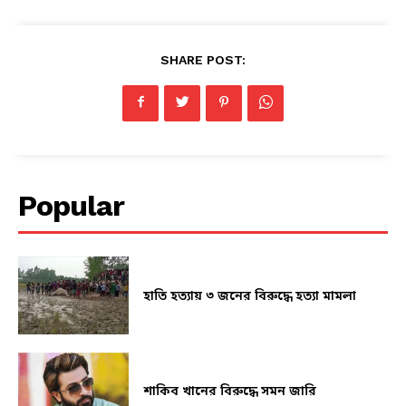
SHARE POST:
Popular
হাতি হত্যায় ৩ জনের বিরুদ্ধে হত্যা মামলা
শাকিব খানের বিরুদ্ধে সমন জারি