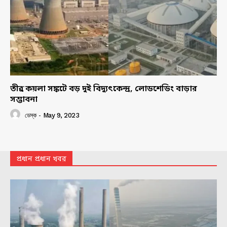
তীব্র কয়লা সঙ্কটে বড় দুই বিদ্যুৎকেন্দ্র, লোডশেডিং বাড়ার
সম্ভাবনা
ডেস্ক
-
May 9, 2023
প্রধান প্রধান খবর