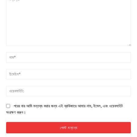
মন্তব্য:
না
ইম
ওয়
পরের বার আমি মন্তব্য করার জন্য এই ব্রাউজারে আমার নাম, ইমেল, এবং ওয়েবসাইট
সংরক্ষণ করুন।