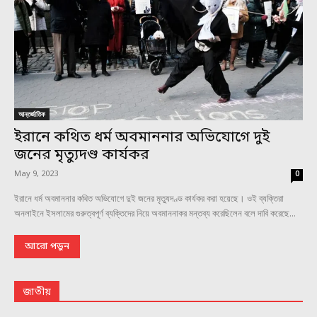
আন্তর্জাতিক
ইরানে কথিত ধর্ম অবমাননার অভিযোগে দুই
জনের মৃত্যুদণ্ড কার্যকর
May 9, 2023
0
ইরানে ধর্ম অবমাননার কথিত অভিযোগে দুই জনের মৃত্যুদণ্ড কার্যকর করা হয়েছে। ওই ব্যক্তিরা
অনলাইনে ইসলামের গুরুত্বপূর্ণ ব্যক্তিদের নিয়ে অবমাননাকর মন্তব্য করেছিলেন বলে দাবি করেছে...
আরো পড়ুন
জাতীয়