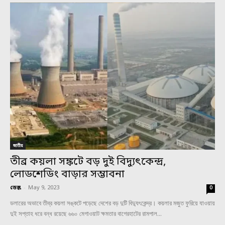
জাতীয়
তীব্র কয়লা সঙ্কটে বড় দুই বিদ্যুৎকেন্দ্র,
লোডশেডিং বাড়ার সম্ভাবনা
ডেস্ক
-
May 9, 2023
0
ডলারের অভাবে তীব্র কয়লা সঙ্কটে পড়েছে দেশের বড় দুটি বিদ্যুৎকেন্দ্র। কয়লার মজুত ফুরিয়ে যাওয়ায়
দুই সপ্তাহ ধরে বন্ধ রয়েছে ৬৬০ মেগাওয়াট ক্ষমতার বাগেরহাটের রামপাল...