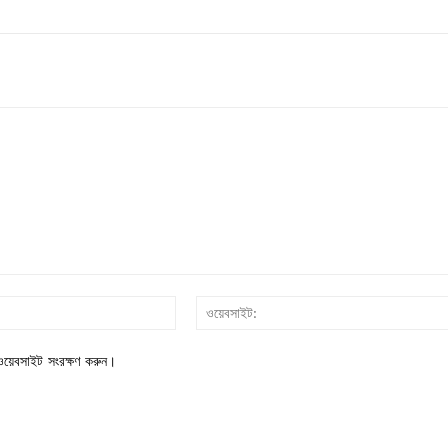
ইমেইল*
য়েবসাইট সংরক্ষণ করুন।