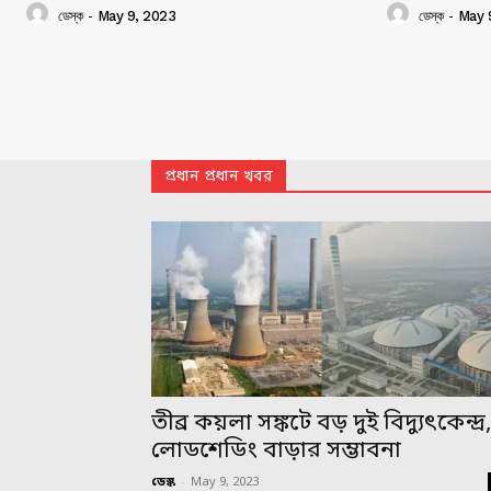
ডেস্ক
-
May 9, 2023
ডেস্ক
-
May 
প্রধান প্রধান খবর
তীব্র কয়লা সঙ্কটে বড় দুই বিদ্যুৎকেন্দ্র
লোডশেডিং বাড়ার সম্ভাবনা
ডেস্ক
-
May 9, 2023