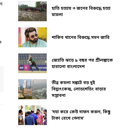
মা
হাতি হত্যায় ৩ জনের বিরুদ্ধে হত্যা
মামলা
শাকিব খানের বিরুদ্ধে সমন জারি
ে
জ্যোতি ঝড়ে ৯ বছর পর শ্রীলঙ্কাকে
হারালো বাংলাদেশ
তীব্র কয়লা সঙ্কটে বড় দুই
বিদ্যুৎকেন্দ্র, লোডশেডিং বাড়ার
সম্ভাবনা
‘দয়া করে কেউ দাফন করুন, কিছু
টাকা রেখে গেলাম’