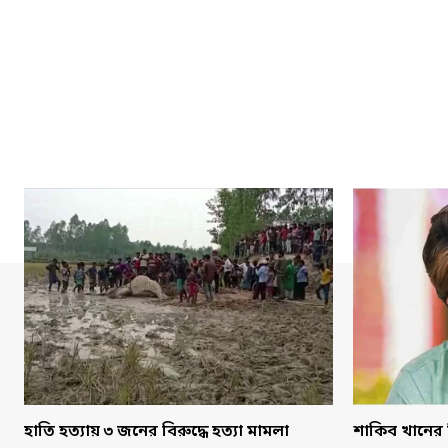
হাতি হত্যায় ৩ জনের বিরুদ্ধে হত্যা মামলা
শাকিব খানের 