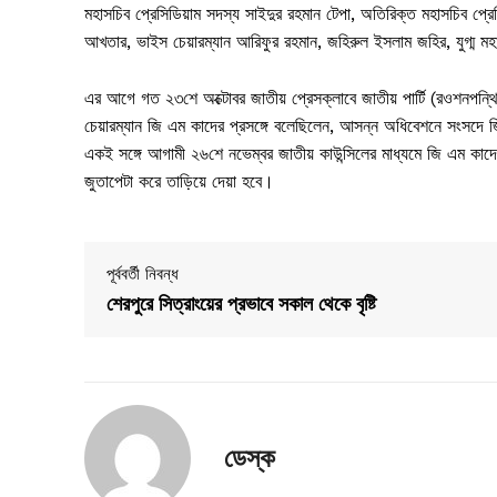
মহাসচিব প্রেসিডিয়াম সদস্য সাইদুর রহমান টেপা, অতিরিক্ত মহাসচিব প্
আখতার, ভাইস চেয়ারম্যান আরিফুর রহমান, জহিরুল ইসলাম জহির, যুগ্ম মহ
এর আগে গত ২৩শে অক্টোবর জাতীয় প্রেসক্লাবে জাতীয় পার্টি (রওশনপন্থ
চেয়ারম্যান জি এম কাদের প্রসঙ্গে বলেছিলেন, আসন্ন অধিবেশনে সংসদে
একই সঙ্গে আগামী ২৬শে নভেম্বর জাতীয় কাউন্সিলের মাধ্যমে জি এম কাদ
জুতাপেটা করে তাড়িয়ে দেয়া হবে।
পূর্ববর্তী নিবন্ধ
শেরপুরে সিত্রাংয়ের প্রভাবে সকাল থেকে বৃষ্টি
ডেস্ক