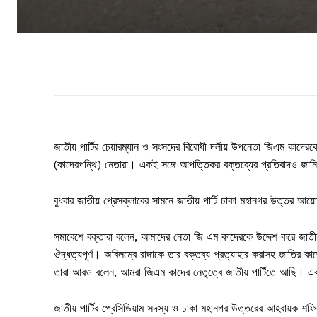
জাতীয় পার্টির চেয়ারম্যান ও সংসদের বিরোধী দলীয় উপনেতা জিএম কাদেরকে উদ্
(কাদেরপন্থি) নেতারা। একই সঙ্গে আপত্তিকর বক্তব্যের প্রতিবাদও জানিয়ে
বুধবার জাতীয় প্রেসক্লাবের সামনে জাতীয় পার্টি ঢাকা মহানগর উত্তর আ
সমাবেশে বক্তারা বলেন, আমাদের নেতা জি এম কাদেরকে উদ্দেশ করে জাতীয় 
ঔদ্ধত্যপূর্ণ। অবিলম্বে রাঙ্গাকে তার বক্তব্য প্রত্যাহার করাসহ জাতির ক
তারা আরও বলেন, আমরা জিএম কাদের নেতৃত্বে জাতীয় পার্টিতে আছি। এবং
জাতীয় পার্টির প্রেসিডিয়াম সদস্য ও ঢাকা মহানগর উত্তরের আহবায়ক শফিকু