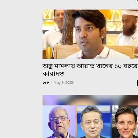
অস্ত্র মামলায় আরাভ খানের ১০ বছর
কারাদণ্ড
ডেস্ক
-
May 9, 2023