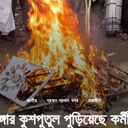
জাতীয়
প্রধান প্রধান খবর
রাজনীতি
ঙ্গার কুশপুতুল পুড়িয়েছে কর্ম