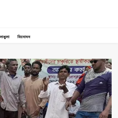
লাধুলা
বিনোদন