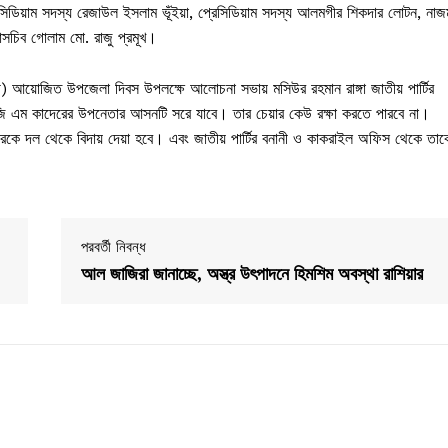
রেসিডিয়াম সদস্য রেজাউল ইসলাম ভূঁইয়া, প্রেসিডিয়াম সদস্য আলমগীর শিকদার লোটন, নাজ
াসচিব গোলাম মো. রাজু প্রমূখ।
ি) আয়োজিত উপজেলা দিবস উপলক্ষে আলোচনা সভায় মসিউর রহমান রাঙ্গা জাতীয় পার্টির
 জি এম কাদেরের উপনেতার আসনটি সরে যাবে। তার চেয়ার কেউ রক্ষা করতে পারবে না।
েরকে দল থেকে বিদায় দেয়া হবে। এবং জাতীয় পার্টির বনানী ও কাকরাইল অফিস থেকে তাক
পরবর্তী নিবন্ধ
আল জাজিরা জানাচ্ছে, অস্ত্র উৎপাদনে হিমশিম অবস্থা রাশিয়ার