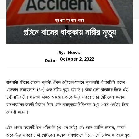
প্রধান প্রধান খবর
পল্টনে বাসের ধাক্কায় নারীর মৃত্যু
By:
News
October 2, 2022
Date:
রাজধানী পল্টনের লেভেল ক্রসিং ট্রেড সেন্টারের সামনে দ্রুতগামী বিআরটিসি বাসের
ধাক্কায় অজ্ঞাতনামা (৪৮) এক নারীর মৃত্যু হয়েছে। আজ বেলা বারোটার দিকে এই
দুর্ঘটনাটি ঘটে। গুরুতর আহত অবস্থায় তাকে উদ্ধার করে ঢাকা মেডিকেল কলেজ
হাসপাতালের জরুরি বিভাগে নিয়ে এলে কর্তব্যরত চিকিৎসক দুপুর পৌনে একটার দিকে
ঘোষণা করেন।
পল্টন থানার সহকারী উপ-পরিদর্শক (এ এস আই) মোঃ আল-আমিন জানান, আমরা
তাকে উদ্ধার করে ঢাকা মেডিকেল কলেজ হাসপাতালে নিয়ে এলে চিকিৎসক তাকে মৃত