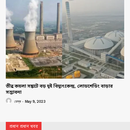
তীব্র কয়লা সঙ্কটে বড় দুই বিদ্যুৎকেন্দ্র, লোডশেডিং বাড়ার
সম্ভাবনা
ডেস্ক
-
May 9, 2023
প্রধান প্রধান খবর