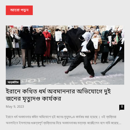
আরো পড়ুন
আন্তর্জাতিক
ইরানে কথিত ধর্ম অবমাননার অভিযোগে দুই
জনের মৃত্যুদণ্ড কার্যকর
May 9, 2023
0
ইরানে ধর্ম অবমাননার কথিত অভিযোগে দুই জনের মৃত্যুদণ্ড কার্যকর করা হয়েছে। ওই ব্যক্তিরা
অনলাইনে ইসলামের গুরুত্বপূর্ণ ব্যক্তিদের নিয়ে অবমাননাকর মন্তব্য করেছিলেন বলে দাবি করেছে...