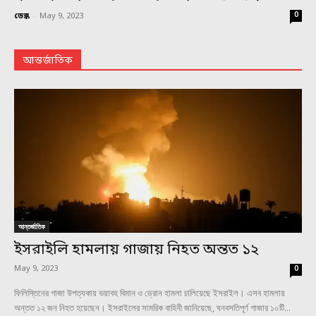
0
ডেস্ক
-
May 9, 2023
আন্তর্জাতিক
আন্তর্জাতিক
ইসরাইলি হামলায় গাজায় নিহত অন্তত ১২
May 9, 2023
0
ফিলিস্তিনের গাজা উপত্যকায় ভয়াবহ বিমান ও ড্রোন হামলা চালিয়েছে ইসরাইল। এসব হামলায়
অন্তত ১২ জন নিহত হয়েছেন। ইসরাইলের সামরিক বাহিনী জানিয়েছে, ঘনবসতিপূর্ণ গাজার ১০টি...