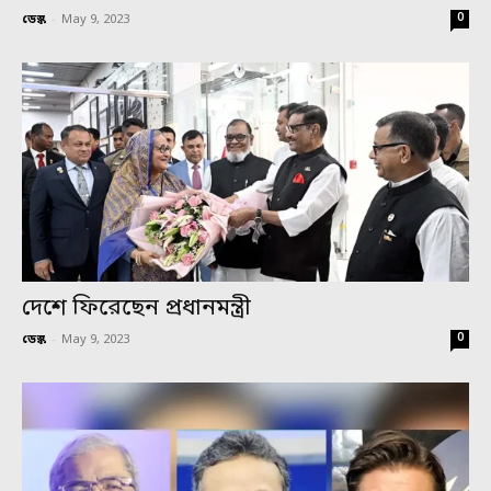
0
ডেস্ক
-
May 9, 2023
দেশে ফিরেছেন প্রধানমন্ত্রী
0
ডেস্ক
-
May 9, 2023