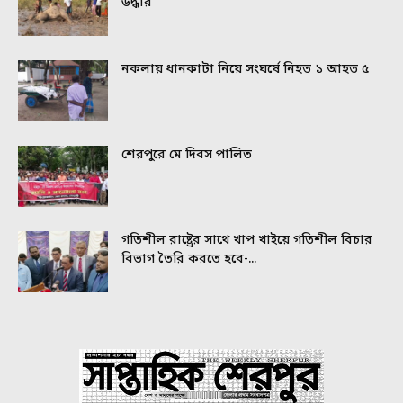
উদ্ধার
নকলায় ধানকাটা নিয়ে সংঘর্ষে নিহত ১ আহত ৫
শেরপুরে মে দিবস পালিত
গতিশীল রাষ্ট্রের সাথে খাপ খাইয়ে গতিশীল বিচার
বিভাগ তৈরি করতে হবে-...