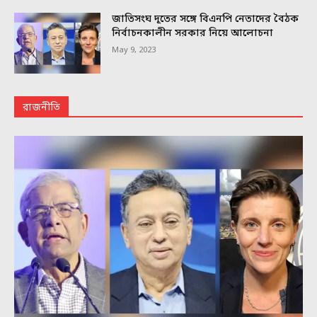
জাতিসংঘ দূতের সঙ্গে বিএনপি নেতাদের বৈঠক
নির্বাচনকালীন সরকার নিয়ে আলোচনা
May 9, 2023
রাজনীতি