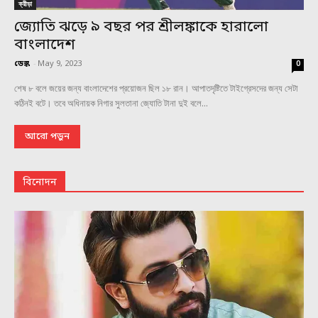
ক্রীড়া
জ্যোতি ঝড়ে ৯ বছর পর শ্রীলঙ্কাকে হারালো
বাংলাদেশ
ডেস্ক
-
May 9, 2023
0
শেষ ৮ বলে জয়ের জন্য বাংলাদেশের প্রয়োজন ছিল ১৮ রান। আপাতদৃষ্টিতে টাইগ্রেসদের জন্য সেটা
কঠিনই বটে। তবে অধিনায়ক নিগার সুলতানা জ্যোতি টানা দুই বলে...
আরো পড়ুন
বিনোদন