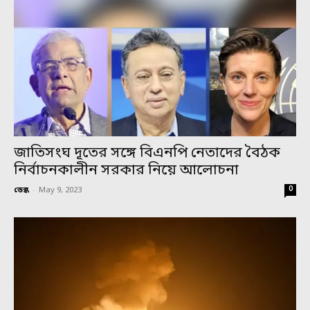
জাতিসংঘ দূতের সঙ্গে বিএনপি নেতাদের বৈঠক
নির্বাচনকালীন সরকার নিয়ে আলোচনা
0
ডেস্ক
-
May 9, 2023