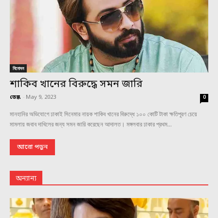
বিনোদন
শাকিব খানের বিরুদ্ধে সমন জারি
ডেস্ক
-
May 9, 2023
0
মানহানির অভিযোগে ঢাকাই সিনেমার নায়ক শাকিব খানের বিরুদ্ধে ১০০ কোটি টাকা ক্ষতিপূরণ চেয়ে
মামলায় জবাব দাখিলের জন্য সমন জারি করেছেন আদালত। মঙ্গলবার ঢাকার প্রথম...
আরো পড়ুন
অন্যান্য