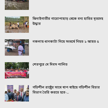
ঝিনাইগাতীর গারোপাহাড় থেকে বন্য হাতির মৃতদেহ
উদ্ধার
নকলায় ধানকাটা নিয়ে সংঘর্ষে নিহত ১ আহত ৫
শেরপুরে মে দিবস পালিত
গতিশীল রাষ্ট্রের সাথে খাপ খাইয়ে গতিশীল বিচার
বিভাগ তৈরি করতে হবে-...