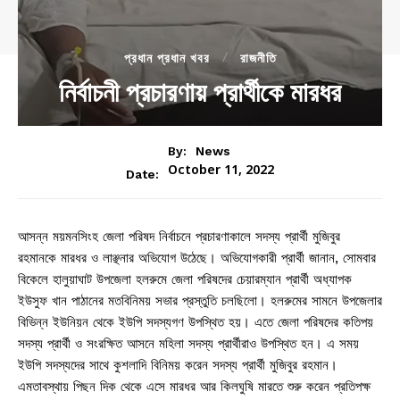
প্রধান প্রধান খবর
রাজনীতি
নির্বাচনী প্রচারণায় প্রার্থীকে মারধর
By:
News
October 11, 2022
Date:
আসন্ন ময়মনসিংহ জেলা পরিষদ নির্বাচনে প্রচারণাকালে সদস্য প্রার্থী মুজিবুর
রহমানকে মারধর ও লাঞ্ছনার অভিযোগ উঠেছে। অভিযোগকারী প্রার্থী জানান, সোমবার
বিকেলে হালুয়াঘাট উপজেলা হলরুমে জেলা পরিষদের চেয়ারম্যান প্রার্থী অধ্যাপক
ইউসুফ খান পাঠানের মতবিনিময় সভার প্রস্তুতি চলছিলো। হলরুমের সামনে উপজেলার
বিভিন্ন ইউনিয়ন থেকে ইউপি সদস্যগণ উপস্থিত হয়। এতে জেলা পরিষদের কতিপয়
সদস্য প্রার্থী ও সংরক্ষিত আসনে মহিলা সদস্য প্রার্থীরাও উপস্থিত হন। এ সময়
ইউপি সদস্যদের সাথে কুশলাদি বিনিময় করেন সদস্য প্রার্থী মুজিবুর রহমান।
এমতাবস্থায় পিছন দিক থেকে এসে মারধর আর কিলঘুষি মারতে শুরু করেন প্রতিপক্ষ