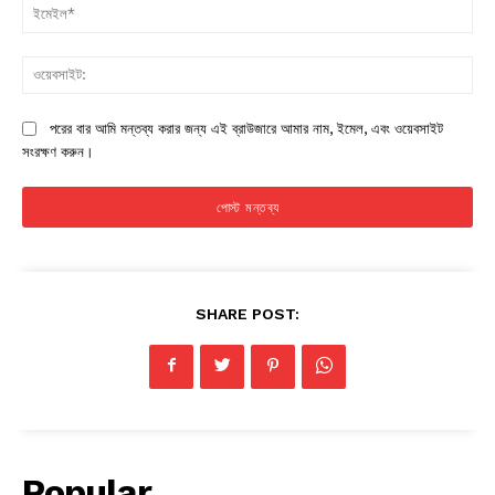
ইম
ওয়
পরের বার আমি মন্তব্য করার জন্য এই ব্রাউজারে আমার নাম, ইমেল, এবং ওয়েবসাইট
সংরক্ষণ করুন।
SHARE POST:
Popular