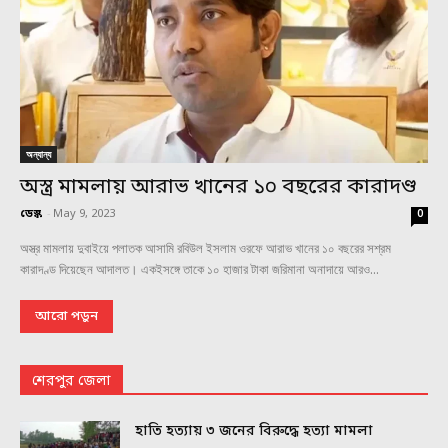
অন্যান্য
অস্ত্র মামলায় আরাভ খানের ১০ বছরের কারাদণ্ড
ডেস্ক
-
May 9, 2023
0
অস্ত্র মামলায় দুবাইয়ে পলাতক আসামি রবিউল ইসলাম ওরফে আরাভ খানের ১০ বছরের সশ্রম
কারাদণ্ড দিয়েছেন আদালত। একইসঙ্গে তাকে ১০ হাজার টাকা জরিমানা অনাদায়ে আরও...
আরো পড়ুন
শেরপুর জেলা
হাতি হত্যায় ৩ জনের বিরুদ্ধে হত্যা মামলা