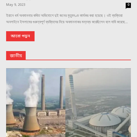
May 9, 2023
0
ইরানে ধর্ম অবমাননার কথিত অভিযোগে দুই জনের মৃত্যুদণ্ড কার্যকর করা হয়েছে। ওই ব্যক্তিরা
অনলাইনে ইসলামের গুরুত্বপূর্ণ ব্যক্তিদের নিয়ে অবমাননাকর মন্তব্য করেছিলেন বলে দাবি করেছে...
আরো পড়ুন
জাতীয়