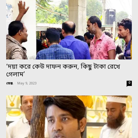
‘দয়া করে কেউ দাফন করুন, কিছু টাকা রেখে
গেলাম’
0
ডেস্ক
-
May 9, 2023