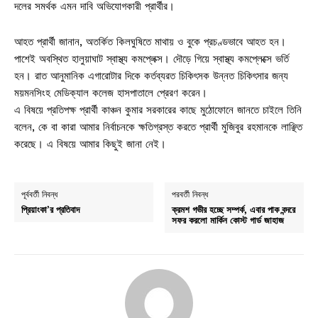
দলের সমর্থক এমন দাবি অভিযোগকারী প্রার্থীর।
আহত প্রার্থী জানান, অতর্কিত কিলঘুষিতে মাথায় ও বুকে প্রচণ্ডভাবে আহত হন।
পাশেই অবস্থিত হালুয়াঘাট স্বাস্থ্য কমপ্লেক্স। দৌড়ে গিয়ে স্বাস্থ্য কমপ্লেক্সে ভর্তি
হন। রাত আনুমানিক এগারোটার দিকে কর্তব্যরত চিকিৎসক উন্নত চিকিৎসার জন্য
ময়মনসিংহ মেডিক্যাল কলেজ হাসপাতালে প্রেরণ করেন।
এ বিষয়ে প্রতিপক্ষ প্রার্থী কাঞ্চন কুমার সরকারের কাছে মুঠোফোনে জানতে চাইলে তিনি
বলেন, কে বা কারা আমার নির্বাচনকে ক্ষতিগ্রস্ত করতে প্রার্থী মুজিবুর রহমানকে লাঞ্ছিত
করেছে। এ বিষয়ে আমার কিছুই জানা নেই।
পূর্ববর্তী নিবন্ধ
পরবর্তী নিবন্ধ
প্রিয়াংকা’র প্রতিবাদ
ক্রমশ গভীর হচ্ছে সম্পর্ক, এবার পাক বন্দরে
সফর করলো মার্কিন কোস্ট গার্ড জাহাজ