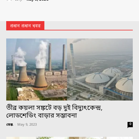
প্রধান প্রধান খবর
তীব্র কয়লা সঙ্কটে বড় দুই বিদ্যুৎকেন্দ্র,
লোডশেডিং বাড়ার সম্ভাবনা
0
ডেস্ক
-
May 9, 2023