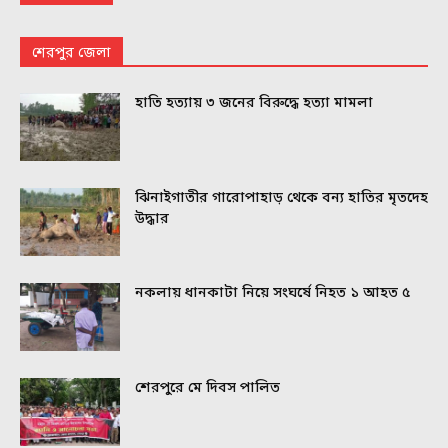
শেরপুর জেলা
হাতি হত্যায় ৩ জনের বিরুদ্ধে হত্যা মামলা
ঝিনাইগাতীর গারোপাহাড় থেকে বন্য হাতির মৃতদেহ
উদ্ধার
নকলায় ধানকাটা নিয়ে সংঘর্ষে নিহত ১ আহত ৫
শেরপুরে মে দিবস পালিত