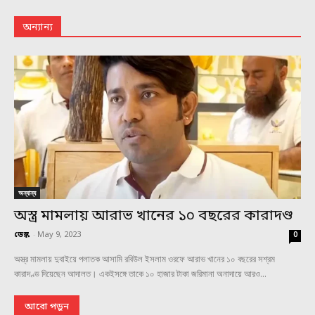
অন্যান্য
অন্যান্য
অস্ত্র মামলায় আরাভ খানের ১০ বছরের কারাদণ্ড
ডেস্ক
-
May 9, 2023
0
অস্ত্র মামলায় দুবাইয়ে পলাতক আসামি রবিউল ইসলাম ওরফে আরাভ খানের ১০ বছরের সশ্রম
কারাদণ্ড দিয়েছেন আদালত। একইসঙ্গে তাকে ১০ হাজার টাকা জরিমানা অনাদায়ে আরও...
আরো পড়ুন