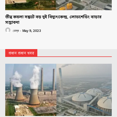
তীব্র কয়লা সঙ্কটে বড় দুই বিদ্যুৎকেন্দ্র, লোডশেডিং বাড়ার
সম্ভাবনা
ডেস্ক
-
May 9, 2023
প্রধান প্রধান খবর