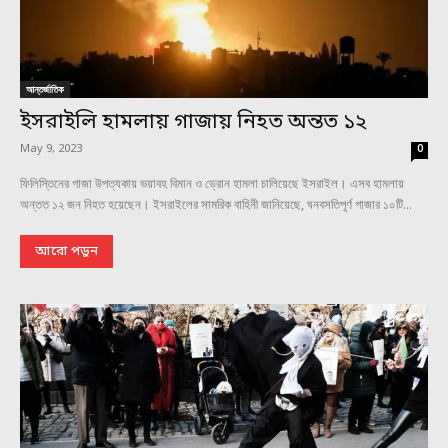
আন্তর্জাতিক
ইসরাইলি হামলায় গাজায় নিহত অন্তত ১২
May 9, 2023
0
ফিলিস্তিনের গাজা উপত্যকায় ভয়াবহ বিমান ও ড্রোন হামলা চালিয়েছে ইসরাইল। এসব হামলায়
অন্তত ১২ জন নিহত হয়েছেন। ইসরাইলের সামরিক বাহিনী জানিয়েছে, ঘনবসতিপূর্ণ গাজার ১০টি...
আরো পড়ুন