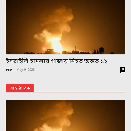
ইসরাইলি হামলায় গাজায় নিহত অন্তত ১২
0
ডেস্ক
-
May 9, 2023
আন্তর্জাতিক