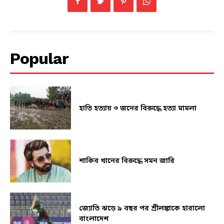
Popular
হাতি হত্যায় ৩ জনের বিরুদ্ধে হত্যা মামলা
শাকিব খানের বিরুদ্ধে সমন জারি
জ্যোতি ঝড়ে ৯ বছর পর শ্রীলঙ্কাকে হারালো
বাংলাদেশ