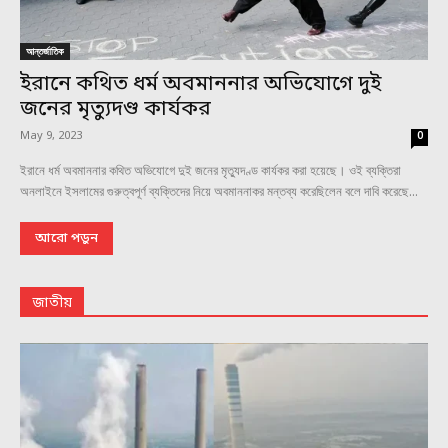
আন্তর্জাতিক
ইরানে কথিত ধর্ম অবমাননার অভিযোগে দুই
জনের মৃত্যুদণ্ড কার্যকর
May 9, 2023
0
ইরানে ধর্ম অবমাননার কথিত অভিযোগে দুই জনের মৃত্যুদণ্ড কার্যকর করা হয়েছে। ওই ব্যক্তিরা
অনলাইনে ইসলামের গুরুত্বপূর্ণ ব্যক্তিদের নিয়ে অবমাননাকর মন্তব্য করেছিলেন বলে দাবি করেছে...
আরো পড়ুন
জাতীয়