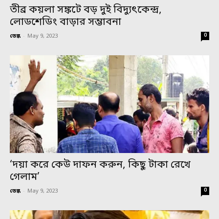
তীব্র কয়লা সঙ্কটে বড় দুই বিদ্যুৎকেন্দ্র,
লোডশেডিং বাড়ার সম্ভাবনা
0
ডেস্ক
-
May 9, 2023
‘দয়া করে কেউ দাফন করুন, কিছু টাকা রেখে
গেলাম’
0
ডেস্ক
-
May 9, 2023