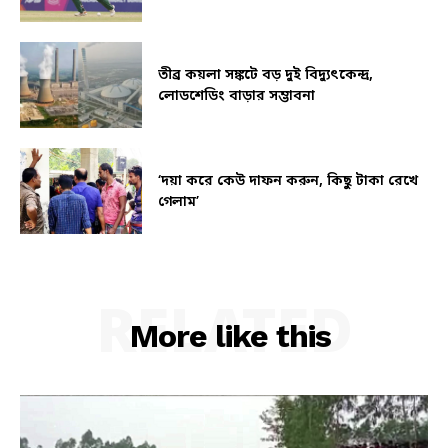
তীব্র কয়লা সঙ্কটে বড় দুই বিদ্যুৎকেন্দ্র,
লোডশেডিং বাড়ার সম্ভাবনা
‘দয়া করে কেউ দাফন করুন, কিছু টাকা রেখে
গেলাম’
RELATED
More like this