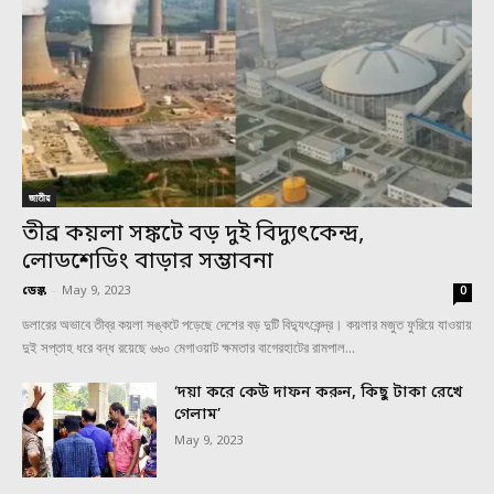
জাতীয়
তীব্র কয়লা সঙ্কটে বড় দুই বিদ্যুৎকেন্দ্র,
লোডশেডিং বাড়ার সম্ভাবনা
ডেস্ক
-
May 9, 2023
0
ডলারের অভাবে তীব্র কয়লা সঙ্কটে পড়েছে দেশের বড় দুটি বিদ্যুৎকেন্দ্র। কয়লার মজুত ফুরিয়ে যাওয়ায়
দুই সপ্তাহ ধরে বন্ধ রয়েছে ৬৬০ মেগাওয়াট ক্ষমতার বাগেরহাটের রামপাল...
‘দয়া করে কেউ দাফন করুন, কিছু টাকা রেখে
গেলাম’
May 9, 2023