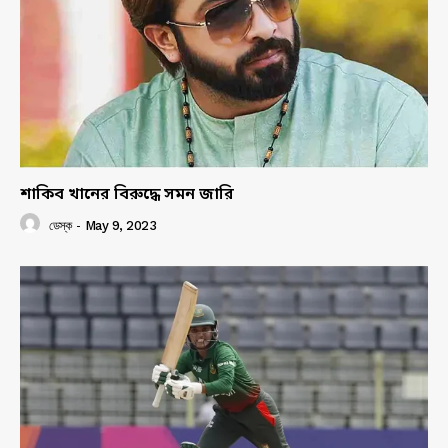
শাকিব খানের বিরুদ্ধে সমন জারি
ডেস্ক
-
May 9, 2023