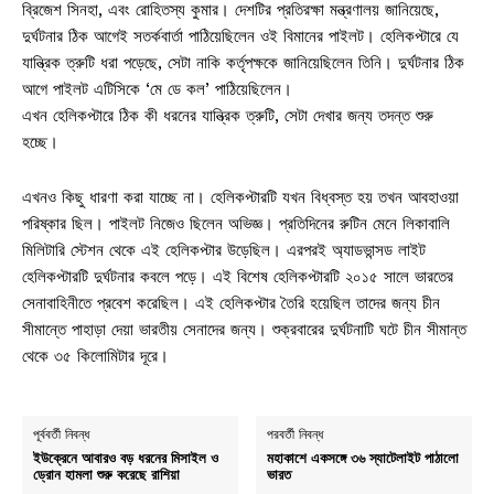
ব্রিজেশ সিনহা, এবং রোহিতস্য কুমার। দেশটির প্রতিরক্ষা মন্ত্রণালয় জানিয়েছে,
দুর্ঘটনার ঠিক আগেই সতর্কবার্তা পাঠিয়েছিলেন ওই বিমানের পাইলট। হেলিকপ্টারে যে
যান্ত্রিক ত্রুটি ধরা পড়েছে, সেটা নাকি কর্তৃপক্ষকে জানিয়েছিলেন তিনি। দুর্ঘটনার ঠিক
আগে পাইলট এটিসিকে ‘মে ডে কল’ পাঠিয়েছিলেন।
এখন হেলিকপ্টারে ঠিক কী ধরনের যান্ত্রিক ত্রুটি, সেটা দেখার জন্য তদন্ত শুরু
হচ্ছে।
এখনও কিছু ধারণা করা যাচ্ছে না। হেলিকপ্টারটি যখন বিধ্বস্ত হয় তখন আবহাওয়া
পরিষ্কার ছিল। পাইলট নিজেও ছিলেন অভিজ্ঞ। প্রতিদিনের রুটিন মেনে লিকাবালি
মিলিটারি স্টেশন থেকে এই হেলিকপ্টার উড়েছিল। এরপরই অ্যাডভান্সড লাইট
হেলিকপ্টারটি দুর্ঘটনার কবলে পড়ে। এই বিশেষ হেলিকপ্টারটি ২০১৫ সালে ভারতের
সেনাবাহিনীতে প্রবেশ করেছিল। এই হেলিকপ্টার তৈরি হয়েছিল তাদের জন্য চীন
সীমান্তে পাহাড়া দেয়া ভারতীয় সেনাদের জন্য। শুক্রবারের দুর্ঘটনাটি ঘটে চীন সীমান্ত
থেকে ৩৫ কিলোমিটার দূরে।
পূর্ববর্তী নিবন্ধ
পরবর্তী নিবন্ধ
ইউক্রেনে আবারও বড় ধরনের মিসাইল ও
মহাকাশে একসঙ্গে ৩৬ স্যাটেলাইট পাঠালো
ড্রোন হামলা শুরু করেছে রাশিয়া
ভারত