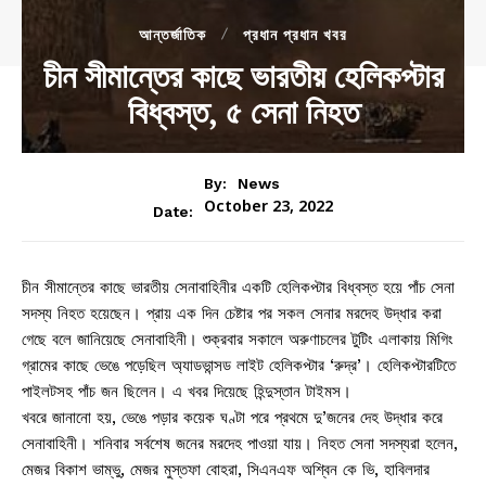
আন্তর্জাতিক
প্রধান প্রধান খবর
চীন সীমান্তের কাছে ভারতীয় হেলিকপ্টার
বিধ্বস্ত, ৫ সেনা নিহত
By:
News
October 23, 2022
Date:
চীন সীমান্তের কাছে ভারতীয় সেনাবাহিনীর একটি হেলিকপ্টার বিধ্বস্ত হয়ে পাঁচ সেনা
সদস্য নিহত হয়েছেন। প্রায় এক দিন চেষ্টার পর সকল সেনার মরদেহ উদ্ধার করা
গেছে বলে জানিয়েছে সেনাবাহিনী। শুক্রবার সকালে অরুণাচলের টুটিং এলাকায় মিগিং
গ্রামের কাছে ভেঙে পড়েছিল অ্যাডভান্সড লাইট হেলিকপ্টার ‘রুদ্র’। হেলিকপ্টারটিতে
পাইলটসহ পাঁচ জন ছিলেন। এ খবর দিয়েছে হিন্দুস্তান টাইমস।
খবরে জানানো হয়, ভেঙে পড়ার কয়েক ঘণ্টা পরে প্রথমে দু’জনের দেহ উদ্ধার করে
সেনাবাহিনী। শনিবার সর্বশেষ জনের মরদেহ পাওয়া যায়। নিহত সেনা সদস্যরা হলেন,
মেজর বিকাশ ভাম্ভু, মেজর মুস্তফা বোহরা, সিএনএফ অশ্বিন কে ভি, হাবিলদার