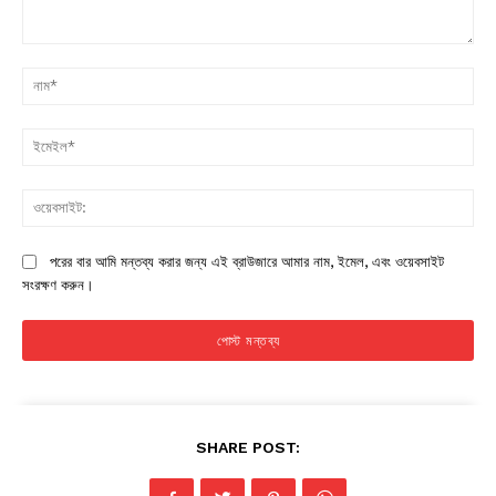
মন্তব্য:
না
ইম
ওয়
পরের বার আমি মন্তব্য করার জন্য এই ব্রাউজারে আমার নাম, ইমেল, এবং ওয়েবসাইট
সংরক্ষণ করুন।
SHARE POST: