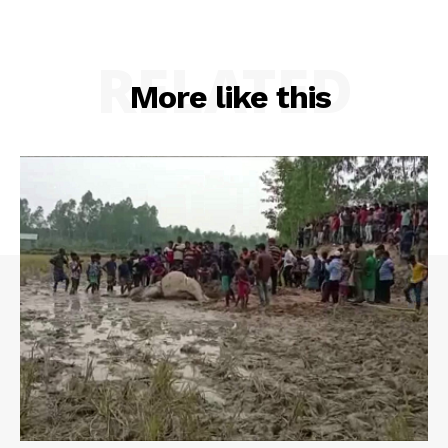
RELATED
More like this