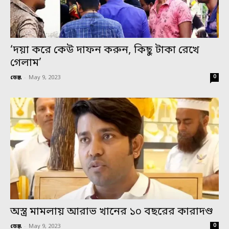
‘দয়া করে কেউ দাফন করুন, কিছু টাকা রেখে
গেলাম’
0
ডেস্ক
-
May 9, 2023
অস্ত্র মামলায় আরাভ খানের ১০ বছরের কারাদণ্ড
0
ডেস্ক
-
May 9, 2023