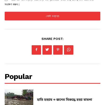
সংরক্ষণ করুন।
SHARE POST:
Popular
হাতি হত্যায় ৩ জনের বিরুদ্ধে হত্যা মামলা