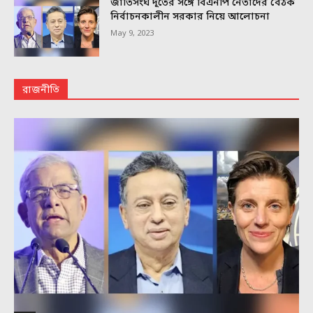
জাতিসংঘ দূতের সঙ্গে বিএনপি নেতাদের বৈঠক
নির্বাচনকালীন সরকার নিয়ে আলোচনা
May 9, 2023
রাজনীতি