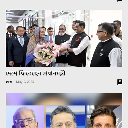
দেশে ফিরেছেন প্রধানমন্ত্রী
0
ডেস্ক
-
May 9, 2023