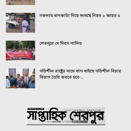
নকলায় ধানকাটা নিয়ে সংঘর্ষে নিহত ১ আহত ৫
শেরপুরে মে দিবস পালিত
গতিশীল রাষ্ট্রের সাথে খাপ খাইয়ে গতিশীল বিচার
বিভাগ তৈরি করতে হবে-...