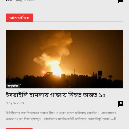
আন্তর্জাতিক
আন্তর্জাতিক
ইসরাইলি হামলায় গাজায় নিহত অন্তত ১২
May 9, 2023
0
ফিলিস্তিনের গাজা উপত্যকায় ভয়াবহ বিমান ও ড্রোন হামলা চালিয়েছে ইসরাইল। এসব হামলায়
অন্তত ১২ জন নিহত হয়েছেন। ইসরাইলের সামরিক বাহিনী জানিয়েছে, ঘনবসতিপূর্ণ গাজার ১০টি...