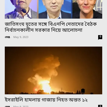
জাতিসংঘ দূতের সঙ্গে বিএনপি নেতাদের বৈঠক
নির্বাচনকালীন সরকার নিয়ে আলোচনা
0
ডেস্ক
-
May 9, 2023
ইসরাইলি হামলায় গাজায় নিহত অন্তত ১২
0
ডেস্ক
-
May 9, 2023