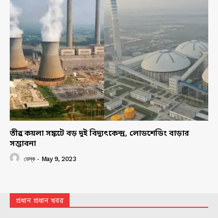
তীব্র কয়লা সঙ্কটে বড় দুই বিদ্যুৎকেন্দ্র, লোডশেডিং বাড়ার
সম্ভাবনা
ডেস্ক
-
May 9, 2023
প্রধান প্রধান খবর