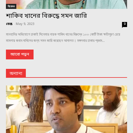
বিনোদন
শাকিব খানের বিরুদ্ধে সমন জারি
ডেস্ক
-
May 9, 2023
0
মানহানির অভিযোগে ঢাকাই সিনেমার নায়ক শাকিব খানের বিরুদ্ধে ১০০ কোটি টাকা ক্ষতিপূরণ চেয়ে
মামলায় জবাব দাখিলের জন্য সমন জারি করেছেন আদালত। মঙ্গলবার ঢাকার প্রথম...
আরো পড়ুন
অন্যান্য