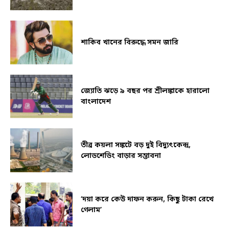
শাকিব খানের বিরুদ্ধে সমন জারি
জ্যোতি ঝড়ে ৯ বছর পর শ্রীলঙ্কাকে হারালো
বাংলাদেশ
তীব্র কয়লা সঙ্কটে বড় দুই বিদ্যুৎকেন্দ্র,
লোডশেডিং বাড়ার সম্ভাবনা
‘দয়া করে কেউ দাফন করুন, কিছু টাকা রেখে
গেলাম’