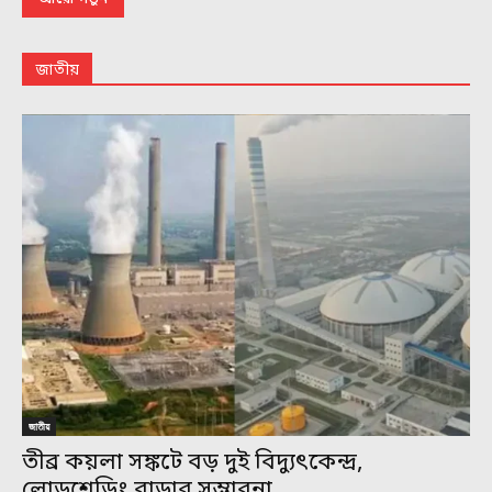
জাতীয়
জাতীয়
তীব্র কয়লা সঙ্কটে বড় দুই বিদ্যুৎকেন্দ্র,
লোডশেডিং বাড়ার সম্ভাবনা