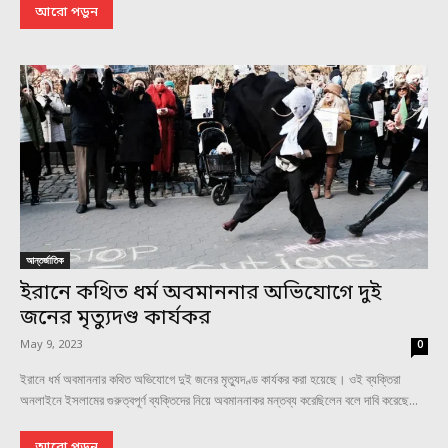
আরো পড়ুন
আন্তর্জাতিক
ইরানে কথিত ধর্ম অবমাননার অভিযোগে দুই
জনের মৃত্যুদণ্ড কার্যকর
May 9, 2023
0
ইরানে ধর্ম অবমাননার কথিত অভিযোগে দুই জনের মৃত্যুদণ্ড কার্যকর করা হয়েছে। ওই ব্যক্তিরা
অনলাইনে ইসলামের গুরুত্বপূর্ণ ব্যক্তিদের নিয়ে অবমাননাকর মন্তব্য করেছিলেন বলে দাবি করেছে...
আরো পড়ুন