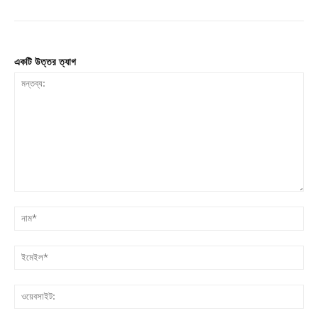
একটি উত্তর ত্যাগ
মন্তব্য:
না
ইম
ওয়