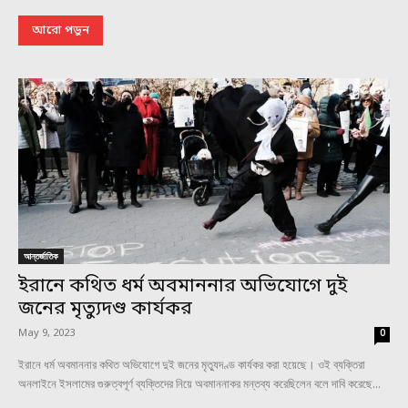
আরো পড়ুন
আন্তর্জাতিক
ইরানে কথিত ধর্ম অবমাননার অভিযোগে দুই
জনের মৃত্যুদণ্ড কার্যকর
May 9, 2023
0
ইরানে ধর্ম অবমাননার কথিত অভিযোগে দুই জনের মৃত্যুদণ্ড কার্যকর করা হয়েছে। ওই ব্যক্তিরা
অনলাইনে ইসলামের গুরুত্বপূর্ণ ব্যক্তিদের নিয়ে অবমাননাকর মন্তব্য করেছিলেন বলে দাবি করেছে...