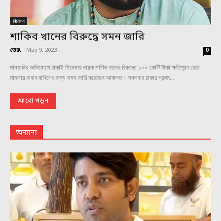
বিনোদন
শাকিব খানের বিরুদ্ধে সমন জারি
ডেস্ক
-
May 9, 2023
0
মানহানির অভিযোগে ঢাকাই সিনেমার নায়ক শাকিব খানের বিরুদ্ধে ১০০ কোটি টাকা ক্ষতিপূরণ চেয়ে
মামলায় জবাব দাখিলের জন্য সমন জারি করেছেন আদালত। মঙ্গলবার ঢাকার প্রথম...
আরো পড়ুন
অন্যান্য