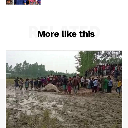
RELATED
More like this