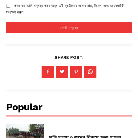
পরের বার আমি মন্তব্য করার জন্য এই ব্রাউজারে আমার নাম, ইমেল, এবং ওয়েবসাইট
সংরক্ষণ করুন।
SHARE POST:
Popular
হাতি হত্যায় ৩ জনের বিরুদ্ধে হত্যা মামলা