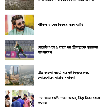
শাকিব খানের বিরুদ্ধে সমন জারি
জ্যোতি ঝড়ে ৯ বছর পর শ্রীলঙ্কাকে হারালো
বাংলাদেশ
তীব্র কয়লা সঙ্কটে বড় দুই বিদ্যুৎকেন্দ্র,
লোডশেডিং বাড়ার সম্ভাবনা
‘দয়া করে কেউ দাফন করুন, কিছু টাকা রেখে
গেলাম’