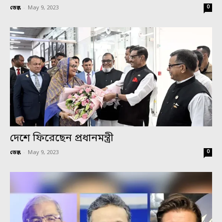
0
ডেস্ক
-
May 9, 2023
দেশে ফিরেছেন প্রধানমন্ত্রী
0
ডেস্ক
-
May 9, 2023