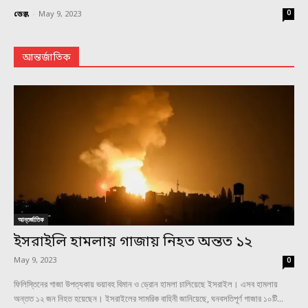
0
ডেস্ক
-
May 9, 2023
আন্তর্জাতিক
আন্তর্জাতিক
ইসরাইলি হামলায় গাজায় নিহত অন্তত ১২
May 9, 2023
0
ফিলিস্তিনের গাজা উপত্যকায় ভয়াবহ বিমান ও ড্রোন হামলা চালিয়েছে ইসরাইল। এসব হামলায়
অন্তত ১২ জন নিহত হয়েছেন। ইসরাইলের সামরিক বাহিনী জানিয়েছে, ঘনবসতিপূর্ণ গাজার ১০টি...