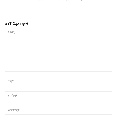
একটি উত্তর ত্যাগ
মন্তব্য:
না
ইম
ওয়