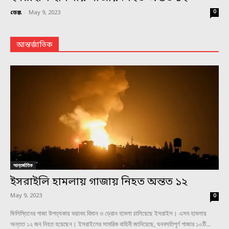
0
ডেস্ক
-
May 9, 2023
আন্তর্জাতিক
আন্তর্জাতিক
ইসরাইলি হামলায় গাজায় নিহত অন্তত ১২
May 9, 2023
0
ফিলিস্তিনের গাজা উপত্যকায় ভয়াবহ বিমান ও ড্রোন হামলা চালিয়েছে ইসরাইল। এসব হামলায়
অন্তত ১২ জন নিহত হয়েছেন। ইসরাইলের সামরিক বাহিনী জানিয়েছে, ঘনবসতিপূর্ণ গাজার ১০টি...