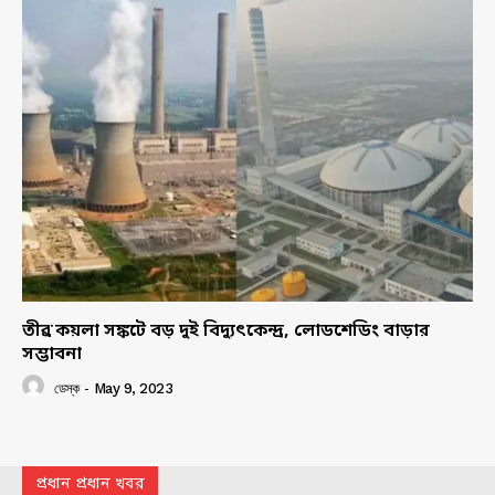
তীব্র কয়লা সঙ্কটে বড় দুই বিদ্যুৎকেন্দ্র, লোডশেডিং বাড়ার
সম্ভাবনা
ডেস্ক
-
May 9, 2023
প্রধান প্রধান খবর