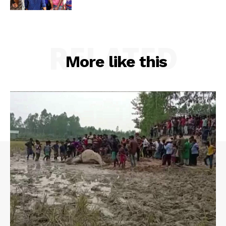
RELATED
More like this