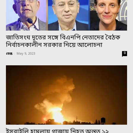
জাতিসংঘ দূতের সঙ্গে বিএনপি নেতাদের বৈঠক
নির্বাচনকালীন সরকার নিয়ে আলোচনা
0
ডেস্ক
-
May 9, 2023
ইসরাইলি হামলায় গাজায় নিহত অন্তত ১২