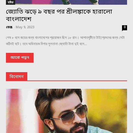
ক্রীড়া
জ্যোতি ঝড়ে ৯ বছর পর শ্রীলঙ্কাকে হারালো
বাংলাদেশ
ডেস্ক
-
May 9, 2023
0
শেষ ৮ বলে জয়ের জন্য বাংলাদেশের প্রয়োজন ছিল ১৮ রান। আপাতদৃষ্টিতে টাইগ্রেসদের জন্য সেটা
কঠিনই বটে। তবে অধিনায়ক নিগার সুলতানা জ্যোতি টানা দুই বলে...
আরো পড়ুন
বিনোদন