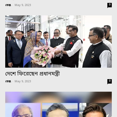
0
ডেস্ক
-
May 9, 2023
দেশে ফিরেছেন প্রধানমন্ত্রী
0
ডেস্ক
-
May 9, 2023