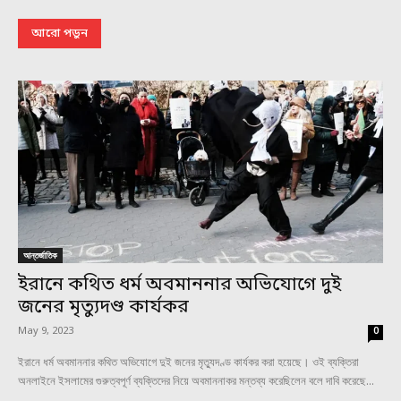
আরো পড়ুন
আন্তর্জাতিক
ইরানে কথিত ধর্ম অবমাননার অভিযোগে দুই
জনের মৃত্যুদণ্ড কার্যকর
May 9, 2023
0
ইরানে ধর্ম অবমাননার কথিত অভিযোগে দুই জনের মৃত্যুদণ্ড কার্যকর করা হয়েছে। ওই ব্যক্তিরা
অনলাইনে ইসলামের গুরুত্বপূর্ণ ব্যক্তিদের নিয়ে অবমাননাকর মন্তব্য করেছিলেন বলে দাবি করেছে...