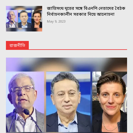
জাতিসংঘ দূতের সঙ্গে বিএনপি নেতাদের বৈঠক
নির্বাচনকালীন সরকার নিয়ে আলোচনা
May 9, 2023
রাজনীতি