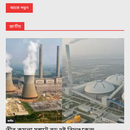
আরো পড়ুন
জাতীয়
জাতীয়