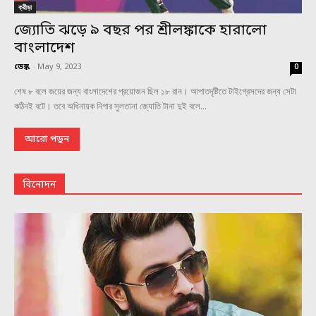
ক্রীড়া
জ্যোতি ঝড়ে ৯ বছর পর শ্রীলঙ্কাকে হারালো
বাংলাদেশ
ডেস্ক
-
May 9, 2023
0
শেষ ৮ বলে জয়ের জন্য বাংলাদেশের প্রয়োজন ছিল ১৮ রান। আপাতদৃষ্টিতে টাইগ্রেসদের জন্য সেটা
কঠিনই বটে। তবে অধিনায়ক নিগার সুলতানা জ্যোতি টানা দুই বলে...
আরো পড়ুন
বিনোদন