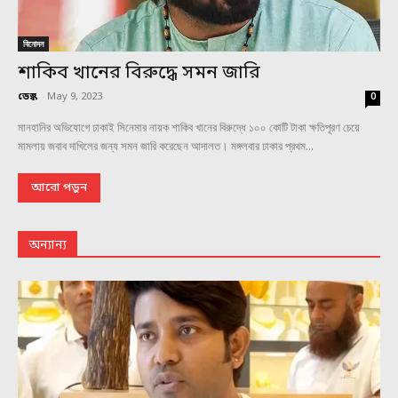
বিনোদন
শাকিব খানের বিরুদ্ধে সমন জারি
ডেস্ক
-
May 9, 2023
0
মানহানির অভিযোগে ঢাকাই সিনেমার নায়ক শাকিব খানের বিরুদ্ধে ১০০ কোটি টাকা ক্ষতিপূরণ চেয়ে
মামলায় জবাব দাখিলের জন্য সমন জারি করেছেন আদালত। মঙ্গলবার ঢাকার প্রথম...
আরো পড়ুন
অন্যান্য