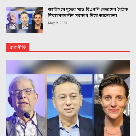
জাতিসংঘ দূতের সঙ্গে বিএনপি নেতাদের বৈঠক
নির্বাচনকালীন সরকার নিয়ে আলোচনা
May 9, 2023
রাজনীতি