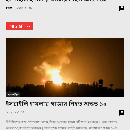
0
ডেস্ক
-
May 9, 2023
আন্তর্জাতিক
আন্তর্জাতিক
ইসরাইলি হামলায় গাজায় নিহত অন্তত ১২
May 9, 2023
0
ফিলিস্তিনের গাজা উপত্যকায় ভয়াবহ বিমান ও ড্রোন হামলা চালিয়েছে ইসরাইল। এসব হামলায়
অন্তত ১২ জন নিহত হয়েছেন। ইসরাইলের সামরিক বাহিনী জানিয়েছে, ঘনবসতিপূর্ণ গাজার ১০টি...