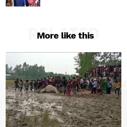
RELATED
More like this