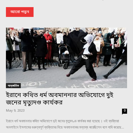
আরো পড়ুন
আন্তর্জাতিক
ইরানে কথিত ধর্ম অবমাননার অভিযোগে দুই
জনের মৃত্যুদণ্ড কার্যকর
May 9, 2023
0
ইরানে ধর্ম অবমাননার কথিত অভিযোগে দুই জনের মৃত্যুদণ্ড কার্যকর করা হয়েছে। ওই ব্যক্তিরা
অনলাইনে ইসলামের গুরুত্বপূর্ণ ব্যক্তিদের নিয়ে অবমাননাকর মন্তব্য করেছিলেন বলে দাবি করেছে...