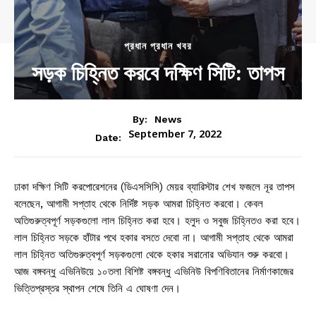
প্রধান প্রধান খবর
সড়ক চিহ্নিত করবে দক্ষিণ সিটি: তাপস
By:
News
September 7, 2022
Date:
ঢাকা দক্ষিণ সিটি করপোরেশনের (ডিএসসিসি) মেয়র ব্যারিস্টার শেখ ফজলে নূর তাপস
বলেছেন, আগামী সপ্তাহ থেকে নির্দিষ্ট সড়ক আমরা চিহ্নিত করবো। কেবল
অতিগুরুত্বপূর্ণ সড়কগুলো লাল চিহ্নিত করা হবে। হলুদ ও সবুজ চিহ্নিতও করা হবে।
লাল চিহ্নিত সড়কে হাঁটার পথে হকার বসতে দেবো না। আগামী সপ্তাহ থেকে আমরা
লাল চিহ্নিত অতিগুরুত্বপূর্ণ সড়কগুলো থেকে হকার সরানোর অভিযান শুরু করবো।
আজ বঙ্গবন্ধু এভিনিউয়ে ১০তলা বিশিষ্ট বঙ্গবন্ধু এভিনিউ বিপণিবিতানের নির্মাণকাজের
ভিত্তিপ্রস্তর স্থাপন শেষে তিনি এ ঘোষণা দেন।