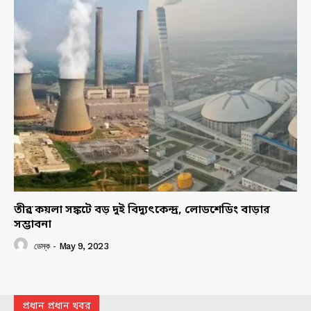
তীব্র কয়লা সঙ্কটে বড় দুই বিদ্যুৎকেন্দ্র, লোডশেডিং বাড়ার
সম্ভাবনা
ডেস্ক
-
May 9, 2023
প্রধান প্রধান খবর