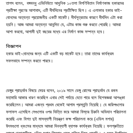
তাপস বলেন, বঙ্গবন্ধু এভিনিউতে আধুনিক ১০তলা বিপণিবিতান নির্মাণকাজ হকারদের
প্রতীক্ষা পূরণের আশাবাদ, এটি দীর্ঘদিনের প্রতীক্ষিত ছিল। এ এলাকার হকার ভাই-
বোনদের অত্যন্ত প্রয়োজনীয় একটি মার্কেট। দীর্ঘসূত্রতার কারণে দীর্ঘদিন এটা করা
হয়নি। আজ আমরা অত্যন্ত আনন্দিত যে, এটার কাজ শুরু করতে পেরেছি। আমরা
আশা করবো, আগামী দুই বছরের মধ্যে এর নির্মাণ কাজ সম্পন্ন হবে।
বিজ্ঞাপন
হকার ভাই-বোনদের জন্য এটি একটি বড় মার্কেট হবে। তারা তাদের কার্যক্রম
সফলভাবে সম্পন্ন করতে পারবে।
ডেঙ্গুর প্রাদুর্ভাব বিষয়ে মেয়র বলেন, ২০১৯ সালে ডেঙ্গু রোগের প্রাদুর্ভাব যে রকম
মহামারি আকার ধারণ করেছিল এবার সেই পর্যায়ে যেতে পারে বলে বিশেষজ্ঞরা আশঙ্কা
করেছিলেন। আমরা এজন্য প্রথম থেকেই আগাম প্রস্তুতি নিয়েছি। যে জরিপগুলোর
ফলাফল এসেছিল সেগুলোর ওপর ভিত্তি করে আমরা বিস্তর চিরুনি অভিযান পরিচালনা
করেছি এবং বিগত দুই মাসব্যাপী নিয়ন্ত্রণ কক্ষ পরিচালনা করে (এডিস মশার)
উৎসগুলো ধ্বংসের মাধ্যমে আমরা দিনব্যাপী ব্যাপক কার্যক্রম নিয়েছি। ফলশ্রুতিতে