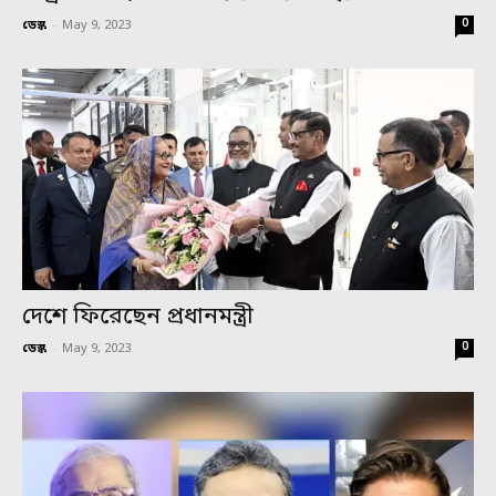
0
ডেস্ক
-
May 9, 2023
দেশে ফিরেছেন প্রধানমন্ত্রী
0
ডেস্ক
-
May 9, 2023