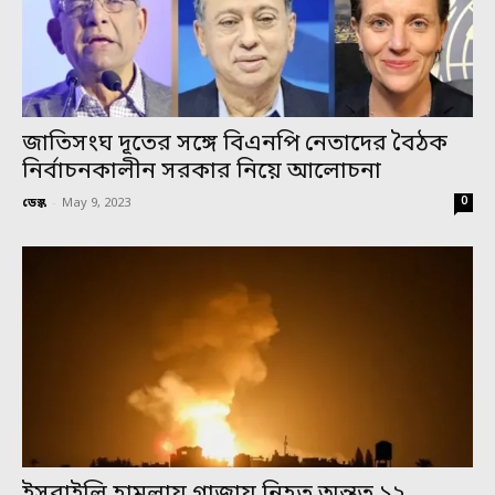
জাতিসংঘ দূতের সঙ্গে বিএনপি নেতাদের বৈঠক
নির্বাচনকালীন সরকার নিয়ে আলোচনা
0
ডেস্ক
-
May 9, 2023
ইসরাইলি হামলায় গাজায় নিহত অন্তত ১২