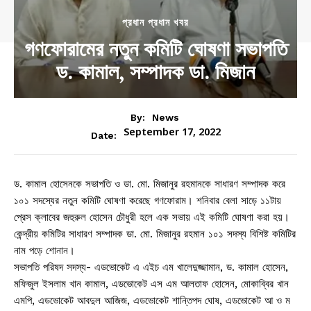
প্রধান প্রধান খবর
গণফোরামের নতুন কমিটি ঘোষণা সভাপতি
ড. কামাল, সম্পাদক ডা. মিজান
By:
News
September 17, 2022
Date:
ড. কামাল হোসেনকে সভাপতি ও ডা. মো. মিজানুর রহমানকে সাধারণ সম্পাদক করে
১০১ সদস্যের নতুন কমিটি ঘোষণা করেছে গণফোরাম। শনিবার বেলা সাড়ে ১১টায়
প্রেস ক্লাবের জহুরুল হোসেন চৌধুরী হলে এক সভায় এই কমিটি ঘোষণা করা হয়।
কেন্দ্রীয় কমিটির সাধারণ সম্পাদক ডা. মো. মিজানুর রহমান ১০১ সদস্য বিশিষ্ট কমিটির
নাম পড়ে শোনান।
সভাপতি পরিষদ সদস্য- এডভোকেট এ এইচ এম খালেদুজ্জামান, ড. কামাল হোসেন,
মফিজুল ইসলাম খান কামাল, এডভোকেট এস এম আলতাফ হোসেন, মোকাব্বির খান
এমপি, এডভোকেট আবদুল আজিজ, এডভোকেট শান্তিপদ ঘোষ, এডভোকেট আ ও ম