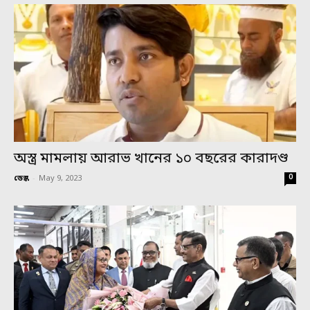
অস্ত্র মামলায় আরাভ খানের ১০ বছরের কারাদণ্ড
0
ডেস্ক
-
May 9, 2023