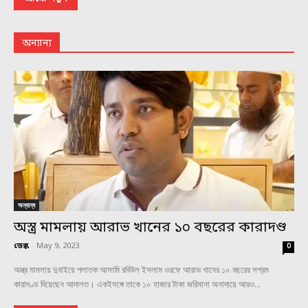
অন্যান্য
অন্যান্য
অস্ত্র মামলায় আরাভ খানের ১০ বছরের কারাদণ্ড
ডেস্ক
-
May 9, 2023
0
অস্ত্র মামলায় দুবাইয়ে পলাতক আসামি রবিউল ইসলাম ওরফে আরাভ খানের ১০ বছরের সশ্রম
কারাদণ্ড দিয়েছেন আদালত। একইসঙ্গে তাকে ১০ হাজার টাকা জরিমানা অনাদায়ে আরও...