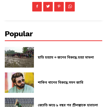
Popular
হাতি হত্যায় ৩ জনের বিরুদ্ধে হত্যা মামলা
শাকিব খানের বিরুদ্ধে সমন জারি
জ্যোতি ঝড়ে ৯ বছর পর শ্রীলঙ্কাকে হারালো