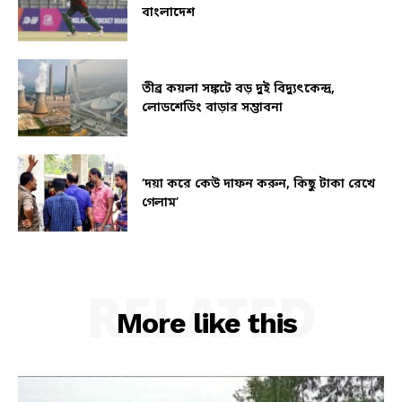
বাংলাদেশ
তীব্র কয়লা সঙ্কটে বড় দুই বিদ্যুৎকেন্দ্র,
লোডশেডিং বাড়ার সম্ভাবনা
‘দয়া করে কেউ দাফন করুন, কিছু টাকা রেখে
গেলাম’
RELATED
More like this