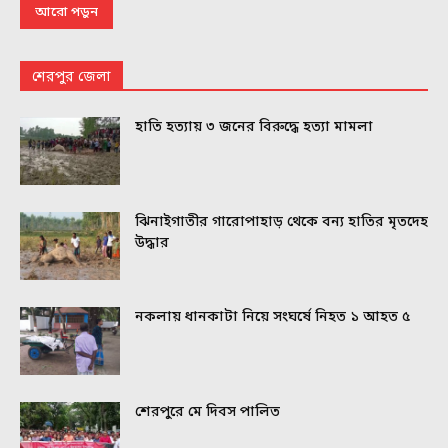
আরো পড়ুন
শেরপুর জেলা
হাতি হত্যায় ৩ জনের বিরুদ্ধে হত্যা মামলা
ঝিনাইগাতীর গারোপাহাড় থেকে বন্য হাতির মৃতদেহ
উদ্ধার
নকলায় ধানকাটা নিয়ে সংঘর্ষে নিহত ১ আহত ৫
শেরপুরে মে দিবস পালিত