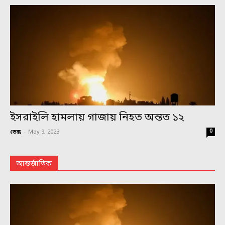
ইসরাইলি হামলায় গাজায় নিহত অন্তত ১২
0
ডেস্ক
-
May 9, 2023
আন্তর্জাতিক