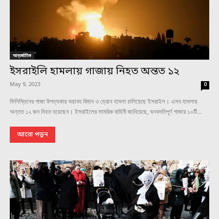
আন্তর্জাতিক
ইসরাইলি হামলায় গাজায় নিহত অন্তত ১২
May 9, 2023
0
ফিলিস্তিনের গাজা উপত্যকায় ভয়াবহ বিমান ও ড্রোন হামলা চালিয়েছে ইসরাইল। এসব হামলায়
অন্তত ১২ জন নিহত হয়েছেন। ইসরাইলের সামরিক বাহিনী জানিয়েছে, ঘনবসতিপূর্ণ গাজার ১০টি...
আরো পড়ুন