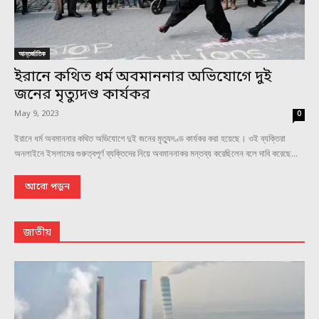
আন্তর্জাতিক
ইরানে কথিত ধর্ম অবমাননার অভিযোগে দুই
জনের মৃত্যুদণ্ড কার্যকর
May 9, 2023
0
ইরানে ধর্ম অবমাননার কথিত অভিযোগে দুই জনের মৃত্যুদণ্ড কার্যকর করা হয়েছে। ওই ব্যক্তিরা
অনলাইনে ইসলামের গুরুত্বপূর্ণ ব্যক্তিদের নিয়ে অবমাননাকর মন্তব্য করেছিলেন বলে দাবি করেছে...
আরো পড়ুন
জাতীয়