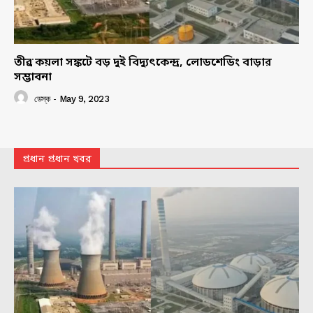
তীব্র কয়লা সঙ্কটে বড় দুই বিদ্যুৎকেন্দ্র, লোডশেডিং বাড়ার
সম্ভাবনা
ডেস্ক
-
May 9, 2023
প্রধান প্রধান খবর