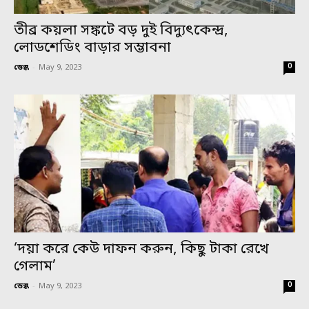
তীব্র কয়লা সঙ্কটে বড় দুই বিদ্যুৎকেন্দ্র,
লোডশেডিং বাড়ার সম্ভাবনা
0
ডেস্ক
-
May 9, 2023
‘দয়া করে কেউ দাফন করুন, কিছু টাকা রেখে
গেলাম’
0
ডেস্ক
-
May 9, 2023