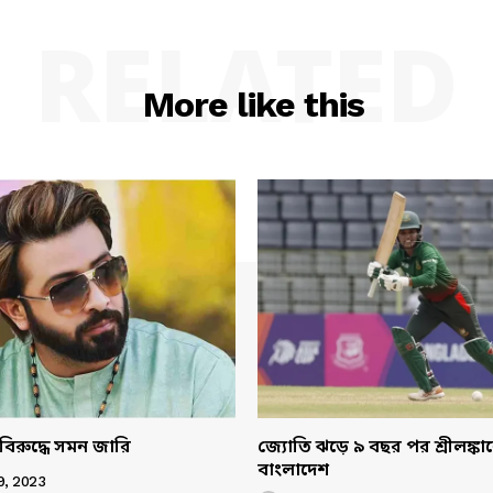
RELATED
More like this
বিরুদ্ধে সমন জারি
জ্যোতি ঝড়ে ৯ বছর পর শ্রীলঙ্ক
বাংলাদেশ
9, 2023