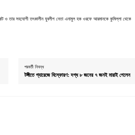
্রাট ও তার সহযোগী তৎকালীন যুবলীগ নেতা এনামুল হক ওরফে আরমানকে কুমিল্লা থেকে
পরবর্তী নিবন্ধ
টঙ্গীতে গ্যারেজে বিস্ফোরণ: দগ্ধ ৮ জনের ৭ জনই মারাই গেলেন