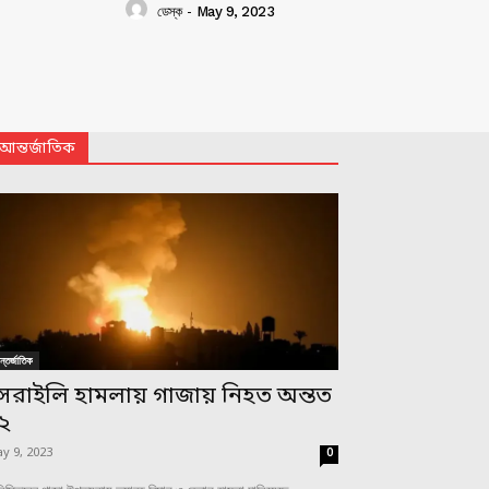
ডেস্ক
-
May 9, 2023
আন্তর্জাতিক
্তর্জাতিক
সরাইলি হামলায় গাজায় নিহত অন্তত
২
y 9, 2023
0