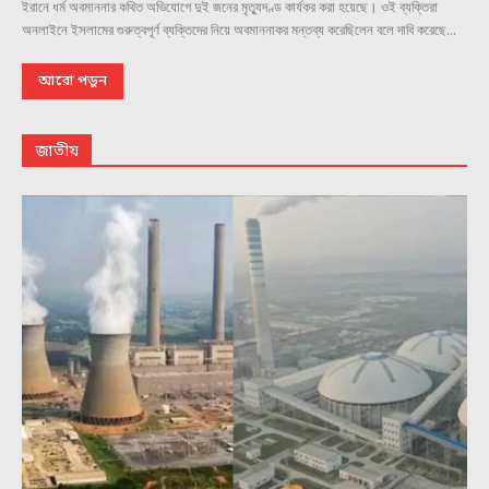
ইরানে ধর্ম অবমাননার কথিত অভিযোগে দুই জনের মৃত্যুদণ্ড কার্যকর করা হয়েছে। ওই ব্যক্তিরা
অনলাইনে ইসলামের গুরুত্বপূর্ণ ব্যক্তিদের নিয়ে অবমাননাকর মন্তব্য করেছিলেন বলে দাবি করেছে...
আরো পড়ুন
জাতীয়