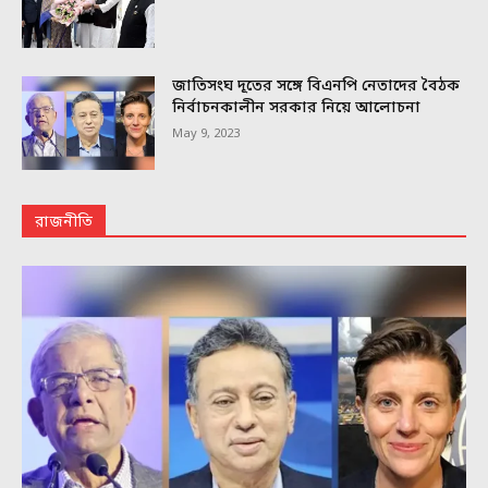
জাতিসংঘ দূতের সঙ্গে বিএনপি নেতাদের বৈঠক
নির্বাচনকালীন সরকার নিয়ে আলোচনা
May 9, 2023
রাজনীতি