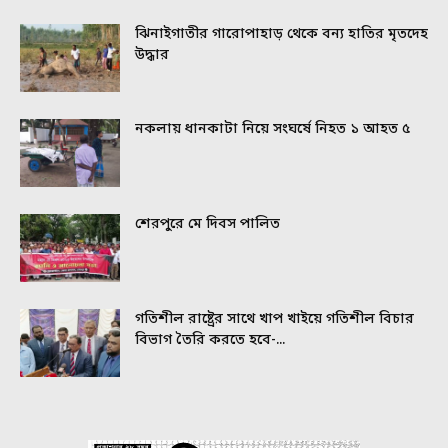
ঝিনাইগাতীর গারোপাহাড় থেকে বন্য হাতির মৃতদেহ
উদ্ধার
নকলায় ধানকাটা নিয়ে সংঘর্ষে নিহত ১ আহত ৫
শেরপুরে মে দিবস পালিত
গতিশীল রাষ্ট্রের সাথে খাপ খাইয়ে গতিশীল বিচার
বিভাগ তৈরি করতে হবে-...