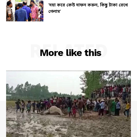
‘দয়া করে কেউ দাফন করুন, কিছু টাকা রেখে
গেলাম’
RELATED
More like this