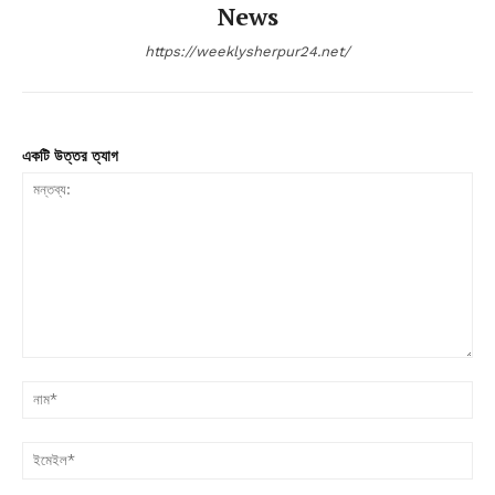
News
https://weeklysherpur24.net/
একটি উত্তর ত্যাগ
মন্তব্য:
না
ইম