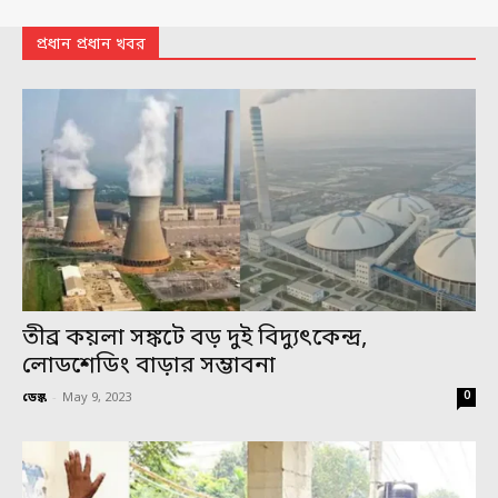
প্রধান প্রধান খবর
তীব্র কয়লা সঙ্কটে বড় দুই বিদ্যুৎকেন্দ্র,
লোডশেডিং বাড়ার সম্ভাবনা
0
ডেস্ক
-
May 9, 2023