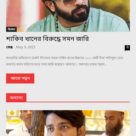
বিনোদন
শাকিব খানের বিরুদ্ধে সমন জারি
ডেস্ক
-
May 9, 2023
0
মানহানির অভিযোগে ঢাকাই সিনেমার নায়ক শাকিব খানের বিরুদ্ধে ১০০ কোটি টাকা ক্ষতিপূরণ চেয়ে
মামলায় জবাব দাখিলের জন্য সমন জারি করেছেন আদালত। মঙ্গলবার ঢাকার প্রথম...
আরো পড়ুন
অন্যান্য