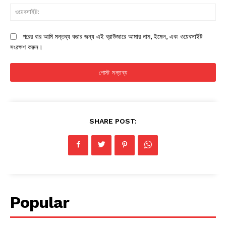
ওয়
পরের বার আমি মন্তব্য করার জন্য এই ব্রাউজারে আমার নাম, ইমেল, এবং ওয়েবসাইট
সংরক্ষণ করুন।
SHARE POST:
Popular