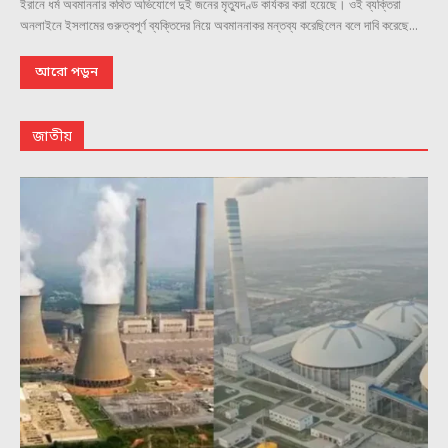
ইরানে ধর্ম অবমাননার কথিত অভিযোগে দুই জনের মৃত্যুদণ্ড কার্যকর করা হয়েছে। ওই ব্যক্তিরা
অনলাইনে ইসলামের গুরুত্বপূর্ণ ব্যক্তিদের নিয়ে অবমাননাকর মন্তব্য করেছিলেন বলে দাবি করেছে...
আরো পড়ুন
জাতীয়