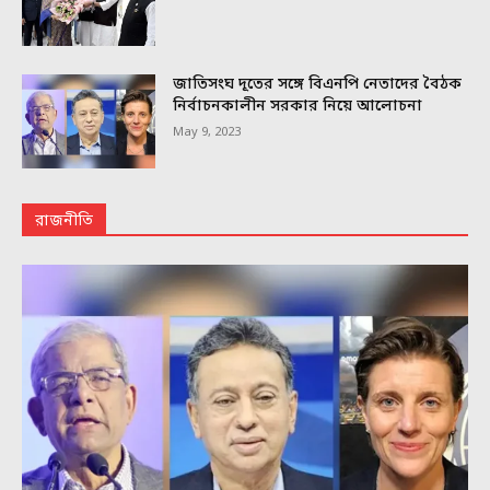
জাতিসংঘ দূতের সঙ্গে বিএনপি নেতাদের বৈঠক
নির্বাচনকালীন সরকার নিয়ে আলোচনা
May 9, 2023
রাজনীতি