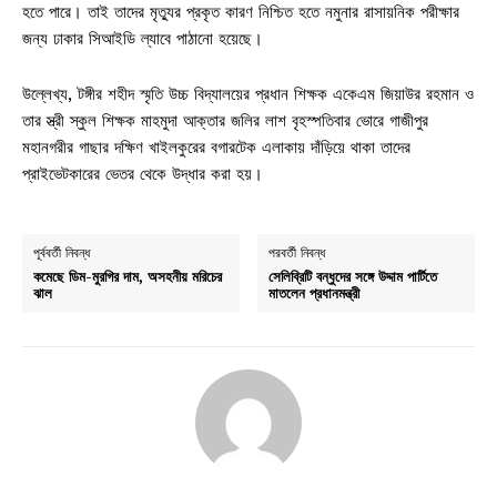
হতে পারে। তাই তাদের মৃত্যুর প্রকৃত কারণ নিশ্চিত হতে নমুনার রাসায়নিক পরীক্ষার
জন্য ঢাকার সিআইডি ল্যাবে পাঠানো হয়েছে।
উল্লেখ্য, টঙ্গীর শহীদ স্মৃতি উচ্চ বিদ্যালয়ের প্রধান শিক্ষক একেএম জিয়াউর রহমান ও
তার স্ত্রী স্কুল শিক্ষক মাহমুদা আক্তার জলির লাশ বৃহস্পতিবার ভোরে গাজীপুর
মহানগরীর গাছার দক্ষিণ খাইলকুরের বগারটেক এলাকায় দাঁড়িয়ে থাকা তাদের
প্রাইভেটকারের ভেতর থেকে উদ্ধার করা হয়।
পূর্ববর্তী নিবন্ধ
পরবর্তী নিবন্ধ
কমেছে ডিম-মুরগির দাম, অসহনীয় মরিচের
সেলিব্রিটি বন্ধুদের সঙ্গে উদ্দাম পার্টিতে
ঝাল
মাতলেন প্রধানমন্ত্রী