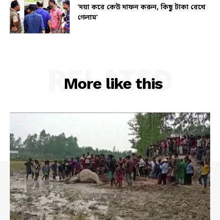
‘দয়া করে কেউ দাফন করুন, কিছু টাকা রেখে
গেলাম’
RELATED
More like this