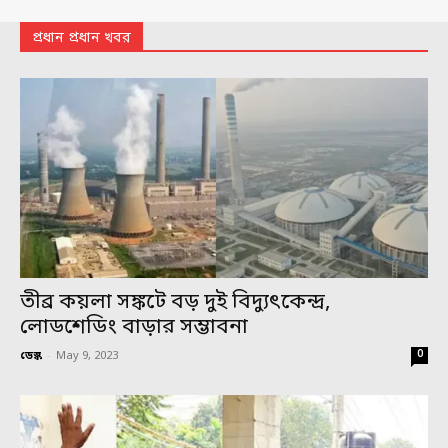
প্রধান প্রধান খবর
তীব্র কয়লা সঙ্কটে বড় দুই বিদ্যুৎকেন্দ্র,
লোডশেডিং বাড়ার সম্ভাবনা
0
ডেস্ক
-
May 9, 2023