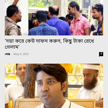
‘দয়া করে কেউ দাফন করুন, কিছু টাকা রেখে
গেলাম’
0
ডেস্ক
-
May 9, 2023