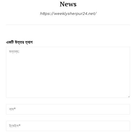
News
https://weeklysherpur24.net/
একটি উত্তর ত্যাগ
মন্তব্য:
না
ইম