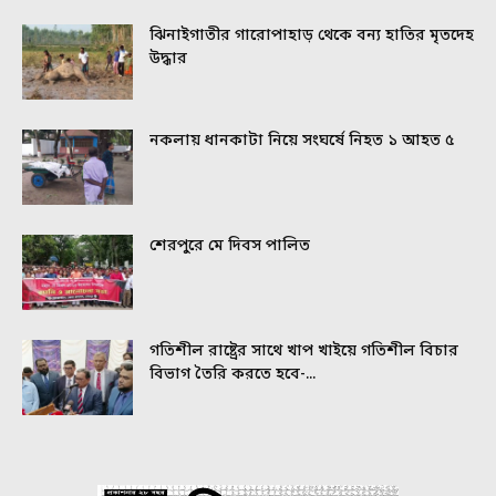
ঝিনাইগাতীর গারোপাহাড় থেকে বন্য হাতির মৃতদেহ
উদ্ধার
নকলায় ধানকাটা নিয়ে সংঘর্ষে নিহত ১ আহত ৫
শেরপুরে মে দিবস পালিত
গতিশীল রাষ্ট্রের সাথে খাপ খাইয়ে গতিশীল বিচার
বিভাগ তৈরি করতে হবে-...