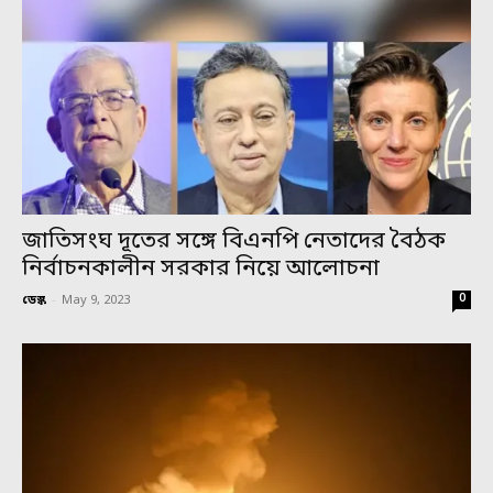
জাতিসংঘ দূতের সঙ্গে বিএনপি নেতাদের বৈঠক
নির্বাচনকালীন সরকার নিয়ে আলোচনা
0
ডেস্ক
-
May 9, 2023