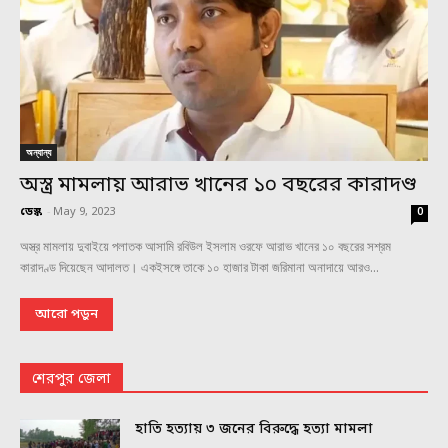
অন্যান্য
অস্ত্র মামলায় আরাভ খানের ১০ বছরের কারাদণ্ড
ডেস্ক
-
May 9, 2023
0
অস্ত্র মামলায় দুবাইয়ে পলাতক আসামি রবিউল ইসলাম ওরফে আরাভ খানের ১০ বছরের সশ্রম
কারাদণ্ড দিয়েছেন আদালত। একইসঙ্গে তাকে ১০ হাজার টাকা জরিমানা অনাদায়ে আরও...
আরো পড়ুন
শেরপুর জেলা
হাতি হত্যায় ৩ জনের বিরুদ্ধে হত্যা মামলা