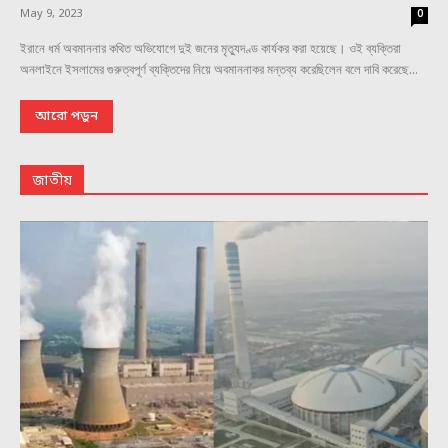
May 9, 2023
0
ইরানে ধর্ম অবমাননার কথিত অভিযোগে দুই জনের মৃত্যুদণ্ড কার্যকর করা হয়েছে। ওই ব্যক্তিরা
অনলাইনে ইসলামের গুরুত্বপূর্ণ ব্যক্তিদের নিয়ে অবমাননাকর মন্তব্য করেছিলেন বলে দাবি করেছে...
আরো পড়ুন
জাতীয়