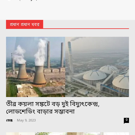
প্রধান প্রধান খবর
তীব্র কয়লা সঙ্কটে বড় দুই বিদ্যুৎকেন্দ্র,
লোডশেডিং বাড়ার সম্ভাবনা
0
ডেস্ক
-
May 9, 2023