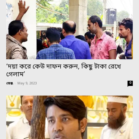
‘দয়া করে কেউ দাফন করুন, কিছু টাকা রেখে
গেলাম’
0
ডেস্ক
-
May 9, 2023