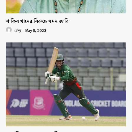
শাকিব খানের বিরুদ্ধে সমন জারি
ডেস্ক
-
May 9, 2023