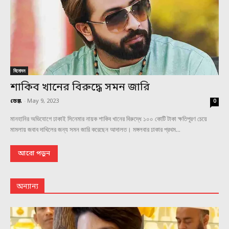
বিনোদন
শাকিব খানের বিরুদ্ধে সমন জারি
ডেস্ক
-
May 9, 2023
0
মানহানির অভিযোগে ঢাকাই সিনেমার নায়ক শাকিব খানের বিরুদ্ধে ১০০ কোটি টাকা ক্ষতিপূরণ চেয়ে
মামলায় জবাব দাখিলের জন্য সমন জারি করেছেন আদালত। মঙ্গলবার ঢাকার প্রথম...
আরো পড়ুন
অন্যান্য