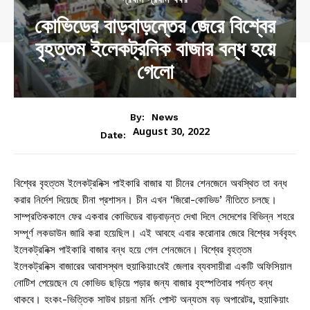
কোভিডের বাড়বাড়ন্তের জেরে বিশ্বের
বৃহত্তম ইলেকট্রনিক বাজার বন্ধ হয়ে
গেলো
By:
News
August 30, 2022
Date:
বিশ্বের বৃহত্তম ইলেকট্রনিক্স পাইকারি বাজার যা চীনের শেনজেনে অবস্থিত তা বন্ধ
করার নির্দেশ দিয়েছে চীনা প্রশাসন। চীন এখন ‘জিরো-কোভিড’ নীতিতে চলছে।
সাম্প্রতিককালে ফের একবার কোভিডের বাড়বাড়ন্ত দেখা দিলে সেদেশের বিভিন্ন শহরে
সম্পূর্ণ লকডাউন জারি করা হয়েছিল। এই আবহে এবার করোনার জেরে বিশ্বের সর্ববৃহৎ
ইলেকট্রনিক্স পাইকারি বাজার বন্ধ হয়ে গেল শেনজেনে। বিশ্বের বৃহত্তম
ইলেকট্রনিক্স বাজারের আবাসস্থল হুয়াকিয়াংবেই জেলার ব্যবসায়ীরা একটি অফিসিয়াল
নোটিশ পেয়েছেন যে কোভিড ছড়িয়ে পড়ার জন্য বাজার বৃহস্পতিবার পর্যন্ত বন্ধ
থাকবে। হংকং-ভিত্তিক সাউথ চায়না মর্নিং পোস্ট অন্যতম বড় অপারেটর, হুয়াকিয়াং