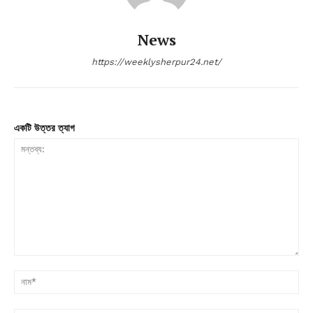
News
https://weeklysherpur24.net/
একটি উত্তর ত্যাগ
মন্তব্য:
না