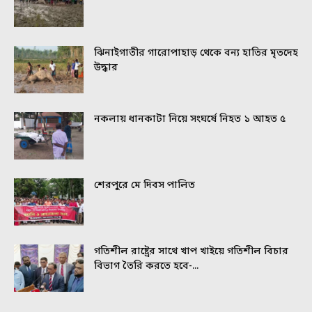
ঝিনাইগাতীর গারোপাহাড় থেকে বন্য হাতির মৃতদেহ
উদ্ধার
নকলায় ধানকাটা নিয়ে সংঘর্ষে নিহত ১ আহত ৫
শেরপুরে মে দিবস পালিত
গতিশীল রাষ্ট্রের সাথে খাপ খাইয়ে গতিশীল বিচার
বিভাগ তৈরি করতে হবে-...