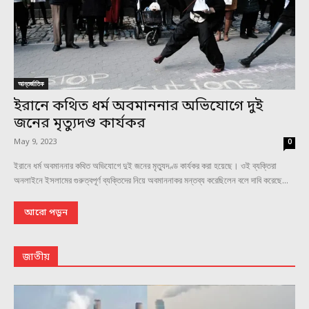
আন্তর্জাতিক
ইরানে কথিত ধর্ম অবমাননার অভিযোগে দুই
জনের মৃত্যুদণ্ড কার্যকর
May 9, 2023
0
ইরানে ধর্ম অবমাননার কথিত অভিযোগে দুই জনের মৃত্যুদণ্ড কার্যকর করা হয়েছে। ওই ব্যক্তিরা
অনলাইনে ইসলামের গুরুত্বপূর্ণ ব্যক্তিদের নিয়ে অবমাননাকর মন্তব্য করেছিলেন বলে দাবি করেছে...
আরো পড়ুন
জাতীয়