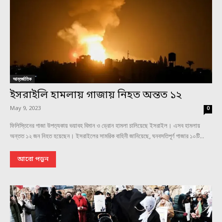
আন্তর্জাতিক
ইসরাইলি হামলায় গাজায় নিহত অন্তত ১২
May 9, 2023
0
ফিলিস্তিনের গাজা উপত্যকায় ভয়াবহ বিমান ও ড্রোন হামলা চালিয়েছে ইসরাইল। এসব হামলায়
অন্তত ১২ জন নিহত হয়েছেন। ইসরাইলের সামরিক বাহিনী জানিয়েছে, ঘনবসতিপূর্ণ গাজার ১০টি...
আরো পড়ুন