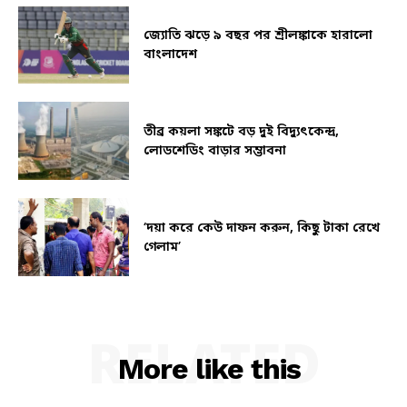
জ্যোতি ঝড়ে ৯ বছর পর শ্রীলঙ্কাকে হারালো
বাংলাদেশ
তীব্র কয়লা সঙ্কটে বড় দুই বিদ্যুৎকেন্দ্র,
লোডশেডিং বাড়ার সম্ভাবনা
‘দয়া করে কেউ দাফন করুন, কিছু টাকা রেখে
গেলাম’
RELATED
More like this