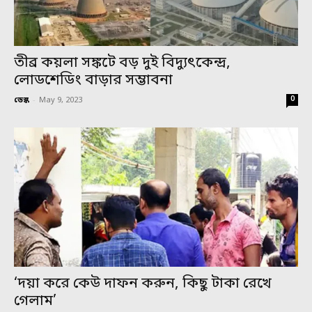
তীব্র কয়লা সঙ্কটে বড় দুই বিদ্যুৎকেন্দ্র,
লোডশেডিং বাড়ার সম্ভাবনা
0
ডেস্ক
-
May 9, 2023
‘দয়া করে কেউ দাফন করুন, কিছু টাকা রেখে
গেলাম’