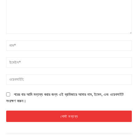
মন্তব্য:
না
ইম
ওয়
পরের বার আমি মন্তব্য করার জন্য এই ব্রাউজারে আমার নাম, ইমেল, এবং ওয়েবসাইট
সংরক্ষণ করুন।