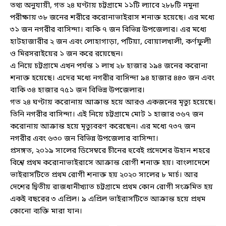
তথ্য অনুযায়ী, গত ২৪ ঘণ্টায় চট্টগ্রামে ১১টি ল্যাবে ২৮৮টি নমুনা
পরীক্ষায় ৩৮ জনের শরীরে করোনাভাইরাস শনাক্ত হয়েছে। এর মধ্যে
৩১ জন নগরীর বাসিন্দা। বাকি ৭ জন বিভিন্ন উপজেলার। এর মধ্যে
হাটহাজারীর ২ জন এবং লোহাগাড়া, পটিয়া, বোয়ালখালী, কর্ণফুলী
ও মিরসরাইয়ের ১ জন করে রয়েছেন।
এ নিয়ে চট্টগ্রামে এখন পর্যন্ত ১ লাখ ২৮ হাজার ১৯৪ জনের করোনা
শনাক্ত হয়েছে। এদের মধ্যে নগরীর বাসিন্দা ৯৪ হাজার ৪৪৩ জন এবং
বাকি ৩৪ হাজার ৭৫১ জন বিভিন্ন উপজেলার।
গত ২৪ ঘণ্টায় করোনায় আক্রান্ত হয়ে আরও একজনের মৃত্যু হয়েছে।
তিনি নগরীর বাসিন্দা। এই নিয়ে চট্টগ্রামে মোট ১ হাজার ৩৬৭ জন
করোনায় আক্রান্ত হয়ে মৃত্যুবরণ করেছেন। এর মধ্যে ৭৩৭ জন
নগরীর এবং ৬৩০ জন বিভিন্ন উপজেলার বাসিন্দা।
প্রসঙ্গত, ২০১৯ সালের ডিসেম্বরে চীনের হুবেই প্রদেশের উহান শহরে
বিশ্বে প্রথম করোনাভাইরাসে আক্রান্ত রোগী শনাক্ত হয়। বাংলাদেশে
ভাইরাসটিতে প্রথম রোগী শনাক্ত হয় ২০২০ সালের ৮ মার্চ। আর
দেশের দ্বিতীয় রাজধানীখ্যাত চট্টগ্রামে প্রথম কোন রোগী সংক্রমিত হয়
একই বছরের ৩ এপ্রিল। ৯ এপ্রিল ভাইরাসটিতে আক্রান্ত হয়ে প্রথম
কোনো ব্যক্তি মারা যান।