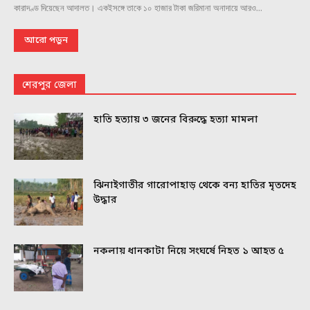
কারাদণ্ড দিয়েছেন আদালত। একইসঙ্গে তাকে ১০ হাজার টাকা জরিমানা অনাদায়ে আরও...
আরো পড়ুন
শেরপুর জেলা
হাতি হত্যায় ৩ জনের বিরুদ্ধে হত্যা মামলা
ঝিনাইগাতীর গারোপাহাড় থেকে বন্য হাতির মৃতদেহ
উদ্ধার
নকলায় ধানকাটা নিয়ে সংঘর্ষে নিহত ১ আহত ৫