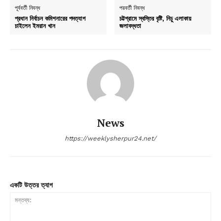
পূর্ববর্তী নিবন্ধ
পরবর্তী নিবন্ধ
প্রধান নির্বাচন কমিশনারের পদত্যাগ
চট্টগ্রামে স্বস্তির বৃষ্টি, নিচু এলাকায়
চাইলেন ইমরান খান
জলাবদ্ধতা
News
https://weeklysherpur24.net/
একটি উত্তর ত্যাগ