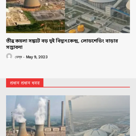
তীব্র কয়লা সঙ্কটে বড় দুই বিদ্যুৎকেন্দ্র, লোডশেডিং বাড়ার
সম্ভাবনা
ডেস্ক
-
May 9, 2023
প্রধান প্রধান খবর