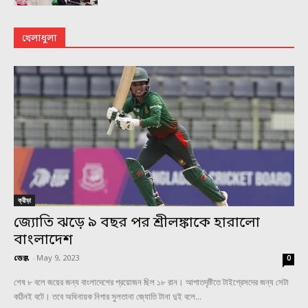
খেলাধুলা
ক্রীড়া
জ্যোতি ঝড়ে ৯ বছর পর শ্রীলঙ্কাকে হারালো
বাংলাদেশ
ডেস্ক
-
May 9, 2023
0
শেষ ৮ বলে জয়ের জন্য বাংলাদেশের প্রয়োজন ছিল ১৮ রান। আপাতদৃষ্টিতে টাইগ্রেসদের জন্য সেটা
কঠিনই বটে। তবে অধিনায়ক নিগার সুলতানা জ্যোতি টানা দুই বলে...