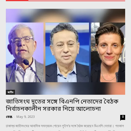
জাতীয়
জাতিসংঘ দূতের সঙ্গে বিএনপি নেতাদের বৈঠক
নির্বাচনকালীন সরকার নিয়ে আলোচনা
ডেস্ক
-
May 9, 2023
0
ঢাকাস্থ জাতিসংঘের আবাসিক সমন্বয়ক গোয়েন লুইস’র সঙ্গে বৈঠক করেছেন বিএনপি নেতারা। গতকাল