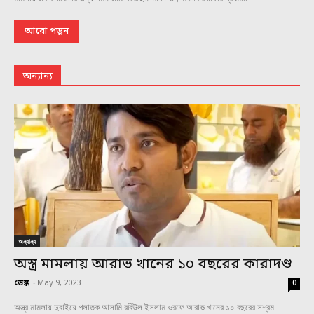
আরো পড়ুন
অন্যান্য
অন্যান্য
অস্ত্র মামলায় আরাভ খানের ১০ বছরের কারাদণ্ড
ডেস্ক
-
May 9, 2023
0
অস্ত্র মামলায় দুবাইয়ে পলাতক আসামি রবিউল ইসলাম ওরফে আরাভ খানের ১০ বছরের সশ্রম