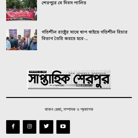
শেরপুরে মে দিবস পালিত
গতিশীল রাষ্ট্রের সাথে খাপ খাইয়ে গতিশীল বিচার
বিভাগ তৈরি করতে হবে-...
কাকন রেজা, সম্পাদক ও প্রকাশক