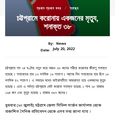
প্রধান প্রধান খবর
স্বাস্থ্য
চট্টগ্রামে করোনায় একজনের মৃত্যু,
শনাক্ত ৩৮
By:
News
July 20, 2022
Date:
চট্টগ্রামে গত ২৪ ঘণ্টায় নতুন করে আরও ৩৮ জনের শরীরে করোনার জীবাণু শনাক্ত
হয়েছে। শনাক্তের হার ১৩ দশমিক ১৯ শতাংশ। আগের দিন শনাক্তের হার ছিল ১৮
দশমিক ৪২ শতাংশ। এ সময়ের মধ্যে ভাইরাসটিতে আক্রান্ত হয়ে একজনের মৃত্যু
হয়েছে। এতে এ পর্যন্ত চট্টগ্রামে মোট করোনা শনাক্ত হয়েছে ১ লাখ ২৮ হাজার
১৯৪ জন এবং মৃত্যু হয়েছে ১ হাজার ৩৬৭ জনের।
বুধবার (২০ জুলাই) চট্টগ্রাম জেলা সিভিল সার্জন কার্যালয় থেকে
প্রকাশিত দৈনিক প্রতিবেদন থেকে এসব তথ্য জানা যায় ।