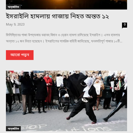
আন্তর্জাতিক
ইসরাইলি হামলায় গাজায় নিহত অন্তত ১২
May 9, 2023
0
ফিলিস্তিনের গাজা উপত্যকায় ভয়াবহ বিমান ও ড্রোন হামলা চালিয়েছে ইসরাইল। এসব হামলায়
অন্তত ১২ জন নিহত হয়েছেন। ইসরাইলের সামরিক বাহিনী জানিয়েছে, ঘনবসতিপূর্ণ গাজার ১০টি...
আরো পড়ুন
আন্তর্জাতিক