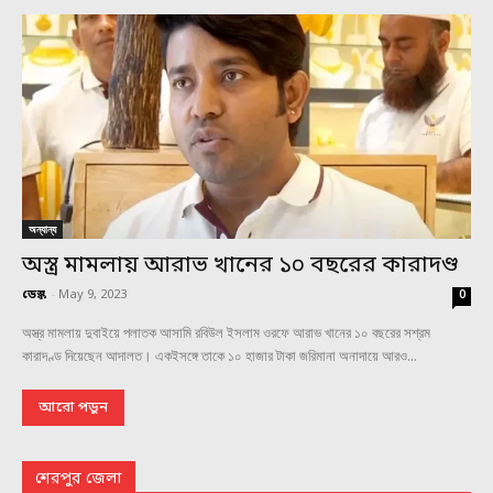
অন্যান্য
অস্ত্র মামলায় আরাভ খানের ১০ বছরের কারাদণ্ড
ডেস্ক
-
May 9, 2023
0
অস্ত্র মামলায় দুবাইয়ে পলাতক আসামি রবিউল ইসলাম ওরফে আরাভ খানের ১০ বছরের সশ্রম
কারাদণ্ড দিয়েছেন আদালত। একইসঙ্গে তাকে ১০ হাজার টাকা জরিমানা অনাদায়ে আরও...
আরো পড়ুন
শেরপুর জেলা