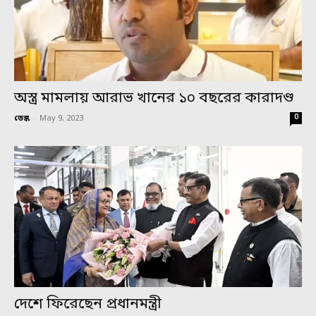
অস্ত্র মামলায় আরাভ খানের ১০ বছরের কারাদণ্ড
0
ডেস্ক
-
May 9, 2023
দেশে ফিরেছেন প্রধানমন্ত্রী