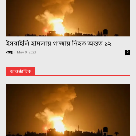
ইসরাইলি হামলায় গাজায় নিহত অন্তত ১২
0
ডেস্ক
-
May 9, 2023
আন্তর্জাতিক