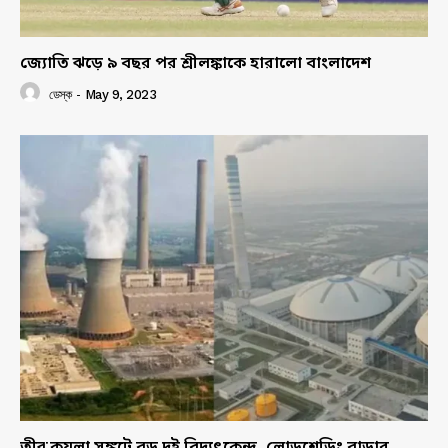
জ্যোতি ঝড়ে ৯ বছর পর শ্রীলঙ্কাকে হারালো বাংলাদেশ
ডেস্ক
-
May 9, 2023
তীব্র কয়লা সঙ্কটে বড় দুই বিদ্যুৎকেন্দ্র, লোডশেডিং বাড়ার