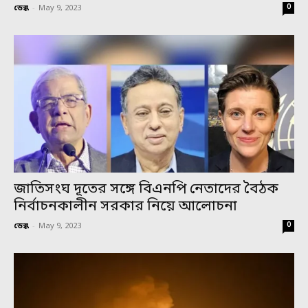
0
ডেস্ক
-
May 9, 2023
জাতিসংঘ দূতের সঙ্গে বিএনপি নেতাদের বৈঠক
নির্বাচনকালীন সরকার নিয়ে আলোচনা
0
ডেস্ক
-
May 9, 2023