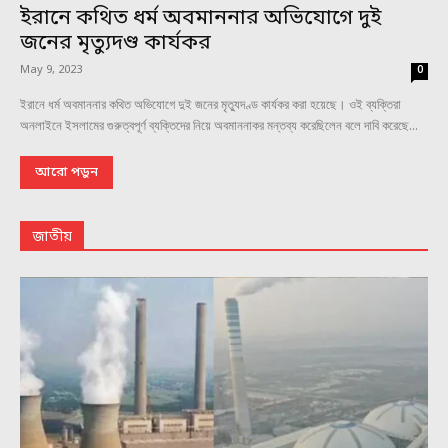
ইরানে কথিত ধর্ম অবমাননার অভিযোগে দুই
জনের মৃত্যুদণ্ড কার্যকর
May 9, 2023
0
ইরানে ধর্ম অবমাননার কথিত অভিযোগে দুই জনের মৃত্যুদণ্ড কার্যকর করা হয়েছে। ওই ব্যক্তিরা
অনলাইনে ইসলামের গুরুত্বপূর্ণ ব্যক্তিদের নিয়ে অবমাননাকর মন্তব্য করেছিলেন বলে দাবি করেছে...
আরো পড়ুন
জাতীয়