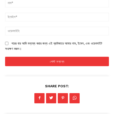
না
ইম
ওয়
পরের বার আমি মন্তব্য করার জন্য এই ব্রাউজারে আমার নাম, ইমেল, এবং ওয়েবসাইট
সংরক্ষণ করুন।
SHARE POST: