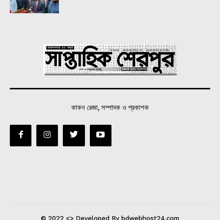
কাকন রেজা, সম্পাদক ও প্রকাশক
© 2022 <> Developed By bdwebhost24.com