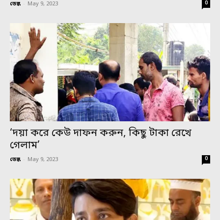
0
ডেস্ক
-
May 9, 2023
‘দয়া করে কেউ দাফন করুন, কিছু টাকা রেখে
গেলাম’
0
ডেস্ক
-
May 9, 2023