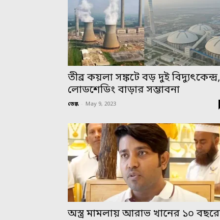
তীব্র কয়লা সঙ্কটে বড় দুই বিদ্যুৎকেন্দ্র
লোডশেডিং বাড়ার সম্ভাবনা
ডেস্ক
-
May 9, 2023
অস্ত্র মামলায় আরাভ খানের ১০ বছর