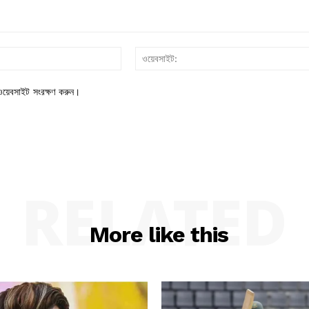
ইমেইল*
য়েবসাইট সংরক্ষণ করুন।
RELATED
More like this