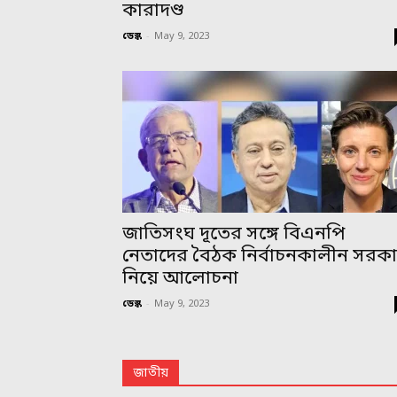
কারাদণ্ড
ডেস্ক
-
May 9, 2023
জাতিসংঘ দূতের সঙ্গে বিএনপি
নেতাদের বৈঠক নির্বাচনকালীন সরক
নিয়ে আলোচনা
ডেস্ক
-
May 9, 2023
জাতীয়