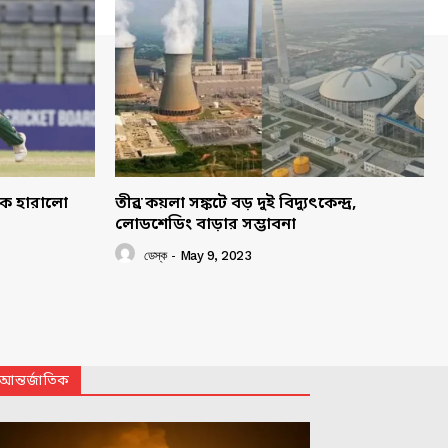
াকে হারালো
তীব্র কয়লা সঙ্কটে বড় দুই বিদ্যুৎকেন্দ্র,
লোডশেডিং বাড়ার সম্ভাবনা
ডেস্ক
-
May 9, 2023
আন্তর্জাতিক