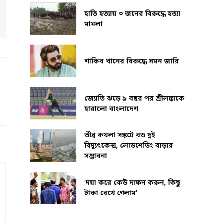
হাতি হত্যায় ৩ জনের বিরুদ্ধে হত্যা
মামলা
শাকিব খানের বিরুদ্ধে সমন জারি
জ্যোতি ঝড়ে ৯ বছর পর শ্রীলঙ্কাকে
হারালো বাংলাদেশ
তীব্র কয়লা সঙ্কটে বড় দুই
বিদ্যুৎকেন্দ্র, লোডশেডিং বাড়ার
সম্ভাবনা
‘দয়া করে কেউ দাফন করুন, কিছু
টাকা রেখে গেলাম’