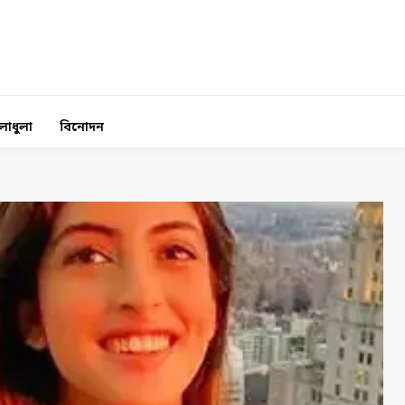
লাধুলা
বিনোদন