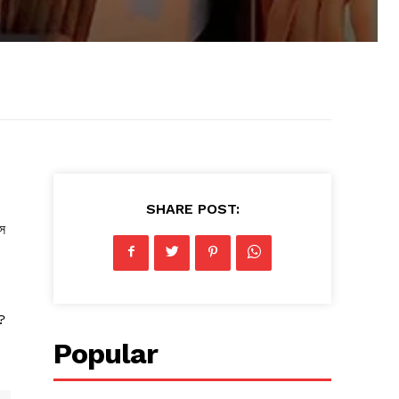
।
SHARE POST:
সে
ী?
Popular