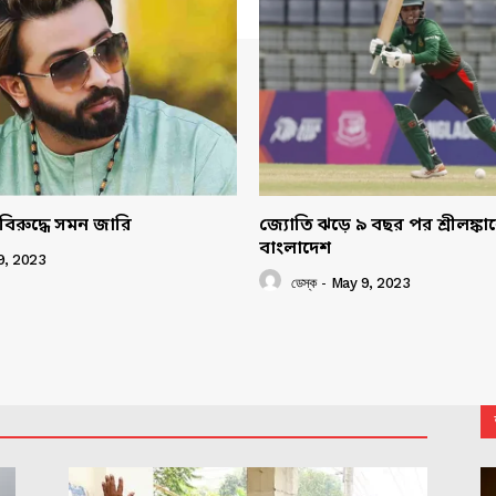
বিরুদ্ধে সমন জারি
জ্যোতি ঝড়ে ৯ বছর পর শ্রীলঙ্ক
বাংলাদেশ
9, 2023
ডেস্ক
-
May 9, 2023