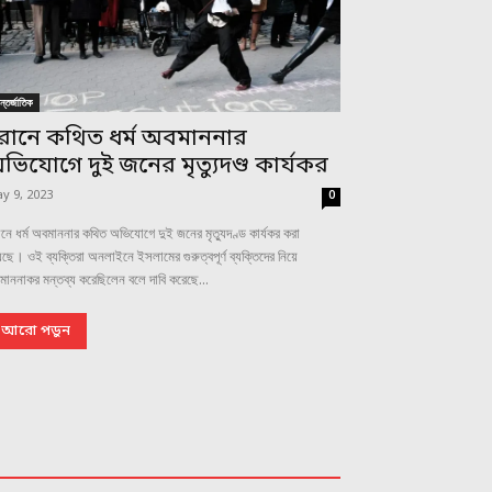
্তর্জাতিক
রানে কথিত ধর্ম অবমাননার
ভিযোগে দুই জনের মৃত্যুদণ্ড কার্যকর
y 9, 2023
0
নে ধর্ম অবমাননার কথিত অভিযোগে দুই জনের মৃত্যুদণ্ড কার্যকর করা
ছে। ওই ব্যক্তিরা অনলাইনে ইসলামের গুরুত্বপূর্ণ ব্যক্তিদের নিয়ে
াননাকর মন্তব্য করেছিলেন বলে দাবি করেছে...
আরো পড়ুন