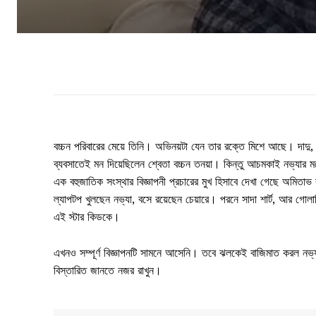
বচ্চন পরিবারের মেয়ে তিনি। অভিনয়টা যেন তার রক্তে মিশে আছে। দাদু, 
ব্যবসাতেই মন দিয়েছিলেন শ্বেতা বচ্চন তনয়া। কিন্তু আচমকাই নভ্যার ম
এক বহুজাতিক সংস্থার বিজ্ঞাপনী প্রচারের মুখ হিসাবে দেখা গেছে অমিতাভ 
ল্যাপটপ খুলছেন নভ্যা, বসে রয়েছেন চেয়ারে। পরনে সাদা শার্ট, আর গোলাপি
এই স্টার কিডকে।
এখনও সম্পূর্ণ বিজ্ঞাপনটি সামনে আসেনি। তবে ঝলকেই বাজিমাত করল নভ্
বিস্তারিত জানতে নজর রাখুন।