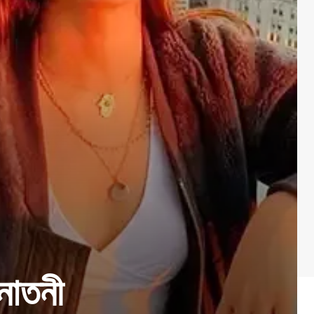
নাতনী