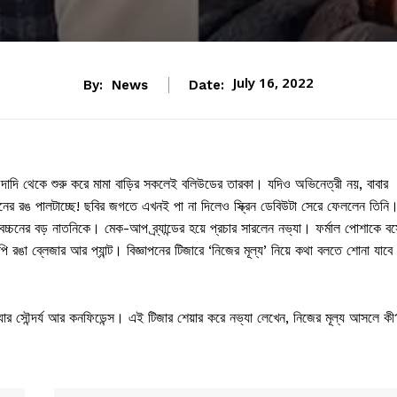
July 16, 2022
By:
News
Date:
দাদি থেকে শুরু করে মামা বাড়ির সকলেই বলিউডের তারকা। যদিও অভিনেত্রী নয়, বাবার
নের রঙ পালটাচ্ছে! ছবির জগতে এখনই পা না দিলেও স্ক্রিন ডেবিউটা সেরে ফেললেন তিনি
বচ্চনের বড় নাতনিকে। মেক-আপ ব্র্যান্ডের হয়ে প্রচার সারলেন নভ্যা। ফর্মাল পোশাকে ব
 রঙা ব্লেজার আর প্যান্ট। বিজ্ঞাপনের টিজারে ‘নিজের মূল্য’ নিয়ে কথা বলতে শোনা যাবে
যার সৌন্দর্য আর কনফিডেন্স। এই টিজার শেয়ার করে নভ্যা লেখেন, নিজের মূল্য আসলে ক