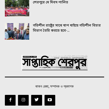
শেরপুরে মে দিবস পালিত
গতিশীল রাষ্ট্রের সাথে খাপ খাইয়ে গতিশীল বিচার
বিভাগ তৈরি করতে হবে-...
কাকন রেজা, সম্পাদক ও প্রকাশক