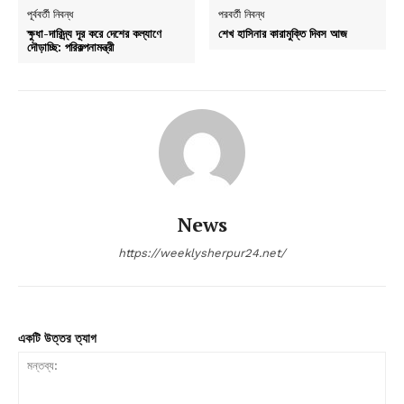
পূর্ববর্তী নিবন্ধ
পরবর্তী নিবন্ধ
ক্ষুধা-দারিদ্র্য দূর করে দেশের কল্যাণে
শেখ হাসিনার কারামুক্তি দিবস আজ
দৌড়াচ্ছি: পরিকল্পনামন্ত্রী
News
https://weeklysherpur24.net/
একটি উত্তর ত্যাগ