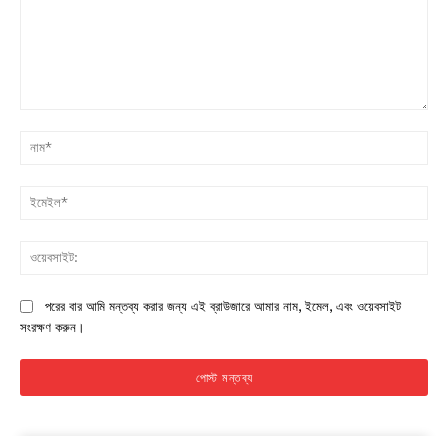
মন্তব্য:
না
ইম
ওয়
পরের বার আমি মন্তব্য করার জন্য এই ব্রাউজারে আমার নাম, ইমেল, এবং ওয়েবসাইট
সংরক্ষণ করুন।