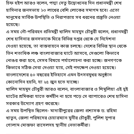
চিফ হুইপ আরও বলেন, পদ্মা সেতু উদ্বোধনের দিন প্রধানমন্ত্রী শেখ
হাসিনার জনসভায় ১০ লাখের বেশি লোকের সমাগম হবে। এতো
মানুষের সার্বিক উপস্থিতি ও নিরাপত্তায় সব ধরনের প্রস্তুতি নেওয়া
হয়েছে।
এ সময় নৌ-পরিবহন প্রতিমন্ত্রী খালিদ মাহমুদ চৌধুরী বলেন, প্রধানমন্ত্রী
শেখ হাসিনার জনসভাকে ঘিরে বিভিন্ন দপ্তর থেকে যে নির্দেশনা
দেওয়া হয়েছে, তা বাস্তবায়নে কাজ চলছে। দেশের বিভিন্ন স্থান থেকে
তিন শতাধিক লঞ্চ বাংলাবাজার ঘাটে আসবে, সেগুলো কিভাবে
নোঙর করা হবে, সেসব বিষয়ে পর্যালোচনা করা হচ্ছে। জনগণকে
কিভাবে সঠিক সেবা দেওয়া যায়, সেই পদক্ষেপ নেওয়া হয়েছে।
বাংলাদেশের ৫০ বছরের ইতিহাসে এমন উৎসবমুখর অনুষ্ঠান
কোনোদিন হয়নি, যা ২৫ জুন হতে যাচ্ছে।
খালিদ মাহমুদ চৌধুরী আরও বলেন, বাংলাবাজার ও শিমুলিয়া এই দুই
ঘাটের শ্রমিকরা যাতে কর্মহীন না হয়ে পড়ে সে ব্যাপারেও শেখ হাসিনা
সরকার উদ্যোগ গ্রহণ করেছে।
এ সময় উপস্থিত ছিলেন- মাদারীপুরের জেলা প্রশাসক ড. রহিমা
খাতুন, জেলা পরিষদের চেয়ারম্যান মুনীর চৌধুরী, পুলিশ সুপার
গোলাম মোস্তফা রাসেলসহ স্থানীয় নেতাকর্মীরা।