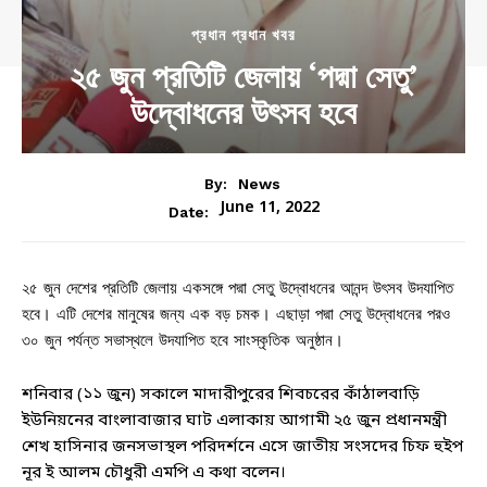
প্রধান প্রধান খবর
২৫ জুন প্রতিটি জেলায় ‘পদ্মা সেতু’
উদ্বোধনের উৎসব হবে
By:
News
June 11, 2022
Date:
২৫ জুন দেশের প্রতিটি জেলায় একসঙ্গে পদ্মা সেতু উদ্বোধনের আনন্দ উৎসব উদযাপিত
হবে। এটি দেশের মানুষের জন্য এক বড় চমক। এছাড়া পদ্মা সেতু উদ্বোধনের পরও
৩০ জুন পর্যন্ত সভাস্থলে উদযাপিত হবে সাংস্কৃতিক অনুষ্ঠান।
শনিবার (১১ জুন) সকালে মাদারীপুরের শিবচরের কাঁঠালবাড়ি
ইউনিয়নের বাংলাবাজার ঘাট এলাকায় আগামী ২৫ জুন প্রধানমন্ত্রী
শেখ হাসিনার জনসভাস্থল পরিদর্শনে এসে জাতীয় সংসদের চিফ হুইপ
নূর ই আলম চৌধুরী এমপি এ কথা বলেন।