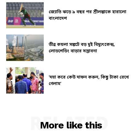
জ্যোতি ঝড়ে ৯ বছর পর শ্রীলঙ্কাকে হারালো
বাংলাদেশ
তীব্র কয়লা সঙ্কটে বড় দুই বিদ্যুৎকেন্দ্র,
লোডশেডিং বাড়ার সম্ভাবনা
‘দয়া করে কেউ দাফন করুন, কিছু টাকা রেখে
গেলাম’
RELATED
More like this