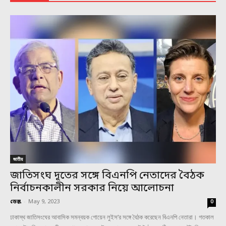
জাতীয়
জাতিসংঘ দূতের সঙ্গে বিএনপি নেতাদের বৈঠক
নির্বাচনকালীন সরকার নিয়ে আলোচনা
ডেস্ক
-
May 9, 2023
0
ঢাকাস্থ জাতিসংঘের আবাসিক সমন্বয়ক গোয়েন লুইস’র সঙ্গে বৈঠক করেছেন বিএনপি নেতারা। গতকাল