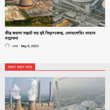
তীব্র কয়লা সঙ্কটে বড় দুই বিদ্যুৎকেন্দ্র, লোডশেডিং বাড়ার
সম্ভাবনা
ডেস্ক
-
May 9, 2023
প্রধান প্রধান খবর