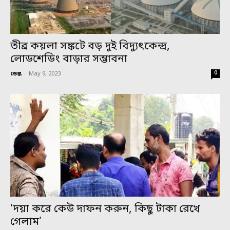
তীব্র কয়লা সঙ্কটে বড় দুই বিদ্যুৎকেন্দ্র,
লোডশেডিং বাড়ার সম্ভাবনা
0
ডেস্ক
-
May 9, 2023
‘দয়া করে কেউ দাফন করুন, কিছু টাকা রেখে
গেলাম’