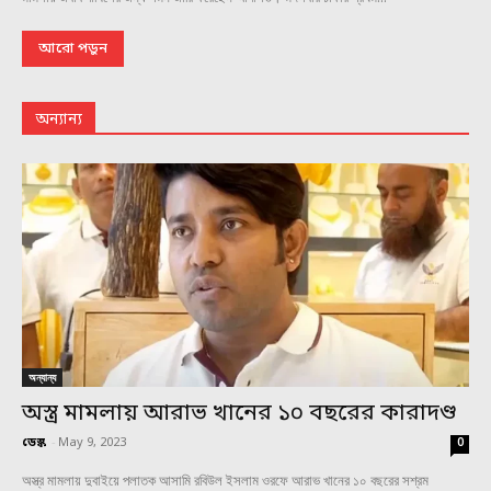
আরো পড়ুন
অন্যান্য
অন্যান্য
অস্ত্র মামলায় আরাভ খানের ১০ বছরের কারাদণ্ড
ডেস্ক
-
May 9, 2023
0
অস্ত্র মামলায় দুবাইয়ে পলাতক আসামি রবিউল ইসলাম ওরফে আরাভ খানের ১০ বছরের সশ্রম