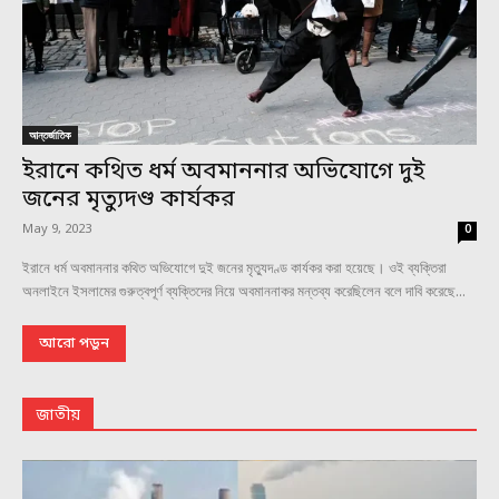
আন্তর্জাতিক
ইরানে কথিত ধর্ম অবমাননার অভিযোগে দুই
জনের মৃত্যুদণ্ড কার্যকর
May 9, 2023
0
ইরানে ধর্ম অবমাননার কথিত অভিযোগে দুই জনের মৃত্যুদণ্ড কার্যকর করা হয়েছে। ওই ব্যক্তিরা
অনলাইনে ইসলামের গুরুত্বপূর্ণ ব্যক্তিদের নিয়ে অবমাননাকর মন্তব্য করেছিলেন বলে দাবি করেছে...
আরো পড়ুন
জাতীয়