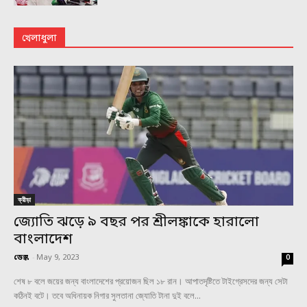
খেলাধুলা
ক্রীড়া
জ্যোতি ঝড়ে ৯ বছর পর শ্রীলঙ্কাকে হারালো
বাংলাদেশ
ডেস্ক
-
May 9, 2023
0
শেষ ৮ বলে জয়ের জন্য বাংলাদেশের প্রয়োজন ছিল ১৮ রান। আপাতদৃষ্টিতে টাইগ্রেসদের জন্য সেটা
কঠিনই বটে। তবে অধিনায়ক নিগার সুলতানা জ্যোতি টানা দুই বলে...