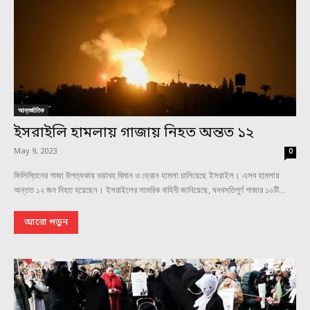
আন্তর্জাতিক
ইসরাইলি হামলায় গাজায় নিহত অন্তত ১২
May 9, 2023
0
ফিলিস্তিনের গাজা উপত্যকায় ভয়াবহ বিমান ও ড্রোন হামলা চালিয়েছে ইসরাইল। এসব হামলায়
অন্তত ১২ জন নিহত হয়েছেন। ইসরাইলের সামরিক বাহিনী জানিয়েছে, ঘনবসতিপূর্ণ গাজার ১০টি...
আরো পড়ুন