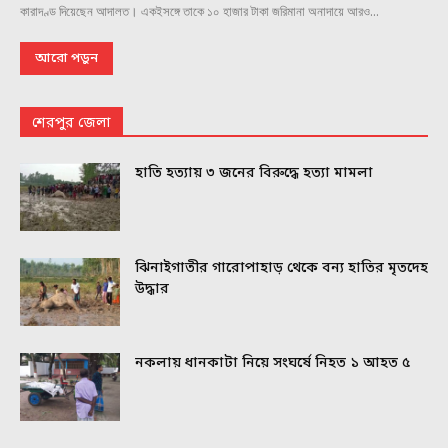
কারাদণ্ড দিয়েছেন আদালত। একইসঙ্গে তাকে ১০ হাজার টাকা জরিমানা অনাদায়ে আরও...
আরো পড়ুন
শেরপুর জেলা
হাতি হত্যায় ৩ জনের বিরুদ্ধে হত্যা মামলা
ঝিনাইগাতীর গারোপাহাড় থেকে বন্য হাতির মৃতদেহ
উদ্ধার
নকলায় ধানকাটা নিয়ে সংঘর্ষে নিহত ১ আহত ৫