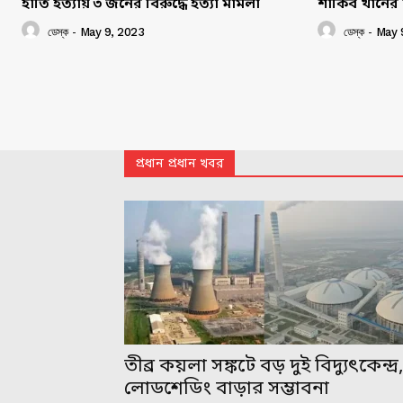
হাতি হত্যায় ৩ জনের বিরুদ্ধে হত্যা মামলা
শাকিব খানের 
ডেস্ক
-
May 9, 2023
ডেস্ক
-
May 
প্রধান প্রধান খবর
তীব্র কয়লা সঙ্কটে বড় দুই বিদ্যুৎকেন্দ্র
লোডশেডিং বাড়ার সম্ভাবনা