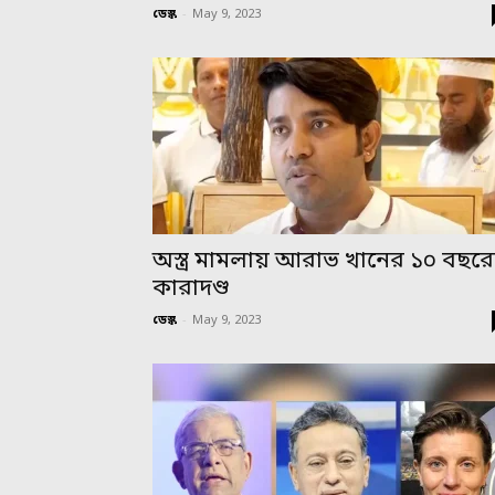
ডেস্ক
-
May 9, 2023
অস্ত্র মামলায় আরাভ খানের ১০ বছর
কারাদণ্ড
ডেস্ক
-
May 9, 2023