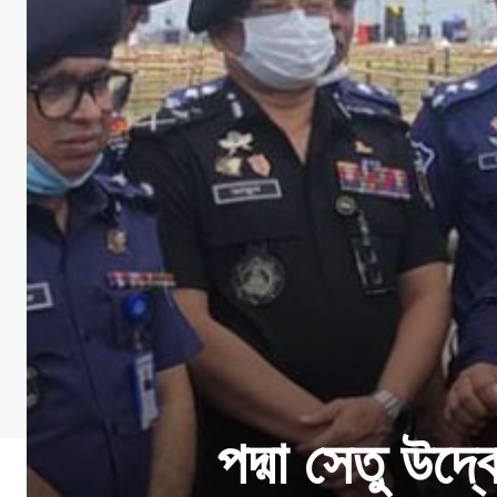
পদ্মা সেতু উদ্