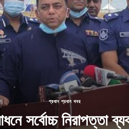
প্রধান প্রধান খবর
বোধনে সর্বোচ্চ নিরাপত্তা ব