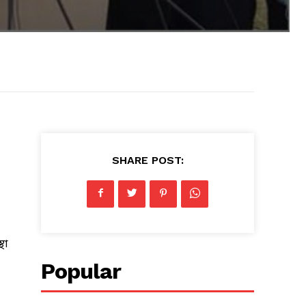
SHARE POST:
থা
Popular