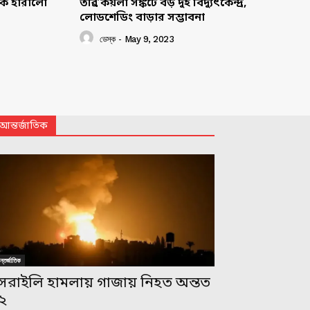
াকে হারালো
তীব্র কয়লা সঙ্কটে বড় দুই বিদ্যুৎকেন্দ্র,
লোডশেডিং বাড়ার সম্ভাবনা
ডেস্ক
-
May 9, 2023
আন্তর্জাতিক
্তর্জাতিক
সরাইলি হামলায় গাজায় নিহত অন্তত
২