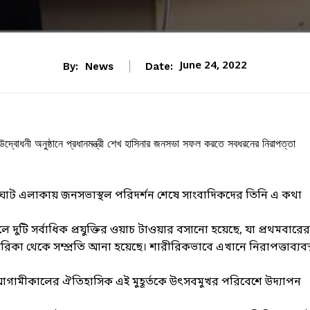
June 24, 2022
By:
News
Date:
দ্বোধনী অনুষ্ঠানে প্রধানমন্ত্রী শেখ হাসিনার জনসভা সফল করতে সবধরনের নিরাপত্তা
 ঘাট এলাকায় জনসভাস্থল পরিদর্শন শেষে সাংবাদিকদের তিনি এ কথা
দুটি সর্বাধিক প্রযুক্তির ওয়াচ টাওয়ার বসানো হয়েছে, যা প্রথমবারের
িকা থেকে সম্প্রতি আনা হয়েছে। শারীরিকভাবে এখানে নিরাপত্তাব্যবস্
গামীকালের ঐতিহাসিক এই মুহূর্তকে উৎসবমুখর পরিবেশে উদ্যাপন