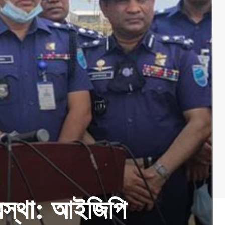
্যবস্থা: আইজিপি