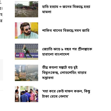
,
হাতি হত্যায় ৩ জনের বিরুদ্ধে হত্যা
ে।
মামলা
রহ
্ন
শাকিব খানের বিরুদ্ধে সমন জারি
জ্যোতি ঝড়ে ৯ বছর পর শ্রীলঙ্কাকে
হারালো বাংলাদেশ
তীব্র কয়লা সঙ্কটে বড় দুই
বিদ্যুৎকেন্দ্র, লোডশেডিং বাড়ার
সম্ভাবনা
‘দয়া করে কেউ দাফন করুন, কিছু
টাকা রেখে গেলাম’