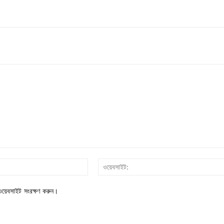
ইমেইল*
য়েবসাইট সংরক্ষণ করুন।