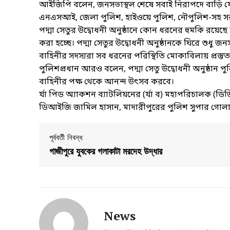
আইজিপি বলেন, জনসভাস্থল শেষে সবাই নিরাপদে বাড়ি য
এনএসআই, জেলা পুলিশ, হাইওয়ে পুলিশ, নৌপুলিশ-সহ সরকা
পদ্মা সেতুর উদ্বোধনী অনুষ্ঠানে কোন ধরনের হুমকি রয়েছে ক
করা হচ্ছে। পদ্মা সেতুর উদ্বোধনী অনুষ্ঠানকে ঘিরে শুধু জন
বাহিনীর সদস্যরা সব ধরনের পরিস্থিতি মোকাবিলায় প্রস্তু
পুলিশপ্রধান আরও বলেন, পদ্মা সেতু উদ্বোধনী অনুষ্ঠান 
বাহিনীর পক্ষ থেকে আনন্দ উৎসব করবে।
র্যা পিড অ্যাকশন ব্যাটলিয়নের (র্যা ব) মহাপরিচালক (ডি
ডিআইজি জামিল হাসান, মাদারীপুরের পুলিশ সুপার গোলাম
পূর্ববর্তী নিবন্ধ
গাজীপুরে যুবকের গলাকাটা মরদেহ উদ্ধার
News