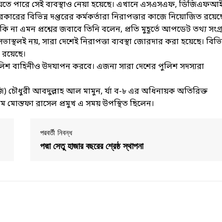
েতে পারে সেই ব্যবস্থাও নেয়া হয়েছে। এখানে এসএসএফ, ডিজিএফআই
রের বিভিন্ন দপ্তরের কর্মকর্তারা নিরাপত্তার কাজে নিয়োজিত রয়েছ
ি না এমন প্রশ্নের জবাবে তিনি বলেন, প্রতি মুহূর্তে আপডেট তথ্য সংগ্
সভাস্থলই নয়, সারা দেশেই নিরাপত্তা ব্যবস্থা জোরদার করা হয়েছে। বিভিন
ত রয়েছে।
পুলিশ বাহিনীও উদযাপন করবে। এজন্য সারা দেশের পুলিশ সদস্যরা
জি) চৌধুরী আবদুল্লাহ আল মামুন, র্যা ব-৮ এর অধিনায়ক অতিরিক্ত
 মোস্তফা রাসেল প্রমুখ এ সময় উপস্থিত ছিলেন।
পরবর্তী নিবন্ধ
পদ্মা সেতু হাজার বছরের শ্রেষ্ঠ স্থাপনা