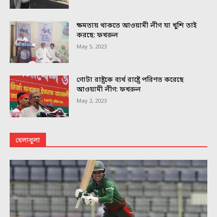
ক্ষমতায় থাকতে আওয়ামী লীগ যা খুশি তাই
করছে: ফখরুল
May 5, 2023
গোটা রাষ্ট্রকে ব্যর্থ রাষ্ট্রে পরিণত করেছে
আওয়ামী লীগ: ফখরুল
May 2, 2023
খেলাধুলা