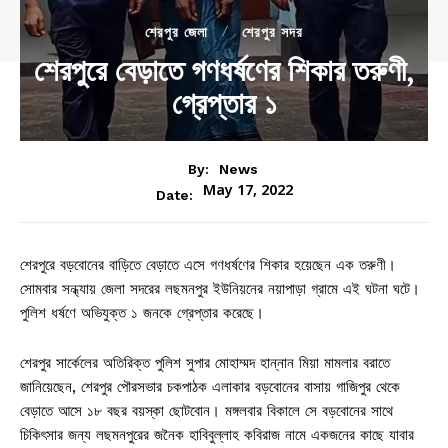
শেরপুর জেলা
শেরপুর সদর
শেরপুরে বেড়াতে গণধর্ষণের শিকার তরুণী,
গ্রেপ্তার ১
By:
News
May 17, 2022
Date:
শেরপুরে বড়বোনের বাড়িতে বেড়াতে এসে গণধর্ষণের শিকার হয়েছেন এক তরুণী।
সোমবার সন্ধ্যায় জেলা সদরের লছমনপুর ইউনিয়নের নয়াপাড়া গ্রামে এই ঘটনা ঘটে।
পুলিশ ধর্ষণে অভিযুক্ত ১ জনকে গ্রেপ্তার করেছে।
শেরপুর সার্কেলের অতিরিক্ত পুলিশ সুপার মোহাম্মদ হান্নান মিয়া মামলার বরাতে
জানিয়েছেন, শেরপুর পৌরসভার চকপাঠক এলাকার বড়বোনের বাসায় গাজিপুর থেকে
বেড়াতে আসে ১৮ বছর বয়স্কা ছোটবোন। মঙ্গলবার বিকালে সে বড়বোনের সাথে
চিকিৎসার জন্য লছমনপুরের জনৈক হাবিবুল্লাহ কবিরাজ নামে একজনের কাছে যাবার