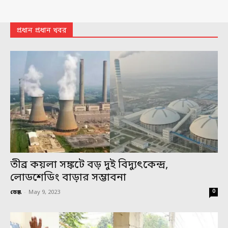
প্রধান প্রধান খবর
তীব্র কয়লা সঙ্কটে বড় দুই বিদ্যুৎকেন্দ্র,
লোডশেডিং বাড়ার সম্ভাবনা
0
ডেস্ক
-
May 9, 2023