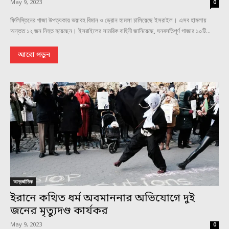
May 9, 2023
0
ফিলিস্তিনের গাজা উপত্যকায় ভয়াবহ বিমান ও ড্রোন হামলা চালিয়েছে ইসরাইল। এসব হামলায়
অন্তত ১২ জন নিহত হয়েছেন। ইসরাইলের সামরিক বাহিনী জানিয়েছে, ঘনবসতিপূর্ণ গাজার ১০টি...
আরো পড়ুন
আন্তর্জাতিক
ইরানে কথিত ধর্ম অবমাননার অভিযোগে দুই
জনের মৃত্যুদণ্ড কার্যকর
May 9, 2023
0