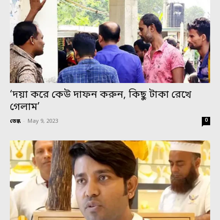
‘দয়া করে কেউ দাফন করুন, কিছু টাকা রেখে
গেলাম’
0
ডেস্ক
-
May 9, 2023