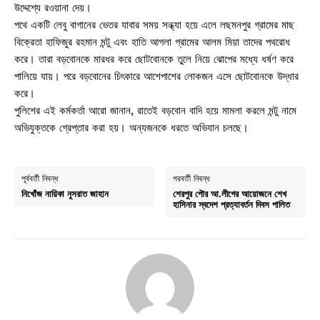
উদ্দেশ্যে রওয়ানা দেয়।
পথে একটি লেবু বাগানের ভেতর যাবার সময় সন্ধ্যা হয়ে এলে লছমনপুর গ্রামের মাছ
বিক্রেতা হাফিজুর রহমান মন্টু এবং হাতি আগলা গ্রামের আলম মিয়া তাদের পথরোধ
করে। তারা বড়বোনকে মারধর করে ছোটবোনকে তুলে নিয়ে ঝোপের মধ্যে ধর্ষণ করে
পালিয়ে যায়। পরে বড়বোনের চিৎকারে আশেপাশের লোকজন এসে ছোটবোনকে উদ্ধার
করে।
পুলিশের এই কর্মকর্তা আরো জানান, রাতেই বড়বোন বাদি হয়ে মামলা করলে মন্টু নামে
অভিযুক্তকে গ্রেপ্তার করা হয়। অন্যজনকে ধরতে অভিযান চলছে।
পূর্ববর্তী নিবন্ধ
পরবর্তী নিবন্ধ
নিখোঁজ নায়িকা নুসরাত জাহান
শেরপুর পৌর আ.লীগের আয়োজনে শেখ
হাসিনার স্বদেশ প্রত্যাবর্তন দিবস পালিত