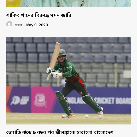
শাকিব খানের বিরুদ্ধে সমন জারি
ডেস্ক
-
May 9, 2023
জ্যোতি ঝড়ে ৯ বছর পর শ্রীলঙ্কাকে হারালো বাংলাদেশ