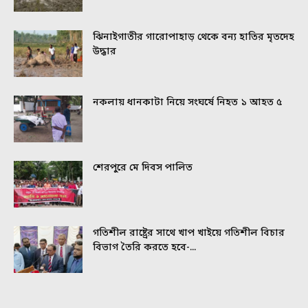
ঝিনাইগাতীর গারোপাহাড় থেকে বন্য হাতির মৃতদেহ
উদ্ধার
নকলায় ধানকাটা নিয়ে সংঘর্ষে নিহত ১ আহত ৫
শেরপুরে মে দিবস পালিত
গতিশীল রাষ্ট্রের সাথে খাপ খাইয়ে গতিশীল বিচার
বিভাগ তৈরি করতে হবে-...