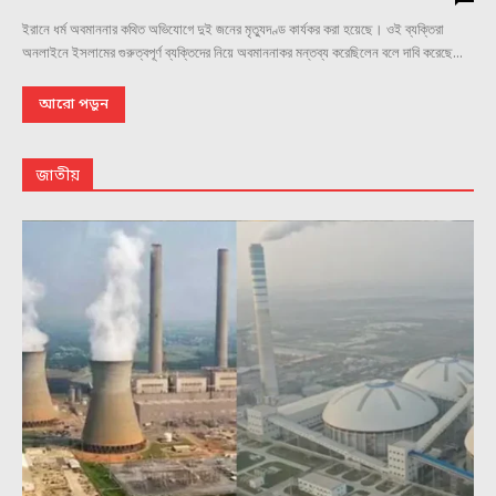
ইরানে ধর্ম অবমাননার কথিত অভিযোগে দুই জনের মৃত্যুদণ্ড কার্যকর করা হয়েছে। ওই ব্যক্তিরা
অনলাইনে ইসলামের গুরুত্বপূর্ণ ব্যক্তিদের নিয়ে অবমাননাকর মন্তব্য করেছিলেন বলে দাবি করেছে...
আরো পড়ুন
জাতীয়