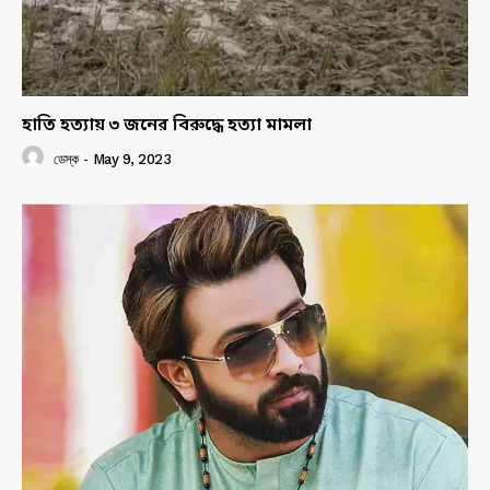
হাতি হত্যায় ৩ জনের বিরুদ্ধে হত্যা মামলা
ডেস্ক
-
May 9, 2023