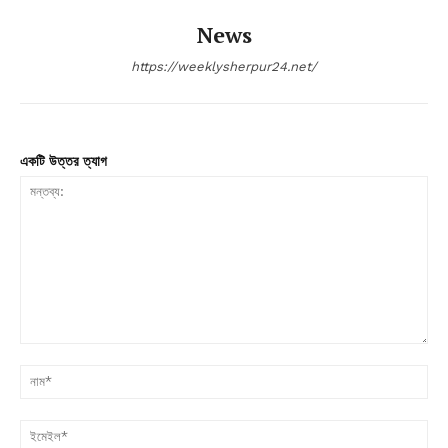
News
https://weeklysherpur24.net/
একটি উত্তর ত্যাগ
মন্তব্য:
না
ইম