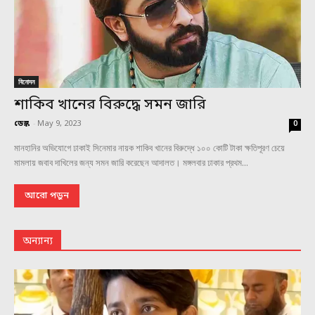
বিনোদন
শাকিব খানের বিরুদ্ধে সমন জারি
ডেস্ক
-
May 9, 2023
0
মানহানির অভিযোগে ঢাকাই সিনেমার নায়ক শাকিব খানের বিরুদ্ধে ১০০ কোটি টাকা ক্ষতিপূরণ চেয়ে
মামলায় জবাব দাখিলের জন্য সমন জারি করেছেন আদালত। মঙ্গলবার ঢাকার প্রথম...
আরো পড়ুন
অন্যান্য