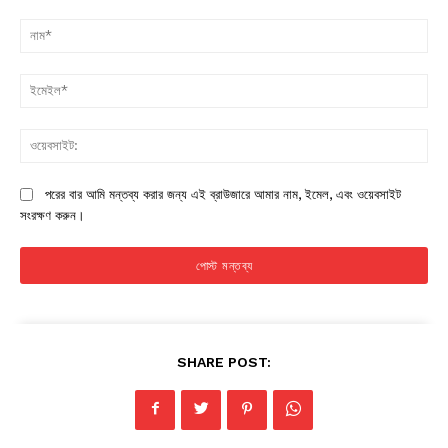
মন্তব্য:
না
ইম
ওয়
পরের বার আমি মন্তব্য করার জন্য এই ব্রাউজারে আমার নাম, ইমেল, এবং ওয়েবসাইট
সংরক্ষণ করুন।
SHARE POST: