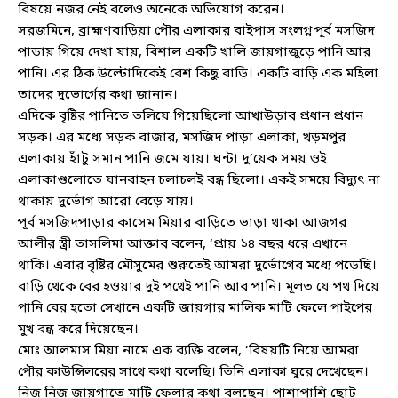
বিষয়ে নজর নেই বলেও অনেকে অভিযোগ করেন।
সরজমিনে, ব্রাহ্মণবাড়িয়া পৌর এলাকার বাইপাস সংলগ্ন পূর্ব মসজিদ
পাড়ায় গিয়ে দেখা যায়, বিশাল একটি খালি জায়গাজুড়ে পানি আর
পানি। এর ঠিক উল্টোদিকেই বেশ কিছু বাড়ি। একটি বাড়ি এক মহিলা
তাদের দুভোর্গের কথা জানান।
এদিকে বৃষ্টির পানিতে তলিয়ে গিয়েছিলো আখাউড়ার প্রধান প্রধান
সড়ক। এর মধ্যে সড়ক বাজার, মসজিদ পাড়া এলাকা, খড়মপুর
এলাকায় হাঁটু সমান পানি জমে যায়। ঘন্টা দু’য়েক সময় ওই
এলাকাগুলোতে যানবাহন চলাচলই বন্ধ ছিলো। একই সময়ে বিদ্যুৎ না
থাকায় দুর্ভোগ আরো বেড়ে যায়।
পূর্ব মসজিদপাড়ার কাসেম মিয়ার বাড়িতে ভাড়া থাকা আজগর
আলীর স্ত্রী তাসলিমা আক্তার বলেন, ‘প্রায় ১৪ বছর ধরে এখানে
থাকি। এবার বৃষ্টির মৌসুমের শুরুতেই আমরা দুর্ভোগের মধ্যে পড়েছি।
বাড়ি থেকে বের হওয়ার দুই পথেই পানি আর পানি। মূলত যে পথ দিয়ে
পানি বের হতো সেখানে একটি জায়গার মালিক মাটি ফেলে পাইপের
মুখ বন্ধ করে দিয়েছেন।
মোঃ আলমাস মিয়া নামে এক ব্যক্তি বলেন, ‘বিষয়টি নিয়ে আমরা
পৌর কাউন্সিলরের সাথে কথা বলেছি। তিনি এলাকা ঘুরে দেখেছেন।
নিজ নিজ জায়গাতে মাটি ফেলার কথা বলছেন। পাশাপাশি ছোট