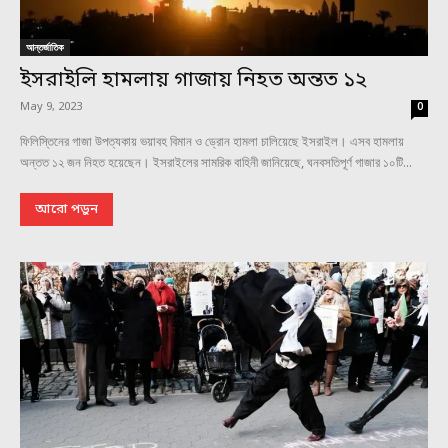
আন্তর্জাতিক
ইসরাইলি হামলায় গাজায় নিহত অন্তত ১২
May 9, 2023
0
ফিলিস্তিনের গাজা উপত্যকায় ভয়াবহ বিমান ও ড্রোন হামলা চালিয়েছে ইসরাইল। এসব হামলায়
অন্তত ১২ জন নিহত হয়েছেন। ইসরাইলের সামরিক বাহিনী জানিয়েছে, ঘনবসতিপূর্ণ গাজার ১০টি...
আরো পড়ুন