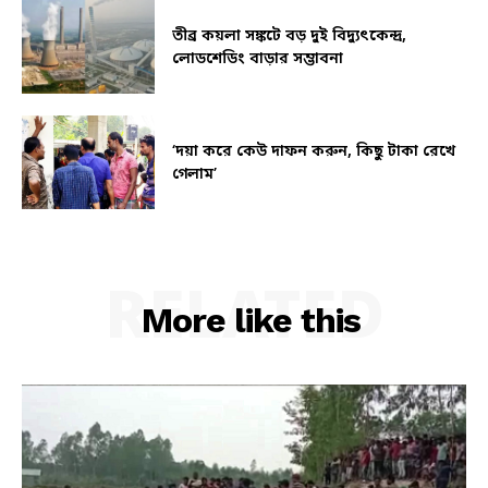
তীব্র কয়লা সঙ্কটে বড় দুই বিদ্যুৎকেন্দ্র,
লোডশেডিং বাড়ার সম্ভাবনা
‘দয়া করে কেউ দাফন করুন, কিছু টাকা রেখে
গেলাম’
RELATED
More like this