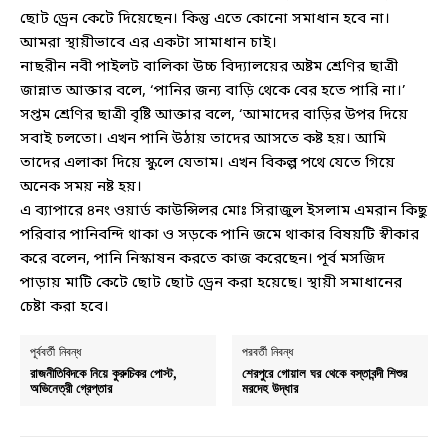
ছোট ড্রেন কেটে দিয়েছেন। কিন্তু এতে কোনো সমাধান হবে না।
আমরা স্থায়ীভাবে এর একটা সামাধান চাই।
নাছরীন নবী পাইলট বালিকা উচ্চ বিদ্যালয়ের অষ্টম শ্রেণির ছাত্রী
জান্নাত আক্তার বলে, ‘পানির জন্য বাড়ি থেকে বের হতে পারি না।’
সপ্তম শ্রেণির ছাত্রী বৃষ্টি আক্তার বলে, ‘আমাদের বাড়ির উপর দিয়ে
সবাই চলতো। এখন পানি উঠায় তাদের আসতে কষ্ট হয়। আমি
তাদের এলাকা দিয়ে স্কুলে যেতাম। এখন বিকল্প পথে যেতে গিয়ে
অনেক সময় নষ্ট হয়।
এ ব্যাপারে ৪নং ওয়ার্ড কাউন্সিলর মোঃ সিরাজুল ইসলাম এমরান কিছু
পরিবার পানিবন্দি থাকা ও সড়কে পানি জমে থাকার বিষয়টি স্বীকার
করে বলেন, পানি নিস্কাষন করতে কাজ করেছেন। পূর্ব মসজিদ
পাড়ায় মাটি কেটে ছোট ছোট ড্রেন করা হয়েছে। স্থায়ী সমাধানের
চেষ্টা করা হবে।
পূর্ববর্তী নিবন্ধ
পরবর্তী নিবন্ধ
রাজনীতিবিদকে নিয়ে কুরুচিকর পোস্ট,
শেরপুরে গোয়াল ঘর থেকে বস্তাবন্দী শিশুর
অভিনেত্রী গ্রেপ্তার
মরদেহ উদ্ধার