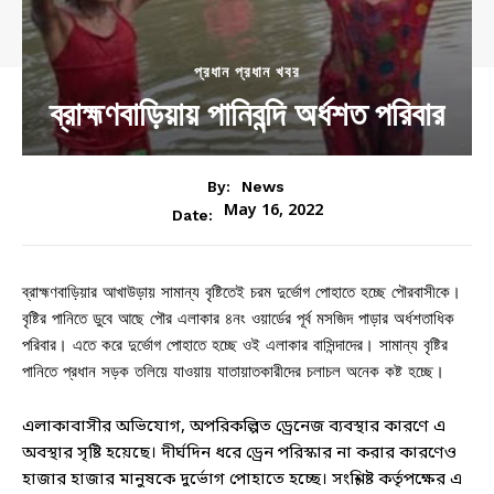
প্রধান প্রধান খবর
ব্রাহ্মণবাড়িয়ায় পানিবন্দি অর্ধশত পরিবার
By:
News
May 16, 2022
Date:
ব্রাহ্মণবাড়িয়ার আখাউড়ায় সামান্য বৃষ্টিতেই চরম দুর্ভোগ পোহাতে হচ্ছে পৌরবাসীকে।
বৃষ্টির পানিতে ডুবে আছে পৌর এলাকার ৪নং ওয়ার্ডের পূর্ব মসজিদ পাড়ার অর্ধশতাধিক
পরিবার। এতে করে দুর্ভোগ পোহাতে হচ্ছে ওই এলাকার বাসিন্দাদের। সামান্য বৃষ্টির
পানিতে প্রধান সড়ক তলিয়ে যাওয়ায় যাতায়াতকারীদের চলাচল অনেক কষ্ট হচ্ছে।
এলাকাবাসীর অভিযোগ, অপরিকল্পিত ড্রেনেজ ব্যবস্থার কারণে এ
অবস্থার সৃষ্টি হয়েছে। দীর্ঘদিন ধরে ড্রেন পরিস্কার না করার কারণেও
হাজার হাজার মানুষকে দুর্ভোগ পোহাতে হচ্ছে। সংশ্লিষ্ট কর্তৃপক্ষের এ