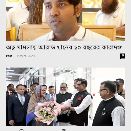
অস্ত্র মামলায় আরাভ খানের ১০ বছরের কারাদণ্ড
0
ডেস্ক
-
May 9, 2023