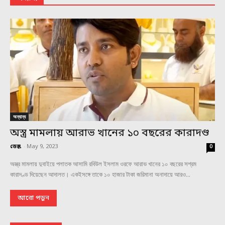
অন্যান্য
অস্ত্র মামলায় আরাভ খানের ১০ বছরের কারাদণ্ড
ডেস্ক
-
May 9, 2023
0
অস্ত্র মামলায় দুবাইয়ে পলাতক আসামি রবিউল ইসলাম ওরফে আরাভ খানের ১০ বছরের সশ্রম
কারাদণ্ড দিয়েছেন আদালত। একইসঙ্গে তাকে ১০ হাজার টাকা জরিমানা অনাদায়ে আরও...
আরো পড়ুন