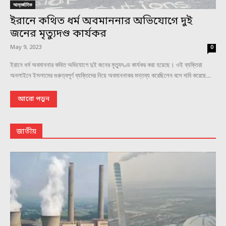
আন্তর্জাতিক
ইরানে কথিত ধর্ম অবমাননার অভিযোগে দুই
জনের মৃত্যুদণ্ড কার্যকর
May 9, 2023
0
ইরানে ধর্ম অবমাননার কথিত অভিযোগে দুই জনের মৃত্যুদণ্ড কার্যকর করা হয়েছে। ওই ব্যক্তিরা
অনলাইনে ইসলামের গুরুত্বপূর্ণ ব্যক্তিদের নিয়ে অবমাননাকর মন্তব্য করেছিলেন বলে দাবি করেছে...
আরো পড়ুন
জাতীয়