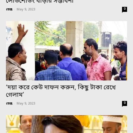
লোডশেডিং বাড়ার সম্ভাবনা
0
ডেস্ক
-
May 9, 2023
‘দয়া করে কেউ দাফন করুন, কিছু টাকা রেখে
গেলাম’
0
ডেস্ক
-
May 9, 2023