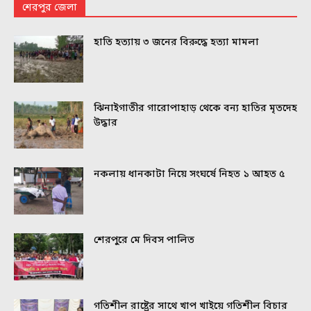
শেরপুর জেলা
হাতি হত্যায় ৩ জনের বিরুদ্ধে হত্যা মামলা
ঝিনাইগাতীর গারোপাহাড় থেকে বন্য হাতির মৃতদেহ
উদ্ধার
নকলায় ধানকাটা নিয়ে সংঘর্ষে নিহত ১ আহত ৫
শেরপুরে মে দিবস পালিত
গতিশীল রাষ্ট্রের সাথে খাপ খাইয়ে গতিশীল বিচার