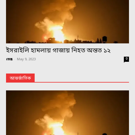
ইসরাইলি হামলায় গাজায় নিহত অন্তত ১২
0
ডেস্ক
-
May 9, 2023
আন্তর্জাতিক