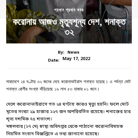
প্রধান প্রধান খবর
করোনায় আজও মৃত্যুশূন্য দেশ, শনাক্ত
৩২
By:
News
May 17, 2022
Date:
সারাদেশে ২৪ ঘণ্টায় ৩২ জনের দেহে করোনাভাইরাস শনাক্ত হয়েছে। এ পর্যন্ত মোট
শনাক্ত রোগীর সংখ্যা দাঁড়িয়েছে ১৯ লাখ ৫৩ হাজার ৮১ জনে।
দেশে করোনাভাইরাসে গত ২৪ ঘণ্টায় কারও মৃত্যু হয়নি। ফলে মোট
মৃতের সংখ্যা ২৯ হাজার ১২৭ জন অপরিবর্তিত রয়েছে। শনাক্তের হার
শূন্য দশমিক ৭৫ শতাংশ।
মঙ্গলবার (১৭ মে) স্বাস্থ্য অধিদপ্তর থেকে পাঠানো করোনাবিষয়ক
নিয়মিত সংবাদ বিজ্ঞপ্তিতে এ তথ্য জানানো হয়েছে।