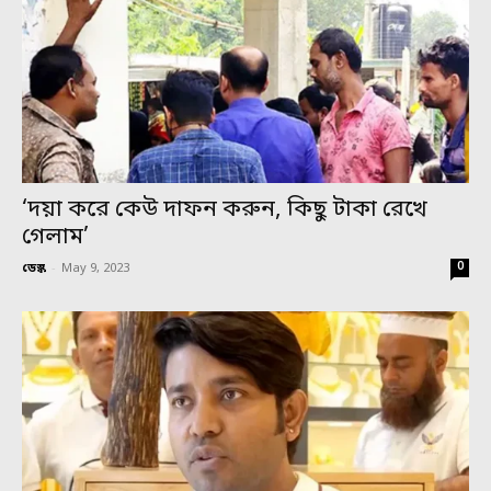
‘দয়া করে কেউ দাফন করুন, কিছু টাকা রেখে
গেলাম’
0
ডেস্ক
-
May 9, 2023