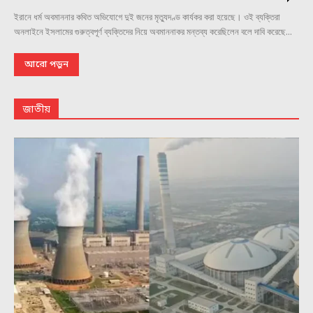
ইরানে ধর্ম অবমাননার কথিত অভিযোগে দুই জনের মৃত্যুদণ্ড কার্যকর করা হয়েছে। ওই ব্যক্তিরা
অনলাইনে ইসলামের গুরুত্বপূর্ণ ব্যক্তিদের নিয়ে অবমাননাকর মন্তব্য করেছিলেন বলে দাবি করেছে...
আরো পড়ুন
জাতীয়