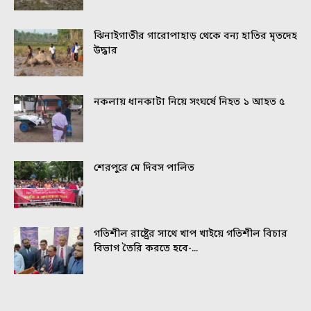
ঝিনাইগাতীর গারোপাহাড় থেকে বন্য হাতির মৃতদেহ
উদ্ধার
নকলায় ধানকাটা নিয়ে সংঘর্ষে নিহত ১ আহত ৫
শেরপুরে মে দিবস পালিত
গতিশীল রাষ্ট্রের সাথে খাপ খাইয়ে গতিশীল বিচার
বিভাগ তৈরি করতে হবে-...