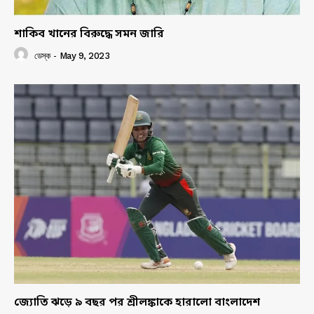
শাকিব খানের বিরুদ্ধে সমন জারি
ডেস্ক
-
May 9, 2023
জ্যোতি ঝড়ে ৯ বছর পর শ্রীলঙ্কাকে হারালো বাংলাদেশ