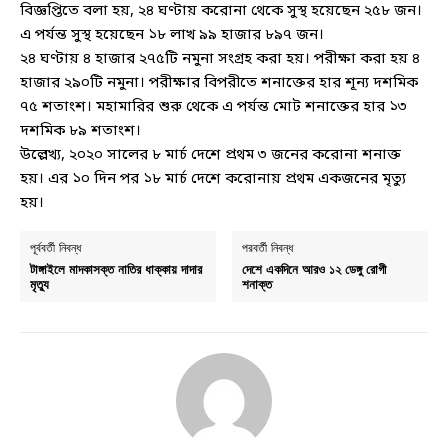
বিজ্ঞপ্তিতে বলা হয়, ২৪ ঘণ্টায় করোনা থেকে সুস্থ হয়েছেন ২৫৮ জন।
এ পর্যন্ত সুস্থ হয়েছেন ১৮ লাখ ৯৯ হাজার ৮৯৭ জন।
২৪ ঘণ্টায় ৪ হাজার ২৭৫টি নমুনা সংগ্রহ করা হয়। পরীক্ষা করা হয় ৪
হাজার ২৯০টি নমুনা। পরীক্ষার বিপরীতে শনাক্তের হার শূন্য দশমিক
৭৫ শতাংশ। মহামারির শুরু থেকে এ পর্যন্ত মোট শনাক্তের হার ১৩
দশমিক ৮৯ শতাংশ।
উল্লেখ্য, ২০২০ সালের ৮ মার্চ দেশে প্রথম ৩ জনের করোনা শনাক্ত
হয়। এর ১০ দিন পর ১৮ মার্চ দেশে করোনায় প্রথম একজনের মৃত্যু
হয়।
পূর্ববর্তী নিবন্ধ
পরবর্তী নিবন্ধ
টাঙ্গাইলে মাদকাসক্ত নাতির ধাক্কায় দাদার
দেশে একদিনে আরও ১২ ডেঙ্গু রোগী
মৃত্যু
শনাক্ত