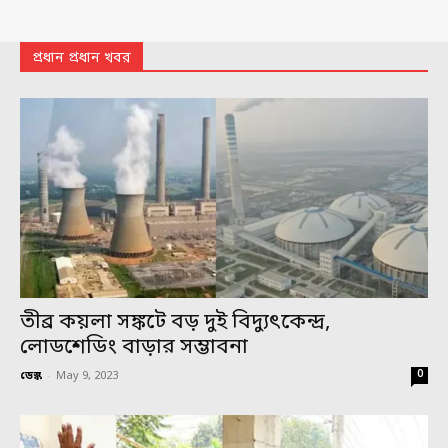
প্রধান প্রধান খবর
তীব্র কয়লা সঙ্কটে বড় দুই বিদ্যুৎকেন্দ্র,
লোডশেডিং বাড়ার সম্ভাবনা
0
ডেস্ক
-
May 9, 2023