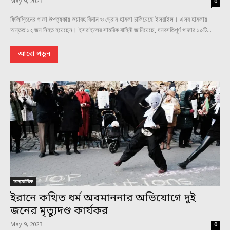
May 9, 2023
0
ফিলিস্তিনের গাজা উপত্যকায় ভয়াবহ বিমান ও ড্রোন হামলা চালিয়েছে ইসরাইল। এসব হামলায়
অন্তত ১২ জন নিহত হয়েছেন। ইসরাইলের সামরিক বাহিনী জানিয়েছে, ঘনবসতিপূর্ণ গাজার ১০টি...
আরো পড়ুন
আন্তর্জাতিক
ইরানে কথিত ধর্ম অবমাননার অভিযোগে দুই
জনের মৃত্যুদণ্ড কার্যকর
May 9, 2023
0