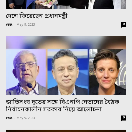
দেশে ফিরেছেন প্রধানমন্ত্রী
0
ডেস্ক
-
May 9, 2023
জাতিসংঘ দূতের সঙ্গে বিএনপি নেতাদের বৈঠক
নির্বাচনকালীন সরকার নিয়ে আলোচনা
0
ডেস্ক
-
May 9, 2023