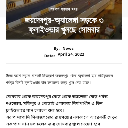
প্রধান প্রধান খবর
জয়দেবপুর-অ্যালেঙ্গা সড়কে ৩
ফ্লাইওভার খুলছে সোমবার
By:
News
April 24, 2022
Date:
ঈদের আগে সড়কে যানজট নিয়ন্ত্রণে জয়দেবপুর থেকে অ্যালেঙ্গা হয়ে হাটিকুমরুল
পর্যন্ত তিনটি ফ্লাইওভার যান চলাচলের জন্য খুলে দেয়া হচ্ছে।
সোমবার থেকে জয়দেবপুর মোড় থেকে অ্যালেঙ্গা মোড় পর্যন্ত
নওজোর, সফিপুর ও গোড়াই এলাকায় নির্মাণাধীন এ তিন
ফ্লাইওভারে যান চলাচল শুরু হবে।
এর পাশাপাশি সিরাজগঞ্জের রায়গঞ্জের নলকাতে আরেকটি সেতুর
এক পাশ যান চলাচলের জন্য সোমবার খুলে দেওয়া হবে