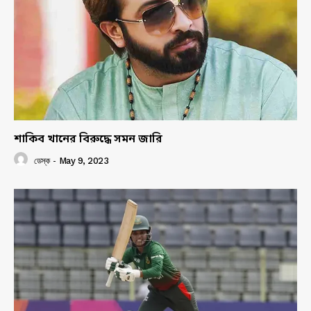
শাকিব খানের বিরুদ্ধে সমন জারি
ডেস্ক
-
May 9, 2023