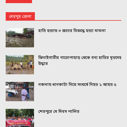
শেরপুর জেলা
হাতি হত্যায় ৩ জনের বিরুদ্ধে হত্যা মামলা
ঝিনাইগাতীর গারোপাহাড় থেকে বন্য হাতির মৃতদেহ
উদ্ধার
নকলায় ধানকাটা নিয়ে সংঘর্ষে নিহত ১ আহত ৫
শেরপুরে মে দিবস পালিত