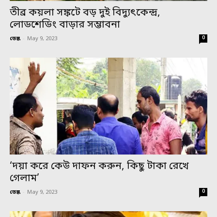
তীব্র কয়লা সঙ্কটে বড় দুই বিদ্যুৎকেন্দ্র,
লোডশেডিং বাড়ার সম্ভাবনা
0
ডেস্ক
-
May 9, 2023
‘দয়া করে কেউ দাফন করুন, কিছু টাকা রেখে
গেলাম’
0
ডেস্ক
-
May 9, 2023