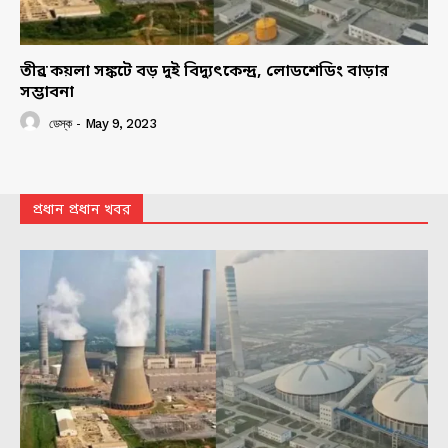
তীব্র কয়লা সঙ্কটে বড় দুই বিদ্যুৎকেন্দ্র, লোডশেডিং বাড়ার
সম্ভাবনা
ডেস্ক
-
May 9, 2023
প্রধান প্রধান খবর