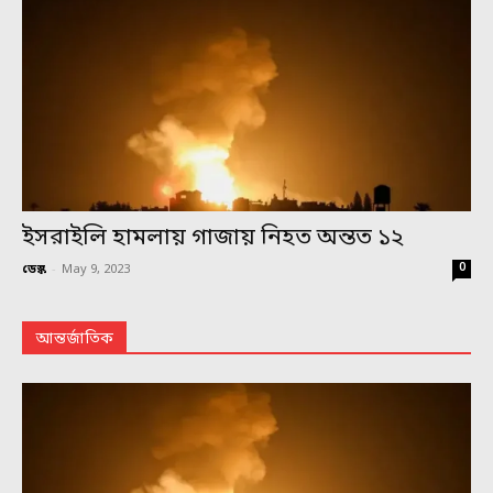
ইসরাইলি হামলায় গাজায় নিহত অন্তত ১২
0
ডেস্ক
-
May 9, 2023
আন্তর্জাতিক