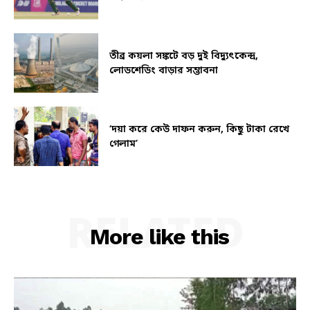
তীব্র কয়লা সঙ্কটে বড় দুই বিদ্যুৎকেন্দ্র,
লোডশেডিং বাড়ার সম্ভাবনা
‘দয়া করে কেউ দাফন করুন, কিছু টাকা রেখে
গেলাম’
RELATED
More like this