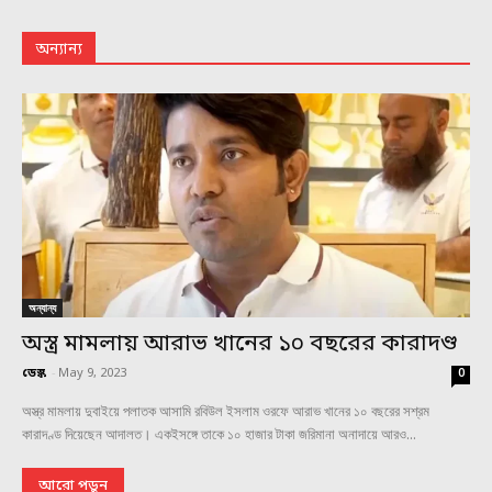
অন্যান্য
অন্যান্য
অস্ত্র মামলায় আরাভ খানের ১০ বছরের কারাদণ্ড
ডেস্ক
-
May 9, 2023
0
অস্ত্র মামলায় দুবাইয়ে পলাতক আসামি রবিউল ইসলাম ওরফে আরাভ খানের ১০ বছরের সশ্রম
কারাদণ্ড দিয়েছেন আদালত। একইসঙ্গে তাকে ১০ হাজার টাকা জরিমানা অনাদায়ে আরও...
আরো পড়ুন