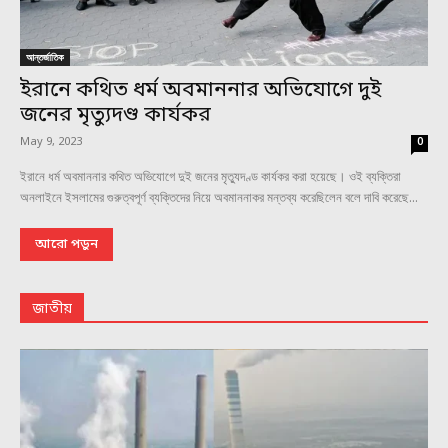
আন্তর্জাতিক
ইরানে কথিত ধর্ম অবমাননার অভিযোগে দুই
জনের মৃত্যুদণ্ড কার্যকর
May 9, 2023
0
ইরানে ধর্ম অবমাননার কথিত অভিযোগে দুই জনের মৃত্যুদণ্ড কার্যকর করা হয়েছে। ওই ব্যক্তিরা
অনলাইনে ইসলামের গুরুত্বপূর্ণ ব্যক্তিদের নিয়ে অবমাননাকর মন্তব্য করেছিলেন বলে দাবি করেছে...
আরো পড়ুন
জাতীয়