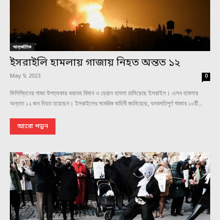
আন্তর্জাতিক
ইসরাইলি হামলায় গাজায় নিহত অন্তত ১২
May 9, 2023
0
ফিলিস্তিনের গাজা উপত্যকায় ভয়াবহ বিমান ও ড্রোন হামলা চালিয়েছে ইসরাইল। এসব হামলায়
অন্তত ১২ জন নিহত হয়েছেন। ইসরাইলের সামরিক বাহিনী জানিয়েছে, ঘনবসতিপূর্ণ গাজার ১০টি...
আরো পড়ুন