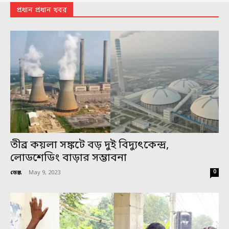
প্রধান প্রধান খবর
তীব্র কয়লা সঙ্কটে বড় দুই বিদ্যুৎকেন্দ্র,
লোডশেডিং বাড়ার সম্ভাবনা
0
ডেস্ক
-
May 9, 2023