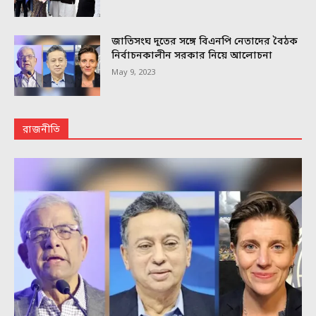
জাতিসংঘ দূতের সঙ্গে বিএনপি নেতাদের বৈঠক
নির্বাচনকালীন সরকার নিয়ে আলোচনা
May 9, 2023
রাজনীতি