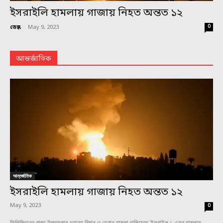
ইসরাইলি হামলায় গাজায় নিহত অন্তত ১২
0
ডেস্ক
-
May 9, 2023
আন্তর্জাতিক
আন্তর্জাতিক
ইসরাইলি হামলায় গাজায় নিহত অন্তত ১২
May 9, 2023
0
ফিলিস্তিনের গাজা উপত্যকায় ভয়াবহ বিমান ও ড্রোন হামলা চালিয়েছে ইসরাইল। এসব হামলায়