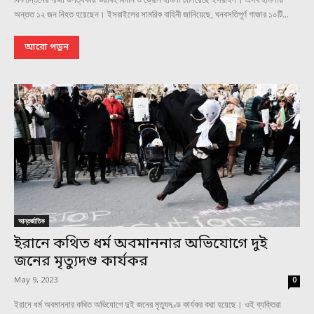
অন্তত ১২ জন নিহত হয়েছেন। ইসরাইলের সামরিক বাহিনী জানিয়েছে, ঘনবসতিপূর্ণ গাজার ১০টি...
আরো পড়ুন
আন্তর্জাতিক
ইরানে কথিত ধর্ম অবমাননার অভিযোগে দুই
জনের মৃত্যুদণ্ড কার্যকর
May 9, 2023
0
ইরানে ধর্ম অবমাননার কথিত অভিযোগে দুই জনের মৃত্যুদণ্ড কার্যকর করা হয়েছে। ওই ব্যক্তিরা