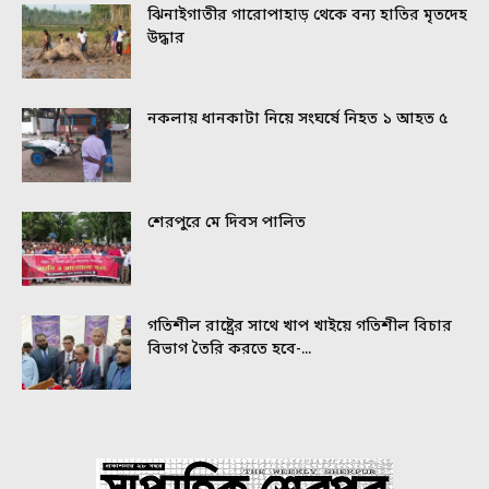
ঝিনাইগাতীর গারোপাহাড় থেকে বন্য হাতির মৃতদেহ
উদ্ধার
নকলায় ধানকাটা নিয়ে সংঘর্ষে নিহত ১ আহত ৫
শেরপুরে মে দিবস পালিত
গতিশীল রাষ্ট্রের সাথে খাপ খাইয়ে গতিশীল বিচার
বিভাগ তৈরি করতে হবে-...