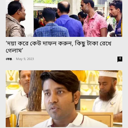
‘দয়া করে কেউ দাফন করুন, কিছু টাকা রেখে
গেলাম’
0
ডেস্ক
-
May 9, 2023