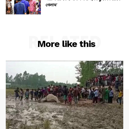
গেলাম’
RELATED
More like this