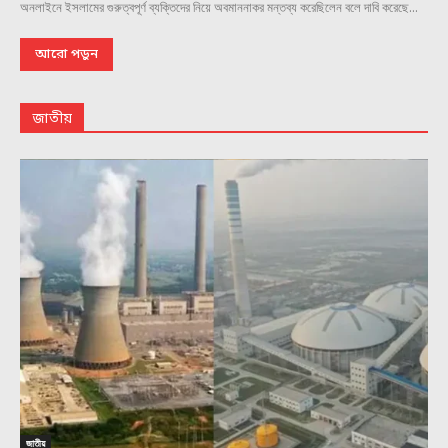
অনলাইনে ইসলামের গুরুত্বপূর্ণ ব্যক্তিদের নিয়ে অবমাননাকর মন্তব্য করেছিলেন বলে দাবি করেছে...
আরো পড়ুন
জাতীয়
জাতীয়