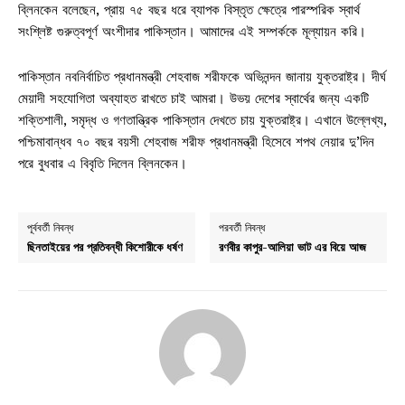
ব্লিনকেন বলেছেন, প্রায় ৭৫ বছর ধরে ব্যাপক বিস্তৃত ক্ষেত্রে পারস্পরিক স্বার্থ
সংশ্লিষ্ট গুরুত্বপূর্ণ অংশীদার পাকিস্তান। আমাদের এই সম্পর্ককে মূল্যায়ন করি।
পাকিস্তান নবনির্বাচিত প্রধানমন্ত্রী শেহবাজ শরীফকে অভিনন্দন জানায় যুক্তরাষ্ট্র। দীর্ঘ
মেয়াদী সহযোগিতা অব্যাহত রাখতে চাই আমরা। উভয় দেশের স্বার্থের জন্য একটি
শক্তিশালী, সমৃদ্ধ ও গণতান্ত্রিক পাকিস্তান দেখতে চায় যুক্তরাষ্ট্র। এখানে উল্লেখ্য,
পশ্চিমাবান্ধব ৭০ বছর বয়সী শেহবাজ শরীফ প্রধানমন্ত্রী হিসেবে শপথ নেয়ার দু’দিন
পরে বুধবার এ বিবৃতি দিলেন ব্লিনকেন।
পূর্ববর্তী নিবন্ধ
পরবর্তী নিবন্ধ
ছিনতাইয়ের পর প্রতিবন্ধী কিশোরীকে ধর্ষণ
রণবীর কাপুর-আলিয়া ভাট এর বিয়ে আজ