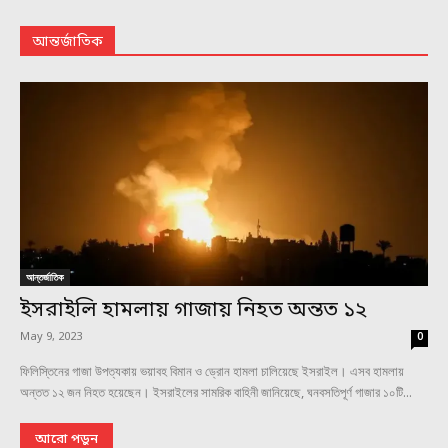
আন্তর্জাতিক
আন্তর্জাতিক
ইসরাইলি হামলায় গাজায় নিহত অন্তত ১২
May 9, 2023
0
ফিলিস্তিনের গাজা উপত্যকায় ভয়াবহ বিমান ও ড্রোন হামলা চালিয়েছে ইসরাইল। এসব হামলায়
অন্তত ১২ জন নিহত হয়েছেন। ইসরাইলের সামরিক বাহিনী জানিয়েছে, ঘনবসতিপূর্ণ গাজার ১০টি...
আরো পড়ুন