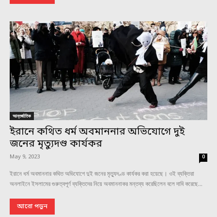
আন্তর্জাতিক
ইরানে কথিত ধর্ম অবমাননার অভিযোগে দুই
জনের মৃত্যুদণ্ড কার্যকর
May 9, 2023
0
ইরানে ধর্ম অবমাননার কথিত অভিযোগে দুই জনের মৃত্যুদণ্ড কার্যকর করা হয়েছে। ওই ব্যক্তিরা
অনলাইনে ইসলামের গুরুত্বপূর্ণ ব্যক্তিদের নিয়ে অবমাননাকর মন্তব্য করেছিলেন বলে দাবি করেছে...
আরো পড়ুন