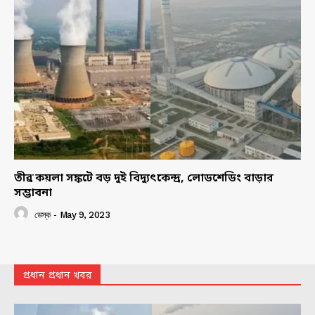
তীব্র কয়লা সঙ্কটে বড় দুই বিদ্যুৎকেন্দ্র, লোডশেডিং বাড়ার
সম্ভাবনা
ডেস্ক
-
May 9, 2023
প্রধান প্রধান খবর