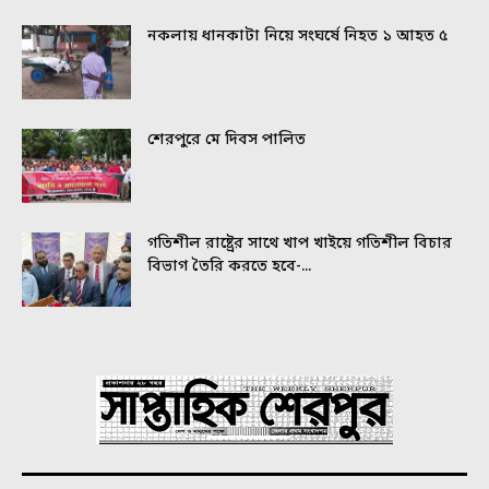
নকলায় ধানকাটা নিয়ে সংঘর্ষে নিহত ১ আহত ৫
শেরপুরে মে দিবস পালিত
গতিশীল রাষ্ট্রের সাথে খাপ খাইয়ে গতিশীল বিচার
বিভাগ তৈরি করতে হবে-...