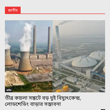
জাতীয়
জাতীয়
তীব্র কয়লা সঙ্কটে বড় দুই বিদ্যুৎকেন্দ্র,
লোডশেডিং বাড়ার সম্ভাবনা