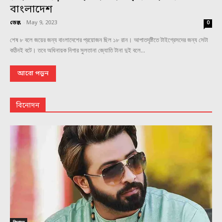
বাংলাদেশ
ডেস্ক
-
May 9, 2023
0
শেষ ৮ বলে জয়ের জন্য বাংলাদেশের প্রয়োজন ছিল ১৮ রান। আপাতদৃষ্টিতে টাইগ্রেসদের জন্য সেটা
কঠিনই বটে। তবে অধিনায়ক নিগার সুলতানা জ্যোতি টানা দুই বলে...
আরো পড়ুন
বিনোদন
বিনোদন