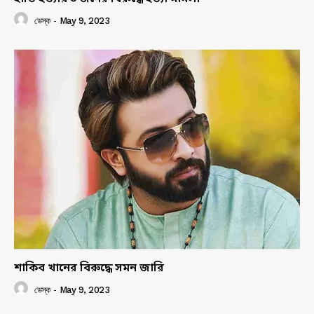
ডেস্ক
-
May 9, 2023
শাকিব খানের বিরুদ্ধে সমন জারি
ডেস্ক
-
May 9, 2023