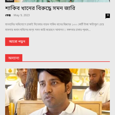
শাকিব খানের বিরুদ্ধে সমন জারি
ডেস্ক
-
May 9, 2023
0
মানহানির অভিযোগে ঢাকাই সিনেমার নায়ক শাকিব খানের বিরুদ্ধে ১০০ কোটি টাকা ক্ষতিপূরণ চেয়ে
মামলায় জবাব দাখিলের জন্য সমন জারি করেছেন আদালত। মঙ্গলবার ঢাকার প্রথম...
আরো পড়ুন
অন্যান্য