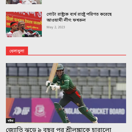
গোটা রাষ্ট্রকে ব্যর্থ রাষ্ট্রে পরিণত করেছে
আওয়ামী লীগ: ফখরুল
May 2, 2023
খেলাধুলা
ক্রীড়া
জ্যোতি ঝড়ে ৯ বছর পর শ্রীলঙ্কাকে হারালো