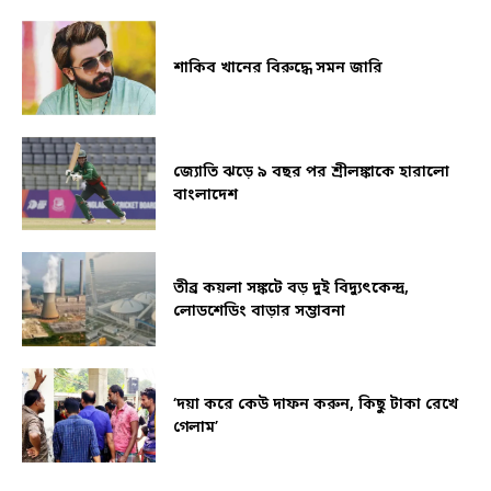
শাকিব খানের বিরুদ্ধে সমন জারি
জ্যোতি ঝড়ে ৯ বছর পর শ্রীলঙ্কাকে হারালো
বাংলাদেশ
তীব্র কয়লা সঙ্কটে বড় দুই বিদ্যুৎকেন্দ্র,
লোডশেডিং বাড়ার সম্ভাবনা
‘দয়া করে কেউ দাফন করুন, কিছু টাকা রেখে
গেলাম’