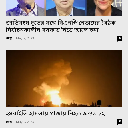
জাতিসংঘ দূতের সঙ্গে বিএনপি নেতাদের বৈঠক
নির্বাচনকালীন সরকার নিয়ে আলোচনা
0
ডেস্ক
-
May 9, 2023
ইসরাইলি হামলায় গাজায় নিহত অন্তত ১২
0
ডেস্ক
-
May 9, 2023