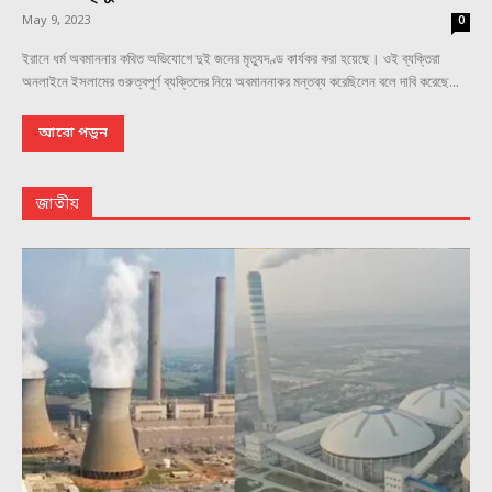
May 9, 2023
0
ইরানে ধর্ম অবমাননার কথিত অভিযোগে দুই জনের মৃত্যুদণ্ড কার্যকর করা হয়েছে। ওই ব্যক্তিরা
অনলাইনে ইসলামের গুরুত্বপূর্ণ ব্যক্তিদের নিয়ে অবমাননাকর মন্তব্য করেছিলেন বলে দাবি করেছে...
আরো পড়ুন
জাতীয়