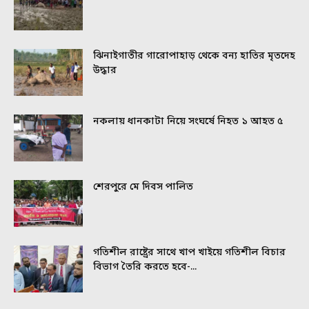
ঝিনাইগাতীর গারোপাহাড় থেকে বন্য হাতির মৃতদেহ
উদ্ধার
নকলায় ধানকাটা নিয়ে সংঘর্ষে নিহত ১ আহত ৫
শেরপুরে মে দিবস পালিত
গতিশীল রাষ্ট্রের সাথে খাপ খাইয়ে গতিশীল বিচার
বিভাগ তৈরি করতে হবে-...