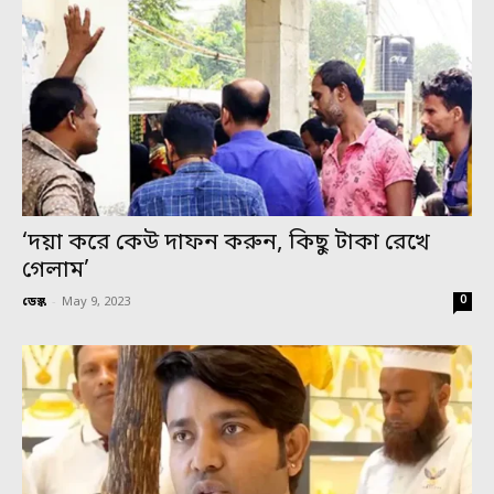
‘দয়া করে কেউ দাফন করুন, কিছু টাকা রেখে
গেলাম’
0
ডেস্ক
-
May 9, 2023