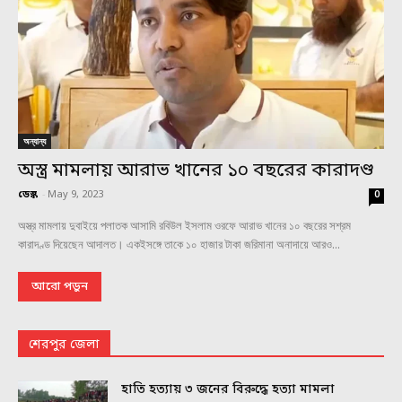
অন্যান্য
অস্ত্র মামলায় আরাভ খানের ১০ বছরের কারাদণ্ড
ডেস্ক
-
May 9, 2023
0
অস্ত্র মামলায় দুবাইয়ে পলাতক আসামি রবিউল ইসলাম ওরফে আরাভ খানের ১০ বছরের সশ্রম
কারাদণ্ড দিয়েছেন আদালত। একইসঙ্গে তাকে ১০ হাজার টাকা জরিমানা অনাদায়ে আরও...
আরো পড়ুন
শেরপুর জেলা
হাতি হত্যায় ৩ জনের বিরুদ্ধে হত্যা মামলা