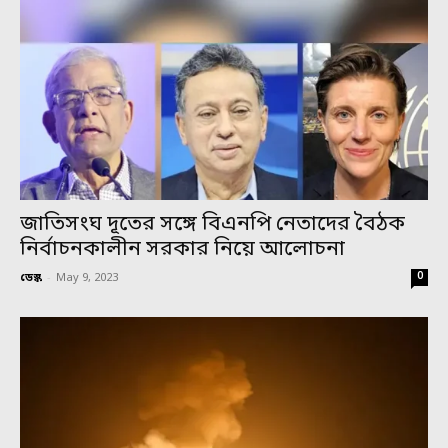
জাতিসংঘ দূতের সঙ্গে বিএনপি নেতাদের বৈঠক
নির্বাচনকালীন সরকার নিয়ে আলোচনা
0
ডেস্ক
-
May 9, 2023