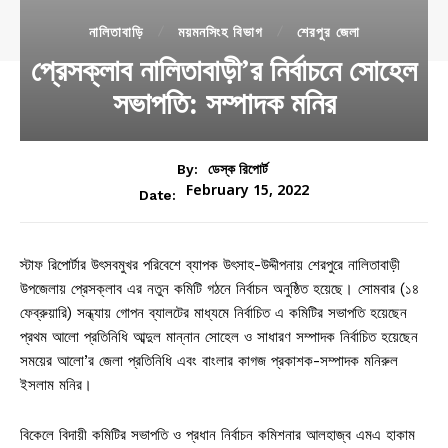
নালিতাবাড়ি
ময়মনসিংহ বিভাগ
শেরপুর জেলা
প্রেসক্লাব নালিতাবাড়ী’র নির্বাচনে সোহেল
সভাপতি: সম্পাদক মনির
By:
ডেস্ক রিপোর্ট
February 15, 2022
Date:
স্টাফ রিপোর্টার উৎসবমুখর পরিবেশে ব্যাপক উৎসাহ-উদ্দীপনায় শেরপুরে নালিতাবাড়ী
উপজেলায় প্রেসক্লাব এর নতুন কমিটি গঠনে নির্বাচন অনুষ্ঠিত হয়েছে। সোমবার (১৪
ফেব্রুয়ারি) সন্ধ্যায় গোপন ব্যালটের মাধ্যমে নির্বাচিত এ কমিটির সভাপতি হয়েছেন
প্রথম আলো প্রতিনিধি আব্দুল মান্নান সোহেল ও সাধারণ সম্পাদক নির্বাচিত হয়েছেন
সময়ের আলো’র জেলা প্রতিনিধি এবং বাংলার কাগজ প্রকাশক-সম্পাদক মনিরুল
ইসলাম মনির।
বিকেলে বিদায়ী কমিটির সভাপতি ও প্রধান নির্বাচন কমিশনার আলহাজ্ব এমএ হাকাম