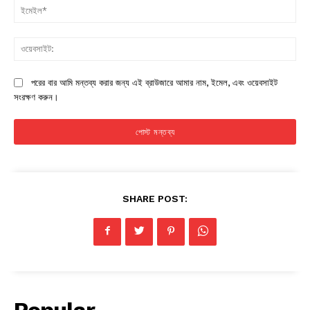
ইম
ওয়
পরের বার আমি মন্তব্য করার জন্য এই ব্রাউজারে আমার নাম, ইমেল, এবং ওয়েবসাইট
সংরক্ষণ করুন।
SHARE POST: