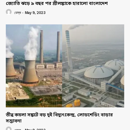
জ্যোতি ঝড়ে ৯ বছর পর শ্রীলঙ্কাকে হারালো বাংলাদেশ
ডেস্ক
-
May 9, 2023
তীব্র কয়লা সঙ্কটে বড় দুই বিদ্যুৎকেন্দ্র, লোডশেডিং বাড়ার
সম্ভাবনা