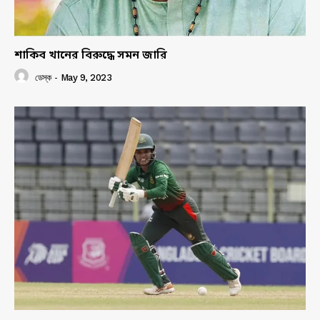
শাকিব খানের বিরুদ্ধে সমন জারি
ডেস্ক
-
May 9, 2023