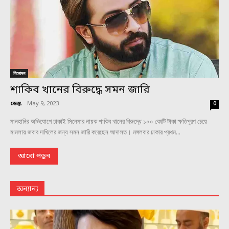
বিনোদন
শাকিব খানের বিরুদ্ধে সমন জারি
ডেস্ক
-
May 9, 2023
0
মানহানির অভিযোগে ঢাকাই সিনেমার নায়ক শাকিব খানের বিরুদ্ধে ১০০ কোটি টাকা ক্ষতিপূরণ চেয়ে
মামলায় জবাব দাখিলের জন্য সমন জারি করেছেন আদালত। মঙ্গলবার ঢাকার প্রথম...
আরো পড়ুন
অন্যান্য