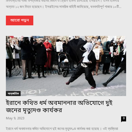
ফিলিস্তিনের গাজা উপত্যকায় ভয়াবহ বিমান ও ড্রোন হামলা চালিয়েছে ইসরাইল। এসব হামলায়
অন্তত ১২ জন নিহত হয়েছেন। ইসরাইলের সামরিক বাহিনী জানিয়েছে, ঘনবসতিপূর্ণ গাজার ১০টি...
আরো পড়ুন
আন্তর্জাতিক
ইরানে কথিত ধর্ম অবমাননার অভিযোগে দুই
জনের মৃত্যুদণ্ড কার্যকর
May 9, 2023
0
ইরানে ধর্ম অবমাননার কথিত অভিযোগে দুই জনের মৃত্যুদণ্ড কার্যকর করা হয়েছে। ওই ব্যক্তিরা