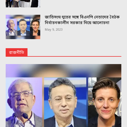
জাতিসংঘ দূতের সঙ্গে বিএনপি নেতাদের বৈঠক
নির্বাচনকালীন সরকার নিয়ে আলোচনা
May 9, 2023
রাজনীতি