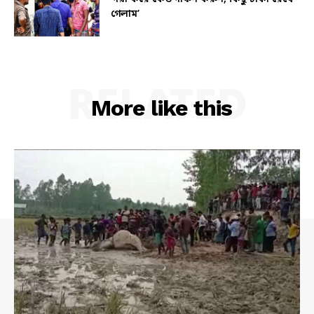
গেলাম’
RELATED
More like this