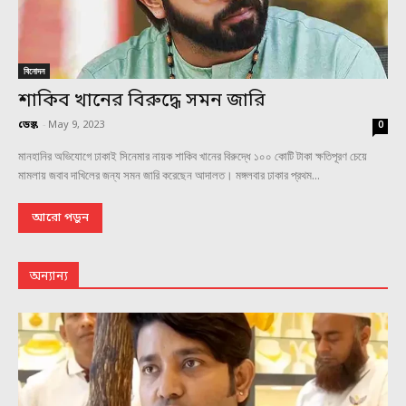
বিনোদন
শাকিব খানের বিরুদ্ধে সমন জারি
ডেস্ক
-
May 9, 2023
0
মানহানির অভিযোগে ঢাকাই সিনেমার নায়ক শাকিব খানের বিরুদ্ধে ১০০ কোটি টাকা ক্ষতিপূরণ চেয়ে
মামলায় জবাব দাখিলের জন্য সমন জারি করেছেন আদালত। মঙ্গলবার ঢাকার প্রথম...
আরো পড়ুন
অন্যান্য