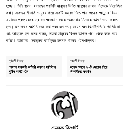
হচ্ছে। তিনি বলেন, সমাজের প্রতিটি মানুষের উচিত মানুষের সেবায় নিজেকে নিয়োজিত
করা। একজন শীতার্ত মানুষের গায়ে একটি কম্বল দিতে পারা অনেক আনন্দের বিষয়।
আমাদের প্রত্যেককে স্ব-স্ব অবস্থান থেকে জনসেবায় নিজেকে আত্মনিবেদন করতে
হবে। জনসেবায় আত্মনিবেদন করা পরম এবাদত। ভয়েস অব ঝিনাইগাতী’র প্রতিষ্ঠাতা
মো. জাহিদুল হক মনির বলেন, আমরা মানুষের বিপদে আপদে পাশে থেকে কাজ করে
যাচ্ছি। আমাদের সেবামূলক কার্যক্রম চলমান থাকবে -ইনশাল্লাহ।
পূর্ববর্তী নিবন্ধ
পরবর্তী নিবন্ধ
নকলায় সরকারী কর্মচারী কল্যাণ সমিতি’র
কলেজ ভবনে ৭০টি মৌচাক নিয়ে
পুর্ণাঙ্গ কমিটি গঠন
শিক্ষার্থীদের বসবাস
ডেস্ক রিপোর্ট