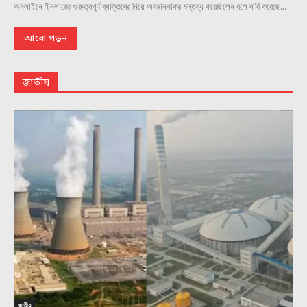
অনলাইনে ইসলামের গুরুত্বপূর্ণ ব্যক্তিদের নিয়ে অবমাননাকর মন্তব্য করেছিলেন বলে দাবি করেছে...
আরো পড়ুন
জাতীয়
জাতীয়