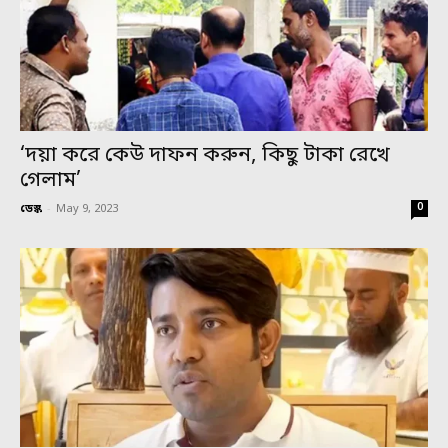
‘দয়া করে কেউ দাফন করুন, কিছু টাকা রেখে
গেলাম’
0
ডেস্ক
-
May 9, 2023