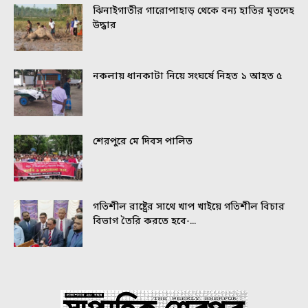
ঝিনাইগাতীর গারোপাহাড় থেকে বন্য হাতির মৃতদেহ
উদ্ধার
নকলায় ধানকাটা নিয়ে সংঘর্ষে নিহত ১ আহত ৫
শেরপুরে মে দিবস পালিত
গতিশীল রাষ্ট্রের সাথে খাপ খাইয়ে গতিশীল বিচার
বিভাগ তৈরি করতে হবে-...