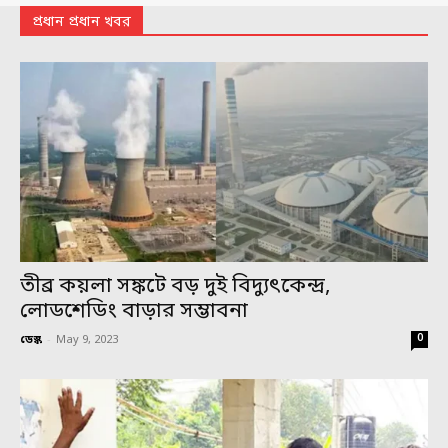
প্রধান প্রধান খবর
তীব্র কয়লা সঙ্কটে বড় দুই বিদ্যুৎকেন্দ্র,
লোডশেডিং বাড়ার সম্ভাবনা
0
ডেস্ক
-
May 9, 2023