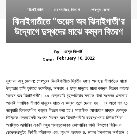
ঝিনাইগাতি
ময়মনসিংহ বিভাগ
শেরপুর জেলা
ঝিনাইগাতীতে “ভয়েস অব ঝিনাইগাতী’র
উদ্যোগে দুস্থদের মাঝে কম্বল বিতরণ
By:
ডেস্ক রিপোর্ট
February 10, 2022
Date:
মুহাম্মদ আবু হেলাল: শেরপুরের ঝিনাইগাতীতে দ্বিতীয় দফায় অসহায় শীতার্তদের মাঝে
উষ্ণতার হাসি ফুটাতে হতদরিদ্র, অসহায় ও দুস্থ মানুষের মাঝে কম্বল বিতরণ করেছে
‘ভয়েস অব ঝিনাইগাতী’। ১০ ফেব্রুয়ারি বৃহস্পতিবার সকালে থানা সংলগ্ন এলাকায়
আড়াই শতাধিক শীতার্ত মানুষের হাতে এ কম্বল তুলে দেওয়া হয়। এর আগে গত ২১
জানুয়ারি তিনশতাধিক কম্বল বিতরণ করা হয়। সামাজিক যোগাযোগ মাধ্যম ফেসবুক
ভিত্তিক স্বেচ্ছাসেবী সংগঠন ‘ভয়েস অব ঝিনাইগাতী’র ব্যবস্থাপনায় নিউজার্সিতে
অবস্থিত জার্মানির একটি ওষুধ প্রস্তুতকারক কোম্পানির ফার্মা বিভাগের রির্চাড ও
ডেভেলপমেন্টের নির্বাহী পরিচালক এবং প্রধান গবেষক ড. জাফর ইকবালের অর্থায়নে এ