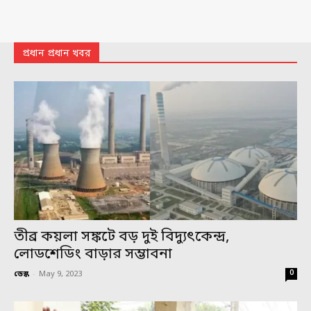
প্রধান প্রধান খবর
তীব্র কয়লা সঙ্কটে বড় দুই বিদ্যুৎকেন্দ্র,
লোডশেডিং বাড়ার সম্ভাবনা
0
ডেস্ক
-
May 9, 2023