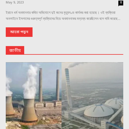
May 9, 2023
0
ইরানে ধর্ম অবমাননার কথিত অভিযোগে দুই জনের মৃত্যুদণ্ড কার্যকর করা হয়েছে। ওই ব্যক্তিরা
অনলাইনে ইসলামের গুরুত্বপূর্ণ ব্যক্তিদের নিয়ে অবমাননাকর মন্তব্য করেছিলেন বলে দাবি করেছে...
আরো পড়ুন
জাতীয়