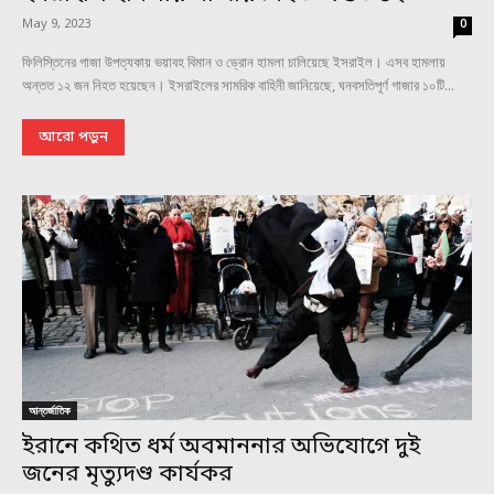
May 9, 2023
0
ফিলিস্তিনের গাজা উপত্যকায় ভয়াবহ বিমান ও ড্রোন হামলা চালিয়েছে ইসরাইল। এসব হামলায়
অন্তত ১২ জন নিহত হয়েছেন। ইসরাইলের সামরিক বাহিনী জানিয়েছে, ঘনবসতিপূর্ণ গাজার ১০টি...
আরো পড়ুন
আন্তর্জাতিক
ইরানে কথিত ধর্ম অবমাননার অভিযোগে দুই
জনের মৃত্যুদণ্ড কার্যকর