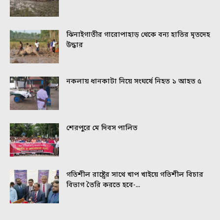
ঝিনাইগাতীর গারোপাহাড় থেকে বন্য হাতির মৃতদেহ
উদ্ধার
নকলায় ধানকাটা নিয়ে সংঘর্ষে নিহত ১ আহত ৫
শেরপুরে মে দিবস পালিত
গতিশীল রাষ্ট্রের সাথে খাপ খাইয়ে গতিশীল বিচার
বিভাগ তৈরি করতে হবে-...