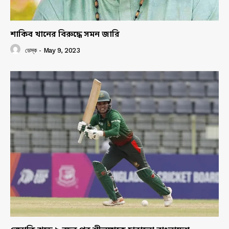
শাকিব খানের বিরুদ্ধে সমন জারি
ডেস্ক
-
May 9, 2023