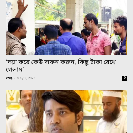
‘দয়া করে কেউ দাফন করুন, কিছু টাকা রেখে
গেলাম’
0
ডেস্ক
-
May 9, 2023