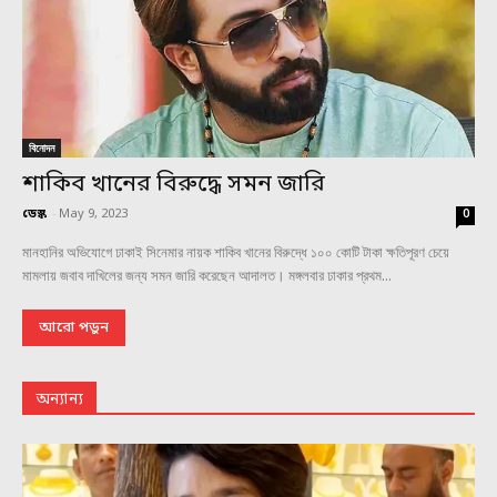
বিনোদন
শাকিব খানের বিরুদ্ধে সমন জারি
ডেস্ক
-
May 9, 2023
0
মানহানির অভিযোগে ঢাকাই সিনেমার নায়ক শাকিব খানের বিরুদ্ধে ১০০ কোটি টাকা ক্ষতিপূরণ চেয়ে
মামলায় জবাব দাখিলের জন্য সমন জারি করেছেন আদালত। মঙ্গলবার ঢাকার প্রথম...
আরো পড়ুন
অন্যান্য