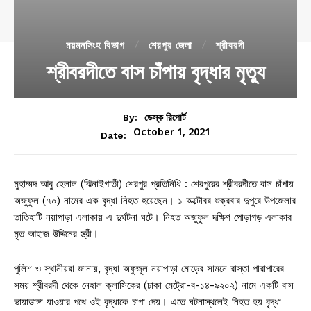
ময়মনসিংহ বিভাগ
শেরপুর জেলা
শ্রীবরদী
শ্রীবরদীতে বাস চাঁপায় বৃদ্ধার মৃত্যু
By:
ডেস্ক রিপোর্ট
October 1, 2021
Date:
মুহাম্মদ আবু হেলাল (ঝিনাইগাতী) শেরপুর প্রতিনিধি : শেরপুরের শ্রীবরদীতে বাস চাঁপায়
অজুফুল (৭০) নামের এক বৃদ্ধা নিহত হয়েছেন। ১ অক্টোবর শুক্রবার দুপুরে উপজেলার
তাতিহাটি নয়াপাড়া এলাকায় এ দুর্ঘটনা ঘটে। নিহত অজুফুল দক্ষিণ পোড়াগড় এলাকার
মৃত আহাজ উদ্দিনের স্ত্রী।
পুলিশ ও স্থানীয়রা জানায়, বৃদ্ধা অফুজুল নয়াপাড়া মোড়ের সামনে রাস্তা পারাপারের
সময় শ্রীবরদী থেকে নেহাল ক্লাসিকের (ঢাকা মেট্রো-ব-১৪-৯২০২) নামে একটি বাস
ভায়াডাঙ্গা যাওয়ার পথে ওই বৃদ্ধাকে চাপা দেয়। এতে ঘটনাস্থলেই নিহত হয় বৃদ্ধা