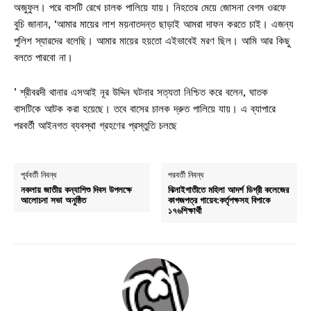
অজুফুল। পরে বাসটি রেখে চালক পালিয়ে যায়। নিহতের মেয়ে জোসনা বেগম ওরফে
বুচি জানান, ‘আমার মায়ের লাশ ময়নাতদন্ত ছাড়াই আমরা দাফন করতে চাই। এজন্য
পুলিশ স্যারদের বলেছি। আমার মায়ের হয়তো এইভাবেই মরণ ছিল। আমি আর কিছু
বলতে পারবো না।
’ শ্রীবরদী থানার এসআই নূর উদ্দিন ঘটনার সত্যতা নিশ্চিত করে বলেন, ঘাতক
বাসটিকে আটক করা হয়েছে। তবে বাসের চালক দ্রুত পালিয়ে যায়। এ ব্যাপারে
পরবর্তী আইনগত ব্যবস্থা গ্রহণের প্রস্তুতি চলছে
পূর্ববর্তী নিবন্ধ
পরবর্তী নিবন্ধ
নকলায় জাতীয় কন্যাশিশু দিবস উপলক্ষে
ঝিনাইগাতীতে মহিলা আদর্শ ডিগ্রী কলেজের
আলোচনা সভা অনুষ্ঠিত
কাগজপত্র গায়েব:কর্তৃপক্ষসহ বিপাকে
১৭৬শিক্ষার্থী