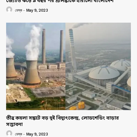
জ্যোতি ঝড়ে ৯ বছর পর শ্রীলঙ্কাকে হারালো বাংলাদেশ
ডেস্ক
-
May 9, 2023
তীব্র কয়লা সঙ্কটে বড় দুই বিদ্যুৎকেন্দ্র, লোডশেডিং বাড়ার
সম্ভাবনা
ডেস্ক
-
May 9, 2023