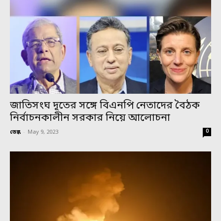
জাতিসংঘ দূতের সঙ্গে বিএনপি নেতাদের বৈঠক
নির্বাচনকালীন সরকার নিয়ে আলোচনা
0
ডেস্ক
-
May 9, 2023