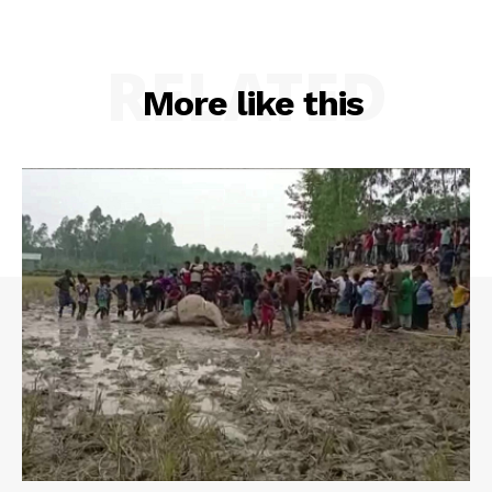
RELATED
More like this