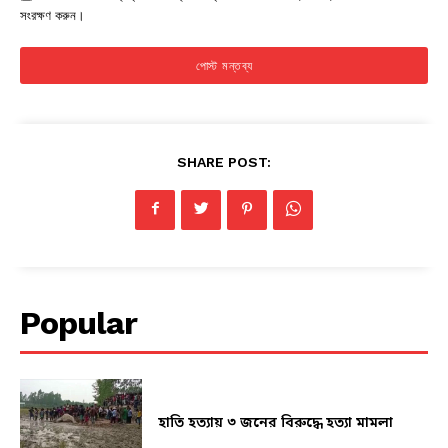
সংরক্ষণ করুন।
SHARE POST:
Popular
হাতি হত্যায় ৩ জনের বিরুদ্ধে হত্যা মামলা