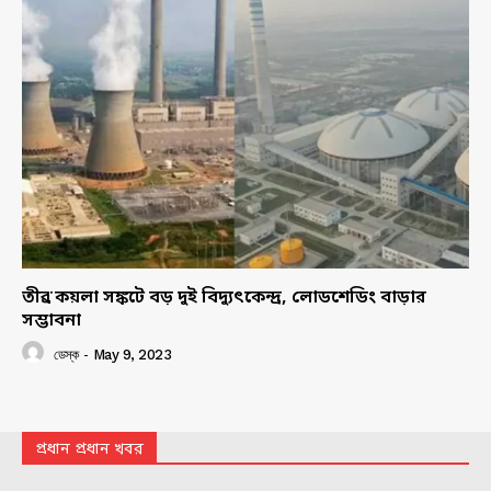
তীব্র কয়লা সঙ্কটে বড় দুই বিদ্যুৎকেন্দ্র, লোডশেডিং বাড়ার
সম্ভাবনা
ডেস্ক
-
May 9, 2023
প্রধান প্রধান খবর