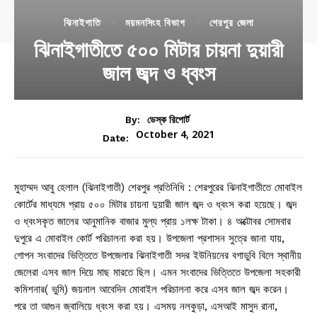
ঝিনাইগাতি
ময়মনসিংহ বিভাগ
শেরপুর জেলা
ঝিনাইগাতীতে ৫০০ মিটার চায়না দুয়ারী
জাল জব্দ ও ধ্বংস
By:
ডেস্ক রিপোর্ট
October 4, 2021
Date:
মুহাম্মদ আবু হেলাল (ঝিনাইগাতী) শেরপুর প্রতিনিধি : শেরপুরের ঝিনাইগাতীতে মোবাইল
কোর্টের মাধ্যমে প্রায় ৫০০ মিটার চায়না দুয়ারী জাল জব্দ ও ধ্বংস করা হয়েছে। জব্দ
ও ধ্বংসকৃত জালের আনুমানিক বাজার মুল্য প্রায় ১লক্ষ টাকা। ৪ অক্টোবর সোমবার
দুপুরে এ মোবাইল কোর্ট পরিচালনা করা হয়। উপজেলা প্রশাসন সুত্রে জানা যায়,
গোপন সংবাদের ভিত্তিতে উপজেলার ঝিনাইগাতী সদর ইউনিয়নের বগাডুবি বিলে স্থানীয়
জেলেরা এসব জাল দিয়ে মাছ মারতে ছিল। এমন সংবাদের ভিত্তিতে উপজেলা সহকারী
কমিশনার( ভুমি) জয়নাল আবেদিন মোবাইল পরিচালনা করে এসব জাল জব্দ করেন।
পরে তা আগুন জ্বালিয়ে ধ্বংস করা হয়। এসময় নলকুড়া, এসআই মাসুদ রানা,