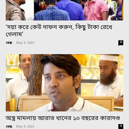
‘দয়া করে কেউ দাফন করুন, কিছু টাকা রেখে
গেলাম’
0
ডেস্ক
-
May 9, 2023
অস্ত্র মামলায় আরাভ খানের ১০ বছরের কারাদণ্ড
0
ডেস্ক
-
May 9, 2023