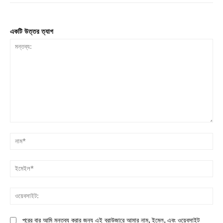
একটি উত্তর ত্যাগ
মন্তব্য:
না
ইম
ওয়
পরের বার আমি মন্তব্য করার জন্য এই ব্রাউজারে আমার নাম, ইমেল, এবং ওয়েবসাইট