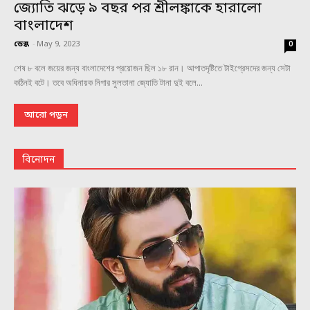
জ্যোতি ঝড়ে ৯ বছর পর শ্রীলঙ্কাকে হারালো
বাংলাদেশ
ডেস্ক
-
May 9, 2023
0
শেষ ৮ বলে জয়ের জন্য বাংলাদেশের প্রয়োজন ছিল ১৮ রান। আপাতদৃষ্টিতে টাইগ্রেসদের জন্য সেটা
কঠিনই বটে। তবে অধিনায়ক নিগার সুলতানা জ্যোতি টানা দুই বলে...
আরো পড়ুন
বিনোদন