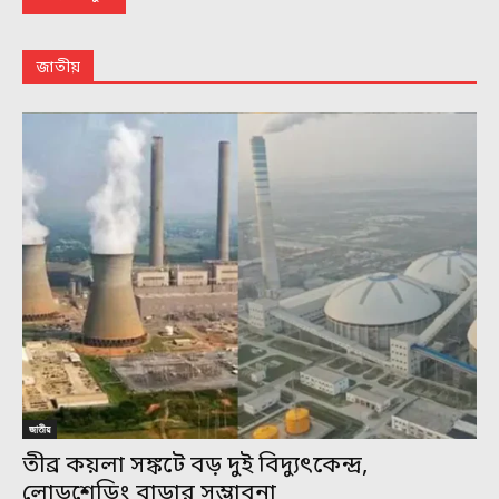
জাতীয়
জাতীয়
তীব্র কয়লা সঙ্কটে বড় দুই বিদ্যুৎকেন্দ্র,
লোডশেডিং বাড়ার সম্ভাবনা