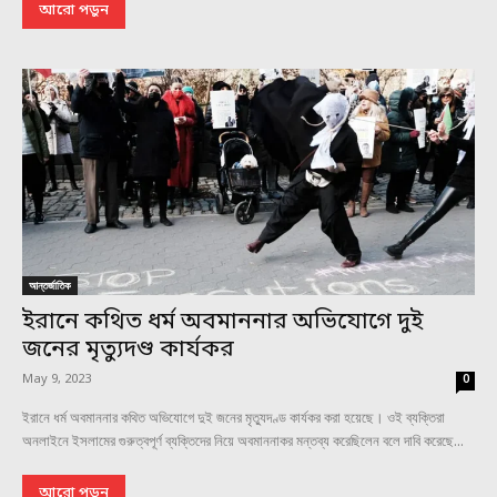
আরো পড়ুন
আন্তর্জাতিক
ইরানে কথিত ধর্ম অবমাননার অভিযোগে দুই
জনের মৃত্যুদণ্ড কার্যকর
May 9, 2023
0
ইরানে ধর্ম অবমাননার কথিত অভিযোগে দুই জনের মৃত্যুদণ্ড কার্যকর করা হয়েছে। ওই ব্যক্তিরা
অনলাইনে ইসলামের গুরুত্বপূর্ণ ব্যক্তিদের নিয়ে অবমাননাকর মন্তব্য করেছিলেন বলে দাবি করেছে...
আরো পড়ুন