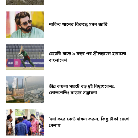
শাকিব খানের বিরুদ্ধে সমন জারি
জ্যোতি ঝড়ে ৯ বছর পর শ্রীলঙ্কাকে হারালো
বাংলাদেশ
তীব্র কয়লা সঙ্কটে বড় দুই বিদ্যুৎকেন্দ্র,
লোডশেডিং বাড়ার সম্ভাবনা
‘দয়া করে কেউ দাফন করুন, কিছু টাকা রেখে
গেলাম’