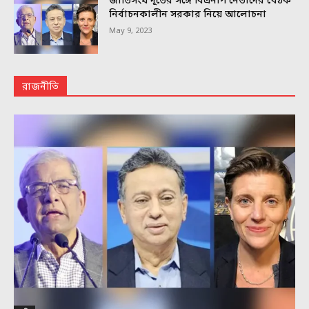
জাতিসংঘ দূতের সঙ্গে বিএনপি নেতাদের বৈঠক
নির্বাচনকালীন সরকার নিয়ে আলোচনা
May 9, 2023
রাজনীতি