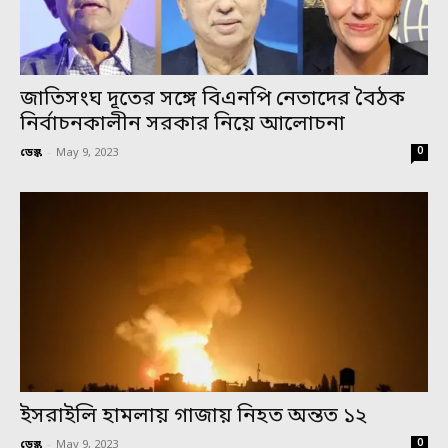
জাতিসংঘ দূতের সঙ্গে বিএনপি নেতাদের বৈঠক
নির্বাচনকালীন সরকার নিয়ে আলোচনা
0
ডেস্ক
-
May 9, 2023
ইসরাইলি হামলায় গাজায় নিহত অন্তত ১২
0
ডেস্ক
-
May 9, 2023