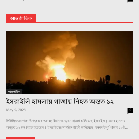
আন্তর্জাতিক
আন্তর্জাতিক
ইসরাইলি হামলায় গাজায় নিহত অন্তত ১২
May 9, 2023
0
ফিলিস্তিনের গাজা উপত্যকায় ভয়াবহ বিমান ও ড্রোন হামলা চালিয়েছে ইসরাইল। এসব হামলায়
অন্তত ১২ জন নিহত হয়েছেন। ইসরাইলের সামরিক বাহিনী জানিয়েছে, ঘনবসতিপূর্ণ গাজার ১০টি...