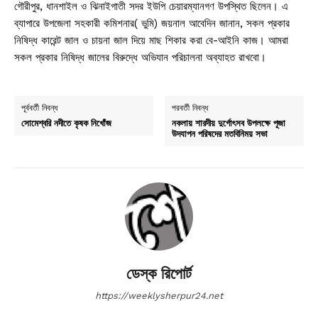
গৌরীপুর, ধানশাইল ও ঝিনাইগাতী সদর ইউপি চেয়ারম্যানগণ উপস্থিত ছিলেন। এ
ব্যাপারে উপজেলা সহকারী কমিশনার( ভুমি) জয়নাল আবেদিন জানান, সকল প্রকার
নিষিদ্ধ কারেন্ট জাল ও চায়না জাল দিয়ে মাছ শিকার করা বে-আইনি কাজ। আমরা
সকল প্রকার নিষিদ্ধ জালের বিরুদ্ধে অভিযান পরিচালনা অব্যাহত রাখবো।
পূর্ববর্তী নিবন্ধ
পরবর্তী নিবন্ধ
সোমেশ্বরি নদীতে কৃষক নিখোঁজ
নকলায় শারদীয় দুর্গোৎসব উপলক্ষে পূজা
উদযাপন পরিষদের মতবিনিময় সভা
ডেস্ক রিপোর্ট
https://weeklysherpur24.net