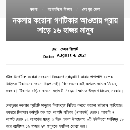
নকলা
ময়মনসিংহ বিভাগ
শেরপুর জেলা
নকলায় করোনা গণটিকার আওতায় প্রায়
সাড়ে ১৬ হাজর মানুষ
By:
ডেস্ক রিপোর্ট
August 4, 2021
Date:
স্টাফ রিপোর্টার: করোনা সংক্রমণ নিয়ন্ত্রণে স্বাস্থ্যবিধি মানার পাশাপাশি ব্যাপক
ভিত্তিক টিকাদানের কোনো বিকল্প নেই। বিশেষজ্ঞদের এই মতামত আমলে নিয়েছে
সরকার। টিকাদান বাড়িয়ে করোনা মহামারী নিয়ন্ত্রণে আনতে উদ্যোগ নিয়েছে সরকার।
শেরপুরের নকলার প্রতিটি মানুষের নিরাপত্তা নিশ্চিত করতে করোনা ভাইরাস প্রতিরোধে
গণহারে টিকাদান কর্মসূচি শুরু হবে আগামি শনিবার (৭আগস্ট) থেকে। আগামি ৭
আগস্ট থেকে ১২ আগস্টের মধ্যে ৩ দিনে নকলা উপজেলায় ৯টি ইউনিয়নে সর্বনিম্ন ১৮
বছর বয়সীসহ ১৬ হাজার ২শ মানুষকে গণটিকা দেওয়া হবে।