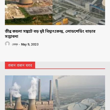
তীব্র কয়লা সঙ্কটে বড় দুই বিদ্যুৎকেন্দ্র, লোডশেডিং বাড়ার
সম্ভাবনা
ডেস্ক
-
May 9, 2023
প্রধান প্রধান খবর