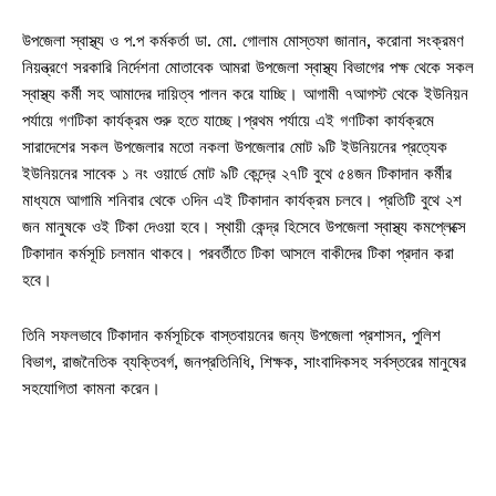
উপজেলা স্বাস্থ্য ও প.প কর্মকর্তা ডা. মো. গোলাম মোস্তফা জানান, করোনা সংক্রমণ
নিয়ন্ত্রণে সরকারি নির্দেশনা মোতাবেক আমরা উপজেলা স্বাস্থ্য বিভাগের পক্ষ থেকে সকল
স্বাস্থ্য কর্মী সহ আমাদের দায়িত্ব পালন করে যাচ্ছি। আগামী ৭আগস্ট থেকে ইউনিয়ন
পর্যায়ে গণটিকা কার্যক্রম শুরু হতে যাচ্ছে।প্রথম পর্যায়ে এই গণটিকা কার্যক্রমে
সারাদেশের সকল উপজেলার মতো নকলা উপজেলার মোট ৯টি ইউনিয়নের প্রত্যেক
ইউনিয়নের সাবেক ১ নং ওয়ার্ডে মোট ৯টি কেন্দ্রে ২৭টি বুথে ৫৪জন টিকাদান কর্মীর
মাধ্যমে আগামি শনিবার থেকে ৩দিন এই টিকাদান কার্যক্রম চলবে। প্রতিটি বুথে ২শ
জন মানুষকে ওই টিকা দেওয়া হবে। স্থায়ী কেন্দ্র হিসেবে উপজেলা স্বাস্থ্য কমপ্লেক্সে
টিকাদান কর্মসূচি চলমান থাকবে। পরবর্তীতে টিকা আসলে বাকীদের টিকা প্রদান করা
হবে।
তিনি সফলভাবে টিকাদান কর্মসূচিকে বাস্তবায়নের জন্য উপজেলা প্রশাসন, পুলিশ
বিভাগ, রাজনৈতিক ব্যক্তিবর্গ, জনপ্রতিনিধি, শিক্ষক, সাংবাদিকসহ সর্বস্তরের মানুষের
সহযোগিতা কামনা করেন।