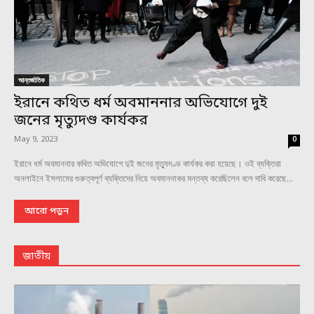
আন্তর্জাতিক
ইরানে কথিত ধর্ম অবমাননার অভিযোগে দুই
জনের মৃত্যুদণ্ড কার্যকর
May 9, 2023
0
ইরানে ধর্ম অবমাননার কথিত অভিযোগে দুই জনের মৃত্যুদণ্ড কার্যকর করা হয়েছে। ওই ব্যক্তিরা
অনলাইনে ইসলামের গুরুত্বপূর্ণ ব্যক্তিদের নিয়ে অবমাননাকর মন্তব্য করেছিলেন বলে দাবি করেছে...
আরো পড়ুন
জাতীয়