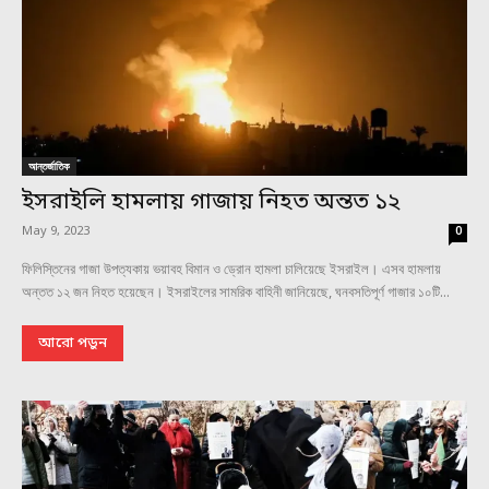
আন্তর্জাতিক
ইসরাইলি হামলায় গাজায় নিহত অন্তত ১২
May 9, 2023
0
ফিলিস্তিনের গাজা উপত্যকায় ভয়াবহ বিমান ও ড্রোন হামলা চালিয়েছে ইসরাইল। এসব হামলায়
অন্তত ১২ জন নিহত হয়েছেন। ইসরাইলের সামরিক বাহিনী জানিয়েছে, ঘনবসতিপূর্ণ গাজার ১০টি...
আরো পড়ুন