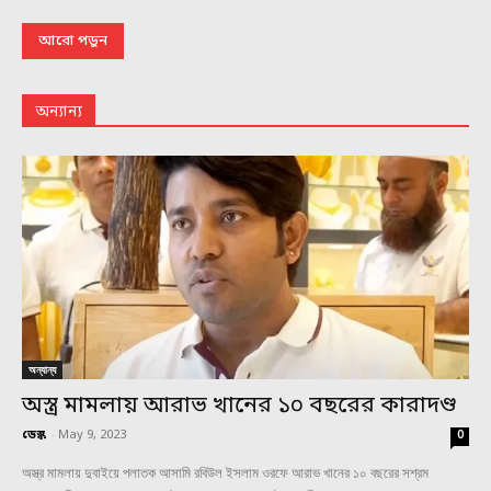
আরো পড়ুন
অন্যান্য
অন্যান্য
অস্ত্র মামলায় আরাভ খানের ১০ বছরের কারাদণ্ড
ডেস্ক
-
May 9, 2023
0
অস্ত্র মামলায় দুবাইয়ে পলাতক আসামি রবিউল ইসলাম ওরফে আরাভ খানের ১০ বছরের সশ্রম