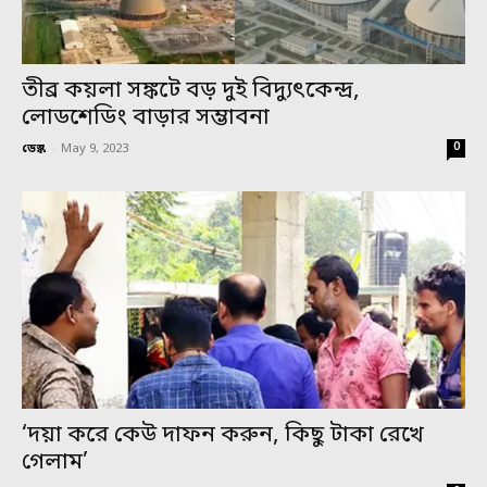
তীব্র কয়লা সঙ্কটে বড় দুই বিদ্যুৎকেন্দ্র,
লোডশেডিং বাড়ার সম্ভাবনা
0
ডেস্ক
-
May 9, 2023
‘দয়া করে কেউ দাফন করুন, কিছু টাকা রেখে
গেলাম’