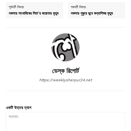
পূর্ববর্তী নিবন্ধ
পরবর্তী নিবন্ধ
নকলায় সাংবাদিকের পিতা’র করোনায় মৃত্যু
নকলায় পুকুরে ডুবে কন্যাশিশুর মৃত্যু
ডেস্ক রিপোর্ট
https://weeklysherpur24.net
একটি উত্তর ত্যাগ