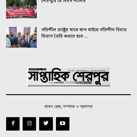
শেরপুরে মে দিবস পালিত
গতিশীল রাষ্ট্রের সাথে খাপ খাইয়ে গতিশীল বিচার
বিভাগ তৈরি করতে হবে-...
কাকন রেজা, সম্পাদক ও প্রকাশক