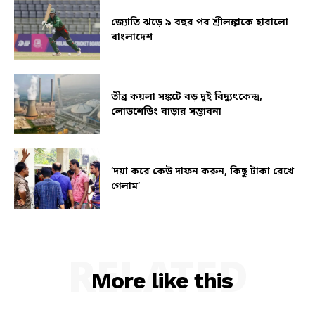
জ্যোতি ঝড়ে ৯ বছর পর শ্রীলঙ্কাকে হারালো
বাংলাদেশ
তীব্র কয়লা সঙ্কটে বড় দুই বিদ্যুৎকেন্দ্র,
লোডশেডিং বাড়ার সম্ভাবনা
‘দয়া করে কেউ দাফন করুন, কিছু টাকা রেখে
গেলাম’
RELATED
More like this