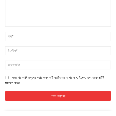
মন্তব্য:
না
ইম
ওয়
পরের বার আমি মন্তব্য করার জন্য এই ব্রাউজারে আমার নাম, ইমেল, এবং ওয়েবসাইট
সংরক্ষণ করুন।