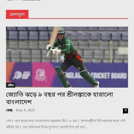
খেলাধুলা
ক্রীড়া
জ্যোতি ঝড়ে ৯ বছর পর শ্রীলঙ্কাকে হারালো
বাংলাদেশ
ডেস্ক
-
May 9, 2023
0
শেষ ৮ বলে জয়ের জন্য বাংলাদেশের প্রয়োজন ছিল ১৮ রান। আপাতদৃষ্টিতে টাইগ্রেসদের জন্য সেটা
কঠিনই বটে। তবে অধিনায়ক নিগার সুলতানা জ্যোতি টানা দুই বলে...