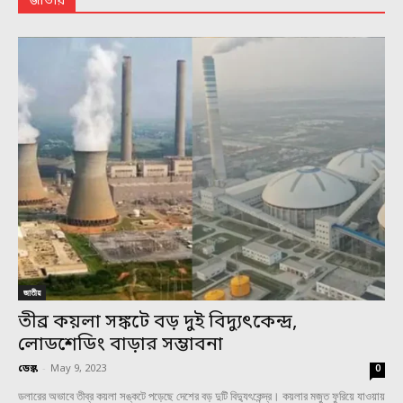
জাতীয়
জাতীয়
তীব্র কয়লা সঙ্কটে বড় দুই বিদ্যুৎকেন্দ্র,
লোডশেডিং বাড়ার সম্ভাবনা
ডেস্ক
-
May 9, 2023
0
ডলারের অভাবে তীব্র কয়লা সঙ্কটে পড়েছে দেশের বড় দুটি বিদ্যুৎকেন্দ্র। কয়লার মজুত ফুরিয়ে যাওয়ায়