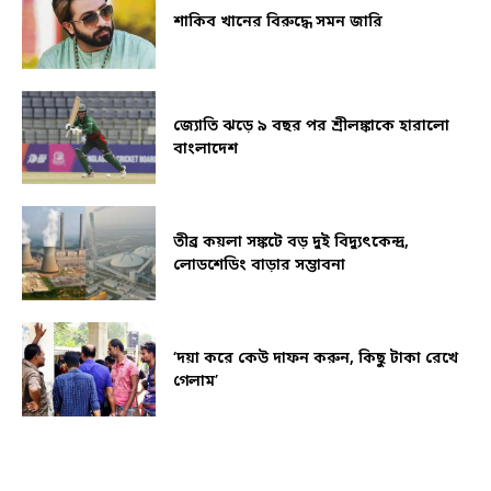
শাকিব খানের বিরুদ্ধে সমন জারি
জ্যোতি ঝড়ে ৯ বছর পর শ্রীলঙ্কাকে হারালো
বাংলাদেশ
তীব্র কয়লা সঙ্কটে বড় দুই বিদ্যুৎকেন্দ্র,
লোডশেডিং বাড়ার সম্ভাবনা
‘দয়া করে কেউ দাফন করুন, কিছু টাকা রেখে
গেলাম’