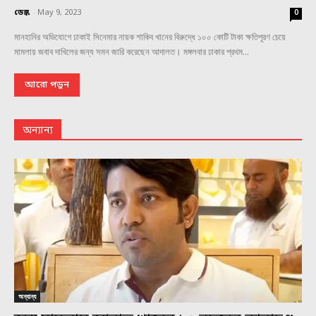
ডেস্ক
-
May 9, 2023
0
মানহানির অভিযোগে ঢাকাই সিনেমার নায়ক শাকিব খানের বিরুদ্ধে ১০০ কোটি টাকা ক্ষতিপূরণ চেয়ে
মামলায় জবাব দাখিলের জন্য সমন জারি করেছেন আদালত। মঙ্গলবার ঢাকার প্রথম...
আরো পড়ুন
অন্যান্য
অন্যান্য