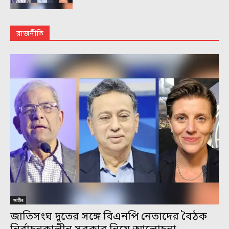
রাজনীতি
জাতীয়
জাতিসংঘ দূতের সঙ্গে বিএনপি নেতাদের বৈঠক