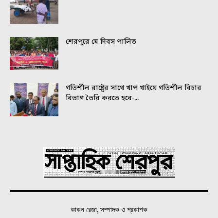
শেরপুরে মে দিবস পালিত
গতিশীল রাষ্ট্রের সাথে খাপ খাইয়ে গতিশীল বিচার
বিভাগ তৈরি করতে হবে-...
কাকন রেজা, সম্পাদক ও প্রকাশক