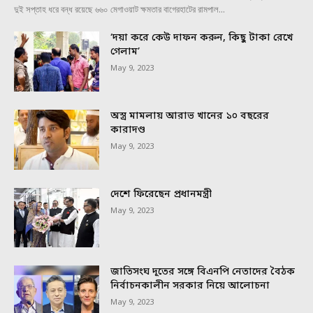
দুই সপ্তাহ ধরে বন্ধ রয়েছে ৬৬০ মেগাওয়াট ক্ষমতার বাগেরহাটের রামপাল...
‘দয়া করে কেউ দাফন করুন, কিছু টাকা রেখে
গেলাম’
May 9, 2023
অস্ত্র মামলায় আরাভ খানের ১০ বছরের
কারাদণ্ড
May 9, 2023
দেশে ফিরেছেন প্রধানমন্ত্রী
May 9, 2023
জাতিসংঘ দূতের সঙ্গে বিএনপি নেতাদের বৈঠক
নির্বাচনকালীন সরকার নিয়ে আলোচনা
May 9, 2023