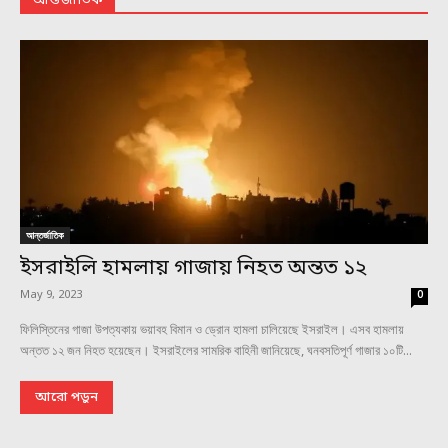
আন্তর্জাতিক
আন্তর্জাতিক
ইসরাইলি হামলায় গাজায় নিহত অন্তত ১২
May 9, 2023
0
ফিলিস্তিনের গাজা উপত্যকায় ভয়াবহ বিমান ও ড্রোন হামলা চালিয়েছে ইসরাইল। এসব হামলায়
অন্তত ১২ জন নিহত হয়েছেন। ইসরাইলের সামরিক বাহিনী জানিয়েছে, ঘনবসতিপূর্ণ গাজার ১০টি...
আরো পড়ুন