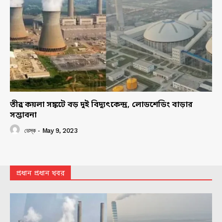
তীব্র কয়লা সঙ্কটে বড় দুই বিদ্যুৎকেন্দ্র, লোডশেডিং বাড়ার
সম্ভাবনা
ডেস্ক
-
May 9, 2023
প্রধান প্রধান খবর