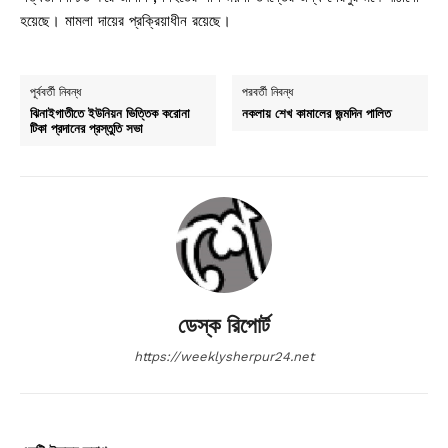
হয়েছে। মামলা দায়ের প্রক্রিয়াধীন রয়েছে।
পূর্ববর্তী নিবন্ধ
পরবর্তী নিবন্ধ
ঝিনাইগাতীতে ইউনিয়ন ভিত্তিক করোনা
নকলায় শেখ কামালের জন্মদিন পালিত
টিকা প্রদানের প্রস্তুতি সভা
ডেস্ক রিপোর্ট
https://weeklysherpur24.net