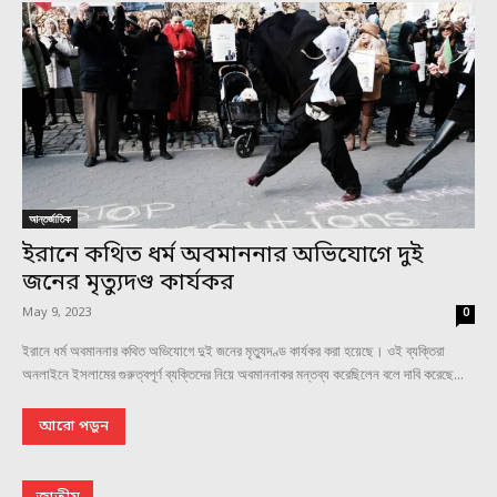
আন্তর্জাতিক
ইরানে কথিত ধর্ম অবমাননার অভিযোগে দুই
জনের মৃত্যুদণ্ড কার্যকর
May 9, 2023
0
ইরানে ধর্ম অবমাননার কথিত অভিযোগে দুই জনের মৃত্যুদণ্ড কার্যকর করা হয়েছে। ওই ব্যক্তিরা
অনলাইনে ইসলামের গুরুত্বপূর্ণ ব্যক্তিদের নিয়ে অবমাননাকর মন্তব্য করেছিলেন বলে দাবি করেছে...
আরো পড়ুন