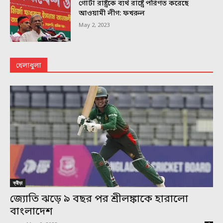
গোটা রাষ্ট্রকে ব্যর্থ রাষ্ট্রে পরিণত করেছে
আওয়ামী লীগ: ফখরুল
May 2, 2023
খেলাধুলা
ক্রীড়া
জ্যোতি ঝড়ে ৯ বছর পর শ্রীলঙ্কাকে হারালো
বাংলাদেশ