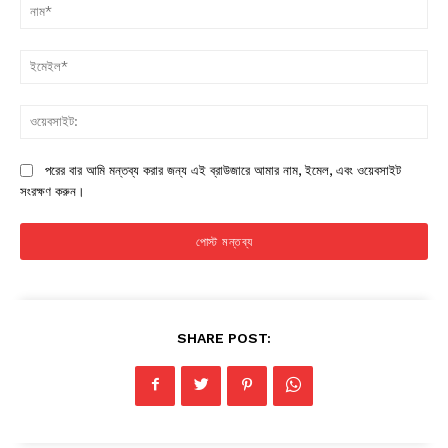
না
ইম
ওয়
পরের বার আমি মন্তব্য করার জন্য এই ব্রাউজারে আমার নাম, ইমেল, এবং ওয়েবসাইট
সংরক্ষণ করুন।
SHARE POST: