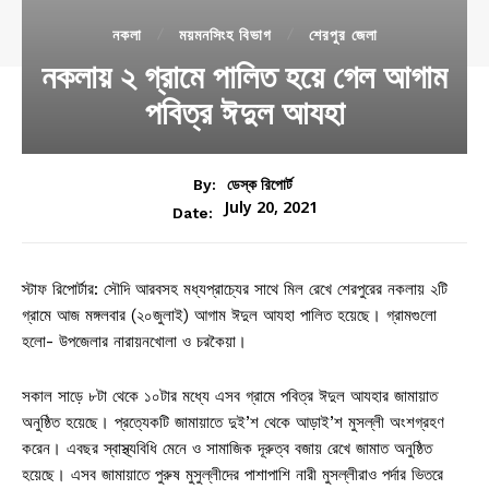
নকলা
ময়মনসিংহ বিভাগ
শেরপুর জেলা
নকলায় ২ গ্রামে পালিত হয়ে গেল আগাম
পবিত্র ঈদুল আযহা
By:
ডেস্ক রিপোর্ট
July 20, 2021
Date:
স্টাফ রিপোর্টার: সৌদি আরবসহ মধ্যপ্রাচ্যের সাথে মিল রেখে শেরপুরের নকলায় ২টি
গ্রামে আজ মঙ্গলবার (২০জুলাই) আগাম ঈদুল আযহা পালিত হয়েছে। গ্রামগুলো
হলো- উপজেলার নারায়নখোলা ও চরকৈয়া।
সকাল সাড়ে ৮টা থেকে ১০টার মধ্যে এসব গ্রামে পবিত্র ঈদুল আযহার জামায়াত
অনুষ্ঠিত হয়েছে। প্রত্যেকটি জামায়াতে দুই’শ থেকে আড়াই’শ মুসল্লী অংশগ্রহণ
করেন। এবছর স্বাস্থ্যবিধি মেনে ও সামাজিক দূরুত্ব বজায় রেখে জামাত অনুষ্ঠিত
হয়েছে। এসব জামায়াতে পুরুষ মুসুল্লীদের পাশাপাশি নারী মুসল্লীরাও পর্দার ভিতরে