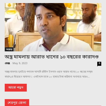
অন্যান্য
অস্ত্র মামলায় আরাভ খানের ১০ বছরের কারাদণ্ড
ডেস্ক
-
May 9, 2023
0
অস্ত্র মামলায় দুবাইয়ে পলাতক আসামি রবিউল ইসলাম ওরফে আরাভ খানের ১০ বছরের সশ্রম
কারাদণ্ড দিয়েছেন আদালত। একইসঙ্গে তাকে ১০ হাজার টাকা জরিমানা অনাদায়ে আরও...
আরো পড়ুন
শেরপুর জেলা