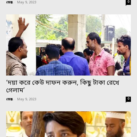
0
ডেস্ক
-
May 9, 2023
‘দয়া করে কেউ দাফন করুন, কিছু টাকা রেখে
গেলাম’
0
ডেস্ক
-
May 9, 2023