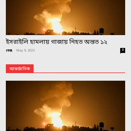
ইসরাইলি হামলায় গাজায় নিহত অন্তত ১২
0
ডেস্ক
-
May 9, 2023
আন্তর্জাতিক