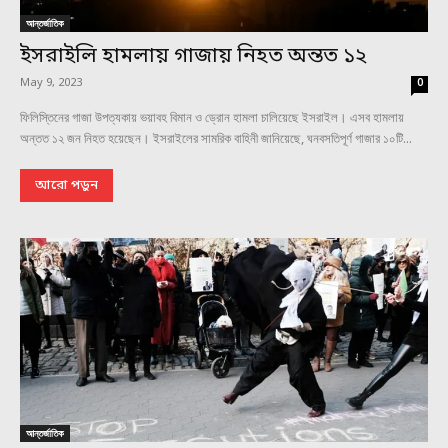
আন্তর্জাতিক
ইসরাইলি হামলায় গাজায় নিহত অন্তত ১২
May 9, 2023
0
ফিলিস্তিনের গাজা উপত্যকায় ভয়াবহ বিমান ও ড্রোন হামলা চালিয়েছে ইসরাইল। এসব হামলায়
অন্তত ১২ জন নিহত হয়েছেন। ইসরাইলের সামরিক বাহিনী জানিয়েছে, ঘনবসতিপূর্ণ গাজার ১০টি...
আরো পড়ুন
আন্তর্জাতিক