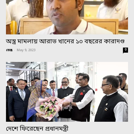
অস্ত্র মামলায় আরাভ খানের ১০ বছরের কারাদণ্ড
0
ডেস্ক
-
May 9, 2023
দেশে ফিরেছেন প্রধানমন্ত্রী