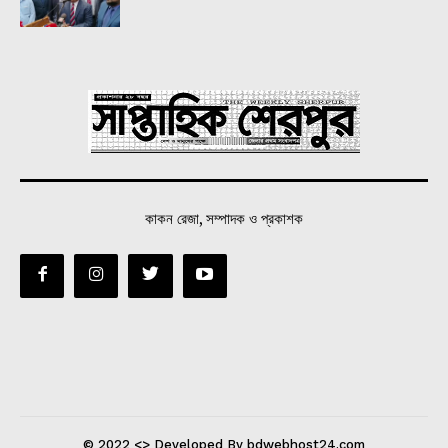
কাকন রেজা, সম্পাদক ও প্রকাশক
© 2022 <> Developed By bdwebhost24.com