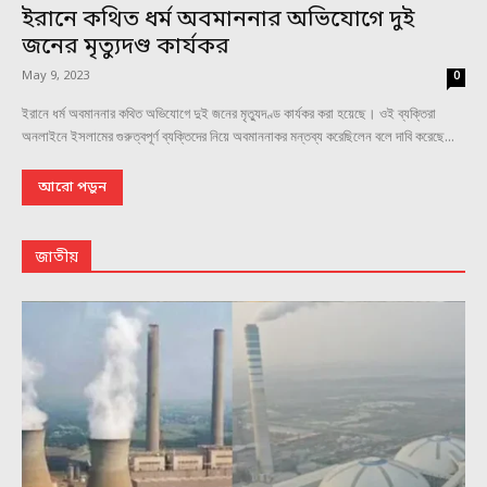
ইরানে কথিত ধর্ম অবমাননার অভিযোগে দুই
জনের মৃত্যুদণ্ড কার্যকর
May 9, 2023
0
ইরানে ধর্ম অবমাননার কথিত অভিযোগে দুই জনের মৃত্যুদণ্ড কার্যকর করা হয়েছে। ওই ব্যক্তিরা
অনলাইনে ইসলামের গুরুত্বপূর্ণ ব্যক্তিদের নিয়ে অবমাননাকর মন্তব্য করেছিলেন বলে দাবি করেছে...
আরো পড়ুন
জাতীয়