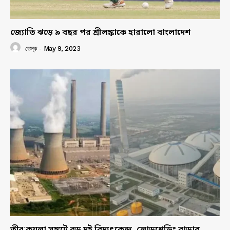
জ্যোতি ঝড়ে ৯ বছর পর শ্রীলঙ্কাকে হারালো বাংলাদেশ
ডেস্ক
-
May 9, 2023
তীব্র কয়লা সঙ্কটে বড় দুই বিদ্যুৎকেন্দ্র, লোডশেডিং বাড়ার