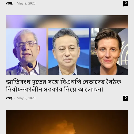
0
ডেস্ক
-
May 9, 2023
জাতিসংঘ দূতের সঙ্গে বিএনপি নেতাদের বৈঠক
নির্বাচনকালীন সরকার নিয়ে আলোচনা
0
ডেস্ক
-
May 9, 2023