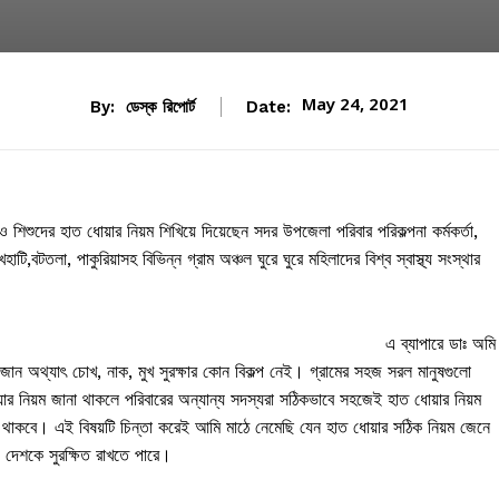
May 24, 2021
By:
ডেস্ক রিপোর্ট
Date:
া ও শিশুদের হাত ধোয়ার নিয়ম শিখিয়ে দিয়েছেন সদর উপজেলা পরিবার পরিকল্পনা কর্মকর্তা,
ি,বটতলা, পাকুরিয়াসহ বিভিন্ন গ্রাম অঞ্চল ঘুরে ঘুরে মহিলাদের বিশ্ব স্বাস্থ্য সংস্থার
এ ব্যাপারে ডাঃ অমি
িজোন অথ্যাৎ চোখ, নাক, মুখ সুরক্ষার কোন বিকল্প নেই। গ্রামের সহজ সরল মানুষগুলো
য়ার নিয়ম জানা থাকলে পরিবারের অন্যান্য সদস্যরা সঠিকভাবে সহজেই হাত ধোয়ার নিয়ম
 থাকবে। এই বিষয়টি চিন্তা করেই আমি মাঠে নেমেছি যেন হাত ধোয়ার সঠিক নিয়ম জেনে
দেশকে সুরক্ষিত রাখতে পারে।