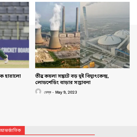
াকে হারালো
তীব্র কয়লা সঙ্কটে বড় দুই বিদ্যুৎকেন্দ্র,
লোডশেডিং বাড়ার সম্ভাবনা
ডেস্ক
-
May 9, 2023
আন্তর্জাতিক