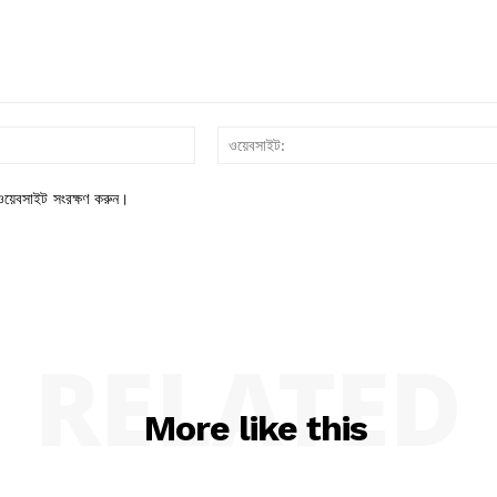
ইমেইল*
য়েবসাইট সংরক্ষণ করুন।
RELATED
More like this