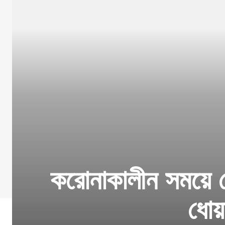
করোনাকালীন সময়ে শে
ধোয়