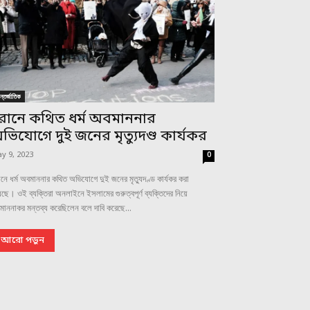
্তর্জাতিক
রানে কথিত ধর্ম অবমাননার
ভিযোগে দুই জনের মৃত্যুদণ্ড কার্যকর
y 9, 2023
0
নে ধর্ম অবমাননার কথিত অভিযোগে দুই জনের মৃত্যুদণ্ড কার্যকর করা
ছে। ওই ব্যক্তিরা অনলাইনে ইসলামের গুরুত্বপূর্ণ ব্যক্তিদের নিয়ে
াননাকর মন্তব্য করেছিলেন বলে দাবি করেছে...
আরো পড়ুন