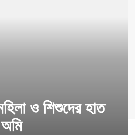
মহিলা ও শিশুদের হাত
 অমি