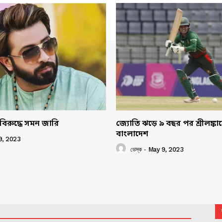
বিরুদ্ধে সমন জারি
জ্যোতি ঝড়ে ৯ বছর পর শ্রীলঙ্ক
বাংলাদেশ
9, 2023
ডেস্ক
-
May 9, 2023