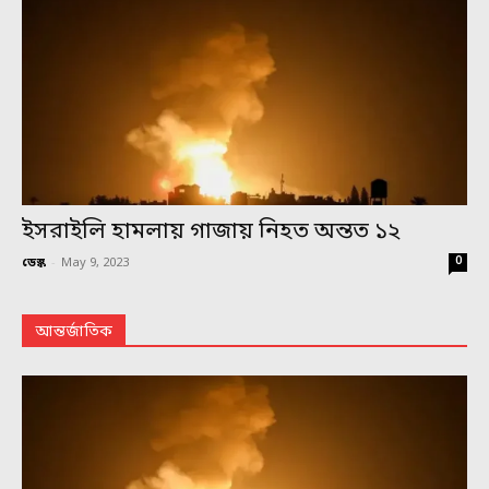
ইসরাইলি হামলায় গাজায় নিহত অন্তত ১২
0
ডেস্ক
-
May 9, 2023
আন্তর্জাতিক