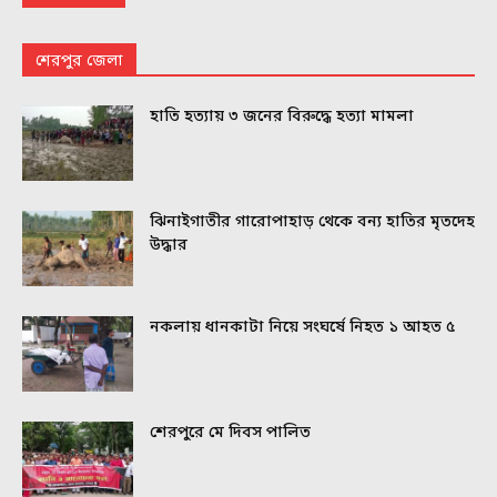
শেরপুর জেলা
হাতি হত্যায় ৩ জনের বিরুদ্ধে হত্যা মামলা
ঝিনাইগাতীর গারোপাহাড় থেকে বন্য হাতির মৃতদেহ
উদ্ধার
নকলায় ধানকাটা নিয়ে সংঘর্ষে নিহত ১ আহত ৫
শেরপুরে মে দিবস পালিত