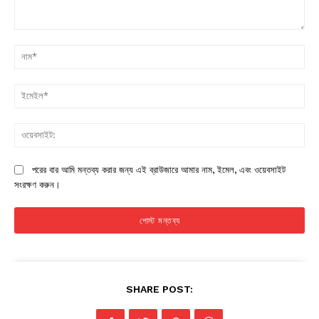
মন্তব্য:
না
ইম
ওয়
পরের বার আমি মন্তব্য করার জন্য এই ব্রাউজারে আমার নাম, ইমেল, এবং ওয়েবসাইট
সংরক্ষণ করুন।
SHARE POST: