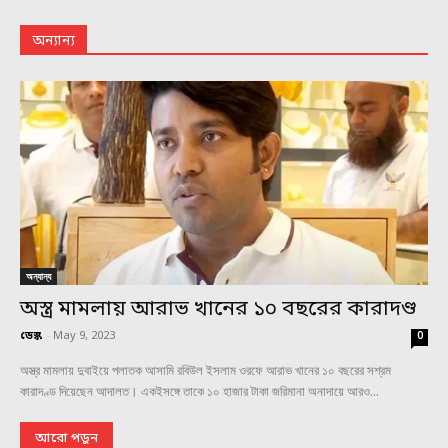
অন্যান্য
অন্যান্য
অস্ত্র মামলায় আরাভ খানের ১০ বছরের কারাদণ্ড
ডেস্ক
-
May 9, 2023
0
অস্ত্র মামলায় দুবাইয়ে পলাতক আসামি রবিউল ইসলাম ওরফে আরাভ খানের ১০ বছরের সশ্রম
কারাদণ্ড দিয়েছেন আদালত। একইসঙ্গে তাকে ১০ হাজার টাকা জরিমানা অনাদায়ে আরও...
আরো পড়ুন