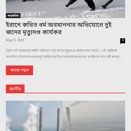
আন্তর্জাতিক
ইরানে কথিত ধর্ম অবমাননার অভিযোগে দুই
জনের মৃত্যুদণ্ড কার্যকর
May 9, 2023
0
ইরানে ধর্ম অবমাননার কথিত অভিযোগে দুই জনের মৃত্যুদণ্ড কার্যকর করা হয়েছে। ওই ব্যক্তিরা
অনলাইনে ইসলামের গুরুত্বপূর্ণ ব্যক্তিদের নিয়ে অবমাননাকর মন্তব্য করেছিলেন বলে দাবি করেছে...
আরো পড়ুন
জাতীয়