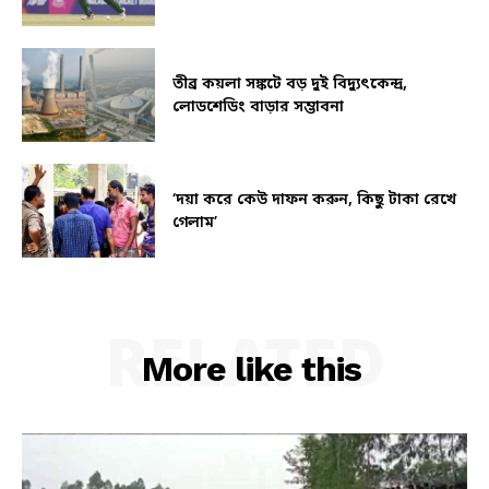
তীব্র কয়লা সঙ্কটে বড় দুই বিদ্যুৎকেন্দ্র,
লোডশেডিং বাড়ার সম্ভাবনা
‘দয়া করে কেউ দাফন করুন, কিছু টাকা রেখে
গেলাম’
RELATED
More like this