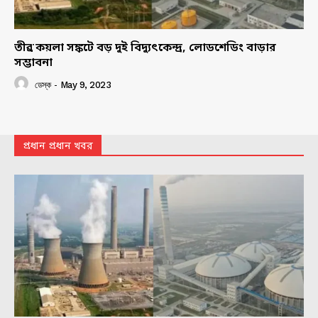
তীব্র কয়লা সঙ্কটে বড় দুই বিদ্যুৎকেন্দ্র, লোডশেডিং বাড়ার
সম্ভাবনা
ডেস্ক
-
May 9, 2023
প্রধান প্রধান খবর