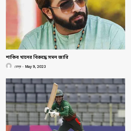
শাকিব খানের বিরুদ্ধে সমন জারি
ডেস্ক
-
May 9, 2023