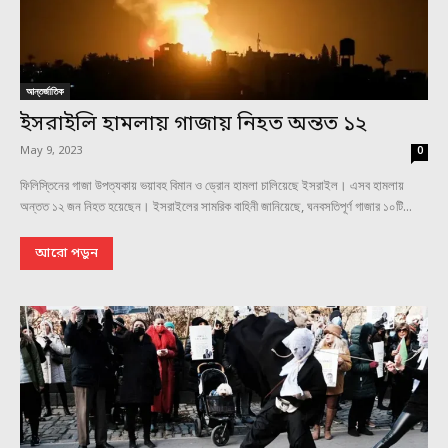
আন্তর্জাতিক
ইসরাইলি হামলায় গাজায় নিহত অন্তত ১২
May 9, 2023
0
ফিলিস্তিনের গাজা উপত্যকায় ভয়াবহ বিমান ও ড্রোন হামলা চালিয়েছে ইসরাইল। এসব হামলায়
অন্তত ১২ জন নিহত হয়েছেন। ইসরাইলের সামরিক বাহিনী জানিয়েছে, ঘনবসতিপূর্ণ গাজার ১০টি...
আরো পড়ুন