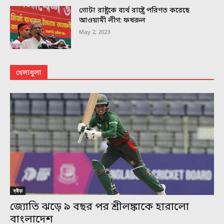
গোটা রাষ্ট্রকে ব্যর্থ রাষ্ট্রে পরিণত করেছে
আওয়ামী লীগ: ফখরুল
May 2, 2023
খেলাধুলা
ক্রীড়া
জ্যোতি ঝড়ে ৯ বছর পর শ্রীলঙ্কাকে হারালো
বাংলাদেশ