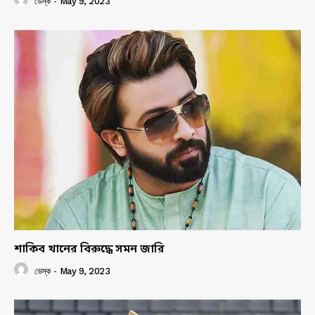
ডেস্ক
-
May 9, 2023
শাকিব খানের বিরুদ্ধে সমন জারি
ডেস্ক
-
May 9, 2023