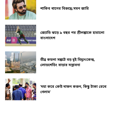
শাকিব খানের বিরুদ্ধে সমন জারি
জ্যোতি ঝড়ে ৯ বছর পর শ্রীলঙ্কাকে হারালো
বাংলাদেশ
তীব্র কয়লা সঙ্কটে বড় দুই বিদ্যুৎকেন্দ্র,
লোডশেডিং বাড়ার সম্ভাবনা
‘দয়া করে কেউ দাফন করুন, কিছু টাকা রেখে
গেলাম’