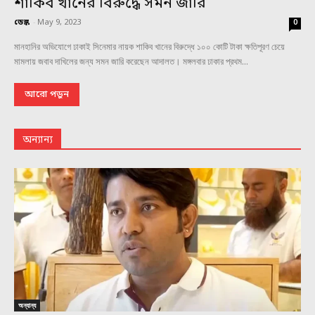
শাকিব খানের বিরুদ্ধে সমন জারি
ডেস্ক
-
May 9, 2023
0
মানহানির অভিযোগে ঢাকাই সিনেমার নায়ক শাকিব খানের বিরুদ্ধে ১০০ কোটি টাকা ক্ষতিপূরণ চেয়ে
মামলায় জবাব দাখিলের জন্য সমন জারি করেছেন আদালত। মঙ্গলবার ঢাকার প্রথম...
আরো পড়ুন
অন্যান্য
অন্যান্য