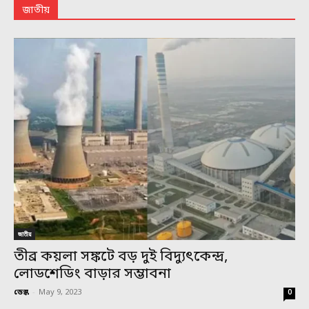
জাতীয়
জাতীয়
তীব্র কয়লা সঙ্কটে বড় দুই বিদ্যুৎকেন্দ্র,
লোডশেডিং বাড়ার সম্ভাবনা
ডেস্ক
-
May 9, 2023
0