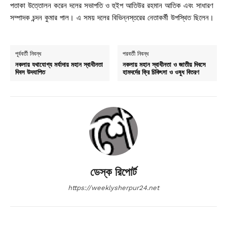
পতাকা উত্তোলন করেন দলের সভাপতি ও হুইপ আতিউর রহমান আতিক এবং সাধারণ
সম্পাদক চন্দন কুমার পাল। এ সময় দলের বিভিন্নস্তরের নেতাকর্মী উপস্থিত ছিলেন।
পূর্ববর্তী নিবন্ধ
পরবর্তী নিবন্ধ
নকলায় যথাযোগ্য মর্যাদায় মহান স্বাধীনতা
নকলায় মহান স্বাধীনতা ও জাতীয় দিবসে
দিবস উদযাপিত
হামদর্দের ফ্রি চিকিৎসা ও ওষুধ বিতরণ
ডেস্ক রিপোর্ট
https://weeklysherpur24.net