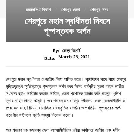
ময়মনসিংহ বিভাগ
শেরপুর জেলা
শেরপুর সদর
শেরপুরে মহান স্বাধীনতা দিবসে
পূষ্পস্তবক অর্পন
By:
ডেস্ক রিপোর্ট
March 26, 2021
Date:
শেরপুরে মহান স্বাধীনতা ও জাতীয় দিবস পালিত হচ্ছে। সূর্যোদয়ের সাথে সাথে শেরপুর
মুক্তিযুদ্ধের স্মৃতিস্তম্ভে পূষ্পস্তবক অর্পন করে দিনের কর্মসূচীর সূচনা করেন জাতীয়
সংসদের হুইপ আতিউর রহমান আতিক, জেলা প্রশাসক আনার কলি মাহবুব, পুলিশ
সুপার নাহিদ হাসান চৌধুরী। পরে পর্যায়ক্রমে শেরপুর পৌরসভা, জেলা আওয়ামীলীগ ও
প্রেসক্লাবসহ বিভিন্ন সামাজিক সাংস্কৃতিক সংগঠন ও প্রতিষ্ঠান পুষ্পস্তবক অর্পন
করে বীর শহীদদের প্রতি শ্রদ্ধা নিবেদন করেন।
পরে শহরের চক বজারস্থ জেলা আওয়ামীলীগের দলীয় কার্যালয়ে জাতীয় এবং দলীয়