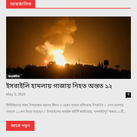
আন্তর্জাতিক
আন্তর্জাতিক
ইসরাইলি হামলায় গাজায় নিহত অন্তত ১২
May 9, 2023
0
ফিলিস্তিনের গাজা উপত্যকায় ভয়াবহ বিমান ও ড্রোন হামলা চালিয়েছে ইসরাইল। এসব হামলায়
অন্তত ১২ জন নিহত হয়েছেন। ইসরাইলের সামরিক বাহিনী জানিয়েছে, ঘনবসতিপূর্ণ গাজার ১০টি...
আরো পড়ুন