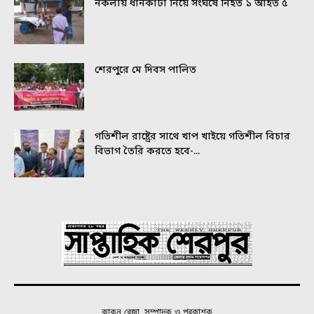
নকলায় ধানকাটা নিয়ে সংঘর্ষে নিহত ১ আহত ৫
শেরপুরে মে দিবস পালিত
গতিশীল রাষ্ট্রের সাথে খাপ খাইয়ে গতিশীল বিচার
বিভাগ তৈরি করতে হবে-...
কাকন রেজা, সম্পাদক ও প্রকাশক