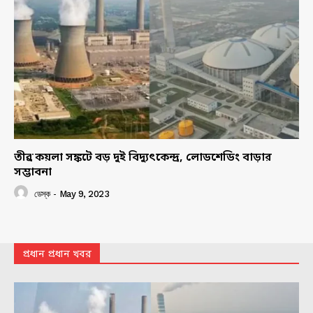
তীব্র কয়লা সঙ্কটে বড় দুই বিদ্যুৎকেন্দ্র, লোডশেডিং বাড়ার
সম্ভাবনা
ডেস্ক
-
May 9, 2023
প্রধান প্রধান খবর