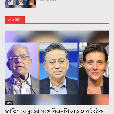
রাজনীতি
জাতীয়
জাতিসংঘ দূতের সঙ্গে বিএনপি নেতাদের বৈঠক