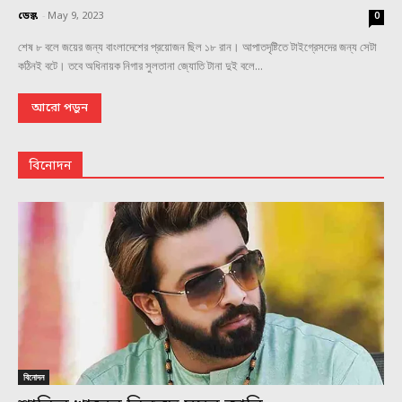
ডেস্ক
-
May 9, 2023
0
শেষ ৮ বলে জয়ের জন্য বাংলাদেশের প্রয়োজন ছিল ১৮ রান। আপাতদৃষ্টিতে টাইগ্রেসদের জন্য সেটা
কঠিনই বটে। তবে অধিনায়ক নিগার সুলতানা জ্যোতি টানা দুই বলে...
আরো পড়ুন
বিনোদন
বিনোদন