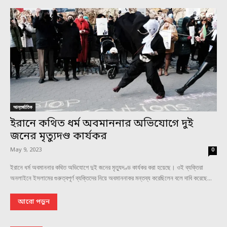
আন্তর্জাতিক
ইরানে কথিত ধর্ম অবমাননার অভিযোগে দুই
জনের মৃত্যুদণ্ড কার্যকর
May 9, 2023
0
ইরানে ধর্ম অবমাননার কথিত অভিযোগে দুই জনের মৃত্যুদণ্ড কার্যকর করা হয়েছে। ওই ব্যক্তিরা
অনলাইনে ইসলামের গুরুত্বপূর্ণ ব্যক্তিদের নিয়ে অবমাননাকর মন্তব্য করেছিলেন বলে দাবি করেছে...
আরো পড়ুন